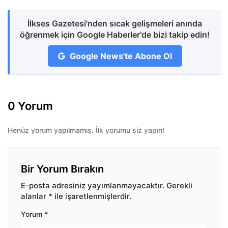
İlkses Gazetesi'nden sıcak gelişmeleri anında
öğrenmek için Google Haberler'de bizi takip edin!
Google News'te Abone Ol
0 Yorum
Henüz yorum yapılmamış. İlk yorumu siz yapın!
Bir Yorum Bırakın
E-posta adresiniz yayımlanmayacaktır.
Gerekli
alanlar
*
ile işaretlenmişlerdir.
Yorum
*