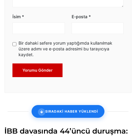
İsim
*
E-posta
*
Bir dahaki sefere yorum yaptığımda kullanılmak
üzere adımı ve e-posta adresimi bu tarayıcıya
kaydet.
Yorumu Gönder
SIRADAKİ HABER YÜKLENDİ
İBB davasında 44’üncü duruşma: