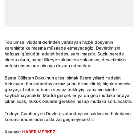
Toplumsal vicdanı derinden yaralayan hiçbir dosyanın
karanlıkta kalmasına müsaade etmeyeceğiz. Devletimizin
hafızası güçlüdür; adalet iradesi sarsılmazdır. Suçlu nerede
olursa olsun, hangi ülkeye saklanırsa saklansın, devletimizin
nefesi ensesinde olmaya devam edecektir.
Başta Gülistan Doku’nun ailesi olmak üzere yıllardır adalet
bekleyen tüm vatandaşlarımız şunu bilmelidir ki; hiçbir annenin
gözyaşı, hiçbir babanın sessiz bekleyişi zamanın içinde
kaybolmayacaktır. Maddi gerçek er ya da geç mutlaka ortaya
çıkarılacak, hukuk önünde gereken hesap mutlaka sorulacaktır.
Türkiye Cumhuriyeti Devleti, vatandaşının hakkını ve hukukunu
koruma iradesinden asla vazgeçmeyecektir.”
Kaynak:
HABER MERKEZİ