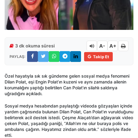
A-
A+
3 dk okuma süresi
PAYLAŞ:
Takip Et
Özel hayatıyla sık sık gündeme gelen sosyal medya fenomeni
Dilan Polat, eşi Engin Polat’ın kuzeni ve aynı zamanda ailenin
korumalığını yaptığı belirtilen Can Polat’ın silahlı saldırıya
uğradığını açıkladı.
Sosyal medya hesabından paylaştığı videoda gözyaşları içinde
yardım çağrısında bulunan Dilan Polat, Can Polat’ın vurulduğunu
belirterek acil destek istedi. Çeşme Alaçatı’dan ağlayarak video
çeken Polat, yaşadığı paniği, “Allah'ım ne olur buraya polis ve
ambulans çağırın. Hayatımız zindan oldu artık.” sözleriyle ifade
etti.