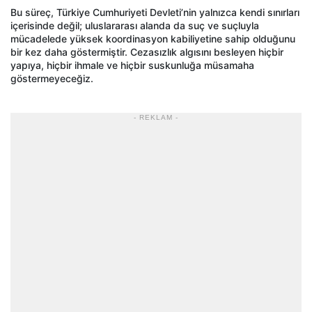
Bu süreç, Türkiye Cumhuriyeti Devleti’nin yalnızca kendi sınırları
içerisinde değil; uluslararası alanda da suç ve suçluyla
mücadelede yüksek koordinasyon kabiliyetine sahip olduğunu
bir kez daha göstermiştir. Cezasızlık algısını besleyen hiçbir
yapıya, hiçbir ihmale ve hiçbir suskunluğa müsamaha
göstermeyeceğiz.
- REKLAM -