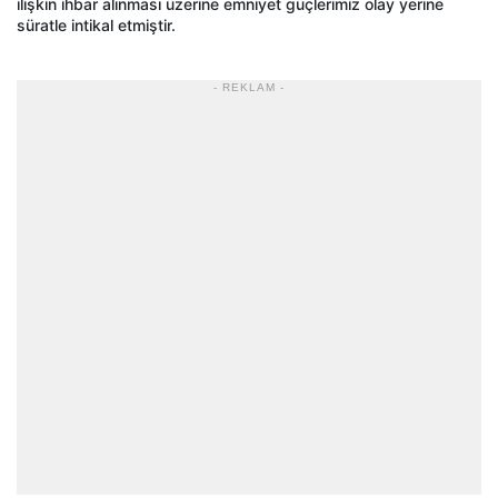
ilişkin ihbar alınması üzerine emniyet güçlerimiz olay yerine
süratle intikal etmiştir.
- REKLAM -