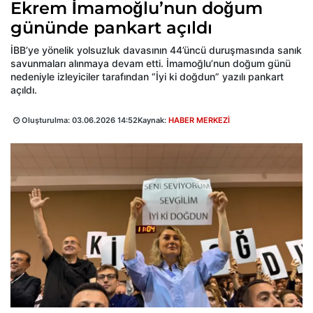
Ekrem İmamoğlu’nun doğum
gününde pankart açıldı
İBB’ye yönelik yolsuzluk davasının 44’üncü duruşmasında sanık
savunmaları alınmaya devam etti. İmamoğlu’nun doğum günü
nedeniyle izleyiciler tarafından “İyi ki doğdun” yazılı pankart
açıldı.
Oluşturulma:
03.06.2026 14:52
Kaynak:
HABER MERKEZİ