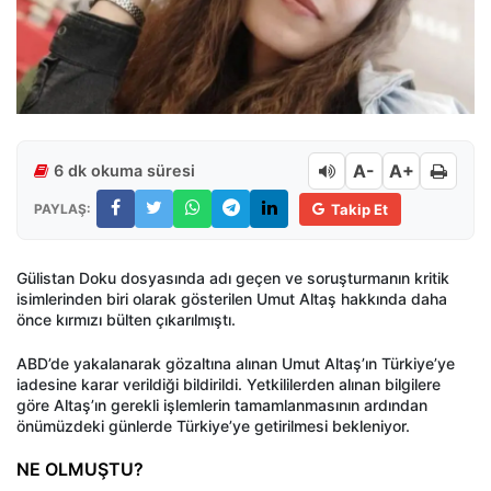
A-
A+
6 dk okuma süresi
PAYLAŞ:
Takip Et
Gülistan Doku dosyasında adı geçen ve soruşturmanın kritik
isimlerinden biri olarak gösterilen Umut Altaş hakkında daha
önce kırmızı bülten çıkarılmıştı.
ABD’de yakalanarak gözaltına alınan Umut Altaş’ın Türkiye’ye
iadesine karar verildiği bildirildi. Yetkililerden alınan bilgilere
göre Altaş’ın gerekli işlemlerin tamamlanmasının ardından
önümüzdeki günlerde Türkiye’ye getirilmesi bekleniyor.
NE OLMUŞTU?