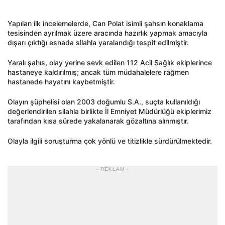
Yapılan ilk incelemelerde, Can Polat isimli şahsın konaklama
tesisinden ayrılmak üzere aracında hazırlık yapmak amacıyla
dışarı çıktığı esnada silahla yaralandığı tespit edilmiştir.
Yaralı şahıs, olay yerine sevk edilen 112 Acil Sağlık ekiplerince
hastaneye kaldırılmış; ancak tüm müdahalelere rağmen
hastanede hayatını kaybetmiştir.
Olayın şüphelisi olan 2003 doğumlu S.A., suçta kullanıldığı
değerlendirilen silahla birlikte İl Emniyet Müdürlüğü ekiplerimiz
tarafından kısa sürede yakalanarak gözaltına alınmıştır.
Olayla ilgili soruşturma çok yönlü ve titizlikle sürdürülmektedir.
- REKLAM -