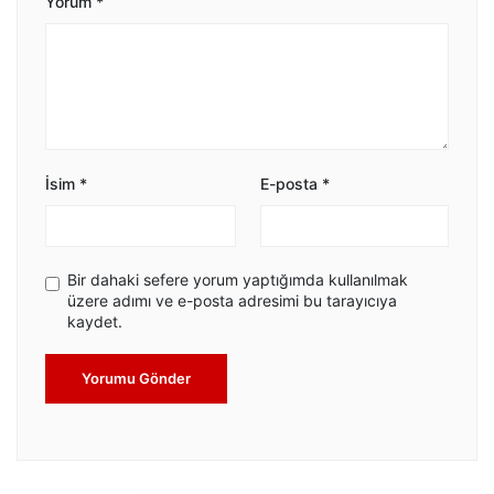
Yorum
*
İsim
*
E-posta
*
Bir dahaki sefere yorum yaptığımda kullanılmak
üzere adımı ve e-posta adresimi bu tarayıcıya
kaydet.
Yorumu Gönder