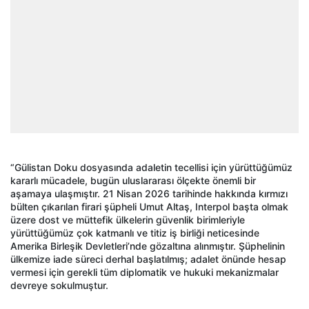
“Gülistan Doku dosyasında adaletin tecellisi için yürüttüğümüz
kararlı mücadele, bugün uluslararası ölçekte önemli bir
aşamaya ulaşmıştır. 21 Nisan 2026 tarihinde hakkında kırmızı
bülten çıkarılan firari şüpheli Umut Altaş, Interpol başta olmak
üzere dost ve müttefik ülkelerin güvenlik birimleriyle
yürüttüğümüz çok katmanlı ve titiz iş birliği neticesinde
Amerika Birleşik Devletleri’nde gözaltına alınmıştır. Şüphelinin
ülkemize iade süreci derhal başlatılmış; adalet önünde hesap
vermesi için gerekli tüm diplomatik ve hukuki mekanizmalar
devreye sokulmuştur.