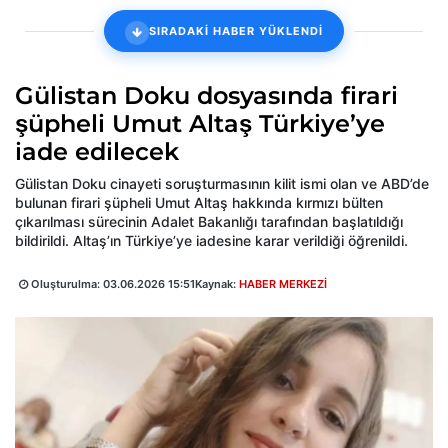
SIRADAKİ HABER YÜKLENDİ
Gülistan Doku dosyasında firari
şüpheli Umut Altaş Türkiye’ye
iade edilecek
Gülistan Doku cinayeti soruşturmasının kilit ismi olan ve ABD’de
bulunan firari şüpheli Umut Altaş hakkında kırmızı bülten
çıkarılması sürecinin Adalet Bakanlığı tarafından başlatıldığı
bildirildi. Altaş’ın Türkiye’ye iadesine karar verildiği öğrenildi.
Oluşturulma:
03.06.2026 15:51
Kaynak:
HABER MERKEZİ