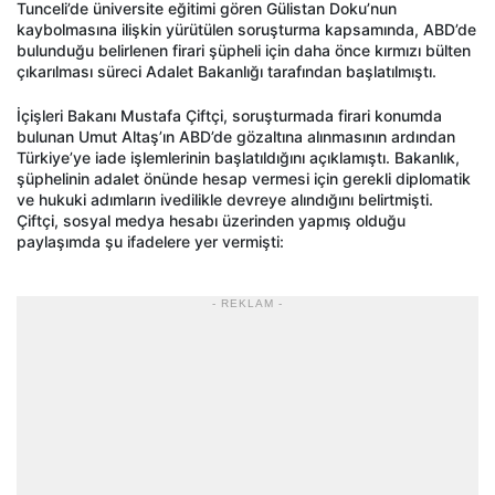
Tunceli’de üniversite eğitimi gören Gülistan Doku’nun
kaybolmasına ilişkin yürütülen soruşturma kapsamında, ABD’de
bulunduğu belirlenen firari şüpheli için daha önce kırmızı bülten
çıkarılması süreci Adalet Bakanlığı tarafından başlatılmıştı.
İçişleri Bakanı Mustafa Çiftçi, soruşturmada firari konumda
bulunan Umut Altaş’ın ABD’de gözaltına alınmasının ardından
Türkiye’ye iade işlemlerinin başlatıldığını açıklamıştı. Bakanlık,
şüphelinin adalet önünde hesap vermesi için gerekli diplomatik
ve hukuki adımların ivedilikle devreye alındığını belirtmişti.
Çiftçi, sosyal medya hesabı üzerinden yapmış olduğu
paylaşımda şu ifadelere yer vermişti:
- REKLAM -