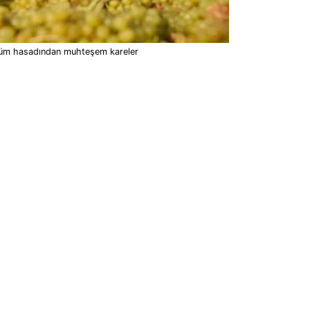
üm hasadından muhteşem kareler