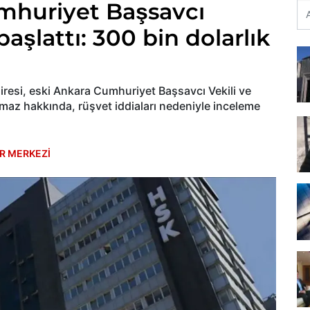
mhuriyet Başsavcı
şlattı: 300 bin dolarlık
airesi, eski Ankara Cumhuriyet Başsavcı Vekili ve
maz hakkında, rüşvet iddiaları nedeniyle inceleme
R MERKEZİ