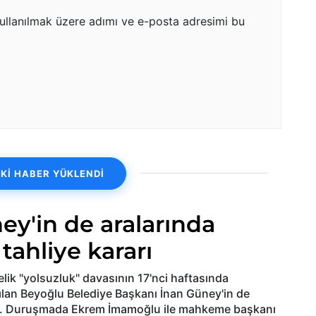
ullanılmak üzere adımı ve e-posta adresimi bu
Kİ HABER YÜKLENDİ
ey'in de aralarında
tahliye kararı
elik "yolsuzluk" davasının 17'nci haftasında
lan Beyoğlu Belediye Başkanı İnan Güney'in de
rdi. Duruşmada Ekrem İmamoğlu ile mahkeme başkanı