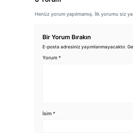
Henüz yorum yapılmamış. İlk yorumu siz ya
Bir Yorum Bırakın
E-posta adresiniz yayımlanmayacaktır.
Ger
Yorum
*
İsim
*