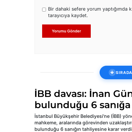
Bir dahaki sefere yorum yaptığımda k
tarayıcıya kaydet.
Yorumu Gönder
SIRADA
İBB davası: İnan Gün
bulunduğu 6 sanığa 
İstanbul Büyükşehir Belediyesi'ne (İBB) yön
mahkeme, aralarında görevinden uzaklaştırı
bulunduğu 6 sanığın tahliyesine karar ve