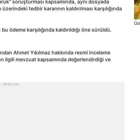
mruk" soruşturması kapsamında, aynı dosyada
 üzerindeki tedbir kararının kaldırılması karşılığında
Üz
n bu ödeme karşılığında kaldırıldığı öne sürüldü.
afından Ahmet Yıkılmaz hakkında resmi inceleme
ları ilgili mevzuat kapsamında değerlendirdiği ve
- REKLAM -