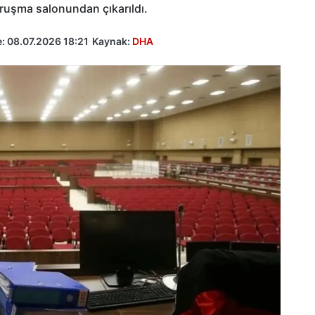
ruşma salonundan çıkarıldı.
e:
08.07.2026 18:21
Kaynak:
DHA