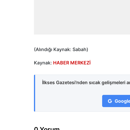
(Alındığı Kaynak: Sabah)
Kaynak:
HABER MERKEZİ
İlkses Gazetesi'nden sıcak gelişmeleri 
Google
0 Yorum