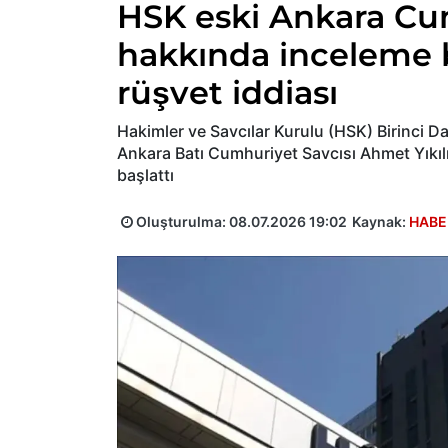
HSK eski Ankara Cu
hakkında inceleme ba
rüşvet iddiası
Hakimler ve Savcılar Kurulu (HSK) Birinci D
Ankara Batı Cumhuriyet Savcısı Ahmet Yıkıl
başlattı
Oluşturulma:
08.07.2026 19:02
Kaynak:
HABE