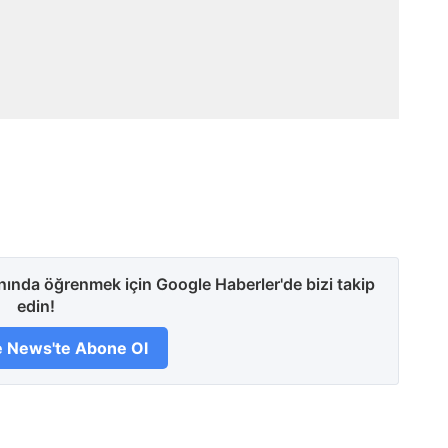
anında öğrenmek için Google Haberler'de bizi takip
edin!
 News'te Abone Ol