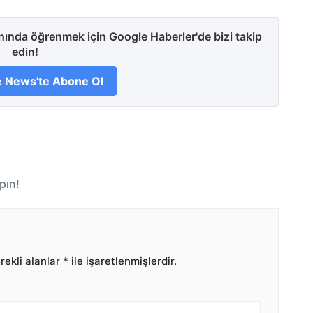
anında öğrenmek için Google Haberler'de bizi takip
edin!
 News'te Abone Ol
pın!
ekli alanlar
*
ile işaretlenmişlerdir.