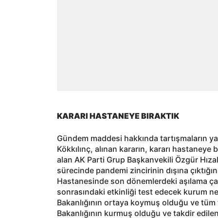
KARARI HASTANEYE BIRAKTIK
Gündem maddesi hakkında tartışmaların ya
Kökkılınç, alınan kararın, kararı hastaneye 
alan AK Parti Grup Başkanvekili Özgür Hıza
sürecinde pandemi zincirinin dışına çıktığına
Hastanesinde son dönemlerdeki aşılama çalı
sonrasındaki etkinliği test edecek kurum ne
Bakanlığının ortaya koymuş olduğu ve tüm ted
Bakanlığının kurmuş olduğu ve takdir edilen