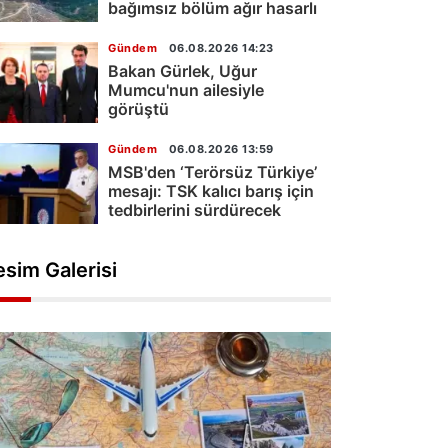
bağımsız bölüm ağır hasarlı
Gündem
06.08.2026 14:23
Bakan Gürlek, Uğur
Mumcu'nun ailesiyle
görüştü
Gündem
06.08.2026 13:59
MSB'den ‘Terörsüz Türkiye’
mesajı: TSK kalıcı barış için
tedbirlerini sürdürecek
esim Galerisi