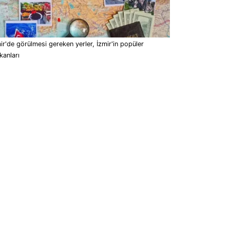
ir'de görülmesi gereken yerler, İzmir'in popüler
anları