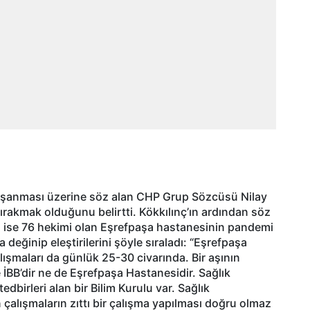
şanması üzerine söz alan CHP Grup Sözcüsü Nilay
bırakmak olduğunu belirtti. Kökkılınç’ın ardından söz
l ise 76 hekimi olan Eşrefpaşa hastanesinin pandemi
 değinip eleştirilerini şöyle sıraladı: “Eşrefpaşa
şmaları da günlük 25-30 civarında. Bir aşının
 İBB’dir ne de Eşrefpaşa Hastanesidir. Sağlık
birleri alan bir Bilim Kurulu var. Sağlık
 çalışmaların zıttı bir çalışma yapılması doğru olmaz