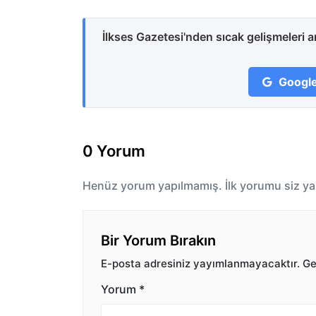
İlkses Gazetesi'nden sıcak gelişmeleri 
Google
0 Yorum
Henüz yorum yapılmamış. İlk yorumu siz ya
Bir Yorum Bırakın
E-posta adresiniz yayımlanmayacaktır.
Ger
Yorum
*