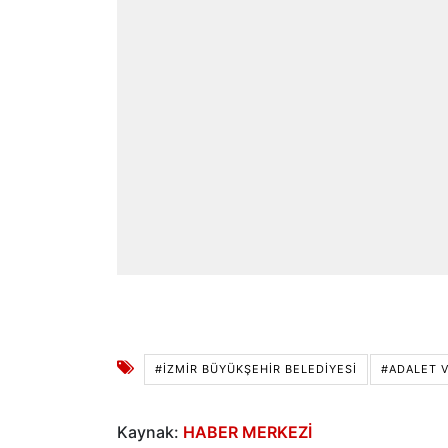
#İZMIR BÜYÜKŞEHIR BELEDIYESI
#ADALET V
Kaynak:
HABER MERKEZİ