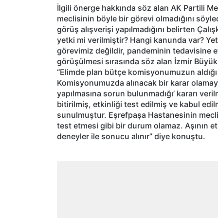
İlgili önerge hakkında söz alan AK Partili M
meclisinin böyle bir görevi olmadığını söyle
görüş alışverişi yapılmadığını belirten Çalı
yetki mi verilmiştir? Hangi kanunda var? Yet
görevimiz değildir, pandeminin tedavisine et
görüşülmesi sırasında söz alan İzmir Büyük
“Elimde plan bütçe komisyonumuzun aldığı k
Komisyonumuzda alınacak bir karar olamayı
yapılmasına sorun bulunmadığı’ kararı verilm
bitirilmiş, etkinliği test edilmiş ve kabul ed
sunulmuştur. Eşrefpaşa Hastanesinin meclisim
test etmesi gibi bir durum olamaz. Aşının et
deneyler ile sonucu alınır” diye konuştu.