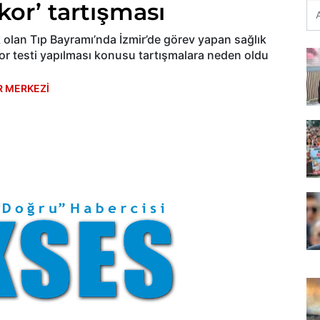
kor’ tartışması
 olan Tıp Bayramı’nda İzmir’de görev yapan sağlık
or testi yapılması konusu tartışmalara neden oldu
R MERKEZİ