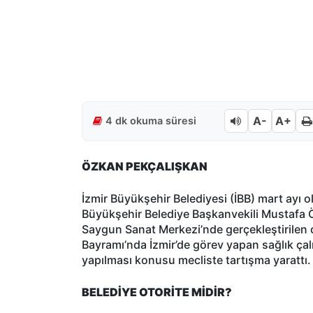
A-
A+
4 dk okuma süresi
ÖZKAN PEKÇALIŞKAN
İzmir Büyükşehir Belediyesi (İBB) mart ayı ol
Büyükşehir Belediye Başkanvekili Mustafa Ö
Saygun Sanat Merkezi’nde gerçekleştirilen 
Bayramı’nda İzmir’de görev yapan sağlık çal
yapılması konusu mecliste tartışma yarattı.
BELEDİYE OTORİTE MİDİR?