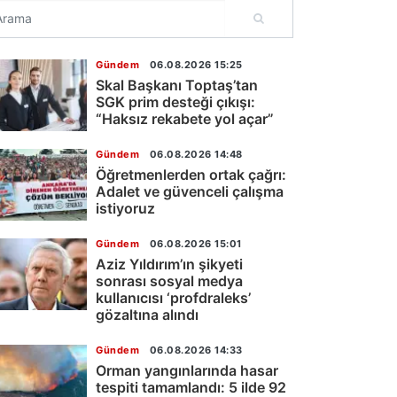
Gündem
06.08.2026 15:25
Skal Başkanı Toptaş’tan
SGK prim desteği çıkışı:
“Haksız rekabete yol açar”
Gündem
06.08.2026 14:48
Öğretmenlerden ortak çağrı:
Adalet ve güvenceli çalışma
istiyoruz
Gündem
06.08.2026 15:01
Aziz Yıldırım’ın şikyeti
sonrası sosyal medya
kullanıcısı ‘profdraleks’
gözaltına alındı
Gündem
06.08.2026 14:33
Orman yangınlarında hasar
tespiti tamamlandı: 5 ilde 92