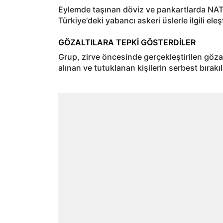
Eylemde taşınan döviz ve pankartlarda NATO'n
Türkiye'deki yabancı askeri üslerle ilgili eleşt
GÖZALTILARA TEPKİ GÖSTERDİLER
Grup, zirve öncesinde gerçekleştirilen göza
alınan ve tutuklanan kişilerin serbest bırakıl