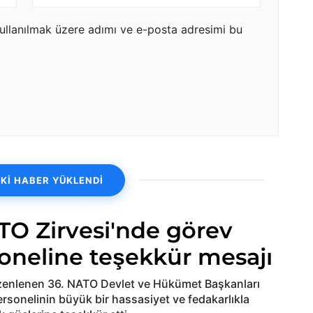
ullanılmak üzere adımı ve e-posta adresimi bu
Kİ HABER YÜKLENDİ
TO Zirvesi'nde görev
oneline teşekkür mesajı
düzenlenen 36. NATO Devlet ve Hükümet Başkanları
sonelinin büyük bir hassasiyet ve fedakarlıkla