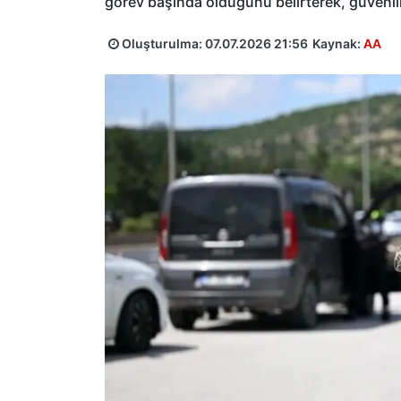
görev başında olduğunu belirterek, güvenlik
Oluşturulma:
07.07.2026 21:56
Kaynak:
AA