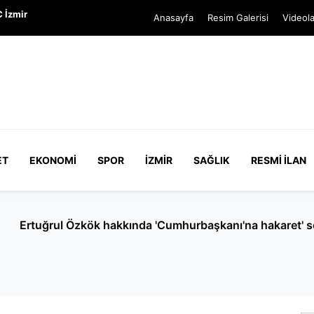
 İzmir
Anasayfa
Resim Galerisi
Videola
ET
EKONOMI
SPOR
İZMIR
SAĞLIK
RESMI İLAN
Cumhurbaşkanı'na hakaret' soruşturması