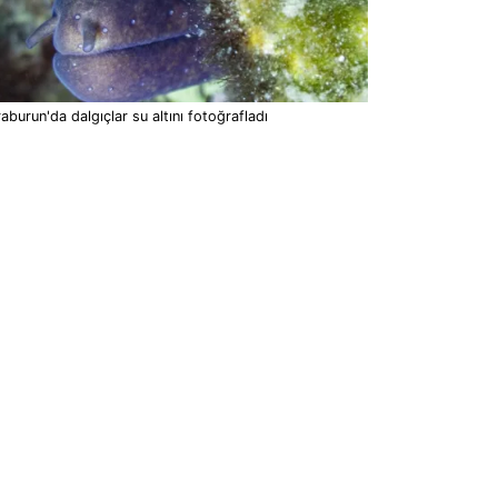
aburun'da dalgıçlar su altını fotoğrafladı