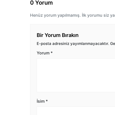
0 Yorum
Henüz yorum yapılmamış. İlk yorumu siz ya
Bir Yorum Bırakın
E-posta adresiniz yayımlanmayacaktır.
Ger
Yorum
*
İsim
*