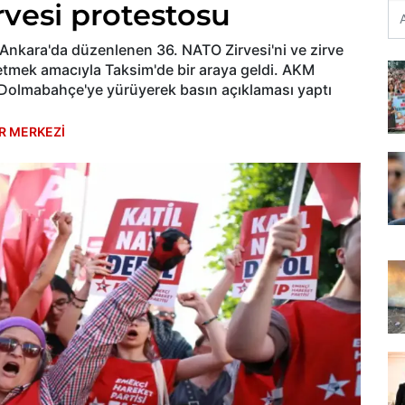
rvesi protestosu
 Ankara'da düzenlenen 36. NATO Zirvesi'ni ve zirve
o etmek amacıyla Taksim'de bir araya geldi. AKM
 Dolmabahçe'ye yürüyerek basın açıklaması yaptı
R MERKEZİ