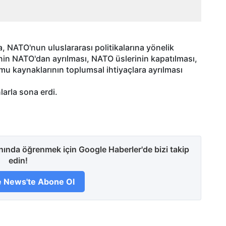
 NATO'nun uluslararası politikalarına yönelik
ye'nin NATO'dan ayrılması, NATO üslerinin kapatılması,
mu kaynaklarının toplumsal ihtiyaçlara ayrılması
arla sona erdi.
anında öğrenmek için Google Haberler'de bizi takip
edin!
 News'te Abone Ol