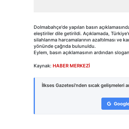
Dolmabahçe'de yapılan basın açıklamasında,
eleştiriler dile getirildi. Açıklamada, Türki
silahlanma harcamalarının azaltılması ve ka
yönünde çağrıda bulunuldu.
Eylem, basın açıklamasının ardından sloganl
Kaynak:
HABER MERKEZİ
İlkses Gazetesi'nden sıcak gelişmeleri 
Google