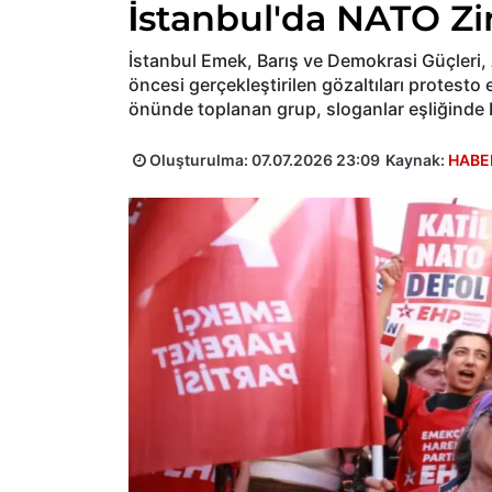
İstanbul'da NATO Zi
İstanbul Emek, Barış ve Demokrasi Güçleri,
öncesi gerçekleştirilen gözaltıları protest
önünde toplanan grup, sloganlar eşliğinde
Oluşturulma:
07.07.2026 23:09
Kaynak:
HABE