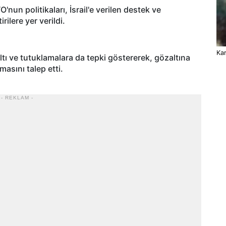
un politikaları, İsrail'e verilen destek ve
irilere yer verildi.
Kar
ltı ve tutuklamalara da tepki göstererek, gözaltına
masını talep etti.
- REKLAM -