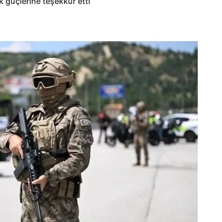
 güçlerine teşekkür etti