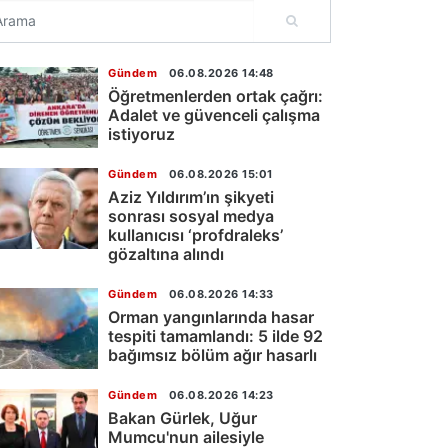
Gündem
06.08.2026 14:48
Öğretmenlerden ortak çağrı:
Adalet ve güvenceli çalışma
istiyoruz
Gündem
06.08.2026 15:01
Aziz Yıldırım’ın şikyeti
sonrası sosyal medya
kullanıcısı ‘profdraleks’
gözaltına alındı
Gündem
06.08.2026 14:33
Orman yangınlarında hasar
tespiti tamamlandı: 5 ilde 92
bağımsız bölüm ağır hasarlı
Gündem
06.08.2026 14:23
Bakan Gürlek, Uğur
Mumcu'nun ailesiyle