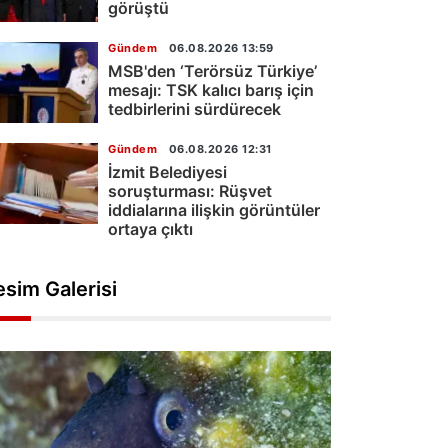
görüştü
Gündem
06.08.2026 13:59
MSB'den ‘Terörsüz Türkiye’
mesajı: TSK kalıcı barış için
tedbirlerini sürdürecek
Gündem
06.08.2026 12:31
İzmit Belediyesi
soruşturması: Rüşvet
iddialarına ilişkin görüntüler
ortaya çıktı
esim Galerisi