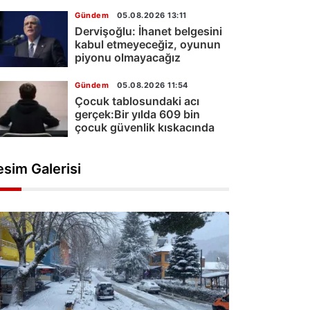
Gündem
05.08.2026 13:11
Dervişoğlu: İhanet belgesini
kabul etmeyeceğiz, oyunun
piyonu olmayacağız
Gündem
05.08.2026 11:54
Çocuk tablosundaki acı
gerçek:Bir yılda 609 bin
çocuk güvenlik kıskacında
esim Galerisi