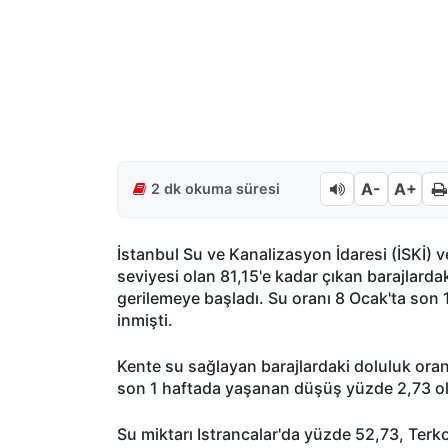
A-
A+
2 dk okuma süresi
İstanbul Su ve Kanalizasyon İdaresi (İSKİ) v
seviyesi olan 81,15'e kadar çıkan barajlarda
gerilemeye başladı. Su oranı 8 Ocak'ta son 
inmişti.
Kente su sağlayan barajlardaki doluluk oran
son 1 haftada yaşanan düşüş yüzde 2,73 o
Su miktarı Istrancalar'da yüzde 52,73, Terk