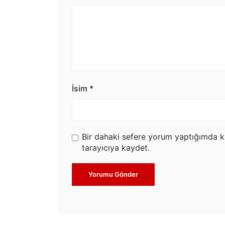
İsim
*
Bir dahaki sefere yorum yaptığımda k
tarayıcıya kaydet.
Yorumu Gönder