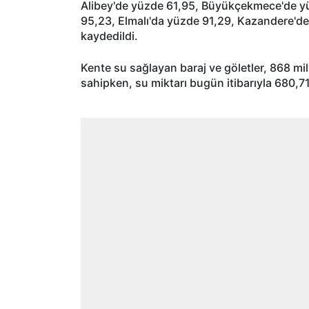
Alibey'de yüzde 61,95, Büyükçekmece'de yü
95,23, Elmalı'da yüzde 91,29, Kazandere'd
kaydedildi.
Kente su sağlayan baraj ve göletler, 868 m
sahipken, su miktarı bugün itibarıyla 680,