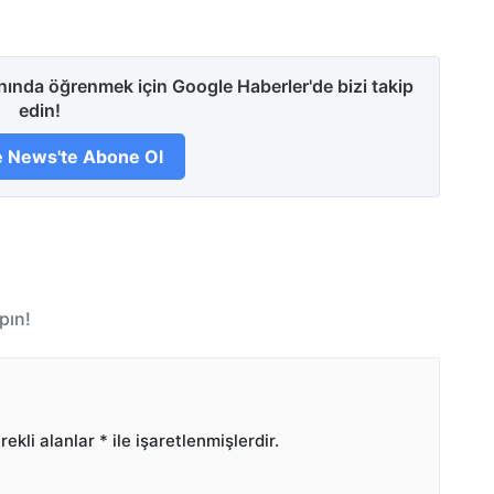
anında öğrenmek için Google Haberler'de bizi takip
edin!
 News'te Abone Ol
pın!
ekli alanlar
*
ile işaretlenmişlerdir.