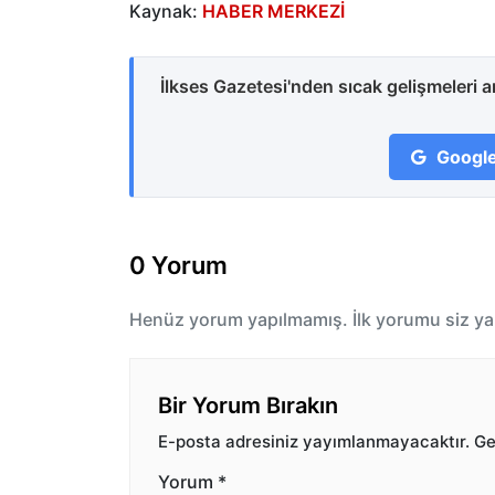
Kaynak:
HABER MERKEZİ
İlkses Gazetesi'nden sıcak gelişmeleri 
Google
0 Yorum
Henüz yorum yapılmamış. İlk yorumu siz ya
Bir Yorum Bırakın
E-posta adresiniz yayımlanmayacaktır.
Ger
Yorum
*