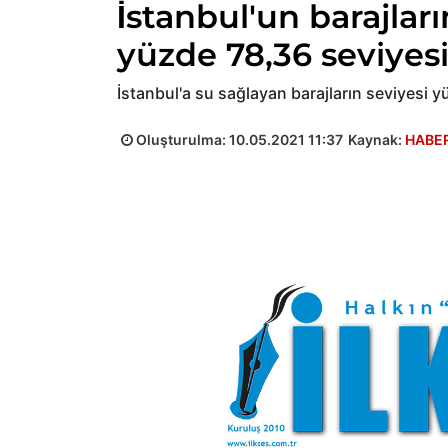
İstanbul'un barajlar
yüzde 78,36 seviyes
İstanbul'a su sağlayan barajların seviyesi 
Oluşturulma:
10.05.2021 11:37
Kaynak:
HABE