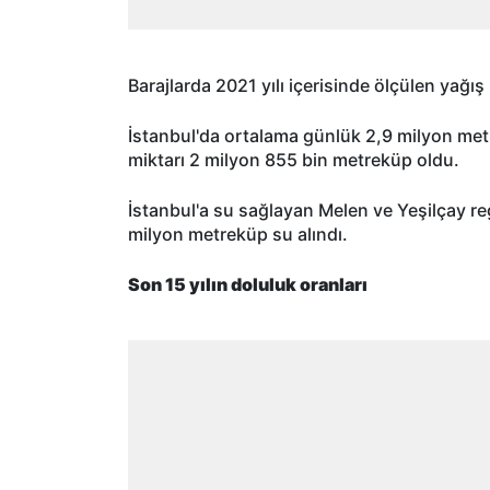
Barajlarda 2021 yılı içerisinde ölçülen yağı
İstanbul'da ortalama günlük 2,9 milyon metr
miktarı 2 milyon 855 bin metreküp oldu.
İstanbul'a su sağlayan Melen ve Yeşilçay r
milyon metreküp su alındı.
Son 15 yılın doluluk oranları