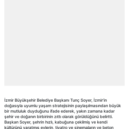
İzmir Büyükşehir Belediye Başkanı Tunç Soyer, İzmir’in
doğasıyla uyumlu yaşam stratejisinin paylaşılmasından büyük
bir mutluluk duyduğunu ifade ederek, yakın zamana kadar
şehir ve doğanın birbirinin zıttı olarak görüldüğünü belirtti.
Başkan Soyer, şehrin hızlı, kabuğuna çekilmiş ve kendi
kültürünü yaratmış evlerin, tiyatro ve sinemaların ve beton