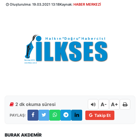
Oluşturulma:
19.03.2021 13:18
Kaynak:
HABER MERKEZİ
A-
A+
2 dk okuma süresi
PAYLAŞ:
Takip Et
BURAK AKDEMİR