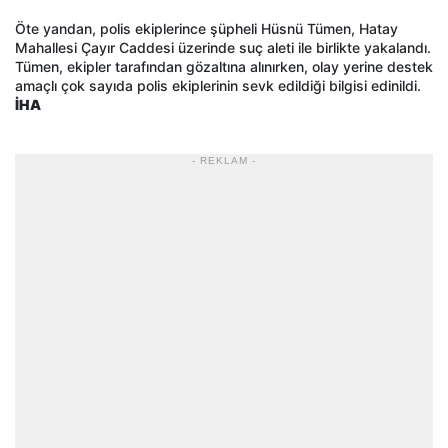
Öte yandan, polis ekiplerince şüpheli Hüsnü Tümen, Hatay
Mahallesi Çayır Caddesi üzerinde suç aleti ile birlikte yakalandı.
Tümen, ekipler tarafından gözaltına alınırken, olay yerine destek
amaçlı çok sayıda polis ekiplerinin sevk edildiği bilgisi edinildi.
İHA
- REKLAM -