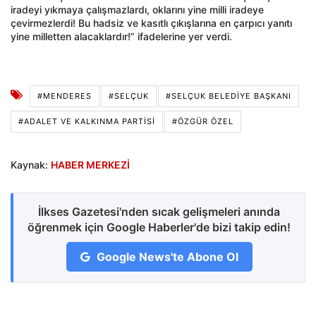
iradeyi yıkmaya çalışmazlardı, oklarını yine milli iradeye
çevirmezlerdi! Bu hadsiz ve kasıtlı çıkışlarına en çarpıcı yanıtı
yine milletten alacaklardır!” ifadelerine yer verdi.
#MENDERES
#SELÇUK
#SELÇUK BELEDIYE BAŞKANI
#ADALET VE KALKINMA PARTISI
#ÖZGÜR ÖZEL
Kaynak:
HABER MERKEZİ
İlkses Gazetesi'nden sıcak gelişmeleri anında
öğrenmek için Google Haberler'de bizi takip edin!
Google News'te Abone Ol