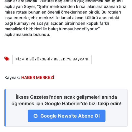
alanlar arasındaki kültürel bağlantıları güçlendirmek olduğunu
açıklayan Soyer, “Şehir merkezinden kırsal alanlara uzanan 5 iz
miras rotası bunun en önemli örneklerinden biridir. Bu rotaları
inşa ederek şehir merkezi ile kırsal alanın kültürü arasındaki
bağı kurmayı ve sosyal açıdan birbirinden kopuk farklı
mahalleleri birbirleri ile buluşturmayı hedefliyoruz”
açıklamasında bulundu.
#İZMIR BÜYÜKŞEHIR BELEDIYE BAŞKANI
Kaynak:
HABER MERKEZİ
İlkses Gazetesi'nden sıcak gelişmeleri anında
öğrenmek için Google Haberler'de bizi takip edin!
Google News'te Abone Ol