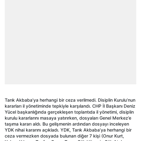
Tarık Akbaba’ya herhangi bir ceza verilmedi. Disiplin Kurulu’nun
kararları il yönetiminde tepkiyle karşılandı. CHP İl Başkanı Deniz
Yücel başkanlığında gerçekleşen toplantıda il yönetimi, disiplin
kurulu kararlarını masaya yatırırken, dosyaları Genel Merkez’e
taşıma kararı aldı. Bu gelişmenin ardından dosyayı inceleyen
YDK nihai kararını açıkladı. YDK, Tarık Akbaba’ya herhangi bir
ceza vermezken dosyada bulunan diğer 7 kişi (Onur Kurt,