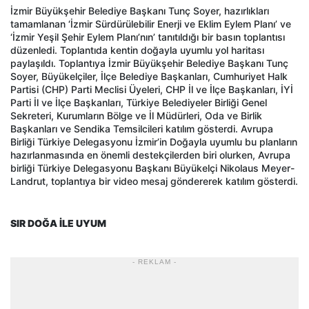
İzmir Büyükşehir Belediye Başkanı Tunç Soyer, hazırlıkları
tamamlanan ‘İzmir Sürdürülebilir Enerji ve Eklim Eylem Planı’ ve
‘İzmir Yeşil Şehir Eylem Planı’nın’ tanıtıldığı bir basın toplantısı
düzenledi. Toplantıda kentin doğayla uyumlu yol haritası
paylaşıldı. Toplantıya İzmir Büyükşehir Belediye Başkanı Tunç
Soyer, Büyükelçiler, İlçe Belediye Başkanları, Cumhuriyet Halk
Partisi (CHP) Parti Meclisi Üyeleri, CHP İl ve İlçe Başkanları, İYİ
Parti İl ve İlçe Başkanları, Türkiye Belediyeler Birliği Genel
Sekreteri, Kurumların Bölge ve İl Müdürleri, Oda ve Birlik
Başkanları ve Sendika Temsilcileri katılım gösterdi. Avrupa
Birliği Türkiye Delegasyonu İzmir’in Doğayla uyumlu bu planların
hazırlanmasında en önemli destekçilerden biri olurken, Avrupa
birliği Türkiye Delegasyonu Başkanı Büyükelçi Nikolaus Meyer-
Landrut, toplantıya bir video mesaj göndererek katılım gösterdi.
SIR DOĞA İLE UYUM
- REKLAM -