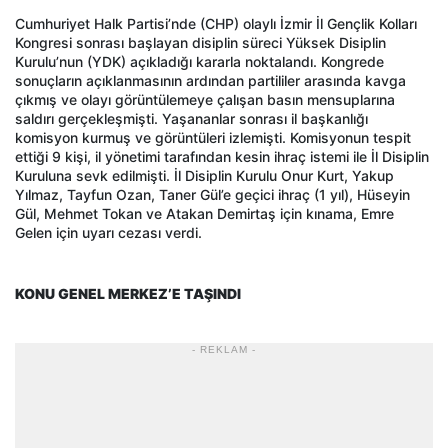
Cumhuriyet Halk Partisi’nde (CHP) olaylı İzmir İl Gençlik Kolları
Kongresi sonrası başlayan disiplin süreci Yüksek Disiplin
Kurulu’nun (YDK) açıkladığı kararla noktalandı. Kongrede
sonuçların açıklanmasının ardından partililer arasında kavga
çıkmış ve olayı görüntülemeye çalışan basın mensuplarına
saldırı gerçekleşmişti. Yaşananlar sonrası il başkanlığı
komisyon kurmuş ve görüntüleri izlemişti. Komisyonun tespit
ettiği 9 kişi, il yönetimi tarafından kesin ihraç istemi ile İl Disiplin
Kuruluna sevk edilmişti. İl Disiplin Kurulu Onur Kurt, Yakup
Yılmaz, Tayfun Ozan, Taner Gül’e geçici ihraç (1 yıl), Hüseyin
Gül, Mehmet Tokan ve Atakan Demirtaş için kınama, Emre
Gelen için uyarı cezası verdi.
KONU GENEL MERKEZ’E TAŞINDI
- REKLAM -