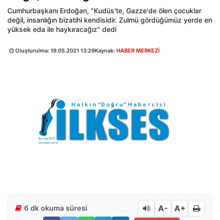
Cumhurbaşkanı Erdoğan, "Kudüs'te, Gazze'de ölen çocuklar
değil, insanlığın bizatihi kendisidir. Zulmü gördüğümüz yerde en
yüksek eda ile haykıracağız" dedi
Oluşturulma:
19.05.2021 13:29
Kaynak:
HABER MERKEZİ
A-
A+
6 dk okuma süresi