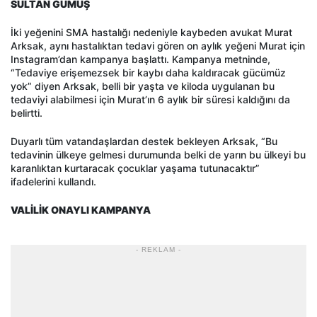
SULTAN GÜMÜŞ
İki yeğenini SMA hastalığı nedeniyle kaybeden avukat Murat
Arksak, aynı hastalıktan tedavi gören on aylık yeğeni Murat için
Instagram’dan kampanya başlattı. Kampanya metninde,
“Tedaviye erişemezsek bir kaybı daha kaldıracak gücümüz
yok” diyen Arksak, belli bir yaşta ve kiloda uygulanan bu
tedaviyi alabilmesi için Murat’ın 6 aylık bir süresi kaldığını da
belirtti.
Duyarlı tüm vatandaşlardan destek bekleyen Arksak, “Bu
tedavinin ülkeye gelmesi durumunda belki de yarın bu ülkeyi bu
karanlıktan kurtaracak çocuklar yaşama tutunacaktır”
ifadelerini kullandı.
VALİLİK ONAYLI KAMPANYA
- REKLAM -