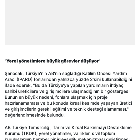
"Yerel yönetimlere büyük görevler düşüyor"
Şenocak, Türkiye'nin AB'nin sağladığı Katılım Öncesi Yardım
Aracı (IPARD) fonlarından yalnızca yüzde 2'sini kullanabildiğini
ifade ederek, "Bu da Türkiye'ye yapılan yardımların ihtiyaç
sahibi üreticilere ve girişimcilere ulaşmadığının bir göstergesi.
Bunun en büyük nedeni, fonlara ulaşmak için proje
hazırlanamaması ve bu konuda kırsal kesimde yaşayan üretici
ve girişimcilerin gerekli eğitimi ve teknik desteği alamaması."
değerlendirmesinde bulundu.
AB Türkiye Temsilciliği, Tarım ve Kırsal Kalkınmayı Destekleme
Kurumu (TKDK), yerel yönetimler, valilikler, sivil toplum
kuruluşlarının beraber bir işlevsellik mekanizması geliştirmesi