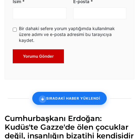
İsim
*
E-posta
*
Bir dahaki sefere yorum yaptığımda kullanılmak
üzere adımı ve e-posta adresimi bu tarayıcıya
kaydet.
Yorumu Gönder
SIRADAKİ HABER YÜKLENDİ
Cumhurbaşkanı Erdoğan:
Kudüs'te Gazze'de ölen çocuklar
değil, insanlığın bizatihi kendisidir