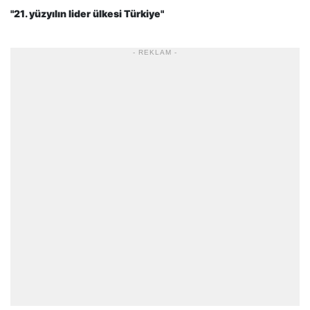
"21. yüzyılın lider ülkesi Türkiye"
- REKLAM -