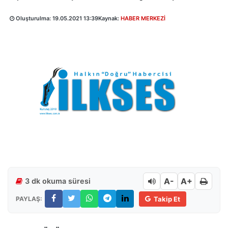
Oluşturulma:
19.05.2021 13:39
Kaynak:
HABER MERKEZİ
A-
A+
3 dk okuma süresi
PAYLAŞ:
Takip Et