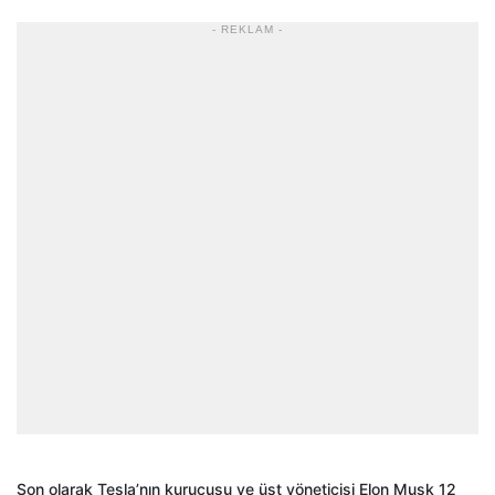
- REKLAM -
Son olarak Tesla’nın kurucusu ve üst yöneticisi Elon Musk 12