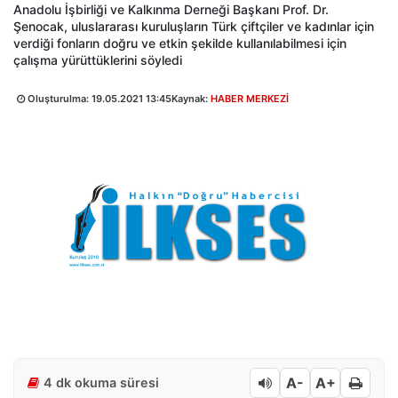
Anadolu İşbirliği ve Kalkınma Derneği Başkanı Prof. Dr.
Şenocak, uluslararası kuruluşların Türk çiftçiler ve kadınlar için
verdiği fonların doğru ve etkin şekilde kullanılabilmesi için
çalışma yürüttüklerini söyledi
Oluşturulma:
19.05.2021 13:45
Kaynak:
HABER MERKEZİ
A-
A+
4 dk okuma süresi