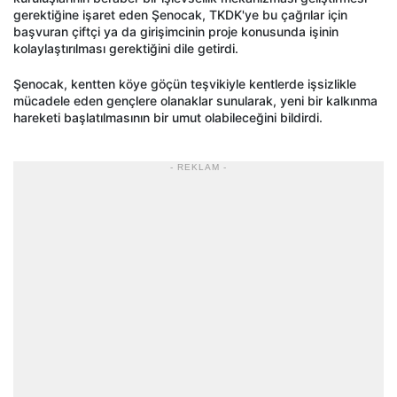
gerektiğine işaret eden Şenocak, TKDK'ye bu çağrılar için
başvuran çiftçi ya da girişimcinin proje konusunda işinin
kolaylaştırılması gerektiğini dile getirdi.
Şenocak, kentten köye göçün teşvikiyle kentlerde işsizlikle
mücadele eden gençlere olanaklar sunularak, yeni bir kalkınma
hareketi başlatılmasının bir umut olabileceğini bildirdi.
- REKLAM -