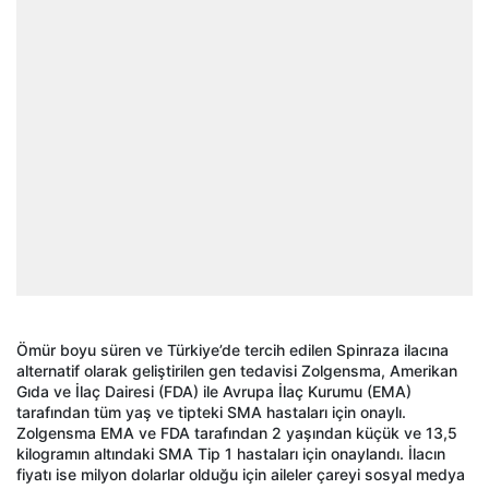
Ömür boyu süren ve Türkiye’de tercih edilen Spinraza ilacına
alternatif olarak geliştirilen gen tedavisi Zolgensma, Amerikan
Gıda ve İlaç Dairesi (FDA) ile Avrupa İlaç Kurumu (EMA)
tarafından tüm yaş ve tipteki SMA hastaları için onaylı.
Zolgensma EMA ve FDA tarafından 2 yaşından küçük ve 13,5
kilogramın altındaki SMA Tip 1 hastaları için onaylandı. İlacın
fiyatı ise milyon dolarlar olduğu için aileler çareyi sosyal medya