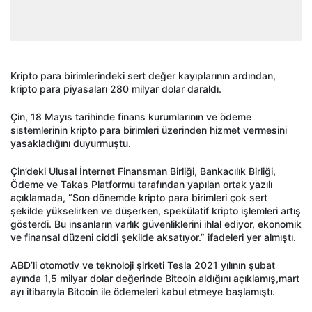
Kripto para birimlerindeki sert değer kayıplarının ardından,
kripto para piyasaları 280 milyar dolar daraldı.
Çin, 18 Mayıs tarihinde finans kurumlarının ve ödeme
sistemlerinin kripto para birimleri üzerinden hizmet vermesini
yasakladığını duyurmuştu.
Çin’deki Ulusal İnternet Finansman Birliği, Bankacılık Birliği,
Ödeme ve Takas Platformu tarafından yapılan ortak yazılı
açıklamada, “Son dönemde kripto para birimleri çok sert
şekilde yükselirken ve düşerken, spekülatif kripto işlemleri artış
gösterdi. Bu insanların varlık güvenliklerini ihlal ediyor, ekonomik
ve finansal düzeni ciddi şekilde aksatıyor.” ifadeleri yer almıştı.
ABD’li otomotiv ve teknoloji şirketi Tesla 2021 yılının şubat
ayında 1,5 milyar dolar değerinde Bitcoin aldığını açıklamış,mart
ayı itibarıyla Bitcoin ile ödemeleri kabul etmeye başlamıştı.