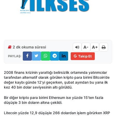
A-
A+
2 dk okuma süresi
PAYLAŞ:
Takip Et
2008 finans krizinin yarattığı belirsizlik ortamında yatırımcılar
tarafından alternatif olarak görülen kripto para birimi Bitcoin’de
değer kaybı günde 12’yi geçerken, şubat ayından bu yana ilk
kez 40 bin dolar seviyesinin altı görüldü.
Bir diğer kripto para birimi Ethereum ise yüzde 15’ten fazla
düşüşle 3 bin doların altına çekildi.
Litecoin yüzde 12,9 düşüşle 266 dolardan işlem görürken XRP