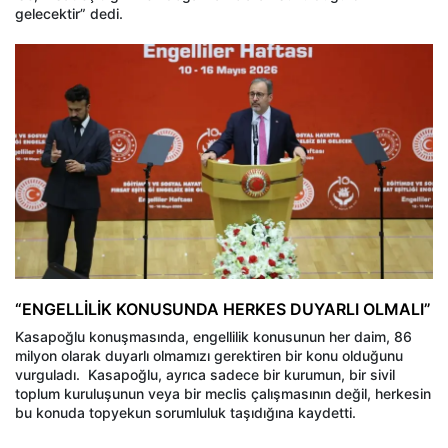
gelecektir” dedi.
“ENGELLİLİK KONUSUNDA HERKES DUYARLI OLMALI”
Kasapoğlu konuşmasında, engellilik konusunun her daim, 86
milyon olarak duyarlı olmamızı gerektiren bir konu olduğunu
vurguladı.
Kasapoğlu, ayrıca sadece bir kurumun, bir sivil
toplum kuruluşunun veya bir meclis çalışmasının değil, herkesin
bu konuda topyekun sorumluluk taşıdığına kaydetti.