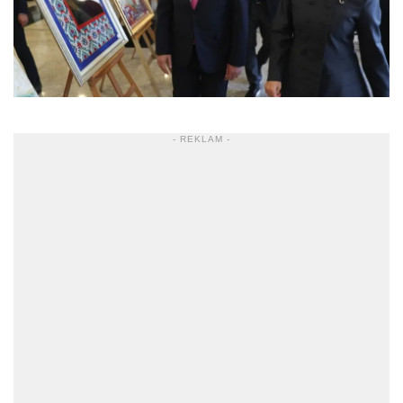
- REKLAM -