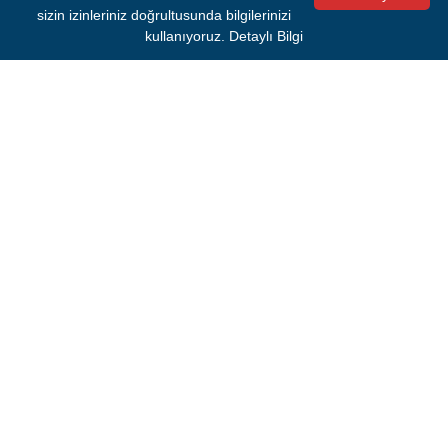
sizin izinleriniz doğrultusunda bilgilerinizi
alanlar
*
ile işaretlenmişlerdir.
kullanıyoruz.
Detaylı Bilgi
Yorum
*
İsim
*
E-posta
*
Bir dahaki sefere yorum yaptığımda kullanılmak
üzere adımı ve e-posta adresimi bu tarayıcıya
kaydet.
Yorumu Gönder