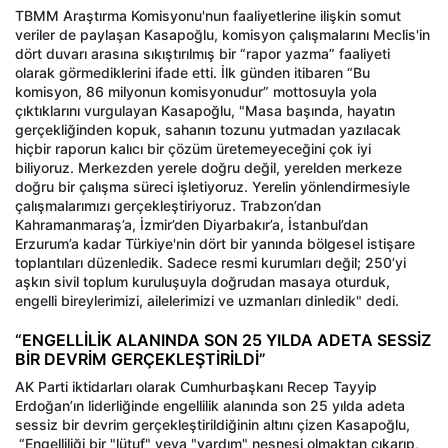
TBMM Araştırma Komisyonu'nun faaliyetlerine ilişkin somut
veriler de paylaşan Kasapoğlu, komisyon çalışmalarını Meclis'in
dört duvarı arasına sıkıştırılmış bir “rapor yazma” faaliyeti
olarak görmediklerini ifade etti. İlk günden itibaren “Bu
komisyon, 86 milyonun komisyonudur” mottosuyla yola
çıktıklarını vurgulayan Kasapoğlu, "Masa başında, hayatın
gerçekliğinden kopuk, sahanın tozunu yutmadan yazılacak
hiçbir raporun kalıcı bir çözüm üretemeyeceğini çok iyi
biliyoruz. Merkezden yerele doğru değil, yerelden merkeze
doğru bir çalışma süreci işletiyoruz. Yerelin yönlendirmesiyle
çalışmalarımızı gerçekleştiriyoruz. Trabzon’dan
Kahramanmaraş’a, İzmir’den Diyarbakır’a, İstanbul’dan
Erzurum’a kadar Türkiye'nin dört bir yanında bölgesel istişare
toplantıları düzenledik. Sadece resmi kurumları değil; 250’yi
aşkın sivil toplum kuruluşuyla doğrudan masaya oturduk,
engelli bireylerimizi, ailelerimizi ve uzmanları dinledik" dedi.
“ENGELLİLİK ALANINDA SON 25 YILDA ADETA SESSİZ
BİR DEVRİM GERÇEKLEŞTİRİLDİ”
AK Parti iktidarları olarak Cumhurbaşkanı Recep Tayyip
Erdoğan’ın liderliğinde engellilik alanında son 25 yılda adeta
sessiz bir devrim gerçekleştirildiğinin altını çizen Kasapoğlu,
“Engelliliği bir "lütuf" veya "yardım" nesnesi olmaktan çıkarıp,