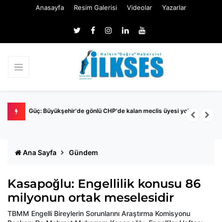
Anasayfa
Resim Galerisi
Videolar
Yazarlar
k
Pazar günü YÖKDİL/2 adayları ter dökecek
B
S
Ana Sayfa
Gündem
Kasapoğlu: Engellilik konusu 86
milyonun ortak meselesidir
TBMM Engelli Bireylerin Sorunlarını Araştırma Komisyonu