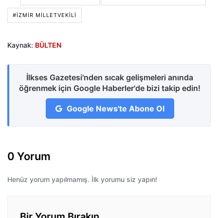
#İZMIR MILLETVEKILI
Kaynak:
BÜLTEN
İlkses Gazetesi'nden sıcak gelişmeleri anında
öğrenmek için Google Haberler'de bizi takip edin!
Google News'te Abone Ol
0 Yorum
Henüz yorum yapılmamış. İlk yorumu siz yapın!
Bir Yorum Bırakın