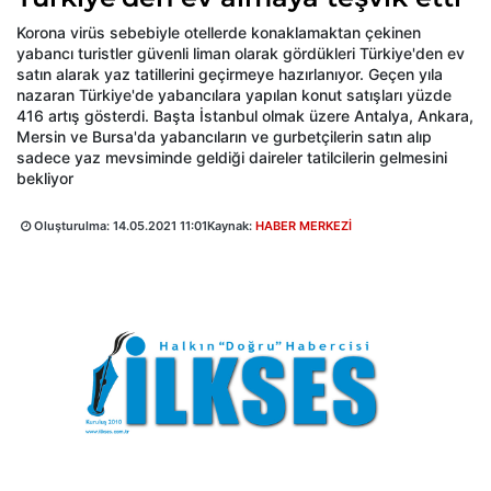
Korona virüs sebebiyle otellerde konaklamaktan çekinen
yabancı turistler güvenli liman olarak gördükleri Türkiye'den ev
satın alarak yaz tatillerini geçirmeye hazırlanıyor. Geçen yıla
nazaran Türkiye'de yabancılara yapılan konut satışları yüzde
416 artış gösterdi. Başta İstanbul olmak üzere Antalya, Ankara,
Mersin ve Bursa'da yabancıların ve gurbetçilerin satın alıp
sadece yaz mevsiminde geldiği daireler tatilcilerin gelmesini
bekliyor
Oluşturulma:
14.05.2021 11:01
Kaynak:
HABER MERKEZİ