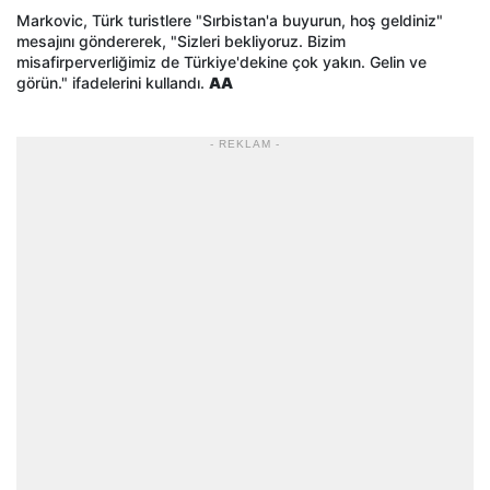
Markovic, Türk turistlere "Sırbistan'a buyurun, hoş geldiniz"
mesajını göndererek, "Sizleri bekliyoruz. Bizim
misafirperverliğimiz de Türkiye'dekine çok yakın. Gelin ve
görün." ifadelerini kullandı.
AA
- REKLAM -