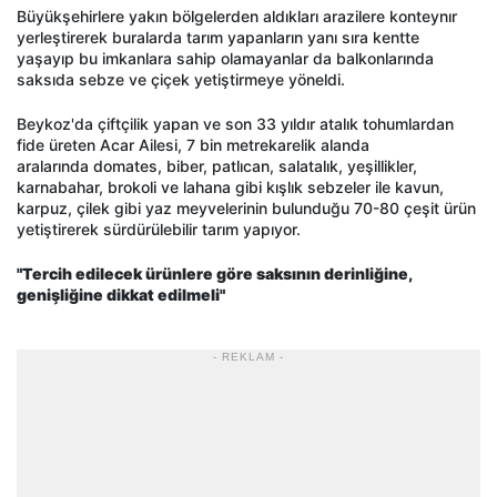
Büyükşehirlere yakın bölgelerden aldıkları arazilere konteynır
yerleştirerek buralarda tarım yapanların yanı sıra kentte
yaşayıp bu imkanlara sahip olamayanlar da balkonlarında
saksıda sebze ve çiçek yetiştirmeye yöneldi.
Beykoz'da çiftçilik yapan ve son 33 yıldır atalık tohumlardan
fide üreten Acar Ailesi, 7 bin metrekarelik alanda
aralarında domates, biber, patlıcan, salatalık, yeşillikler,
karnabahar, brokoli ve lahana gibi kışlık sebzeler ile kavun,
karpuz, çilek gibi yaz meyvelerinin bulunduğu 70-80 çeşit ürün
yetiştirerek sürdürülebilir tarım yapıyor.
"Tercih edilecek ürünlere göre saksının derinliğine,
genişliğine dikkat edilmeli"
- REKLAM -