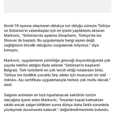
Kovid-19 aşısına ulaşmanın oldukça zor olduğu süreçte Türkiye
ve Sırbistan'ın vatandaşları için en iyisini yaptıklarını aktaran
Markovic, "Sırbistan'da aşılama Sinopharm, Türkiye'de ise
Sinovac ile başladı. Bu uygulamayla hangi aşının değil,
sağlığınızın öncelik olduğunu vurgulamak istiyoruz." diye
konuştu.
Markovic, uygulamanın yürürlüğe gireceği duyurulduğunda çok
sayıda telefon aldığını ifade ederek "Sırbistan'ın başkenti
Belgrad, Türk turistlerin en çok tercih ettiği rotalardan birisi.
Türkiye ise özellikle çocuklu Sırp aileler için muazzam bir tatil
noktası. Aşı sertifikası uygulamasıyla herkes çok mutlu olacak."
dedi.
Salgının ardından en hızlı toparlanacak sektörün turizm
olacağına işaret eden Markovic, "İnsanlar kapalı kalmaktan
sıkıldı ancak salgın bittikten sonra dünya daha farklı sorunlarla
yüzleşmek durumunda kalacak." değerlendirmesinde bulundu.