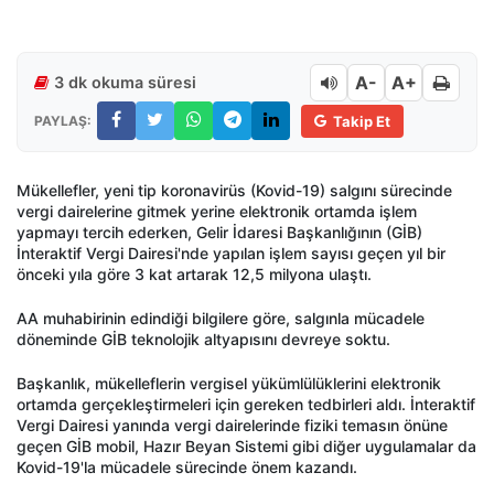
A-
A+
3 dk okuma süresi
PAYLAŞ:
Takip Et
Mükellefler, yeni tip koronavirüs (Kovid-19) salgını sürecinde
vergi dairelerine gitmek yerine elektronik ortamda işlem
yapmayı tercih ederken, Gelir İdaresi Başkanlığının (GİB)
İnteraktif Vergi Dairesi'nde yapılan işlem sayısı geçen yıl bir
önceki yıla göre 3 kat artarak 12,5 milyona ulaştı.
AA muhabirinin edindiği bilgilere göre, salgınla mücadele
döneminde GİB teknolojik altyapısını devreye soktu.
Başkanlık, mükelleflerin vergisel yükümlülüklerini elektronik
ortamda gerçekleştirmeleri için gereken tedbirleri aldı. İnteraktif
Vergi Dairesi yanında vergi dairelerinde fiziki temasın önüne
geçen GİB mobil, Hazır Beyan Sistemi gibi diğer uygulamalar da
Kovid-19'la mücadele sürecinde önem kazandı.