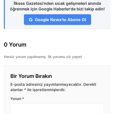
İlkses Gazetesi'nden sıcak gelişmeleri anında
öğrenmek için Google Haberler'de bizi takip edin!
Google News'te Abone Ol
0 Yorum
Henüz yorum yapılmamış. İlk yorumu siz yapın!
Bir Yorum Bırakın
E-posta adresiniz yayımlanmayacaktır.
Gerekli
alanlar
*
ile işaretlenmişlerdir.
Yorum
*