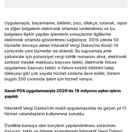
Uygulamayla, beyanname, bildirim, yazı, dilekçe, tutanak, rapor
ve diğer belgelerin elektronik ortamda verilebilmesi ve bu
belgelere ilişkin yapılan işlemlerin sonuçlarının ilgililerine
elektronik ortamda gösterilmesi sağlanıyor. 2018 yılında 50
hizmetle devreye alınan İnteraktif Vergi Dairesi'ne Kovid-19
sürecinde yeni hizmetler de eklendi. Bu kapsamda artık
yabancılar için potansiyel vergi kimlik numarası alma, elektronik
serbest meslek makbuzu başvuru talebi, elektronik fatura
uygulaması başvuru talebi, e-fatura kesinti bildirimi talep
dilekçesi gibi çok sayıda hizmet sisteme ilave edildi. Sistem
bugün 200 civarında işlem için hizmet veriyor.
Sanal POS uygulamasıyla 2020'de 18 milyonu aşkın işlem
yapıldı
İnteraktif Vergi Dairesi'nin mobil uygulamasında da geçen yıl 15
hizmet vatandaşların kullanımına sunuldu.
Özellikle kamuya olan borçların yapılandırılması sürecinde
başvuru, takip ve ödeme aşamalarının İnteraktif Vergi Dairesi