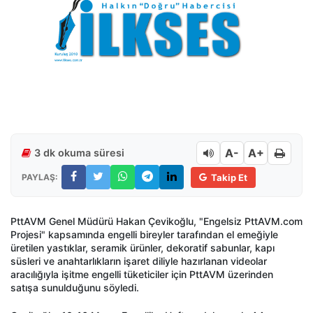
A-
A+
3 dk okuma süresi
PAYLAŞ:
Takip Et
PttAVM Genel Müdürü Hakan Çevikoğlu, "Engelsiz PttAVM.com
Projesi" kapsamında engelli bireyler tarafından el emeğiyle
üretilen yastıklar, seramik ürünler, dekoratif sabunlar, kapı
süsleri ve anahtarlıkların işaret diliyle hazırlanan videolar
aracılığıyla işitme engelli tüketiciler için PttAVM üzerinden
satışa sunulduğunu söyledi.