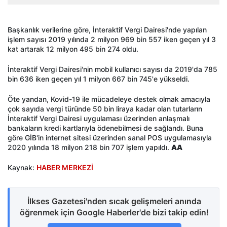
Başkanlık verilerine göre, İnteraktif Vergi Dairesi'nde yapılan
işlem sayısı 2019 yılında 2 milyon 969 bin 557 iken geçen yıl 3
kat artarak 12 milyon 495 bin 274 oldu.
İnteraktif Vergi Dairesi'nin mobil kullanıcı sayısı da 2019'da 785
bin 636 iken geçen yıl 1 milyon 667 bin 745'e yükseldi.
Öte yandan, Kovid-19 ile mücadeleye destek olmak amacıyla
çok sayıda vergi türünde 50 bin liraya kadar olan tutarların
İnteraktif Vergi Dairesi uygulaması üzerinden anlaşmalı
bankaların kredi kartlarıyla ödenebilmesi de sağlandı. Buna
göre GİB'in internet sitesi üzerinden sanal POS uygulamasıyla
2020 yılında 18 milyon 218 bin 707 işlem yapıldı.
AA
Kaynak:
HABER MERKEZİ
İlkses Gazetesi'nden sıcak gelişmeleri anında
öğrenmek için Google Haberler'de bizi takip edin!