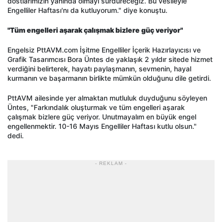
dostlarımızın yanında olmayı sürdüreceğiz. Bu vesileyle
Engelliler Haftası'nı da kutluyorum." diye konuştu.
"Tüm engelleri aşarak çalışmak bizlere güç veriyor"
Engelsiz PttAVM.com İşitme Engelliler İçerik Hazırlayıcısı ve
Grafik Tasarımcısı Bora Üntes de yaklaşık 2 yıldır sitede hizmet
verdiğini belirterek, hayatı paylaşmanın, sevmenin, hayal
kurmanın ve başarmanın birlikte mümkün olduğunu dile getirdi.
PttAVM ailesinde yer almaktan mutluluk duyduğunu söyleyen
Üntes, "Farkındalık oluşturmak ve tüm engelleri aşarak
çalışmak bizlere güç veriyor. Unutmayalım en büyük engel
engellenmektir. 10-16 Mayıs Engelliler Haftası kutlu olsun."
dedi.
- REKLAM -