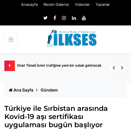
Anasayfa
Resim Galerisi
Videolar
Yazarlar
ı göreve
Onat Tüneli İzmir trafiğine yeni bir soluk getirecek
3
p
Ana Sayfa
Gündem
Türkiye ile Sırbistan arasında
Kovid-19 aşı sertifikası
uygulaması bugün başlıyor