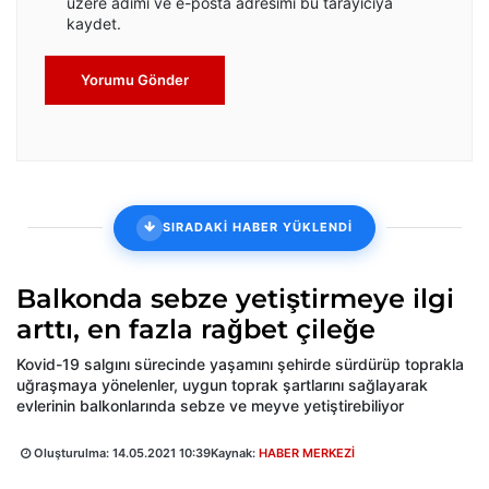
üzere adımı ve e-posta adresimi bu tarayıcıya
kaydet.
Yorumu Gönder
SIRADAKİ HABER YÜKLENDİ
Balkonda sebze yetiştirmeye ilgi
arttı, en fazla rağbet çileğe
Kovid-19 salgını sürecinde yaşamını şehirde sürdürüp toprakla
uğraşmaya yönelenler, uygun toprak şartlarını sağlayarak
evlerinin balkonlarında sebze ve meyve yetiştirebiliyor
Oluşturulma:
14.05.2021 10:39
Kaynak:
HABER MERKEZİ