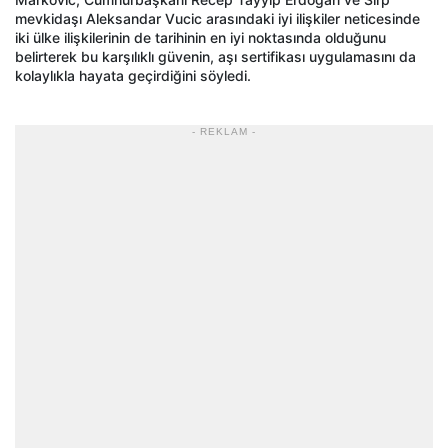
mevkidaşı Aleksandar Vucic arasındaki iyi ilişkiler neticesinde
iki ülke ilişkilerinin de tarihinin en iyi noktasında olduğunu
belirterek bu karşılıklı güvenin, aşı sertifikası uygulamasını da
kolaylıkla hayata geçirdiğini söyledi.
- REKLAM -