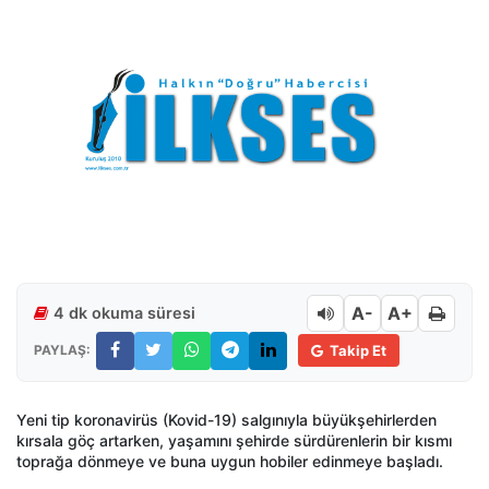
A-
A+
4 dk okuma süresi
PAYLAŞ:
Takip Et
Yeni tip koronavirüs (Kovid-19) salgınıyla büyükşehirlerden
kırsala göç artarken, yaşamını şehirde sürdürenlerin bir kısmı
toprağa dönmeye ve buna uygun hobiler edinmeye başladı.