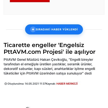
SIRADAKİ HABER YÜKLENDİ
Ticarette engeller 'Engelsiz
PttAVM.com Projesi' ile aşılıyor
PttAVM Genel Müdürü Hakan Çevikoğlu, "Engelli bireyler
tarafından el emeğiyle üretilen yastıklar, seramik ürünler,
dekoratif sabunlar, kapı süsleri, anahtarlıklar işitme engelli
tüketiciler için PttAVM üzerinden satışa sunuluyor" dedi
Oluşturulma:
14.05.2021 11:37
Kaynak:
HABER MERKEZİ