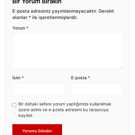
Bir Yorum Bırakın
E-posta adresiniz yayımlanmayacaktır.
Gerekli
alanlar
*
ile işaretlenmişlerdir.
Yorum
*
İsim
*
E-posta
*
Bir dahaki sefere yorum yaptığımda kullanılmak
üzere adımı ve e-posta adresimi bu tarayıcıya
kaydet.
Yorumu Gönder