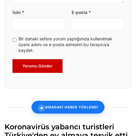
İsim
*
E-posta
*
Bir dahaki sefere yorum yaptığımda kullanılmak
üzere adımı ve e-posta adresimi bu tarayıcıya
kaydet.
Yorumu Gönder
SIRADAKİ HABER YÜKLENDİ
Koronavirüs yabancı turistleri
Türkiye'den ev almaya teşvik etti