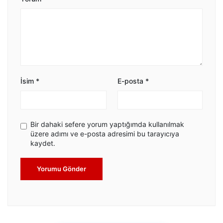
İsim
*
E-posta
*
Bir dahaki sefere yorum yaptığımda kullanılmak
üzere adımı ve e-posta adresimi bu tarayıcıya
kaydet.
Yorumu Gönder