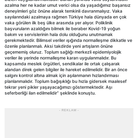
azalma her ne kadar umut verici olsa da yaşadığımız başarısız
deneyimleri göz önüne alarak temkinli davranmalıyız. Vaka
sayılarındaki azalmaya rağmen Türkiye hala dünyada en çok
vaka görülen ilk beş ülke arasında yer alıyor. Poliklinik
başvuruların azaldığını bilmek ile beraber Kovid-19 yoğun
bakım ve servislerinin hala dolu olduğunu unutmamak
gerekmektedir. Bilimsel veriler ışığında normalleşme dikkatle ve
özenle planlanmalı. Aksi takdirde yeni artışların önüne
geçememiş oluruz. Toplum sağlığı merkezli epidemiyolojik
veriler ile yerinde normalleşme kararı uygulanmalıdır. Bu
kapsamda meslek örgütleri, sendikalar ile ortak çalışarak
alandan direk gelen bilgiler ile hareket edilmelidir. Bir an önce
salgını kontrol altına almak için aşılanmanın hızlandırması
planlanmalıdır. Toplum bağışıklığı bu hızla gidersek maalesef
tekrar yeni pikler yaşayacağımızı göstermektedir. Aşı
seferberliği ilan edilmelidir” şeklinde konuştu.
- REKLAM -