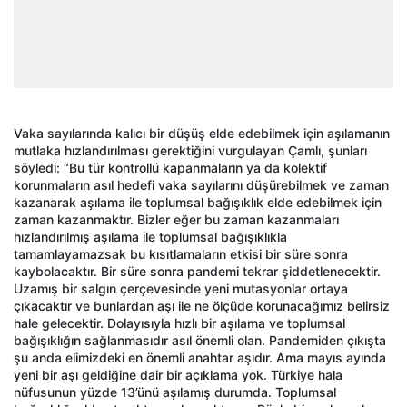
Vaka sayılarında kalıcı bir düşüş elde edebilmek için aşılamanın
mutlaka hızlandırılması gerektiğini vurgulayan Çamlı, şunları
söyledi: “Bu tür kontrollü kapanmaların ya da kolektif
korunmaların asıl hedefi vaka sayılarını düşürebilmek ve zaman
kazanarak aşılama ile toplumsal bağışıklık elde edebilmek için
zaman kazanmaktır. Bizler eğer bu zaman kazanmaları
hızlandırılmış aşılama ile toplumsal bağışıklıkla
tamamlayamazsak bu kısıtlamaların etkisi bir süre sonra
kaybolacaktır. Bir süre sonra pandemi tekrar şiddetlenecektir.
Uzamış bir salgın çerçevesinde yeni mutasyonlar ortaya
çıkacaktır ve bunlardan aşı ile ne ölçüde korunacağımız belirsiz
hale gelecektir. Dolayısıyla hızlı bir aşılama ve toplumsal
bağışıklığın sağlanmasıdır asıl önemli olan. Pandemiden çıkışta
şu anda elimizdeki en önemli anahtar aşıdır. Ama mayıs ayında
yeni bir aşı geldiğine dair bir açıklama yok. Türkiye hala
nüfusunun yüzde 13’ünü aşılamış durumda. Toplumsal