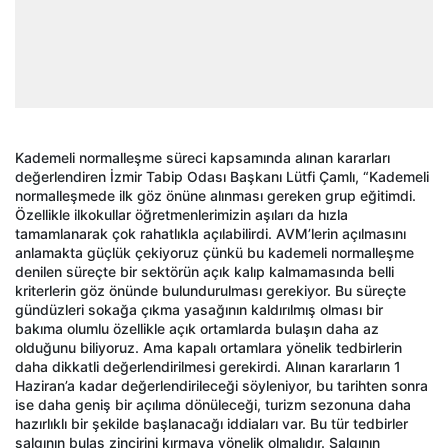
Kademeli normalleşme süreci kapsamında alınan kararları
değerlendiren İzmir Tabip Odası Başkanı Lütfi Çamlı, “Kademeli
normalleşmede ilk göz önüne alınması gereken grup eğitimdi.
Özellikle ilkokullar öğretmenlerimizin aşıları da hızla
tamamlanarak çok rahatlıkla açılabilirdi. AVM’lerin açılmasını
anlamakta güçlük çekiyoruz çünkü bu kademeli normalleşme
denilen süreçte bir sektörün açık kalıp kalmamasında belli
kriterlerin göz önünde bulundurulması gerekiyor. Bu süreçte
gündüzleri sokağa çıkma yasağının kaldırılmış olması bir
bakıma olumlu özellikle açık ortamlarda bulaşın daha az
olduğunu biliyoruz. Ama kapalı ortamlara yönelik tedbirlerin
daha dikkatli değerlendirilmesi gerekirdi. Alınan kararların 1
Haziran’a kadar değerlendirileceği söyleniyor, bu tarihten sonra
ise daha geniş bir açılıma dönüleceği, turizm sezonuna daha
hazırlıklı bir şekilde başlanacağı iddiaları var. Bu tür tedbirler
salgının bulaş zincirini kırmaya yönelik olmalıdır. Salgının