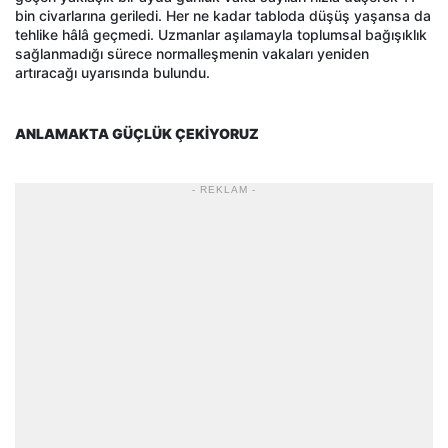
bin civarlarına geriledi. Her ne kadar tabloda düşüş yaşansa da
tehlike hâlâ geçmedi. Uzmanlar aşılamayla toplumsal bağışıklık
sağlanmadığı sürece normalleşmenin vakaları yeniden
artıracağı uyarısında bulundu.
ANLAMAKTA GÜÇLÜK ÇEKİYORUZ
- REKLAM -