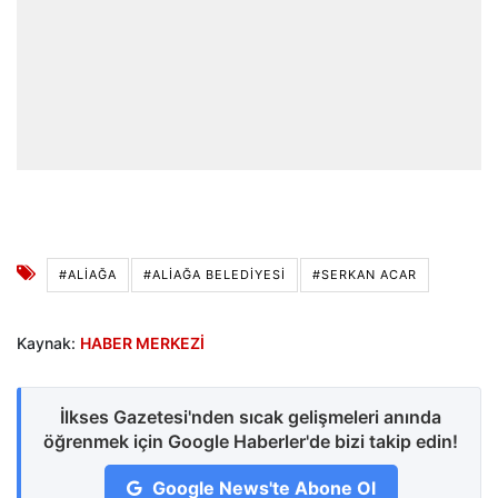
#ALIAĞA
#ALIAĞA BELEDIYESI
#SERKAN ACAR
Kaynak:
HABER MERKEZİ
İlkses Gazetesi'nden sıcak gelişmeleri anında
öğrenmek için Google Haberler'de bizi takip edin!
Google News'te Abone Ol