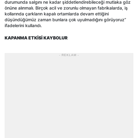
durumunda salgını ne kadar şiddetlendirebileceği mutlaka göz
önüne alınmalı. Birçok acil ve zorunlu olmayan fabrikalarda, iş
kollarında çarkların kapalı ortamlarda devam ettiğini
düşündüğümüz zaman bunlara çok uyulmadığını görüyoruz”
ifadelerini kullandı.
KAPANMA ETKİSİ KAYBOLUR
- REKLAM -