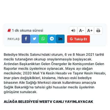
A-
A+
1 dk okuma süresi
PAYLAŞ:
Takip Et
Belediye Meclis Salonu’ndaki oturum, 6 ve 8 Nisan 2021 tarihli
meclis tutanağının okunup onaylanmasıyla başlayacak.
Ardından Başkanlıktan Gelen Önergeler ile Komisyondan Gelen
Raporlar meclis üyelerince oylanacak. Mayıs ayı olağan
meclisinde; 2020 Mali Yılı Kesin Hesabı ve Taşınır Kesin Hesabı,
imar planı değişiklikleri, kiralama, Helvacı eski belediye
binasının Aile Sağlığı Merkezi olarak kullanılması amacıyla
Sağlık Bakanlığı’na tahsisi gibi hususlar meclis üyelerinin
görüşüne sunulacak.
ALİAĞA BELEDİYESİ WEBTV CANLI YAYINLAYACAK