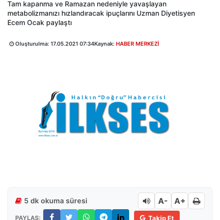
Tam kapanma ve Ramazan nedeniyle yavaşlayan
metabolizmanızı hızlandıracak ipuçlarını Uzman Diyetisyen
Ecem Ocak paylaştı
Oluşturulma:
17.05.2021 07:34
Kaynak:
HABER MERKEZİ
A-
A+
5 dk okuma süresi
PAYLAŞ:
Takip Et