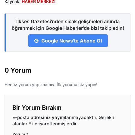
Kaynak:
HABER MERKEZİ
İlkses Gazetesi'nden sıcak gelişmeleri anında
öğrenmek için Google Haberler'de bizi takip edin!
Google News'te Abone Ol
0 Yorum
Henüz yorum yapılmamış. İlk yorumu siz yapın!
Bir Yorum Bırakın
E-posta adresiniz yayımlanmayacaktır.
Gerekli
alanlar
*
ile işaretlenmişlerdir.
Yorum
*