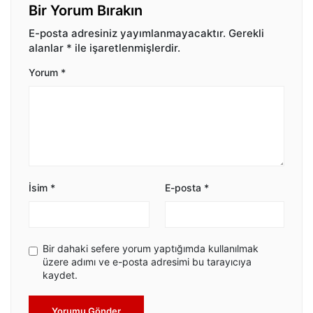
Bir Yorum Bırakın
E-posta adresiniz yayımlanmayacaktır.
Gerekli
alanlar
*
ile işaretlenmişlerdir.
Yorum
*
İsim
*
E-posta
*
Bir dahaki sefere yorum yaptığımda kullanılmak
üzere adımı ve e-posta adresimi bu tarayıcıya
kaydet.
Yorumu Gönder