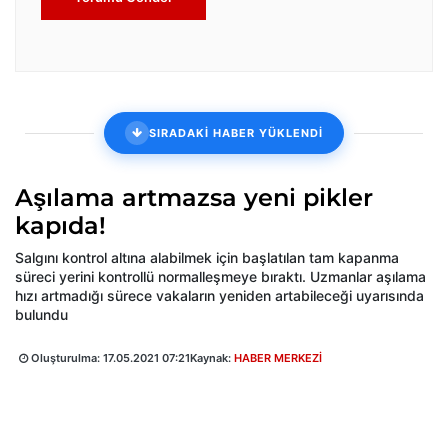
SIRADAKİ HABER YÜKLENDİ
Aşılama artmazsa yeni pikler
kapıda!
Salgını kontrol altına alabilmek için başlatılan tam kapanma
süreci yerini kontrollü normalleşmeye bıraktı. Uzmanlar aşılama
hızı artmadığı sürece vakaların yeniden artabileceği uyarısında
bulundu
Oluşturulma:
17.05.2021 07:21
Kaynak:
HABER MERKEZİ