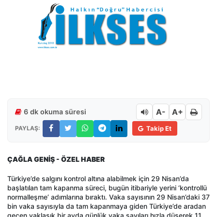
A-
A+
6 dk okuma süresi
PAYLAŞ:
Takip Et
ÇAĞLA GENİŞ - ÖZEL HABER
Türkiye’de salgını kontrol altına alabilmek için 29 Nisan’da
başlatılan tam kapanma süreci, bugün itibariyle yerini ‘kontrollü
normalleşme’ adımlarına bıraktı. Vaka sayısının 29 Nisan’daki 37
bin vaka sayısıyla da tam kapanmaya giden Türkiye’de aradan
geçen yaklaşık bir ayda günlük vaka sayıları hızla düşerek 11