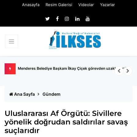
Anasayfa
Resim Galerisi
Videolar
Yazarlar
Menderes Belediye Başkanı İlkay Çiçek görevden uzaklaştırıldı
Ö
R
Ana Sayfa
Gündem
Uluslararası Af Örgütü: Sivillere
yönelik doğrudan saldırılar savaş
suçlarıdır