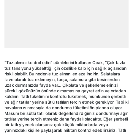
“Tuz alımını kontrol edin” cümlelerini kullanan Ocak, “Çok fazla
tuz tansiyonu yükselttiği için özellikle kalp için sağlık açısından
riskli olabilir. Bu nedenle tuz alımını en aza indirin. Salatalara
ilave olarak tuz eklemeyin, turşu, salamura gibi besinlerden
uzak durmanızda fayda var… Çikolata ve şekerlemelerinizi
sürekli gözünüzün önünde olmamasına gayret edin ve ortadan
kaldırın. Tatlı tüketimini kontrollü tüketmek, mümkünse şerbetli
ve ağır tatlılar yerine sütlü tatlıları tercih etmek gerekiyor. Tabi ki
havaların ısınmasıyla da dondurma tüketimi ön planda oluyor.
Masum bir sütlü tatlı olarak değerlendirdiğimiz dondurmayı ağır
tatlılar yerine tercih etmeniz daha faydalı olacaktır. Eğer şerbetli
bir tatlı yiyecek olursanız çok küçük miktarlarda veya
yanınızdaki kişi ile paylaşarak miktarı kontrol edebilirsiniz. Tatlı