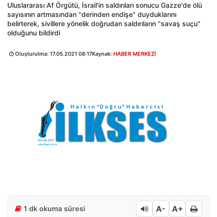
Uluslararası Af Örgütü, İsrail'in saldırıları sonucu Gazze'de ölü
sayısının artmasından "derinden endişe" duyduklarını
belirterek, sivillere yönelik doğrudan saldırıların "savaş suçu"
olduğunu bildirdi
Oluşturulma:
17.05.2021 08:17
Kaynak:
HABER MERKEZİ
A-
A+
1 dk okuma süresi