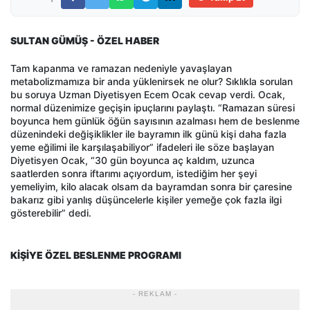
SULTAN GÜMÜŞ - ÖZEL HABER
Tam kapanma ve ramazan nedeniyle yavaşlayan
metabolizmamıza bir anda yüklenirsek ne olur? Sıklıkla sorulan
bu soruya Uzman Diyetisyen Ecem Ocak cevap verdi. Ocak,
normal düzenimize geçişin ipuçlarını paylaştı. “Ramazan süresi
boyunca hem günlük öğün sayısının azalması hem de beslenme
düzenindeki değişiklikler ile bayramın ilk günü kişi daha fazla
yeme eğilimi ile karşılaşabiliyor” ifadeleri ile söze başlayan
Diyetisyen Ocak, “30 gün boyunca aç kaldım, uzunca
saatlerden sonra iftarımı açıyordum, istediğim her şeyi
yemeliyim, kilo alacak olsam da bayramdan sonra bir çaresine
bakarız gibi yanlış düşüncelerle kişiler yemeğe çok fazla ilgi
gösterebilir” dedi.
KİŞİYE ÖZEL BESLENME PROGRAMI
- REKLAM -