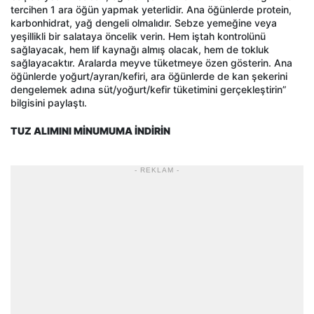
tercihen 1 ara öğün yapmak yeterlidir. Ana öğünlerde protein,
karbonhidrat, yağ dengeli olmalıdır. Sebze yemeğine veya
yeşillikli bir salataya öncelik verin. Hem iştah kontrolünü
sağlayacak, hem lif kaynağı almış olacak, hem de tokluk
sağlayacaktır. Aralarda meyve tüketmeye özen gösterin. Ana
öğünlerde yoğurt/ayran/kefiri, ara öğünlerde de kan şekerini
dengelemek adına süt/yoğurt/kefir tüketimini gerçekleştirin”
bilgisini paylaştı.
TUZ ALIMINI MİNUMUMA İNDİRİN
- REKLAM -