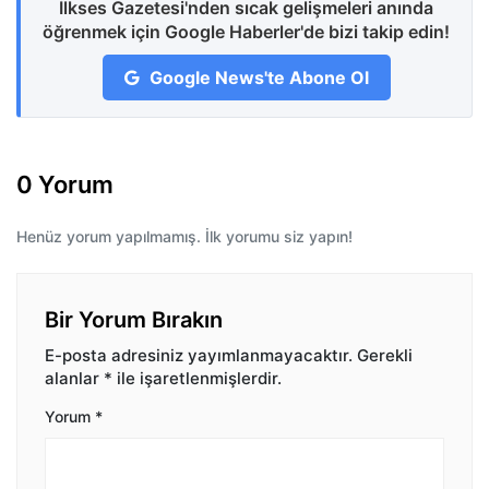
İlkses Gazetesi'nden sıcak gelişmeleri anında
öğrenmek için Google Haberler'de bizi takip edin!
Google News'te Abone Ol
0 Yorum
Henüz yorum yapılmamış. İlk yorumu siz yapın!
Bir Yorum Bırakın
E-posta adresiniz yayımlanmayacaktır.
Gerekli
alanlar
*
ile işaretlenmişlerdir.
Yorum
*