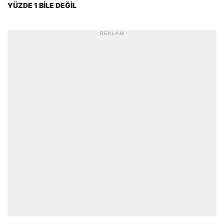
YÜZDE 1 BİLE DEĞİL
- REKLAM -