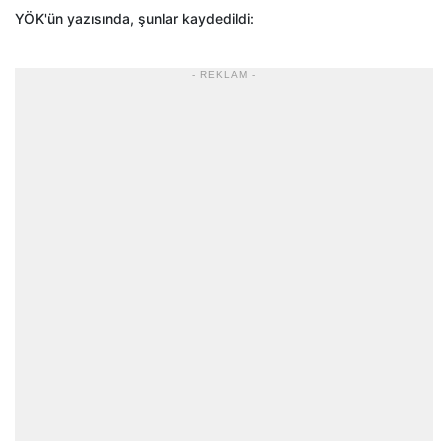
YÖK'ün yazısında, şunlar kaydedildi:
- REKLAM -