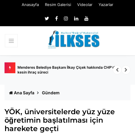
Anasayfa
Resim Galerisi
Videolar
Yazarlar
gaard
Menderes Belediye Başkanı İlkay Çiçek hakkında CHP'den
P
kesin ihraç süreci
Ana Sayfa
Gündem
YÖK, üniversitelerde yüz yüze
öğretimin başlatılması için
harekete geçti