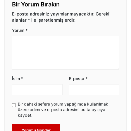
Bir Yorum Bırakın
E-posta adresiniz yayımlanmayacaktır.
Gerekli
alanlar
*
ile işaretlenmişlerdir.
Yorum
*
İsim
*
E-posta
*
Bir dahaki sefere yorum yaptığımda kullanılmak
üzere adımı ve e-posta adresimi bu tarayıcıya
kaydet.
Yorumu Gönder