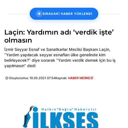
SIRADAKİ HABER YÜKLENDİ
Laçin: Yardımın adı ‘verdik işte’
olmasın
İzmir Seyyar Esnaf ve Sanatkarlar Meclisi Başkanı Laçin,
“Yardım yapılacak seyyar esnafları ülke genelinde kim
belirleyecek?” diye sorarak “Yardım verdik demek için bu iş
yapılmasın” dedi
Oluşturulma:
19.05.2021 07:54
Kaynak:
HABER MERKEZİ