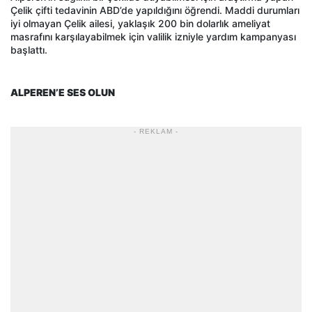
Çelik çifti tedavinin ABD’de yapıldığını öğrendi. Maddi durumları
iyi olmayan Çelik ailesi, yaklaşık 200 bin dolarlık ameliyat
masrafını karşılayabilmek için valilik izniyle yardım kampanyası
başlattı.
ALPEREN’E SES OLUN
- REKLAM -