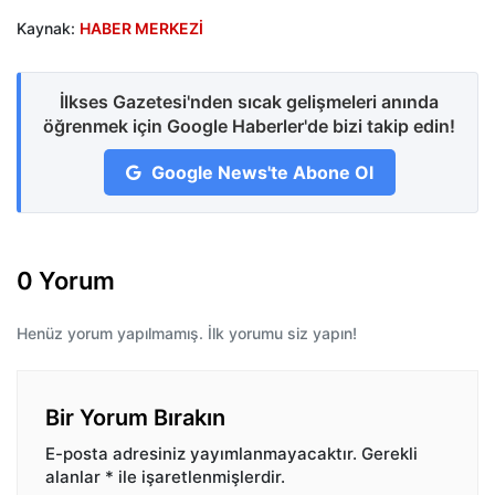
Kaynak:
HABER MERKEZİ
İlkses Gazetesi'nden sıcak gelişmeleri anında
öğrenmek için Google Haberler'de bizi takip edin!
Google News'te Abone Ol
0 Yorum
Henüz yorum yapılmamış. İlk yorumu siz yapın!
Bir Yorum Bırakın
E-posta adresiniz yayımlanmayacaktır.
Gerekli
alanlar
*
ile işaretlenmişlerdir.