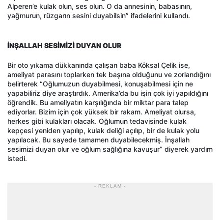
Alperen’e kulak olun, ses olun. O da annesinin, babasının,
yağmurun, rüzgarın sesini duyabilsin” ifadelerini kullandı.
İNŞALLAH SESİMİZİ DUYAN OLUR
Bir oto yıkama dükkanında çalışan baba Köksal Çelik ise,
ameliyat parasını toplarken tek başına olduğunu ve zorlandığını
belirterek “Oğlumuzun duyabilmesi, konuşabilmesi için ne
yapabiliriz diye araştırdık. Amerika’da bu işin çok iyi yapıldığını
öğrendik. Bu ameliyatın karşılığında bir miktar para talep
ediyorlar. Bizim için çok yüksek bir rakam. Ameliyat olursa,
herkes gibi kulakları olacak. Oğlumun tedavisinde kulak
kepçesi yeniden yapılıp, kulak deliği açılıp, bir de kulak yolu
yapılacak. Bu sayede tamamen duyabilecekmiş. İnşallah
sesimizi duyan olur ve oğlum sağlığına kavuşur” diyerek yardım
istedi.
- REKLAM -