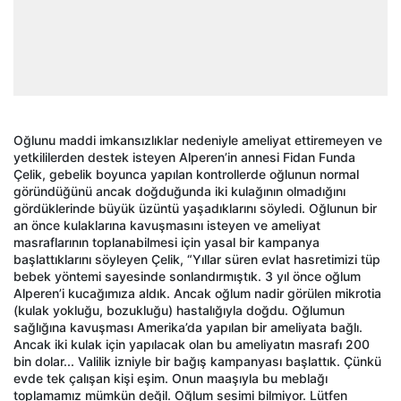
Oğlunu maddi imkansızlıklar nedeniyle ameliyat ettiremeyen ve
yetkililerden destek isteyen Alperen’in annesi Fidan Funda
Çelik, gebelik boyunca yapılan kontrollerde oğlunun normal
göründüğünü ancak doğduğunda iki kulağının olmadığını
gördüklerinde büyük üzüntü yaşadıklarını söyledi. Oğlunun bir
an önce kulaklarına kavuşmasını isteyen ve ameliyat
masraflarının toplanabilmesi için yasal bir kampanya
başlattıklarını söyleyen Çelik, “Yıllar süren evlat hasretimizi tüp
bebek yöntemi sayesinde sonlandırmıştık. 3 yıl önce oğlum
Alperen’i kucağımıza aldık. Ancak oğlum nadir görülen mikrotia
(kulak yokluğu, bozukluğu) hastalığıyla doğdu. Oğlumun
sağlığına kavuşması Amerika’da yapılan bir ameliyata bağlı.
Ancak iki kulak için yapılacak olan bu ameliyatın masrafı 200
bin dolar... Valilik izniyle bir bağış kampanyası başlattık. Çünkü
evde tek çalışan kişi eşim. Onun maaşıyla bu meblağı
toplamamız mümkün değil. Oğlum sesimi bilmiyor. Lütfen