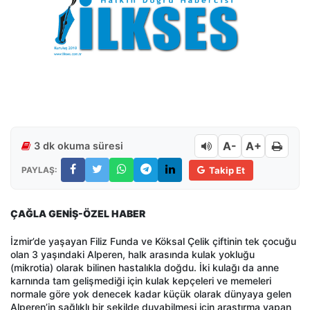
A-
A+
3 dk okuma süresi
PAYLAŞ:
Takip Et
ÇAĞLA GENİŞ-ÖZEL HABER
İzmir’de yaşayan Filiz Funda ve Köksal Çelik çiftinin tek çocuğu
olan 3 yaşındaki Alperen, halk arasında kulak yokluğu
(mikrotia) olarak bilinen hastalıkla doğdu. İki kulağı da anne
karnında tam gelişmediği için kulak kepçeleri ve memeleri
normale göre yok denecek kadar küçük olarak dünyaya gelen
Alperen’in sağlıklı bir şekilde duyabilmesi için araştırma yapan