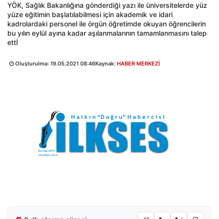
YÖK, Sağlık Bakanlığına gönderdiği yazı ile üniversitelerde yüz
yüze eğitimin başlatılabilmesi için akademik ve idari
kadrolardaki personel ile örgün öğretimde okuyan öğrencilerin
bu yılın eylül ayına kadar aşılanmalarının tamamlanmasını talep
ettİ
Oluşturulma:
19.05.2021 08:46
Kaynak:
HABER MERKEZİ