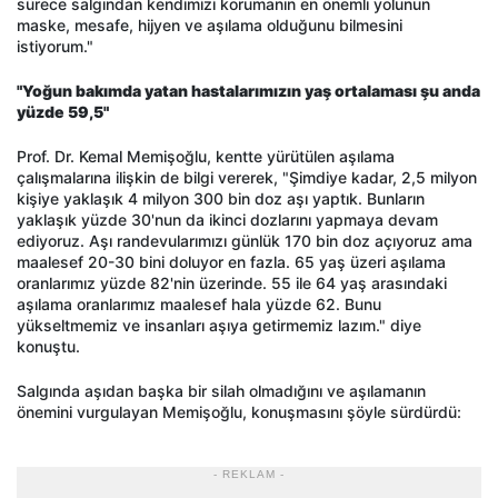
sürece salgından kendimizi korumanın en önemli yolunun
maske, mesafe, hijyen ve aşılama olduğunu bilmesini
istiyorum."
"Yoğun bakımda yatan hastalarımızın yaş ortalaması şu anda
yüzde 59,5"
Prof. Dr. Kemal Memişoğlu, kentte yürütülen aşılama
çalışmalarına ilişkin de bilgi vererek, "Şimdiye kadar, 2,5 milyon
kişiye yaklaşık 4 milyon 300 bin doz aşı yaptık. Bunların
yaklaşık yüzde 30'nun da ikinci dozlarını yapmaya devam
ediyoruz. Aşı randevularımızı günlük 170 bin doz açıyoruz ama
maalesef 20-30 bini doluyor en fazla. 65 yaş üzeri aşılama
oranlarımız yüzde 82'nin üzerinde. 55 ile 64 yaş arasındaki
aşılama oranlarımız maalesef hala yüzde 62. Bunu
yükseltmemiz ve insanları aşıya getirmemiz lazım." diye
konuştu.
Salgında aşıdan başka bir silah olmadığını ve aşılamanın
önemini vurgulayan Memişoğlu, konuşmasını şöyle sürdürdü:
- REKLAM -