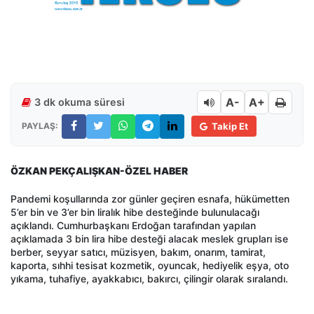
A-
A+
3 dk okuma süresi
PAYLAŞ:
Takip Et
ÖZKAN PEKÇALIŞKAN-ÖZEL HABER
Pandemi koşullarında zor günler geçiren esnafa, hükümetten
5’er bin ve 3’er bin liralık hibe desteğinde bulunulacağı
açıklandı. Cumhurbaşkanı Erdoğan tarafından yapılan
açıklamada 3 bin lira hibe desteği alacak meslek grupları ise
berber, seyyar satıcı, müzisyen, bakım, onarım, tamirat,
kaporta, sıhhi tesisat kozmetik, oyuncak, hediyelik eşya, oto
yıkama, tuhafiye, ayakkabıcı, bakırcı, çilingir olarak sıralandı.