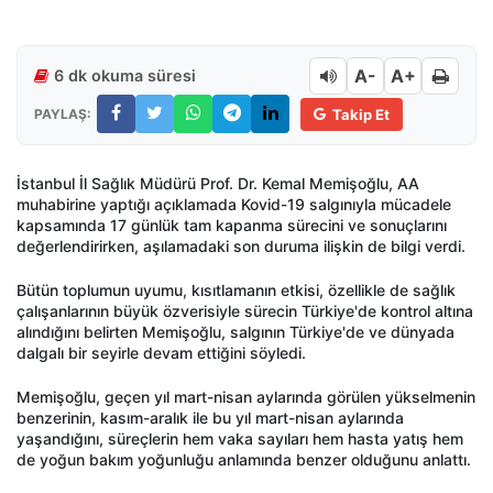
A-
A+
6 dk okuma süresi
PAYLAŞ:
Takip Et
İstanbul İl Sağlık Müdürü Prof. Dr. Kemal Memişoğlu, AA
muhabirine yaptığı açıklamada Kovid-19 salgınıyla mücadele
kapsamında 17 günlük tam kapanma sürecini ve sonuçlarını
değerlendirirken, aşılamadaki son duruma ilişkin de bilgi verdi.
Bütün toplumun uyumu, kısıtlamanın etkisi, özellikle de sağlık
çalışanlarının büyük özverisiyle sürecin Türkiye'de kontrol altına
alındığını belirten Memişoğlu, salgının Türkiye'de ve dünyada
dalgalı bir seyirle devam ettiğini söyledi.
Memişoğlu, geçen yıl mart-nisan aylarında görülen yükselmenin
benzerinin, kasım-aralık ile bu yıl mart-nisan aylarında
yaşandığını, süreçlerin hem vaka sayıları hem hasta yatış hem
de yoğun bakım yoğunluğu anlamında benzer olduğunu anlattı.