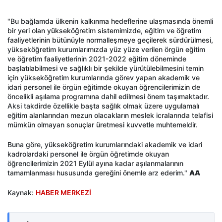
"Bu bağlamda ülkenin kalkınma hedeflerine ulaşmasında önemli
bir yeri olan yükseköğretim sistemimizde, eğitim ve öğretim
faaliyetlerinin bütünüyle normalleşmeye geçilerek sürdürülmesi,
yükseköğretim kurumlarımızda yüz yüze verilen örgün eğitim
ve öğretim faaliyetlerinin 2021-2022 eğitim döneminde
başlatılabilmesi ve sağlıklı bir şekilde yürütülebilmesini temin
için yükseköğretim kurumlarında görev yapan akademik ve
idari personel ile örgün eğitimde okuyan öğrencilerimizin de
öncelikli aşılama programına dahil edilmesi önem taşımaktadır.
Aksi takdirde özellikle başta sağlık olmak üzere uygulamalı
eğitim alanlarından mezun olacakların meslek icralarında telafisi
mümkün olmayan sonuçlar üretmesi kuvvetle muhtemeldir.
Buna göre, yükseköğretim kurumlarındaki akademik ve idari
kadrolardaki personel ile örgün öğretimde okuyan
öğrencilerimizin 2021 Eylül ayına kadar aşılanmalarının
tamamlanması hususunda gereğini önemle arz ederim."
AA
Kaynak:
HABER MERKEZİ