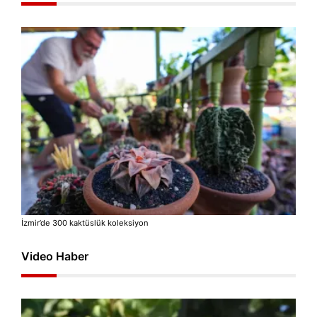
İzmir’de 300 kaktüslük koleksiyon
Video Haber