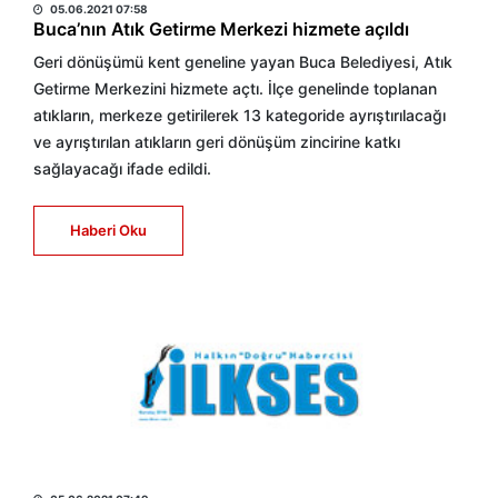
05.06.2021 07:58
Buca’nın Atık Getirme Merkezi hizmete açıldı
Geri dönüşümü kent geneline yayan Buca Belediyesi, Atık
Getirme Merkezini hizmete açtı. İlçe genelinde toplanan
atıkların, merkeze getirilerek 13 kategoride ayrıştırılacağı
ve ayrıştırılan atıkların geri dönüşüm zincirine katkı
sağlayacağı ifade edildi.
Haberi Oku
HABER MERKEZİ