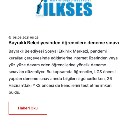
HABER MERKEZİ
08.06.2021 08:29
Bayraklı Belediyesinden öğrencilere deneme sınavı
Bayraklı Belediyesi Sosyal Etkinlik Merkezi, pandemi
kuralları çerçevesinde eğitimlerine internet üzerinden veya
yüz yüze devam eden öğrencilerine yönelik deneme
sınavları düzenliyor. Bu kapsamda öğrenciler, LGS öncesi
yapılan deneme sınavlarında bilgilerini güncellerken, 26
Haziran’daki YKS öncesi de kendilerini test etme imkanı
buldu.
Haberi Oku