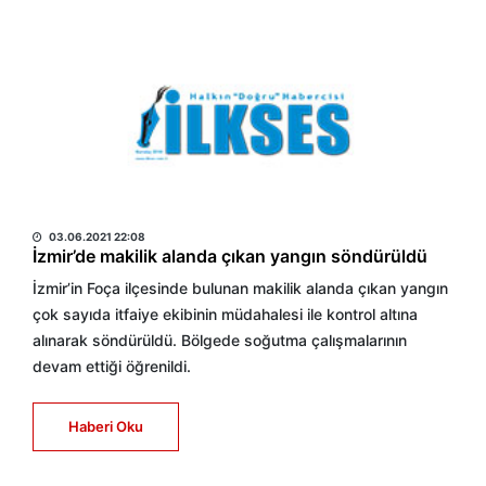
HABER MERKEZİ
03.06.2021 22:08
İzmir’de makilik alanda çıkan yangın söndürüldü
İzmir’in Foça ilçesinde bulunan makilik alanda çıkan yangın
çok sayıda itfaiye ekibinin müdahalesi ile kontrol altına
alınarak söndürüldü. Bölgede soğutma çalışmalarının
devam ettiği öğrenildi.
Haberi Oku