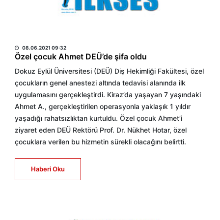
HABER MERKEZİ
08.06.2021 09:32
Özel çocuk Ahmet DEÜ’de şifa oldu
Dokuz Eylül Üniversitesi (DEÜ) Diş Hekimliği Fakültesi, özel
çocukların genel anestezi altında tedavisi alanında ilk
uygulamasını gerçekleştirdi. Kiraz’da yaşayan 7 yaşındaki
Ahmet A., gerçekleştirilen operasyonla yaklaşık 1 yıldır
yaşadığı rahatsızlıktan kurtuldu. Özel çocuk Ahmet’i
ziyaret eden DEÜ Rektörü Prof. Dr. Nükhet Hotar, özel
çocuklara verilen bu hizmetin sürekli olacağını belirtti.
Haberi Oku