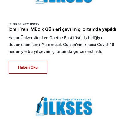
HABER MERKEZİ
06.06.2021 09:35
İzmir Yeni Müzik Günleri çevrimiçi ortamda yapıldı
Yaşar Üniversitesi ve Goethe Enstitüsü, iş birliğiyle
düzenlenen İzmir Yeni müzik Günleri’nin ikincisi Covid-19
nedeniyle bu yıl çevrimiçi ortamda gerçekleştirildi.
Haberi Oku