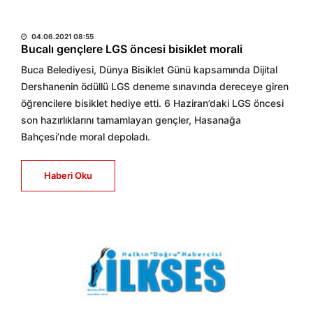
HABER MERKEZİ
04.06.2021 08:55
Bucalı gençlere LGS öncesi bisiklet morali
Buca Belediyesi, Dünya Bisiklet Günü kapsamında Dijital
Dershanenin ödüllü LGS deneme sınavında dereceye giren
öğrencilere bisiklet hediye etti. 6 Haziran’daki LGS öncesi
son hazırlıklarını tamamlayan gençler, Hasanağa
Bahçesi’nde moral depoladı.
Haberi Oku