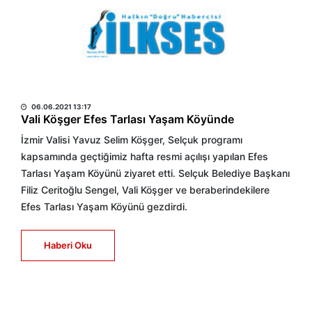
HABER MERKEZİ
06.06.2021 13:17
Vali Köşger Efes Tarlası Yaşam Köyünde
İzmir Valisi Yavuz Selim Köşger, Selçuk programı
kapsamında geçtiğimiz hafta resmi açılışı yapılan Efes
Tarlası Yaşam Köyünü ziyaret etti. Selçuk Belediye Başkanı
Filiz Ceritoğlu Sengel, Vali Köşger ve beraberindekilere
Efes Tarlası Yaşam Köyünü gezdirdi.
Haberi Oku