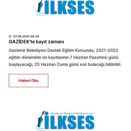
HABER MERKEZİ
07.06.2021 08:36
GAZİDEK’te kayıt zamanı
Gaziemir Belediyesi Destek Eğitim Kursunda, 2021-2022
eğitim döneminin ön kayıtlarının 7 Haziran Pazartesi günü
başlayacağı, 25 Haziran Cuma günü son bulacağı bildirildi.
Haberi Oku