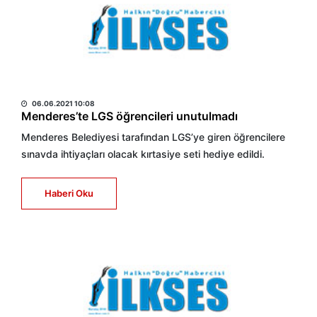
HABER MERKEZİ
06.06.2021 10:08
Menderes’te LGS öğrencileri unutulmadı
Menderes Belediyesi tarafından LGS’ye giren öğrencilere
sınavda ihtiyaçları olacak kırtasiye seti hediye edildi.
Haberi Oku