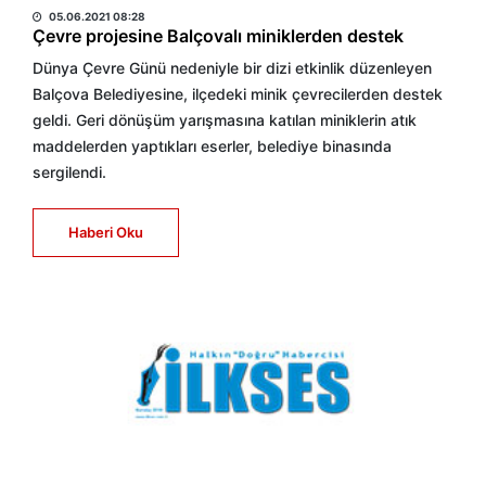
05.06.2021 08:28
Çevre projesine Balçovalı miniklerden destek
Dünya Çevre Günü nedeniyle bir dizi etkinlik düzenleyen
Balçova Belediyesine, ilçedeki minik çevrecilerden destek
geldi. Geri dönüşüm yarışmasına katılan miniklerin atık
maddelerden yaptıkları eserler, belediye binasında
sergilendi.
Haberi Oku
HABER MERKEZİ