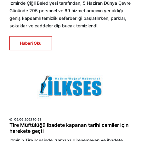
İzmir’de Çiğli Belediyesi tarafından, 5 Haziran Dünya Çevre
Gününde 295 personel ve 69 hizmet aracının yer aldığı
geniş kapsamlı temizlik seferberliği başlatılırken, parklar,
sokaklar ve caddeler dip bucak temizlendi.
Haberi Oku
HABER MERKEZİ
05.06.2021 10:53
Tire Müftülüğü ibadete kapanan tarihi camiler için
harekete geçti
İzmir’in Tire ilçesinde, zamana direnemeyen ve ibadete