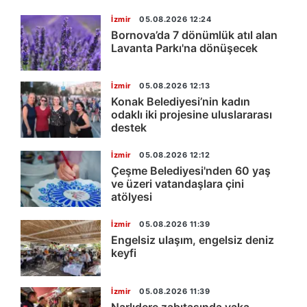
İzmir
05.08.2026 12:24
Bornova’da 7 dönümlük atıl alan
Lavanta Parkı'na dönüşecek
İzmir
05.08.2026 12:13
Konak Belediyesi’nin kadın
odaklı iki projesine uluslararası
destek
İzmir
05.08.2026 12:12
Çeşme Belediyesi'nden 60 yaş
ve üzeri vatandaşlara çini
atölyesi
İzmir
05.08.2026 11:39
Engelsiz ulaşım, engelsiz deniz
keyfi
İzmir
05.08.2026 11:39
Narlıdere zabıtasında yaka