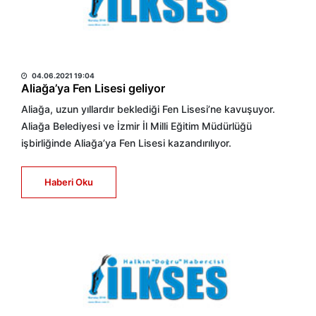
HABER MERKEZİ
04.06.2021 19:04
Aliağa’ya Fen Lisesi geliyor
Aliağa, uzun yıllardır beklediği Fen Lisesi’ne kavuşuyor.
Aliağa Belediyesi ve İzmir İl Milli Eğitim Müdürlüğü
işbirliğinde Aliağa’ya Fen Lisesi kazandırılıyor.
Haberi Oku