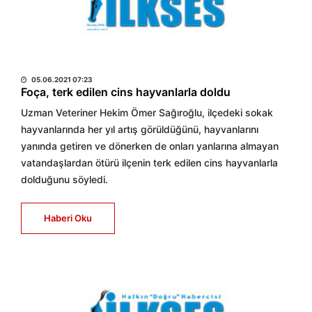
HABER MERKEZİ
05.06.2021 07:23
Foça, terk edilen cins hayvanlarla doldu
Uzman Veteriner Hekim Ömer Sağıroğlu, ilçedeki sokak
hayvanlarında her yıl artış görüldüğünü, hayvanlarını
yanında getiren ve dönerken de onları yanlarına almayan
vatandaşlardan ötürü ilçenin terk edilen cins hayvanlarla
dolduğunu söyledi.
Haberi Oku