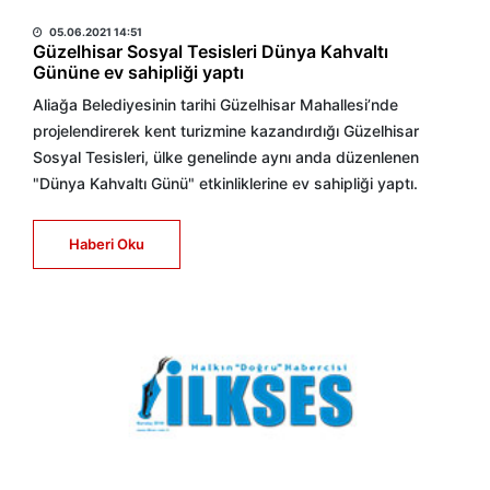
HABER MERKEZİ
05.06.2021 14:51
Güzelhisar Sosyal Tesisleri Dünya Kahvaltı
Gününe ev sahipliği yaptı
Aliağa Belediyesinin tarihi Güzelhisar Mahallesi’nde
projelendirerek kent turizmine kazandırdığı Güzelhisar
Sosyal Tesisleri, ülke genelinde aynı anda düzenlenen
"Dünya Kahvaltı Günü" etkinliklerine ev sahipliği yaptı.
Haberi Oku
HABER MERKEZİ