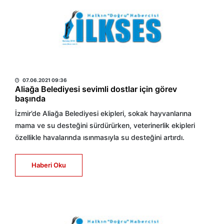
HABER MERKEZİ
07.06.2021 09:36
Aliağa Belediyesi sevimli dostlar için görev
başında
İzmir’de Aliağa Belediyesi ekipleri, sokak hayvanlarına
mama ve su desteğini sürdürürken, veterinerlik ekipleri
özellikle havalarında ısınmasıyla su desteğini artırdı.
Haberi Oku