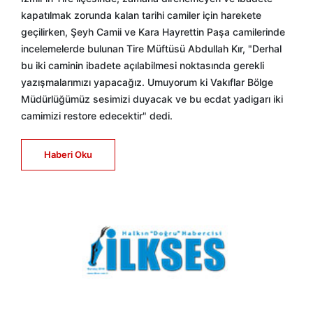
kapatılmak zorunda kalan tarihi camiler için harekete
geçilirken, Şeyh Camii ve Kara Hayrettin Paşa camilerinde
incelemelerde bulunan Tire Müftüsü Abdullah Kır, "Derhal
bu iki caminin ibadete açılabilmesi noktasında gerekli
yazışmalarımızı yapacağız. Umuyorum ki Vakıflar Bölge
Müdürlüğümüz sesimizi duyacak ve bu ecdat yadigarı iki
camimizi restore edecektir" dedi.
Haberi Oku
HABER MERKEZİ