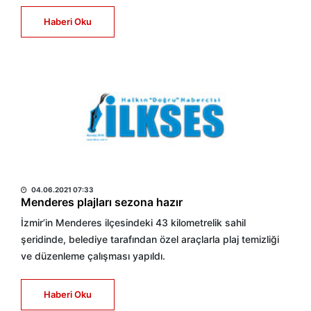
Haberi Oku
HABER MERKEZİ
04.06.2021 07:33
Menderes plajları sezona hazır
İzmir’in Menderes ilçesindeki 43 kilometrelik sahil
şeridinde, belediye tarafından özel araçlarla plaj temizliği
ve düzenleme çalışması yapıldı.
Haberi Oku