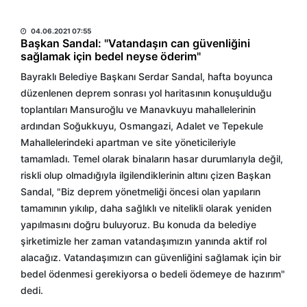
HABER MERKEZİ
04.06.2021 07:55
Başkan Sandal: "Vatandaşın can güvenliğini
sağlamak için bedel neyse öderim"
Bayraklı Belediye Başkanı Serdar Sandal, hafta boyunca
düzenlenen deprem sonrası yol haritasının konuşulduğu
toplantıları Mansuroğlu ve Manavkuyu mahallelerinin
ardından Soğukkuyu, Osmangazi, Adalet ve Tepekule
Mahallelerindeki apartman ve site yöneticileriyle
tamamladı. Temel olarak binaların hasar durumlarıyla değil,
riskli olup olmadığıyla ilgilendiklerinin altını çizen Başkan
Sandal, "Biz deprem yönetmeliği öncesi olan yapıların
tamamının yıkılıp, daha sağlıklı ve nitelikli olarak yeniden
yapılmasını doğru buluyoruz. Bu konuda da belediye
şirketimizle her zaman vatandaşımızın yanında aktif rol
alacağız. Vatandaşımızın can güvenliğini sağlamak için bir
bedel ödenmesi gerekiyorsa o bedeli ödemeye de hazırım"
dedi.