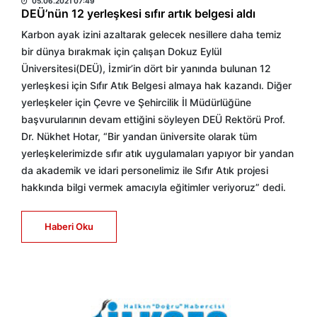
05.06.2021 07:49
DEÜ’nün 12 yerleşkesi sıfır artık belgesi aldı
Karbon ayak izini azaltarak gelecek nesillere daha temiz
bir dünya bırakmak için çalışan Dokuz Eylül
Üniversitesi(DEÜ), İzmir’in dört bir yanında bulunan 12
yerleşkesi için Sıfır Atık Belgesi almaya hak kazandı. Diğer
yerleşkeler için Çevre ve Şehircilik İl Müdürlüğüne
başvurularının devam ettiğini söyleyen DEÜ Rektörü Prof.
Dr. Nükhet Hotar, “Bir yandan üniversite olarak tüm
yerleşkelerimizde sıfır atık uygulamaları yapıyor bir yandan
da akademik ve idari personelimiz ile Sıfır Atık projesi
hakkında bilgi vermek amacıyla eğitimler veriyoruz” dedi.
Haberi Oku