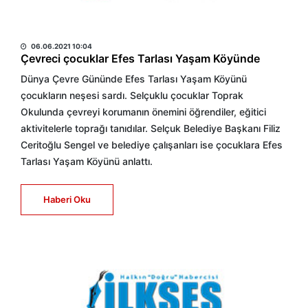
HABER MERKEZİ
06.06.2021 10:04
Çevreci çocuklar Efes Tarlası Yaşam Köyünde
Dünya Çevre Gününde Efes Tarlası Yaşam Köyünü
çocukların neşesi sardı. Selçuklu çocuklar Toprak
Okulunda çevreyi korumanın önemini öğrendiler, eğitici
aktivitelerle toprağı tanıdılar. Selçuk Belediye Başkanı Filiz
Ceritoğlu Sengel ve belediye çalışanları ise çocuklara Efes
Tarlası Yaşam Köyünü anlattı.
Haberi Oku