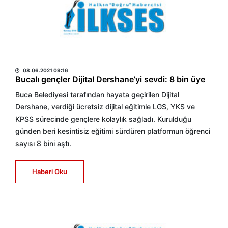
HABER MERKEZİ
08.06.2021 09:16
Bucalı gençler Dijital Dershane’yi sevdi: 8 bin üye
Buca Belediyesi tarafından hayata geçirilen Dijital
Dershane, verdiği ücretsiz dijital eğitimle LGS, YKS ve
KPSS sürecinde gençlere kolaylık sağladı. Kurulduğu
günden beri kesintisiz eğitimi sürdüren platformun öğrenci
sayısı 8 bini aştı.
Haberi Oku