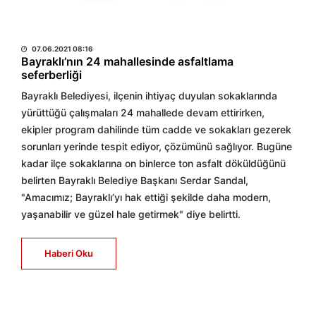
HABER MERKEZİ
07.06.2021 08:16
Bayraklı’nın 24 mahallesinde asfaltlama
seferberliği
Bayraklı Belediyesi, ilçenin ihtiyaç duyulan sokaklarında
yürüttüğü çalışmaları 24 mahallede devam ettirirken,
ekipler program dahilinde tüm cadde ve sokakları gezerek
sorunları yerinde tespit ediyor, çözümünü sağlıyor. Bugüne
kadar ilçe sokaklarına on binlerce ton asfalt döküldüğünü
belirten Bayraklı Belediye Başkanı Serdar Sandal,
"Amacımız; Bayraklı’yı hak ettiği şekilde daha modern,
yaşanabilir ve güzel hale getirmek" diye belirtti.
Haberi Oku