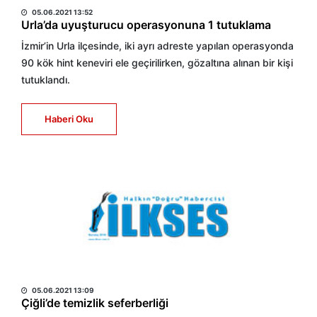
05.06.2021 13:52
Urla’da uyuşturucu operasyonuna 1 tutuklama
İzmir’in Urla ilçesinde, iki ayrı adreste yapılan operasyonda
90 kök hint keneviri ele geçirilirken, gözaltına alınan bir kişi
tutuklandı.
Haberi Oku
HABER MERKEZİ
05.06.2021 13:09
Çiğli’de temizlik seferberliği