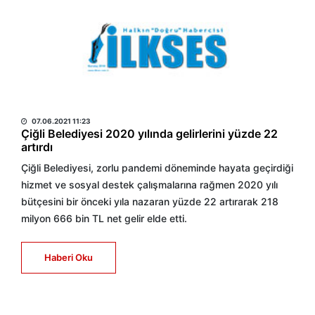
HABER MERKEZİ
07.06.2021 11:23
Çiğli Belediyesi 2020 yılında gelirlerini yüzde 22
artırdı
Çiğli Belediyesi, zorlu pandemi döneminde hayata geçirdiği
hizmet ve sosyal destek çalışmalarına rağmen 2020 yılı
bütçesini bir önceki yıla nazaran yüzde 22 artırarak 218
milyon 666 bin TL net gelir elde etti.
Haberi Oku