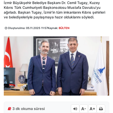
İzmir Büyükşehir Belediye Başkanı Dr. Cemil Tugay, Kuzey
Kıbrıs Türk Cumhuriyeti Başkonsolosu Mustafa Davulcu’yu
ağırladı. Başkan Tugay, İzmir’in tüm imkanlarını Kıbrıs şehirleri
ve belediyeleriyle paylaşmaya hazır olduklarını söyledi.
Oluşturulma:
05.11.2025 11:57
Kaynak:
BÜLTEN
A-
A+
3 dk okuma süresi