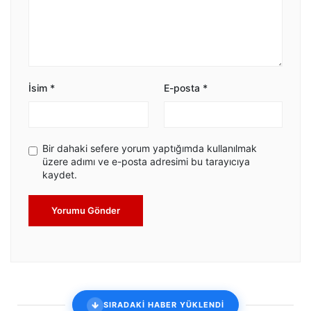
İsim
*
E-posta
*
Bir dahaki sefere yorum yaptığımda kullanılmak
üzere adımı ve e-posta adresimi bu tarayıcıya
kaydet.
Yorumu Gönder
SIRADAKİ HABER YÜKLENDİ