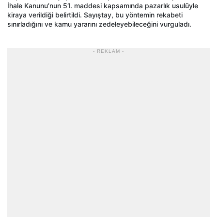
İhale Kanunu’nun 51. maddesi kapsamında pazarlık usulüyle
kiraya verildiği belirtildi. Sayıştay, bu yöntemin rekabeti
sınırladığını ve kamu yararını zedeleyebileceğini vurguladı.
- REKLAM -