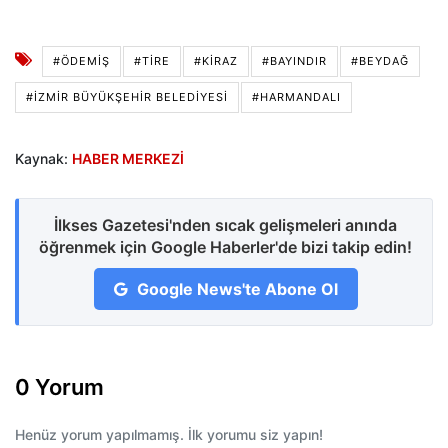
#ÖDEMIŞ
#TIRE
#KIRAZ
#BAYINDIR
#BEYDAĞ
#İZMIR BÜYÜKŞEHIR BELEDIYESI
#HARMANDALI
Kaynak:
HABER MERKEZİ
İlkses Gazetesi'nden sıcak gelişmeleri anında
öğrenmek için Google Haberler'de bizi takip edin!
Google News'te Abone Ol
0 Yorum
Henüz yorum yapılmamış. İlk yorumu siz yapın!