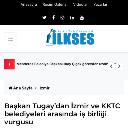
Anasayfa
Resim Galerisi
Videolar
Yazarlar
Menderes Belediye Başkanı İlkay Çiçek görevden uzaklaştırıldı
Ö
R
Ana Sayfa
İzmir
Başkan Tugay’dan İzmir ve KKTC
belediyeleri arasında iş birliği
vurgusu