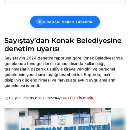
SIRADAKİ HABER YÜKLENDİ
Sayıştay’dan Konak Belediyesine
denetim uyarısı
Sayıştay’ın 2024 denetim raporuna göre Konak Belediyesi’nde
gecekondu fonu gelirlerinin amacı dışında kullanıldığı,
taşınmazların pazarlık usulüyle kiraya verildiği ve personel
giderlerinin yasal sınırı aştığı tespit edildi. Raporda, mali
disiplinin güçlendirilmesi ve mevzuata aykırı uygulamaların
giderilmesi istendi.
Oluşturulma:
05.11.2025 11:52
Kaynak:
HÜSEYİN DEMİR