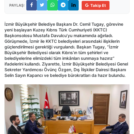
PAYLAŞ:
Takip Et
İzmir Büyükşehir Belediye Başkanı Dr. Cemil Tugay, görevine
yeni başlayan Kuzey Kıbrıs Türk Cumhuriyeti (KKTC)
Başkonsolosu Mustafa Davulcu’yu makamında ağırladı.
Görüşmede, İzmir ile KKTC belediyeleri arasındaki ilişkilerin
güçlendirilmesi gerektiği vurgulandı. Başkan Tugay, “İzmir
Büyükşehir Belediyesi olarak Kıbrıs’ın tüm şehirleri ve
belediyelerine elimizdeki tüm imkânları sunmaya hazırız”
ifadelerini kullandı. Ziyarette, İzmir Büyükşehir Belediyesi Genel
Sekreter Yardımcısı Övünç Özgen, Dış İlişkiler Dairesi Başkanı
Selin Sayın Kapancı ve belediye bürokratları da hazır bulundu.