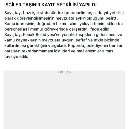
İŞÇİLER TAŞINIR KAYIT YETKİLİSİ YAPILDI
Sayıştay, bazı işçi statüsündeki personelin taşınır kayıt yetkilisi
olarak görevlendirilmesinin mevzuata aykırı olduğunu belirtti.
Kamu idaresinin, doğrudan hizmet alımı yoluyla temin edilen bu
personeli asli memur görevlerinde çalıştırdığı ifade edildi.
Sayıştay, Konak Belediyesi’ne yönelik tespitlerin giderilmesi ve
kamu kaynaklarının mevzuata uygun, şeffaf ve etkin biçimde
kullanılması gerektiğini vurguladı. Raporda, belediyenin benzer
hataların tekrarlanmaması için idari ve mali önlemler alması
tavsiye edildi.
- REKLAM -