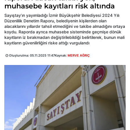
muhasebe kayıtları risk altında
Sayıştay’ın yayımladığı İzmir Büyükşehir Belediyesi 2024 Yılı
Düzenlilik Denetim Raporu, belediyenin kişilerden olan
alacaklarını yıllardır tahsil etmediğini ve takibe almadığını ortaya
koydu. Raporda ayrıca muhasebe sisteminde geçmişe dönük
kayıtların iz bırakmadan değiştirilebildiği belirtilerek, bunun mali
kayıtların güvenilirliğini riske attığı vurgulandı
Oluşturulma:
05.11.2025 11:47
Kaynak:
MERVE AĞRIÇ