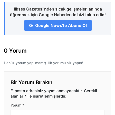
İlkses Gazetesi'nden sıcak gelişmeleri anında
öğrenmek için Google Haberler'de bizi takip edin!
Google News'te Abone Ol
0 Yorum
Henüz yorum yapılmamış. İlk yorumu siz yapın!
Bir Yorum Bırakın
E-posta adresiniz yayımlanmayacaktır.
Gerekli
alanlar
*
ile işaretlenmişlerdir.
Yorum
*