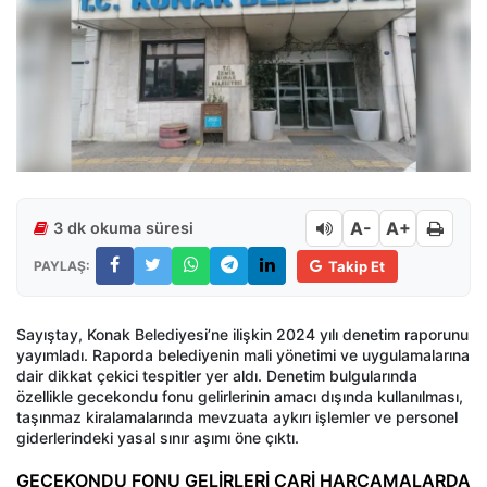
A-
A+
3 dk okuma süresi
PAYLAŞ:
Takip Et
Sayıştay, Konak Belediyesi’ne ilişkin 2024 yılı denetim raporunu
yayımladı. Raporda belediyenin mali yönetimi ve uygulamalarına
dair dikkat çekici tespitler yer aldı. Denetim bulgularında
özellikle gecekondu fonu gelirlerinin amacı dışında kullanılması,
taşınmaz kiralamalarında mevzuata aykırı işlemler ve personel
giderlerindeki yasal sınır aşımı öne çıktı.
GECEKONDU FONU GELİRLERİ CARİ HARCAMALARDA