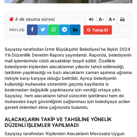
A-
A+
4 dk okuma süresi
PAYLAŞ:
Takip Et
Sayıştay tarafından İzmir Büyükşehir Belediyesi’ne ilişkin 2024
Yılı Düzenlilik Denetim Raporu yayımlandı. Raporda, belediyenin
mali işlemlerinde ciddi aksaklıklar tespit edildi. Özellikle
belediyenin kişilerden alacaklarının yıllardır tahsil edilmediği,
takibinin yapılmadığı ve bazı alacakların zaman aşımına uğrama
riskiyle karşı karşıya olduğu belirtildi. Ayrıca belediyenin
kullandığı muhasebe sisteminin geçmiş kayıtlarda iz
bırakmadan değişiklik yapılmasına izin verdiği ortaya çıktı.
Sayıştay, hem alacakların tahsil sürecinin işletilmesi hem de
muhasebe kayıt güvenliğinin sağlanması için belediyeye acilen
gerekli önlemleri alma çağrısında bulundu.
ALACAKLARIN TAKİP VE TAHSİLİNE YÖNELİK
DÜZENLİ İŞLEMLER YAPILMADI
Sayıştay tarafından ‘Kişilerden Alacakların Mevzuata Uygun