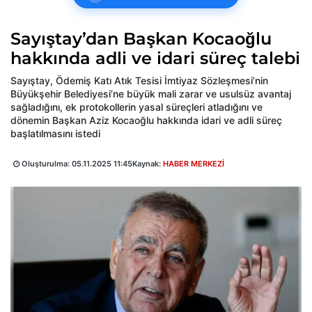
Sayıştay’dan Başkan Kocaoğlu
hakkında adli ve idari süreç talebi
Sayıştay, Ödemiş Katı Atık Tesisi İmtiyaz Sözleşmesi’nin
Büyükşehir Belediyesi’ne büyük mali zarar ve usulsüz avantaj
sağladığını, ek protokollerin yasal süreçleri atladığını ve
dönemin Başkan Aziz Kocaoğlu hakkında idari ve adli süreç
başlatılmasını istedi
Oluşturulma:
05.11.2025 11:45
Kaynak:
HABER MERKEZİ