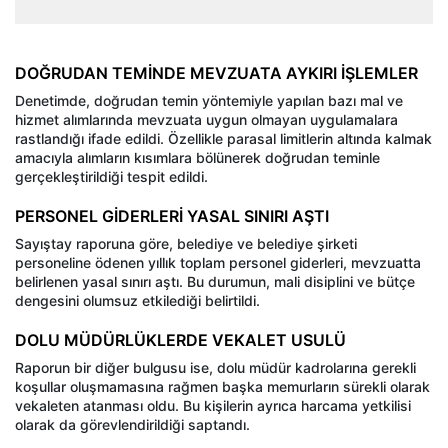
DOĞRUDAN TEMİNDE MEVZUATA AYKIRI İŞLEMLER
Denetimde, doğrudan temin yöntemiyle yapılan bazı mal ve
hizmet alımlarında mevzuata uygun olmayan uygulamalara
rastlandığı ifade edildi. Özellikle parasal limitlerin altında kalmak
amacıyla alımların kısımlara bölünerek doğrudan teminle
gerçekleştirildiği tespit edildi.
PERSONEL GİDERLERİ YASAL SINIRI AŞTI
Sayıştay raporuna göre, belediye ve belediye şirketi
personeline ödenen yıllık toplam personel giderleri, mevzuatta
belirlenen yasal sınırı aştı. Bu durumun, mali disiplini ve bütçe
dengesini olumsuz etkilediği belirtildi.
DOLU MÜDÜRLÜKLERDE VEKALET USULÜ
Raporun bir diğer bulgusu ise, dolu müdür kadrolarına gerekli
koşullar oluşmamasına rağmen başka memurların sürekli olarak
vekaleten atanması oldu. Bu kişilerin ayrıca harcama yetkilisi
olarak da görevlendirildiği saptandı.