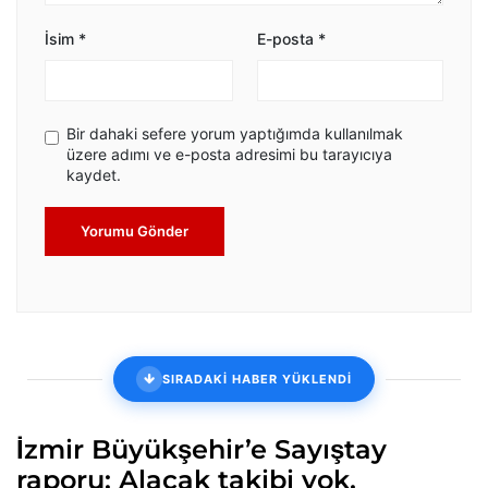
İsim
*
E-posta
*
Bir dahaki sefere yorum yaptığımda kullanılmak
üzere adımı ve e-posta adresimi bu tarayıcıya
kaydet.
Yorumu Gönder
SIRADAKİ HABER YÜKLENDİ
İzmir Büyükşehir’e Sayıştay
raporu: Alacak takibi yok,