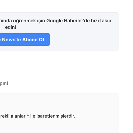
anında öğrenmek için Google Haberler'de bizi takip
edin!
 News'te Abone Ol
pın!
ekli alanlar
*
ile işaretlenmişlerdir.