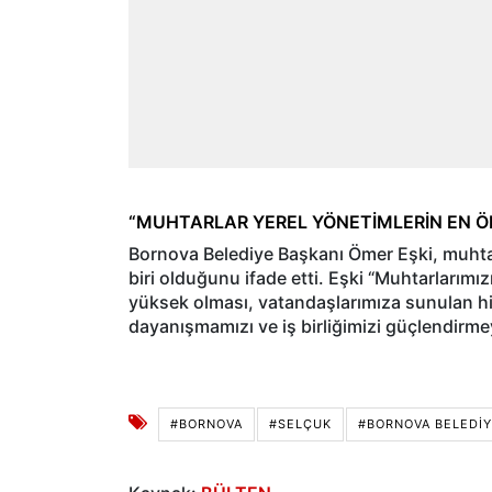
“MUHTARLAR YEREL YÖNETİMLERİN EN Ö
Bornova Belediye Başkanı Ömer Eşki, muhtar
biri olduğunu ifade etti. Eşki “Muhtarlarım
yüksek olması, vatandaşlarımıza sunulan hizm
dayanışmamızı ve iş birliğimizi güçlendirm
#BORNOVA
#SELÇUK
#BORNOVA BELEDIY