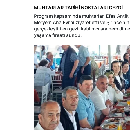
MUHTARLAR TARİHİ NOKTALARI GEZDİ
Program kapsamında muhtarlar, Efes Antik K
Meryem Ana Evi’ni ziyaret etti ve Şirince’nin 
gerçekleştirilen gezi, katılımcılara hem din
yaşama fırsatı sundu.