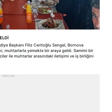
ELDİ
ediye Başkanı Filiz Ceritoğlu Sengel, Bornova
i, muhtarlarla yemekte bir araya geldi. Samimi bir
r ile muhtarlar arasındaki iletişimi ve iş birliğini
- REKLAM -