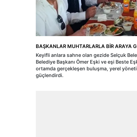
BAŞKANLAR MUHTARLARLA BİR ARAYA G
Keyifli anlara sahne olan gezide Selçuk Bel
Belediye Başkanı Ömer Eşki ve eşi Beste Eşk
ortamda gerçekleşen buluşma, yerel yöneticile
güçlendirdi.