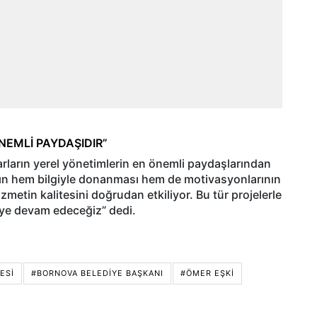
NEMLİ PAYDAŞIDIR”
ların yerel yönetimlerin en önemli paydaşlarından
ızın hem bilgiyle donanması hem de motivasyonlarının
etin kalitesini doğrudan etkiliyor. Bu tür projelerle
eye devam edeceğiz” dedi.
ESI
#BORNOVA BELEDIYE BAŞKANI
#ÖMER EŞKI