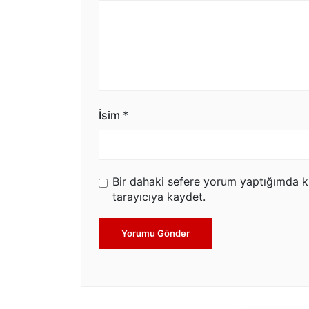
İsim
*
Bir dahaki sefere yorum yaptığımda k
tarayıcıya kaydet.
Yorumu Gönder