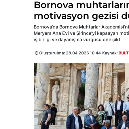
Bornova muhtarların
motivasyon gezisi 
Bornova’da Bornova Muhtarlar Akademisi’ni 
Meryem Ana Evi ve Şirince’yi kapsayan mot
iş birliği ve dayanışma vurgusu öne çıktı.
Oluşturulma:
28.04.2026 10:44
Kaynak:
BÜLT