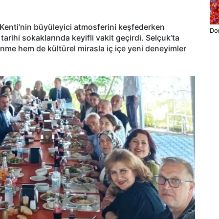
enti’nin büyüleyici atmosferini keşfederken
Do
tarihi sokaklarında keyifli vakit geçirdi. Selçuk’ta
lenme hem de kültürel mirasla iç içe yeni deneyimler