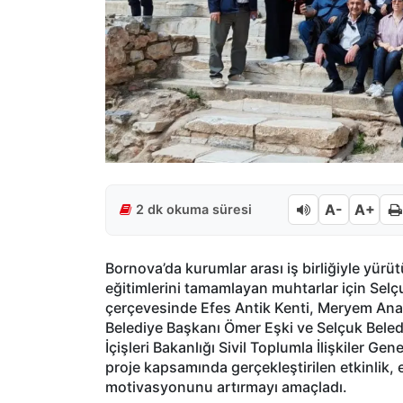
A-
A+
2 dk okuma süresi
Bornova’da kurumlar arası iş birliğiyle yü
eğitimlerini tamamlayan muhtarlar için Sel
çerçevesinde Efes Antik Kenti, Meryem Ana E
Belediye Başkanı Ömer Eşki ve Selçuk Belediy
İçişleri Bakanlığı Sivil Toplumla İlişkiler G
proje kapsamında gerçekleştirilen etkinlik, 
motivasyonunu artırmayı amaçladı.