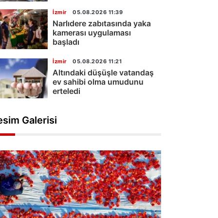
İzmir
05.08.2026 11:39
Narlıdere zabıtasında yaka
kamerası uygulaması
başladı
İzmir
05.08.2026 11:21
Altındaki düşüşle vatandaş
ev sahibi olma umudunu
erteledi
esim Galerisi