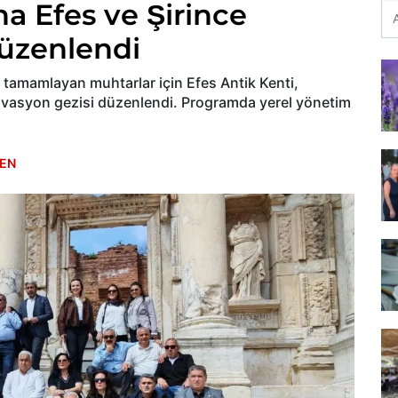
a Efes ve Şirince
düzenlendi
tamamlayan muhtarlar için Efes Antik Kenti,
ivasyon gezisi düzenlendi. Programda yerel yönetim
EN