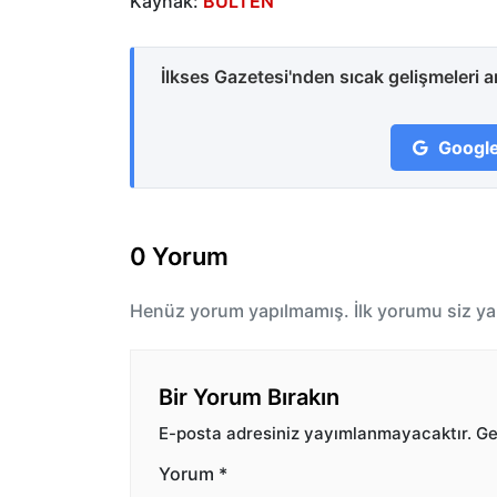
Kaynak:
BÜLTEN
İlkses Gazetesi'nden sıcak gelişmeleri 
Google
0 Yorum
Henüz yorum yapılmamış. İlk yorumu siz ya
Bir Yorum Bırakın
E-posta adresiniz yayımlanmayacaktır.
Ger
Yorum
*