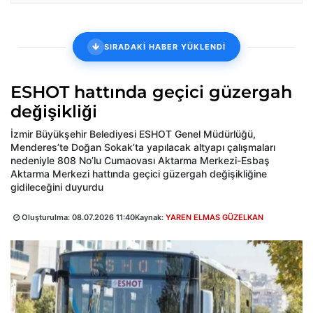
SIRADAKİ HABER YÜKLENDİ
ESHOT hattında geçici güzergah
değişikliği
İzmir Büyükşehir Belediyesi ESHOT Genel Müdürlüğü,
Menderes’te Doğan Sokak’ta yapılacak altyapı çalışmaları
nedeniyle 808 No’lu Cumaovası Aktarma Merkezi-Esbaş
Aktarma Merkezi hattında geçici güzergah değişikliğine
gidileceğini duyurdu
Oluşturulma:
08.07.2026 11:40
Kaynak:
YAREN ELMAS GÜZELKAN