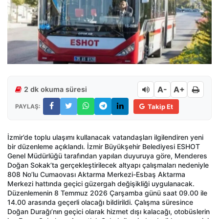
A-
A+
2 dk okuma süresi
PAYLAŞ:
Takip Et
İzmir’de toplu ulaşımı kullanacak vatandaşları ilgilendiren yeni
bir düzenleme açıklandı. İzmir Büyükşehir Belediyesi ESHOT
Genel Müdürlüğü tarafından yapılan duyuruya göre, Menderes
Doğan Sokak’ta gerçekleştirilecek altyapı çalışmaları nedeniyle
808 No’lu Cumaovası Aktarma Merkezi-Esbaş Aktarma
Merkezi hattında geçici güzergah değişikliği uygulanacak.
Düzenlemenin 8 Temmuz 2026 Çarşamba günü saat 09.00 ile
14.00 arasında geçerli olacağı bildirildi. Çalışma süresince
Doğan Durağı’nın geçici olarak hizmet dışı kalacağı, otobüslerin