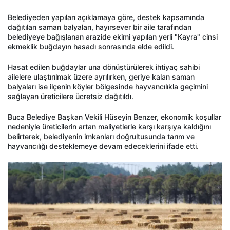
Belediyeden yapılan açıklamaya göre, destek kapsamında
dağıtılan saman balyaları, hayırsever bir aile tarafından
belediyeye bağışlanan arazide ekimi yapılan yerli "Kayra" cinsi
ekmeklik buğdayın hasadı sonrasında elde edildi.
Hasat edilen buğdaylar una dönüştürülerek ihtiyaç sahibi
ailelere ulaştırılmak üzere ayrılırken, geriye kalan saman
balyaları ise ilçenin köyler bölgesinde hayvancılıkla geçimini
sağlayan üreticilere ücretsiz dağıtıldı.
Buca Belediye Başkan Vekili Hüseyin Benzer, ekonomik koşullar
nedeniyle üreticilerin artan maliyetlerle karşı karşıya kaldığını
belirterek, belediyenin imkanları doğrultusunda tarım ve
hayvancılığı desteklemeye devam edeceklerini ifade etti.