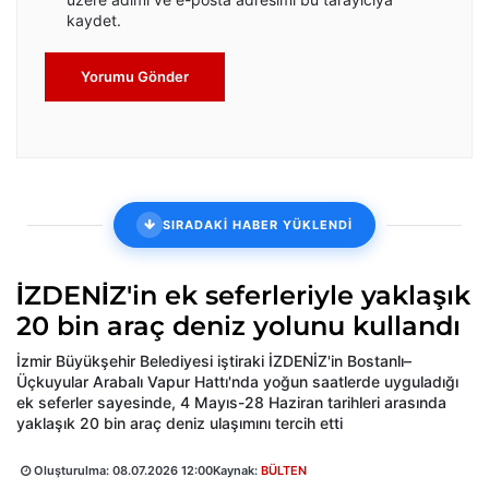
kaydet.
Yorumu Gönder
SIRADAKİ HABER YÜKLENDİ
İZDENİZ'in ek seferleriyle yaklaşık
20 bin araç deniz yolunu kullandı
İzmir Büyükşehir Belediyesi iştiraki İZDENİZ'in Bostanlı–
Üçkuyular Arabalı Vapur Hattı'nda yoğun saatlerde uyguladığı
ek seferler sayesinde, 4 Mayıs-28 Haziran tarihleri arasında
yaklaşık 20 bin araç deniz ulaşımını tercih etti
Oluşturulma:
08.07.2026 12:00
Kaynak:
BÜLTEN