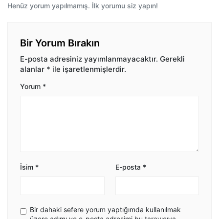
Henüz yorum yapılmamış. İlk yorumu siz yapın!
Bir Yorum Bırakın
E-posta adresiniz yayımlanmayacaktır.
Gerekli
alanlar
*
ile işaretlenmişlerdir.
Yorum
*
İsim
*
E-posta
*
Bir dahaki sefere yorum yaptığımda kullanılmak
üzere adımı ve e-posta adresimi bu tarayıcıya