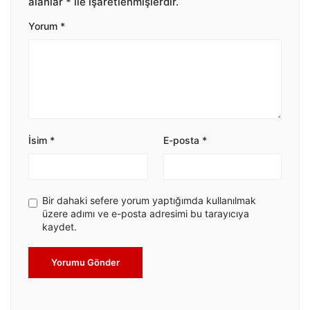
alanlar
*
ile işaretlenmişlerdir.
Yorum
*
İsim
*
E-posta
*
Bir dahaki sefere yorum yaptığımda kullanılmak
üzere adımı ve e-posta adresimi bu tarayıcıya
kaydet.
Yorumu Gönder