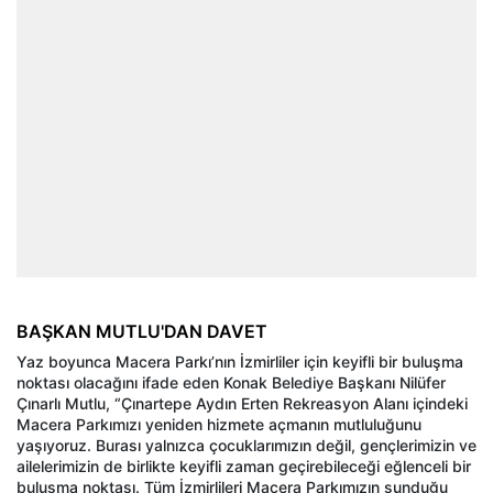
BAŞKAN MUTLU'DAN DAVET
Yaz boyunca Macera Parkı’nın İzmirliler için keyifli bir buluşma
noktası olacağını ifade eden Konak Belediye Başkanı Nilüfer
Çınarlı Mutlu, “Çınartepe Aydın Erten Rekreasyon Alanı içindeki
Macera Parkımızı yeniden hizmete açmanın mutluluğunu
yaşıyoruz. Burası yalnızca çocuklarımızın değil, gençlerimizin ve
ailelerimizin de birlikte keyifli zaman geçirebileceği eğlenceli bir
buluşma noktası. Tüm İzmirlileri Macera Parkımızın sunduğu