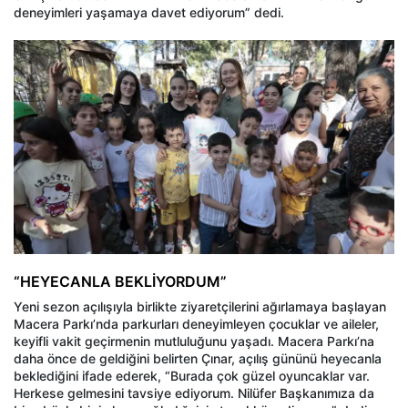
deneyimleri yaşamaya davet ediyorum” dedi.
“HEYECANLA BEKLİYORDUM”
Yeni sezon açılışıyla birlikte ziyaretçilerini ağırlamaya başlayan
Macera Parkı’nda parkurları deneyimleyen çocuklar ve aileler,
keyifli vakit geçirmenin mutluluğunu yaşadı. Macera Parkı’na
daha önce de geldiğini belirten Çınar, açılış gününü heyecanla
beklediğini ifade ederek, “Burada çok güzel oyuncaklar var.
Herkese gelmesini tavsiye ediyorum. Nilüfer Başkanımıza da