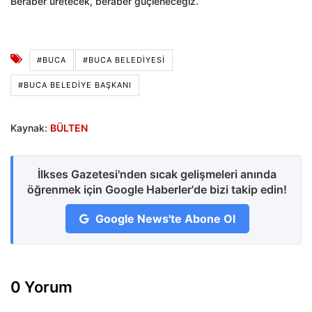
Beraber üretecek, beraber güçleneceğiz.”
#BUCA
#BUCA BELEDIYESI
#BUCA BELEDIYE BAŞKANI
Kaynak:
BÜLTEN
İlkses Gazetesi'nden sıcak gelişmeleri anında
öğrenmek için Google Haberler'de bizi takip edin!
Google News'te Abone Ol
0 Yorum