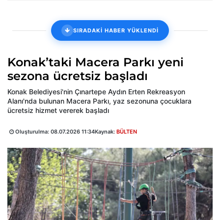
SIRADAKİ HABER YÜKLENDİ
Konak’taki Macera Parkı yeni
sezona ücretsiz başladı
Konak Belediyesi'nin Çınartepe Aydın Erten Rekreasyon
Alanı'nda bulunan Macera Parkı, yaz sezonuna çocuklara
ücretsiz hizmet vererek başladı
Oluşturulma:
08.07.2026 11:34
Kaynak:
BÜLTEN