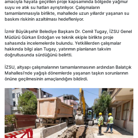
amacıyla hayata geçirilen proje kapsamında bölgede yağmur
suyu ve atık su hatları ayrıştırılıyor. Çalışmaların
tamamlanmasıyla birlikte, mahallede uzun yıllardır yaşanan su
baskını riskinin azaltılması hedefleniyor.
İzmir Büyükşehir Belediye Başkanı Dr. Cemil Tugay, İZSU Genel
Müdürü Gürkan Erdoğan ve teknik ekiple birlikte proje
sahasında incelemelerde bulundu. Yetkililerden çalışmalar
hakkında bilgi alan Tugay, yatırımın planlanan takvim
doğrultusunda sürdüğünü belirtti.
İZSU, altyapı çalışmalarının tamamlanmasının ardından Balatçık
Mahallesi'nde yağışlı dönemlerde yaşanan taşkın sorunlarının
önüne geçilmesinin amaçlandığını bildirdi.