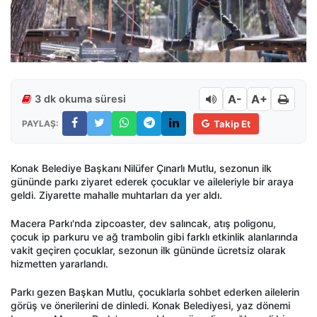
A-
A+
3 dk okuma süresi
PAYLAŞ:
Takip Et
Konak Belediye Başkanı Nilüfer Çınarlı Mutlu, sezonun ilk
gününde parkı ziyaret ederek çocuklar ve aileleriyle bir araya
geldi. Ziyarette mahalle muhtarları da yer aldı.
Macera Parkı'nda zipcoaster, dev salıncak, atış poligonu,
çocuk ip parkuru ve ağ trambolin gibi farklı etkinlik alanlarında
vakit geçiren çocuklar, sezonun ilk gününde ücretsiz olarak
hizmetten yararlandı.
Parkı gezen Başkan Mutlu, çocuklarla sohbet ederken ailelerin
görüş ve önerilerini de dinledi. Konak Belediyesi, yaz dönemi