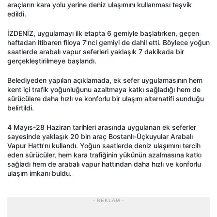
araçların kara yolu yerine deniz ulaşımını kullanması teşvik
edildi.
İZDENİZ, uygulamayı ilk etapta 6 gemiyle başlatırken, geçen
haftadan itibaren filoya 7'nci gemiyi de dahil etti. Böylece yoğun
saatlerde arabalı vapur seferleri yaklaşık 7 dakikada bir
gerçekleştirilmeye başlandı.
Belediyeden yapılan açıklamada, ek sefer uygulamasının hem
kent içi trafik yoğunluğunu azaltmaya katkı sağladığı hem de
sürücülere daha hızlı ve konforlu bir ulaşım alternatifi sunduğu
belirtildi.
4 Mayıs-28 Haziran tarihleri arasında uygulanan ek seferler
sayesinde yaklaşık 20 bin araç Bostanlı-Üçkuyular Arabalı
Vapur Hattı'nı kullandı. Yoğun saatlerde deniz ulaşımını tercih
eden sürücüler, hem kara trafiğinin yükünün azalmasına katkı
sağladı hem de arabalı vapur hattından daha hızlı ve konforlu
ulaşım imkanı buldu.
- REKLAM -