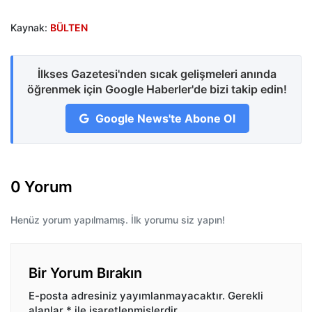
Kaynak:
BÜLTEN
İlkses Gazetesi'nden sıcak gelişmeleri anında
öğrenmek için Google Haberler'de bizi takip edin!
Google News'te Abone Ol
0 Yorum
Henüz yorum yapılmamış. İlk yorumu siz yapın!
Bir Yorum Bırakın
E-posta adresiniz yayımlanmayacaktır.
Gerekli
alanlar
*
ile işaretlenmişlerdir.