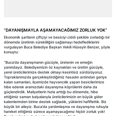
“DAYANIŞMAYLA AŞAMAYACAĞIMIZ ZORLUK YOK”
Ekonomik şartların çiftçiyi ve besiciyi ciddi şekilde zorladığı bir
dönemde üretimin sürekliliğini sağlamayı hedeflediklerini
vurgulayan Buca Belediye Başkan Vekili Hüseyin Benzer, şöyle
konuştu:
“Buca’da dayanışmanın gücüyle, üretenin ve emeğin
yanındayız. Belediyemizin öz kaynakları ve üretim gücüyle,
yerel üreticilerimize destek olmayı kesintisiz sürdürüyoruz.
Topraklarımızda gerçekleştirdiğimiz hasadın ardından geriye
kalan samanları, ilçemizde hayvancılık yapan besicilerimize
hibe ederek aramızdaki dayanışma köprülerini daha da
güçlendirdik. Maliyetlerin hızla arttığı bu dönemde, hibe
ettiğimiz saman balyalarıyla üreticilerimizin en büyük gider
kalemlerinden birine destek sağladık, yüklerini hafiflettik. Biz
büyük bir aileyiz. Buca’da yardımlaşma ve dayanışma ruhuyla
hareket ettiğimiz sürece aşamayacağımız hiçbir zorluk yok!