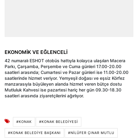
EKONOMİK VE EĞLENCELİ
42 numaralı ESHOT otobüs hattıyla kolayca ulaşılan Macera
Parkı, Çarşamba, Perşembe ve Cuma günleri 17.00-20.00
saatleri arasında; Cumartesi ve Pazar günleri ise 11.00-20.00
saatlerinde hizmet veriyor. Yemyeşil doğası ve eşsiz Körfez
manzarasıyla büyüleyen alanda hizmet veren bütçe dostu
Mutluluk Kahvesi ise pazartesi hariç her gün 09.30-18.30
saatleri arasında ziyaretçilerini ağırlıyor.
#KONAK
#KONAK BELEDIYESI
#KONAK BELEDIYE BAŞKANI
#NILÜFER ÇINAR MUTLU