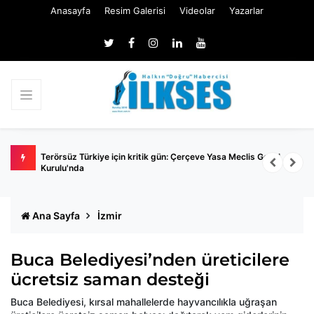
Anasayfa
Resim Galerisi
Videolar
Yazarlar
a
Terörsüz Türkiye için kritik gün: Çerçeve Yasa Meclis Genel
E
Kurulu'nda
Ana Sayfa
İzmir
Buca Belediyesi’nden üreticilere
ücretsiz saman desteği
Buca Belediyesi, kırsal mahallelerde hayvancılıkla uğraşan