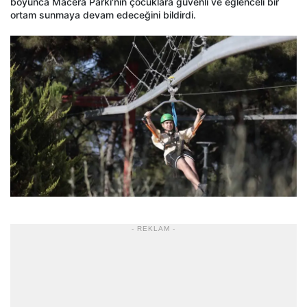
boyunca Macera Parkı'nın çocuklara güvenli ve eğlenceli bir
ortam sunmaya devam edeceğini bildirdi.
- REKLAM -