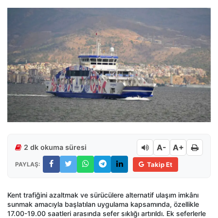
A-
A+
2 dk okuma süresi
PAYLAŞ:
Takip Et
Kent trafiğini azaltmak ve sürücülere alternatif ulaşım imkânı
sunmak amacıyla başlatılan uygulama kapsamında, özellikle
17.00-19.00 saatleri arasında sefer sıklığı artırıldı. Ek seferlerle