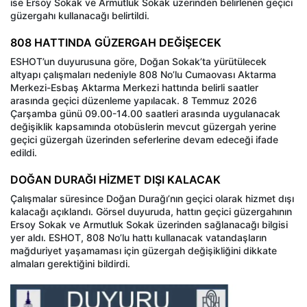
ise Ersoy Sokak ve Armutluk Sokak üzerinden belirlenen geçici
güzergahı kullanacağı belirtildi.
808 HATTINDA GÜZERGAH DEĞİŞECEK
ESHOT’un duyurusuna göre, Doğan Sokak’ta yürütülecek
altyapı çalışmaları nedeniyle 808 No’lu Cumaovası Aktarma
Merkezi-Esbaş Aktarma Merkezi hattında belirli saatler
arasında geçici düzenleme yapılacak. 8 Temmuz 2026
Çarşamba günü 09.00-14.00 saatleri arasında uygulanacak
değişiklik kapsamında otobüslerin mevcut güzergah yerine
geçici güzergah üzerinden seferlerine devam edeceği ifade
edildi.
DOĞAN DURAĞI HİZMET DIŞI KALACAK
Çalışmalar süresince Doğan Durağı’nın geçici olarak hizmet dışı
kalacağı açıklandı. Görsel duyuruda, hattın geçici güzergahının
Ersoy Sokak ve Armutluk Sokak üzerinden sağlanacağı bilgisi
yer aldı. ESHOT, 808 No’lu hattı kullanacak vatandaşların
mağduriyet yaşamaması için güzergah değişikliğini dikkate
almaları gerektiğini bildirdi.