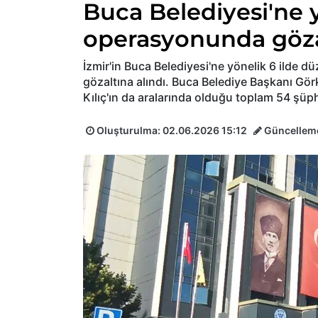
Buca Belediyesi'ne y
operasyonunda gözalt
İzmir'in Buca Belediyesi'ne yönelik 6 ilde 
gözaltına alındı. Buca Belediye Başkanı G
Kılıç'ın da aralarında olduğu toplam 54 şüph
Oluşturulma:
02.06.2026 15:12
Güncellem