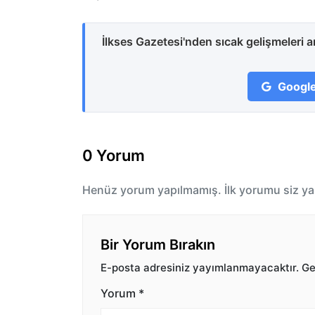
İlkses Gazetesi'nden sıcak gelişmeleri 
Google
0 Yorum
Henüz yorum yapılmamış. İlk yorumu siz ya
Bir Yorum Bırakın
E-posta adresiniz yayımlanmayacaktır.
Ger
Yorum
*