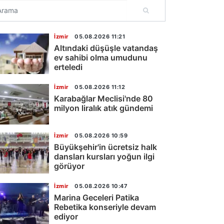
İzmir
05.08.2026 11:21
Altındaki düşüşle vatandaş
ev sahibi olma umudunu
erteledi
İzmir
05.08.2026 11:12
Karabağlar Meclisi'nde 80
milyon liralık atık gündemi
İzmir
05.08.2026 10:59
Büyükşehir'in ücretsiz halk
dansları kursları yoğun ilgi
görüyor
İzmir
05.08.2026 10:47
Marina Geceleri Patika
Rebetika konseriyle devam
ediyor