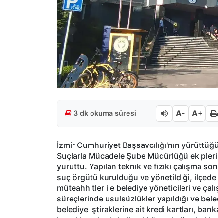
A-
A+
3 dk okuma süresi
İzmir Cumhuriyet Başsavcılığı'nın yürüttü
Suçlarla Mücadele Şube Müdürlüğü ekipleri, 
yürüttü. Yapılan teknik ve fiziki çalışma son
suç örgütü kurulduğu ve yönetildiği, ilçede
müteahhitler ile belediye yöneticileri ve çalı
süreçlerinde usulsüzlükler yapıldığı ve beled
belediye iştiraklerine ait kredi kartları, ban