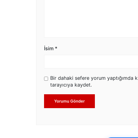
İsim
*
Bir dahaki sefere yorum yaptığımda k
tarayıcıya kaydet.
Yorumu Gönder