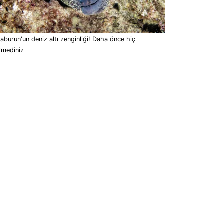
aburun'un deniz altı zenginliği! Daha önce hiç
rmediniz