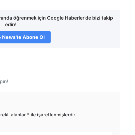
anında öğrenmek için Google Haberler'de bizi takip
edin!
 News'te Abone Ol
pın!
ekli alanlar
*
ile işaretlenmişlerdir.