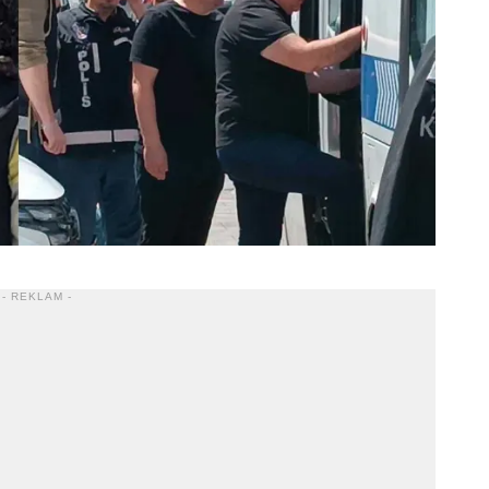
- REKLAM -