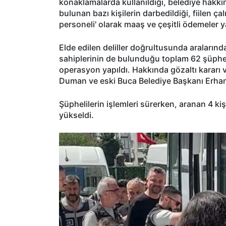
konaklamalarda kullanıldığı, belediye hak
bulunan bazı kişilerin darbedildiği, fiilen 
personeli' olarak maaş ve çeşitli ödemeler yap
Elde edilen deliller doğrultusunda aralarında
sahiplerinin de bulunduğu toplam 62 şüpheli
operasyon yapıldı. Hakkında gözaltı kararı
Duman ve eski Buca Belediye Başkanı Erhan Kı
Şüphelilerin işlemleri sürerken, aranan 4 kiş
yükseldi.