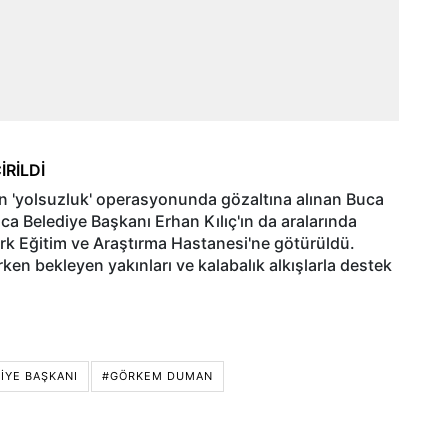
RİLDİ
en 'yolsuzluk' operasyonunda gözaltına alınan Buca
 Belediye Başkanı Erhan Kılıç'ın da aralarında
türk Eğitim ve Araştırma Hastanesi'ne götürüldü.
ken bekleyen yakınları ve kalabalık alkışlarla destek
IYE BAŞKANI
#GÖRKEM DUMAN