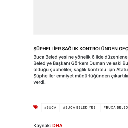
ŞÜPHELLİER SAĞLIK KONTROLÜNDEN GEÇİ
Buca Belediyesi'ne yönelik 6 ilde düzenlen
Belediye Başkanı Görkem Duman ve eski Buca
olduğu şüpheliler, sağlık kontrolü için Ata
Şüpheliler emniyet müdürlüğünden çıkartılır
verdi.
#BUCA
#BUCA BELEDIYESI
#BUCA BELED
Kaynak:
DHA