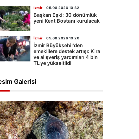
İzmir
05.08.2026 10:32
Başkan Eşki: 30 dönümlük
yeni Kent Bostanı kurulacak
İzmir
05.08.2026 10:20
İzmir Büyükşehir’den
emeklilere destek artışı: Kira
ve alışveriş yardımları 4 bin
TL’ye yükseltildi
esim Galerisi