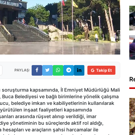
PAYLAŞ:
Takip Et
R
ğü soruşturma kapsamında, İl Emniyet Müdürlüğü Mali
Buca Belediyesi ve bağlı birimlerine yönelik çalışma
ucu, belediye imkan ve kabiliyetlerinin kullanılarak
 yürütülen inşaat faaliyetleri kapsamında
şanları arasında rüşvet alınıp verildiği, imar
iye yönetiminin bu süreçlerde aktif rol aldığı,
ka hesapları ve araçların şahsi harcamalar ile