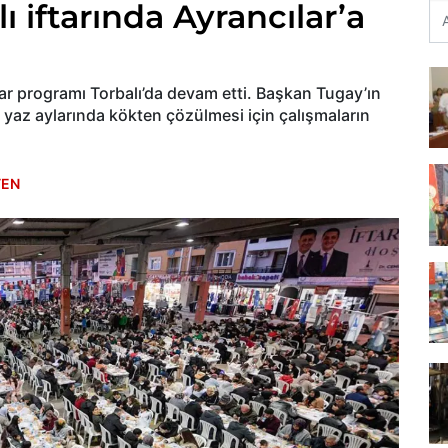
ı iftarında Ayrancılar’a
ar programı Torbalı’da devam etti. Başkan Tugay’ın
ın yaz aylarında kökten çözülmesi için çalışmaların
TEN