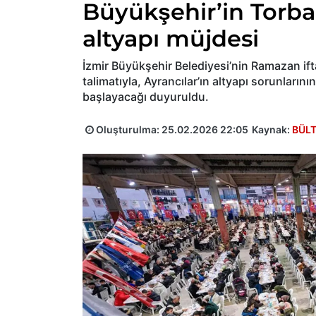
Büyükşehir’in Torbal
altyapı müjdesi
İzmir Büyükşehir Belediyesi’nin Ramazan ift
talimatıyla, Ayrancılar’ın altyapı sorunların
başlayacağı duyuruldu.
Oluşturulma:
25.02.2026 22:05
Kaynak:
BÜL