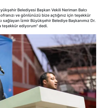
 Büyükşehir Belediyesi Başkan Vekili Neriman Balcı
ranızı ve gönlünüzü bize açtığınız için teşekkür
kı sağlayan İzmir Büyükşehir Belediye Başkanımız Dr.
a teşekkür ediyorum" dedi.