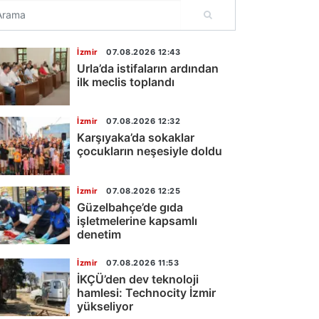
İzmir
07.08.2026 12:43
Urla’da istifaların ardından
ilk meclis toplandı
İzmir
07.08.2026 12:32
Karşıyaka’da sokaklar
çocukların neşesiyle doldu
İzmir
07.08.2026 12:25
Güzelbahçe’de gıda
işletmelerine kapsamlı
denetim
İzmir
07.08.2026 11:53
İKÇÜ’den dev teknoloji
hamlesi: Technocity İzmir
yükseliyor