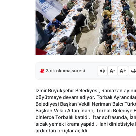
A-
A+
3 dk okuma süresi
İzmir Büyükşehir Belediyesi, Ramazan ayının b
büyütmeye devam ediyor. Torbalı Ayrancılar 
Belediyesi Başkan Vekili Neriman Balcı Türk
Başkan Vekili Altan İnanç, Torbalı Belediye
binlerce Torbalılı katıldı. İftar sofrasında, 
sıcak yemek ikramı yapıldı. İlahi dinletisiy
ardından oruçlar açıldı.