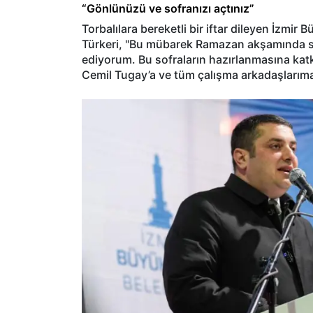
“Gönlünüzü ve sofranızı açtınız”
Torbalılara bereketli bir iftar dileyen İzmir
Türkeri, "Bu mübarek Ramazan akşamında sof
ediyorum. Bu sofraların hazırlanmasına kat
Cemil Tugay’a ve tüm çalışma arkadaşlarım