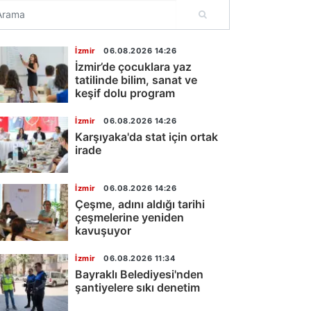
İzmir
06.08.2026 14:26
İzmir’de çocuklara yaz
tatilinde bilim, sanat ve
keşif dolu program
İzmir
06.08.2026 14:26
Karşıyaka'da stat için ortak
irade
İzmir
06.08.2026 14:26
Çeşme, adını aldığı tarihi
çeşmelerine yeniden
kavuşuyor
İzmir
06.08.2026 11:34
Bayraklı Belediyesi'nden
şantiyelere sıkı denetim