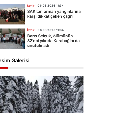
İzmir
06.08.2026 11:34
SAK'tan orman yangınlarına
karşı dikkat çeken çağrı
İzmir
06.08.2026 11:34
Barış Selçuk, ölümünün
32'nci yılında Karabağlar’da
unutulmadı
esim Galerisi