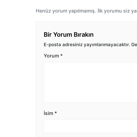
Henüz yorum yapılmamış. İlk yorumu siz ya
Bir Yorum Bırakın
E-posta adresiniz yayımlanmayacaktır.
Ger
Yorum
*
İsim
*