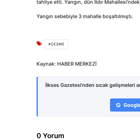
tahliye etti. Yangın, dün Ildır Mahallesi'nde
Yangın sebebiyle 3 mahalle boşaltılmıştı.
#ÇEŞME
Kaynak: HABER MERKEZİ
İlkses Gazetesi'nden sıcak gelişmeleri 
Google
0 Yorum