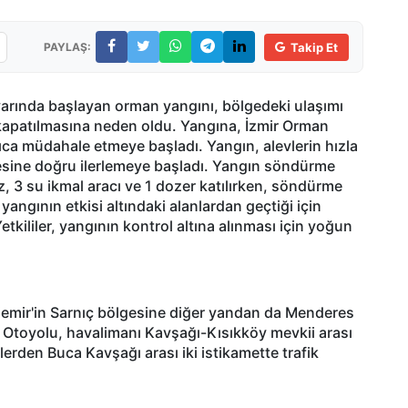
PAYLAŞ:
Takip Et
varında başlayan orman yangını, bölgedeki ulaşımı
 kapatılmasına neden oldu. Yangına, İzmir Orman
ıca müdahale etmeye başladı. Yangın, alevlerin hızla
çesine doğru ilerlemeye başladı. Yangın söndürme
z, 3 su ikmal aracı ve 1 dozer katılırken, söndürme
angının etkisi altındaki alanlardan geçtiği için
etkililer, yangının kontrol altına alınması için yoğun
iemir'in Sarnıç bölgesine diğer yandan da Menderes
ın Otoyolu, havalimanı Kavşağı-Kısıkköy mevkii arası
lerden Buca Kavşağı arası iki istikamette trafik