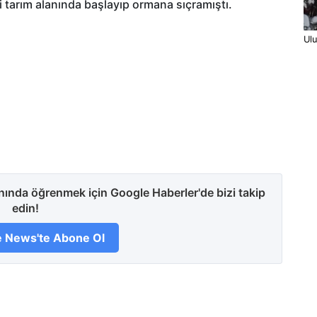
ki tarım alanında başlayıp ormana sıçramıştı.
Ulu
anında öğrenmek için Google Haberler'de bizi takip
edin!
 News'te Abone Ol