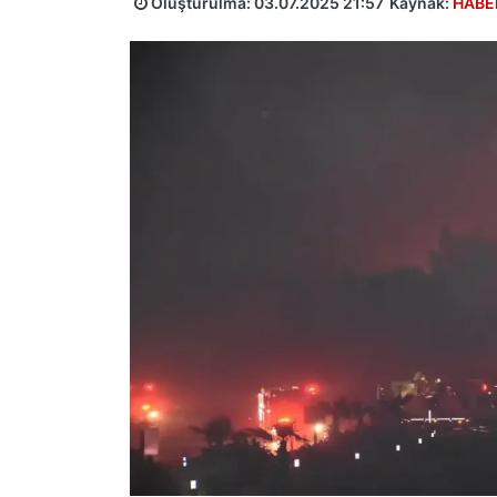
Oluşturulma:
03.07.2025 21:57
Kaynak:
HABE