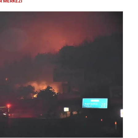
R MERKEZİ