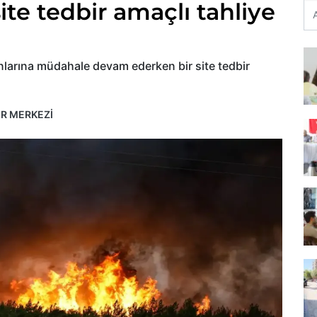
ite tedbir amaçlı tahliye
nlarına müdahale devam ederken bir site tedbir
ER MERKEZİ