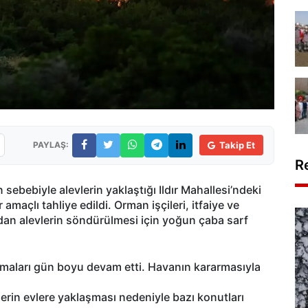
PAYLAŞ:
Takip Et
R
ebebiyle alevlerin yaklaştığı Ildır Mahallesi’ndeki
maçlı tahliye edildi. Orman işçileri, itfaiye ve
ından alevlerin söndürülmesi için yoğun çaba sarf
ışmaları gün boyu devam etti. Havanın kararmasıyla
vlerin evlere yaklaşması nedeniyle bazı konutları