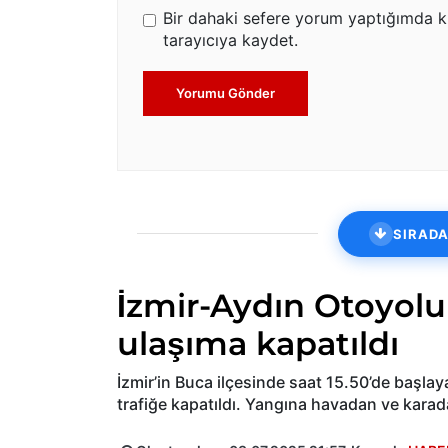
Bir dahaki sefere yorum yaptığımda k
tarayıcıya kaydet.
Yorumu Gönder
SIRADA
İzmir-Aydın Otoyolu
ulaşıma kapatıldı
İzmir’in Buca ilçesinde saat 15.50’de başla
trafiğe kapatıldı. Yangına havadan ve kar