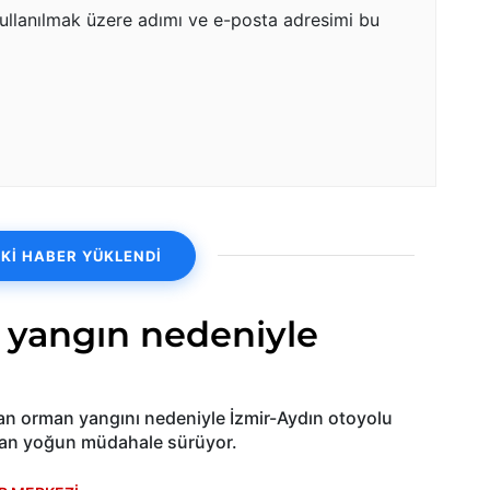
ullanılmak üzere adımı ve e-posta adresimi bu
Kİ HABER YÜKLENDİ
 yangın nedeniyle
yan orman yangını nedeniyle İzmir-Aydın otoyolu
adan yoğun müdahale sürüyor.