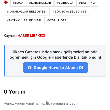
#BUCA
#KARABAĞLAR
#BORNOVA
#BAYRAKLI
#KARABAĞLAR BELEDIYESI
#BORNOVA BELEDIYESI
#BAYRAKLI BELEDIYESI
#ÖZGÜR ÖZEL
Kaynak:
HABER MERKEZİ
İlkses Gazetesi'nden sıcak gelişmeleri anında
öğrenmek için Google Haberler'de bizi takip edin!
Google News'te Abone Ol
0 Yorum
Henüz yorum yapılmamış. İlk yorumu siz yapın!