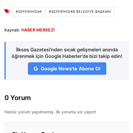
#SEFERIHISAR
#SEFERIHISAR BELEDIYE BAŞKANI
Kaynak:
HABER MERKEZİ
İlkses Gazetesi'nden sıcak gelişmeleri anında
öğrenmek için Google Haberler'de bizi takip edin!
Google News'te Abone Ol
0 Yorum
Henüz yorum yapılmamış. İlk yorumu siz yapın!