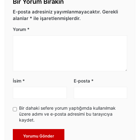
Bir Yorum Bırakın
E-posta adresiniz yayımlanmayacaktır.
Gerekli
alanlar
*
ile işaretlenmişlerdir.
Yorum
*
İsim
*
E-posta
*
Bir dahaki sefere yorum yaptığımda kullanılmak
üzere adımı ve e-posta adresimi bu tarayıcıya
kaydet.
Yorumu Gönder