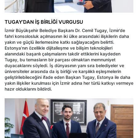
TUGAY’DAN İŞ BİRLİĞİ VURGUSU
İzmir Büyükşehir Belediye Başkanı Dr. Cemil Tugay, İzmir’de
fahri konsolosluk açılmasının iki ülke arasındaki ilişkilerin daha
yakın ve güçlü ilerlemesine katkı sağlayacağını belirtti.
Estonya’nın özellikle dijitalleşme ve bilişim teknolojileri
alanındaki başarılı çalışmalarını takdir ettiklerini kaydeden
Tugay, bu temasların bir parçası olmaktan memnuniyet
duyacaklarını söyledi. İş dünyasının yanı sıra belediyeler ve
üniversiteler arasında da iş birliği ve karşılıklı eşleşmelerin
geliştirilebileceğini ifade eden Başkan Tugay, Estonya ile daha
yakın ilişkiler kurulması için İzmir adına her türlü katkıyı vermeye
hazır olduklarını bildirdi.