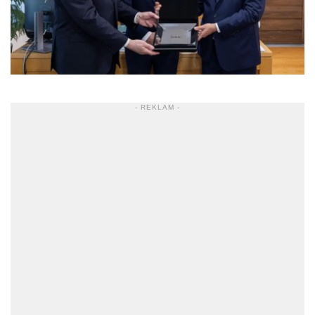
- REKLAM -