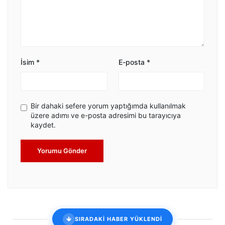
İsim
*
E-posta
*
Bir dahaki sefere yorum yaptığımda kullanılmak
üzere adımı ve e-posta adresimi bu tarayıcıya
kaydet.
Yorumu Gönder
SIRADAKİ HABER YÜKLENDİ