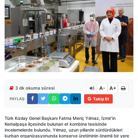
A-
A+
3 dk okuma süresi
PAYLAŞ:
Takip Et
Türk Kızılay
Genel Başkanı
Fatma Meriç Yılmaz
, İzmir’in
Kemalpaşa
ilçesinde bulunan et kombina tesisinde
incelemelerde bulundu. Yılmaz, uzun yıllardır sürdürdükleri
kurban organizasyonunda konserve üretiminin önemli bir yere