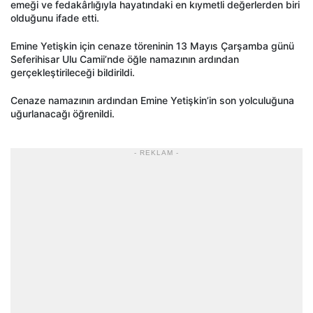
emeği ve fedakârlığıyla hayatındaki en kıymetli değerlerden biri
olduğunu ifade etti.
Emine Yetişkin için cenaze töreninin 13 Mayıs Çarşamba günü
Seferihisar Ulu Camii’nde öğle namazının ardından
gerçekleştirileceği bildirildi.
Cenaze namazının ardından Emine Yetişkin’in son yolculuğuna
uğurlanacağı öğrenildi.
- REKLAM -