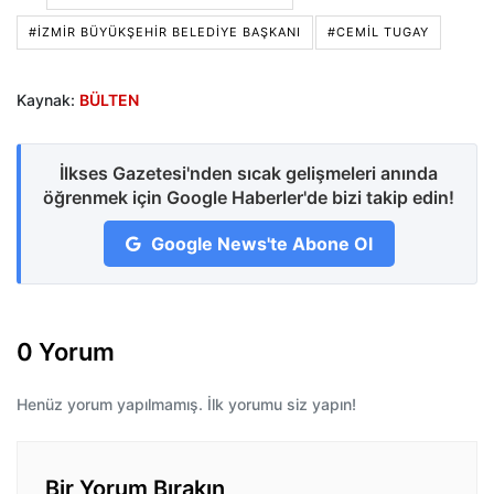
#İZMIR BÜYÜKŞEHIR BELEDIYE BAŞKANI
#CEMIL TUGAY
Kaynak:
BÜLTEN
İlkses Gazetesi'nden sıcak gelişmeleri anında
öğrenmek için Google Haberler'de bizi takip edin!
Google News'te Abone Ol
0 Yorum
Henüz yorum yapılmamış. İlk yorumu siz yapın!
Bir Yorum Bırakın