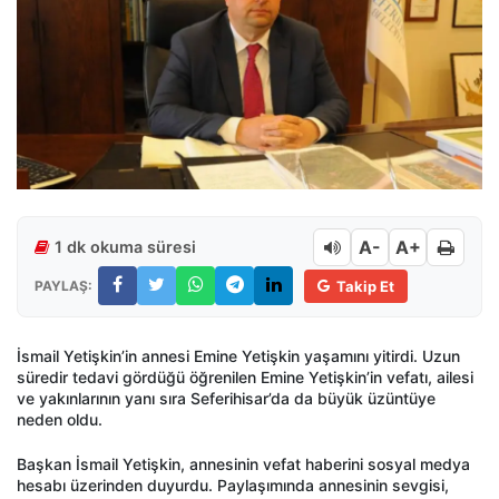
A-
A+
1 dk okuma süresi
PAYLAŞ:
Takip Et
İsmail Yetişkin’in annesi Emine Yetişkin yaşamını yitirdi. Uzun
süredir tedavi gördüğü öğrenilen Emine Yetişkin’in vefatı, ailesi
ve yakınlarının yanı sıra Seferihisar’da da büyük üzüntüye
neden oldu.
Başkan İsmail Yetişkin, annesinin vefat haberini sosyal medya
hesabı üzerinden duyurdu. Paylaşımında annesinin sevgisi,