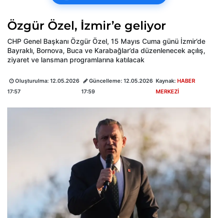
Özgür Özel, İzmir’e geliyor
CHP Genel Başkanı Özgür Özel, 15 Mayıs Cuma günü İzmir’de
Bayraklı, Bornova, Buca ve Karabağlar’da düzenlenecek açılış,
ziyaret ve lansman programlarına katılacak
Oluşturulma:
12.05.2026
Güncelleme:
12.05.2026
Kaynak:
HABER
17:57
17:59
MERKEZİ