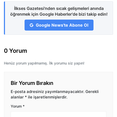
İlkses Gazetesi'nden sıcak gelişmeleri anında
öğrenmek için Google Haberler'de bizi takip edin!
Google News'te Abone Ol
0 Yorum
Henüz yorum yapılmamış. İlk yorumu siz yapın!
Bir Yorum Bırakın
E-posta adresiniz yayımlanmayacaktır.
Gerekli
alanlar
*
ile işaretlenmişlerdir.
Yorum
*