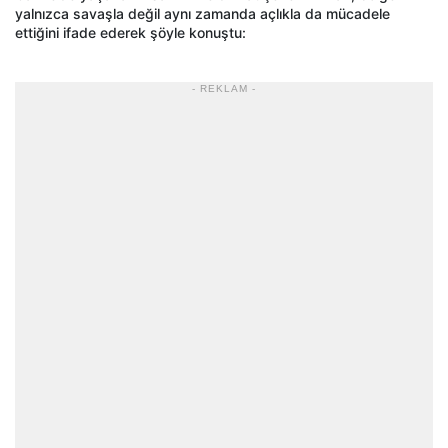
yalnızca savaşla değil aynı zamanda açlıkla da mücadele
ettiğini ifade ederek şöyle konuştu:
- REKLAM -