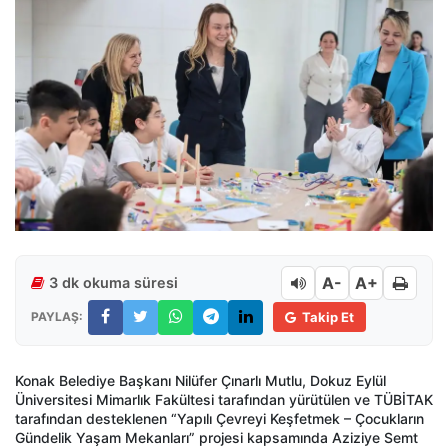
A-
A+
3 dk okuma süresi
PAYLAŞ:
Takip Et
Konak Belediye Başkanı Nilüfer Çınarlı Mutlu, Dokuz Eylül
Üniversitesi Mimarlık Fakültesi tarafından yürütülen ve TÜBİTAK
tarafından desteklenen “Yapılı Çevreyi Keşfetmek – Çocukların
Gündelik Yaşam Mekanları” projesi kapsamında Aziziye Semt