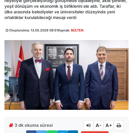
heyetiyle gerçekleştirdiği görüşmede dijitalleşme, akıllı şehirler,
yeşil dönüşüm ve ekonomik iş birliklerini ele aldı. Taraflar, iki
ülke arasında belediyeler ve üniversiteler düzeyinde yeni
ortaklıklar kurulabileceği mesajı verdi
Oluşturulma:
13.05.2026 09:51
Kaynak:
BÜLTEN
A-
A+
3 dk okuma süresi