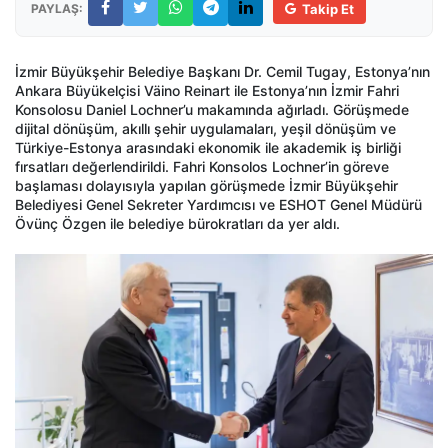
PAYLAŞ:
Takip Et
İzmir Büyükşehir Belediye Başkanı Dr. Cemil Tugay, Estonya’nın
Ankara Büyükelçisi Väino Reinart ile Estonya’nın İzmir Fahri
Konsolosu Daniel Lochner’u makamında ağırladı. Görüşmede
dijital dönüşüm, akıllı şehir uygulamaları, yeşil dönüşüm ve
Türkiye-Estonya arasındaki ekonomik ile akademik iş birliği
fırsatları değerlendirildi. Fahri Konsolos Lochner’in göreve
başlaması dolayısıyla yapılan görüşmede İzmir Büyükşehir
Belediyesi Genel Sekreter Yardımcısı ve ESHOT Genel Müdürü
Övünç Özgen ile belediye bürokratları da yer aldı.