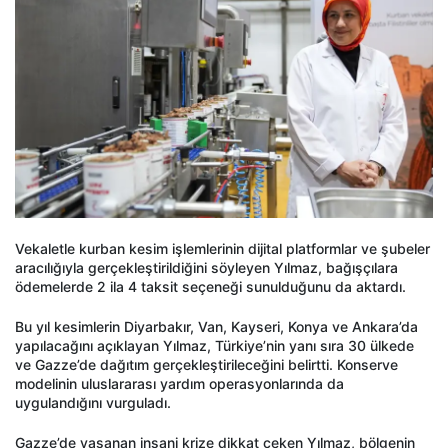
Vekaletle kurban kesim işlemlerinin dijital platformlar ve şubeler
aracılığıyla gerçekleştirildiğini söyleyen Yılmaz, bağışçılara
ödemelerde 2 ila 4 taksit seçeneği sunulduğunu da aktardı.
Bu yıl kesimlerin
Diyarbakır
,
Van
,
Kayseri
,
Konya
ve
Ankara
’da
yapılacağını açıklayan Yılmaz, Türkiye’nin yanı sıra 30 ülkede
ve Gazze’de dağıtım gerçekleştirileceğini belirtti. Konserve
modelinin uluslararası yardım operasyonlarında da
uygulandığını vurguladı.
Gazze
’de yaşanan insani krize dikkat çeken Yılmaz, bölgenin