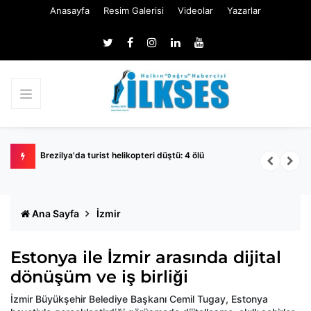
Anasayfa
Resim Galerisi
Videolar
Yazarlar
Brezilya'da turist helikopteri düştü: 4 ölü
D
p
Ana Sayfa
İzmir
Estonya ile İzmir arasında dijital
dönüşüm ve iş birliği
İzmir Büyükşehir Belediye Başkanı Cemil Tugay, Estonya