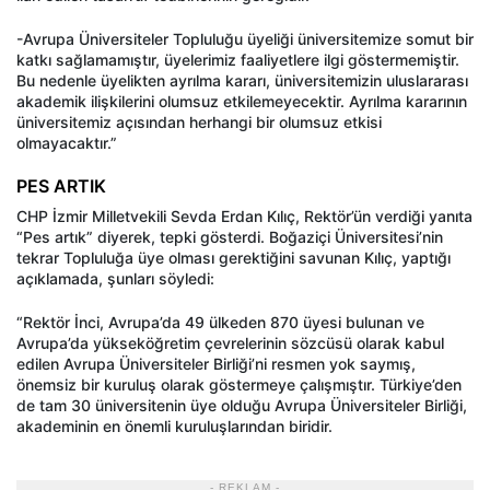
-Avrupa Üniversiteler Topluluğu üyeliği üniversitemize somut bir
katkı sağlamamıştır, üyelerimiz faaliyetlere ilgi göstermemiştir.
Bu nedenle üyelikten ayrılma kararı, üniversitemizin uluslararası
akademik ilişkilerini olumsuz etkilemeyecektir. Ayrılma kararının
üniversitemiz açısından herhangi bir olumsuz etkisi
olmayacaktır.”
PES ARTIK
CHP İzmir Milletvekili Sevda Erdan Kılıç, Rektör’ün verdiği yanıta
“Pes artık” diyerek, tepki gösterdi. Boğaziçi Üniversitesi’nin
tekrar Topluluğa üye olması gerektiğini savunan Kılıç, yaptığı
açıklamada, şunları söyledi:
“Rektör İnci, Avrupa’da 49 ülkeden 870 üyesi bulunan ve
Avrupa’da yükseköğretim çevrelerinin sözcüsü olarak kabul
edilen Avrupa Üniversiteler Birliği’ni resmen yok saymış,
önemsiz bir kuruluş olarak göstermeye çalışmıştır. Türkiye’den
de tam 30 üniversitenin üye olduğu Avrupa Üniversiteler Birliği,
akademinin en önemli kuruluşlarından biridir.
- REKLAM -