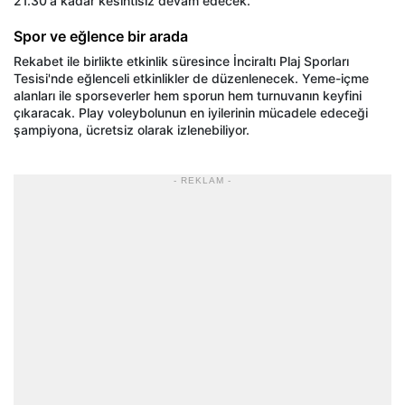
21.30'a kadar kesintisiz devam edecek.
Spor ve eğlence bir arada
Rekabet ile birlikte etkinlik süresince İnciraltı Plaj Sporları
Tesisi'nde eğlenceli etkinlikler de düzenlenecek. Yeme-içme
alanları ile sporseverler hem sporun hem turnuvanın keyfini
çıkaracak. Play voleybolunun en iyilerinin mücadele edeceği
şampiyona, ücretsiz olarak izlenebiliyor.
- REKLAM -