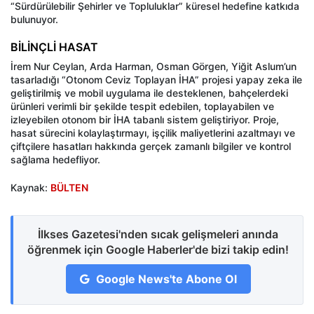
“Sürdürülebilir Şehirler ve Topluluklar” küresel hedefine katkıda
bulunuyor.
BİLİNÇLİ HASAT
İrem Nur Ceylan, Arda Harman, Osman Görgen, Yiğit Aslum’un
tasarladığı “Otonom Ceviz Toplayan İHA” projesi yapay zeka ile
geliştirilmiş ve mobil uygulama ile desteklenen, bahçelerdeki
ürünleri verimli bir şekilde tespit edebilen, toplayabilen ve
izleyebilen otonom bir İHA tabanlı sistem geliştiriyor. Proje,
hasat sürecini kolaylaştırmayı, işçilik maliyetlerini azaltmayı ve
çiftçilere hasatları hakkında gerçek zamanlı bilgiler ve kontrol
sağlama hedefliyor.
Kaynak:
BÜLTEN
İlkses Gazetesi'nden sıcak gelişmeleri anında
öğrenmek için Google Haberler'de bizi takip edin!
Google News'te Abone Ol