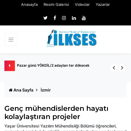
Anasayfa
Resim Galerisi
Videolar
Yazarlar
k
Pazar günü YÖKDİL/2 adayları ter dökecek
B
S
Ana Sayfa
İzmir
Genç mühendislerden hayatı
kolaylaştıran projeler
Yaşar Üniversitesi Yazılım Mühendisliği Bölümü öğrencileri,