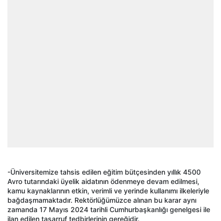
-Üniversitemize tahsis edilen eğitim bütçesinden yıllık 4500
Avro tutarındaki üyelik aidatının ödenmeye devam edilmesi,
kamu kaynaklarının etkin, verimli ve yerinde kullanımı ilkeleriyle
bağdaşmamaktadır. Rektörlüğümüzce alınan bu karar aynı
zamanda 17 Mayıs 2024 tarihli Cumhurbaşkanlığı genelgesi ile
ilan edilen tasarruf tedbirlerinin gereğidir.