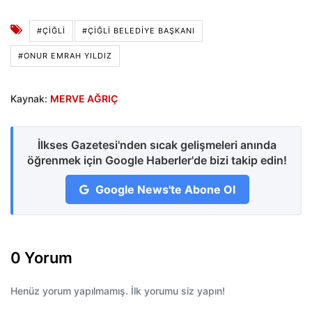
#ÇIĞLI
#ÇIĞLI BELEDIYE BAŞKANI
#ONUR EMRAH YILDIZ
Kaynak:
MERVE AĞRIÇ
İlkses Gazetesi'nden sıcak gelişmeleri anında
öğrenmek için Google Haberler'de bizi takip edin!
Google News'te Abone Ol
0 Yorum
Henüz yorum yapılmamış. İlk yorumu siz yapın!