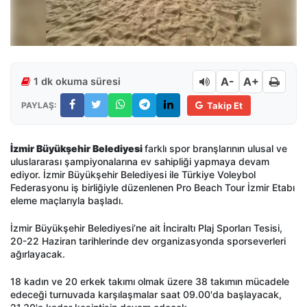
A-
A+
1 dk okuma süresi
PAYLAŞ:
Takip Et
İzmir Büyükşehir Belediyesi
farklı spor branşlarının ulusal ve
uluslararası şampiyonalarına ev sahipliği yapmaya devam
ediyor. İzmir Büyükşehir Belediyesi ile Türkiye Voleybol
Federasyonu iş birliğiyle düzenlenen Pro Beach Tour İzmir Etabı
eleme maçlarıyla başladı.
İzmir Büyükşehir Belediyesi’ne ait İnciraltı Plaj Sporları Tesisi,
20-22 Haziran tarihlerinde dev organizasyonda sporseverleri
ağırlayacak.
18 kadın ve 20 erkek takımı olmak üzere 38 takımın mücadele
edeceği turnuvada karşılaşmalar saat 09.00'da başlayacak,