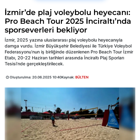
İzmir’de plaj voleybolu heyecanı:
Pro Beach Tour 2025 İnciraltı’nda
sporseverleri bekliyor
İzmir, 2025 yazına uluslararası plaj voleybolu heyecanıyla
damga vurdu. İzmir Büyükşehir Belediyesi ile Türkiye Voleybol
Federasyonu’nun iş birliğinde düzenlenen Pro Beach Tour İzmir
Etabı, 20-22 Haziran tarihleri arasında İnciraltı Plaj Sporları
Tesisi’nde gerçekleştirilecek.
Oluşturulma:
20.06.2025 10:40
Kaynak:
BÜLTEN