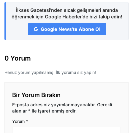
İlkses Gazetesi'nden sıcak gelişmeleri anında
öğrenmek için Google Haberler'de bizi takip edin!
Google News'te Abone Ol
0 Yorum
Henüz yorum yapılmamış. İlk yorumu siz yapın!
Bir Yorum Bırakın
E-posta adresiniz yayımlanmayacaktır.
Gerekli
alanlar
*
ile işaretlenmişlerdir.
Yorum
*