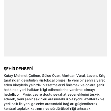
ŞEHİR REHBERİ
Kutay Mehmet Çetiner, Gülce Özer, Mertcan Vural, Levent Kılıç
tarafından geliştirilen Histolocal projesi ile yeni bir şehri ziyaret
eden bireylerin yalnızlık hissetmelerini önlemek ve onlara şehir
hakkında yerli halktan bilgi edinmelerine yardımcı olmayı
hedefliyor. Proje, çevre dostu seyahat seçeneklerini teşvik
ederek, yeni şehir sakinleri arasındaki izolasyonu azaltarak ve
yerli halk ile yeni gelenler arasındaki bağları güçlendirerek,
kentsel topluluk katılımını ve sürdürülebilirliği artırarak