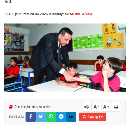
iletti
Oluşturulma:
20.06.2025 10:59
Kaynak:
MERVE AĞRIÇ
A-
A+
2 dk okuma süresi
PAYLAŞ:
Takip Et