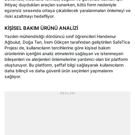
ihtiyaç duydukları araçları sunarken, kötü form nedeniyle
egzersiz sırasında ortaya çıkabilecek yaralanmaları önlemeyi ve
riski azaltmayı hedefliyor.
KİŞİSEL BAKIM ÜRÜNÜ ANALİZİ
Yazılım mühendisliği dördüncü sınıf öğrencileri Handenur
Ağbulut, Doğa Tan, İrem Gökçen tarafından geliştirilen SafeTica
Projesi de, kullanıcıların tercihlerine göre kişisel bakım
ürünlerinin içeriğini analiz etmelerini sağlayan ve istenmeyen
bileşenleri ve alerjenleri önlemelerine yardımcı olan bir platform
oluşturuyor. Bu platform, şeffaf bilgi sağlayarak kullanıcıların
daha bilinçli ve daha güvenli ürün seçimleri yapmalarını
sağlıyor.
- REKLAM -