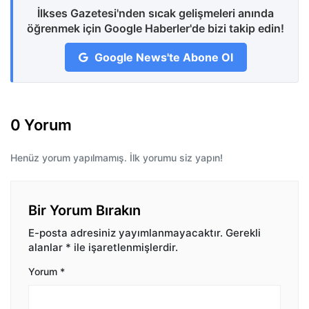
İlkses Gazetesi'nden sıcak gelişmeleri anında
öğrenmek için Google Haberler'de bizi takip edin!
Google News'te Abone Ol
0 Yorum
Henüz yorum yapılmamış. İlk yorumu siz yapın!
Bir Yorum Bırakın
E-posta adresiniz yayımlanmayacaktır.
Gerekli
alanlar
*
ile işaretlenmişlerdir.
Yorum
*