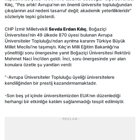
Kılıç, “Pes artık! Avrupa’nın en önemli üniversite topluluğundan
çıkışlarının asıl nedeni tasarruf değil; akademik yeterlilikleridir”
sözleriyle tepki gösterdi.
CHP İzmir Milletvekili
Sevda Erdan Kılıç
, Boğaziçi
Üniversitesi’nin 49 ülkede 870 üyesi bulunan Avrupa
Üniversiteler Topluluğu’ndan ayrılma kararını Türkiye Büyük
Millet Meclisi’ne taşımıştı. Kılıç’ın Milli Eğitim Bakanlığı’na
yönelttiği soru önergesine yanıt Boğaziçi Üniversitesi Rektörü
Mehmet Naci İnci’den geldi. İnci, soru önergesinde yer alan
konulara özetle şu yanıtları verdi:
“-Avrupa Üniversiteler Topluluğu üyeliği üniversitelere
kendiliğinden bir prestij kazandırmamaktadır.
-Son beş yıl içinde üniversitemizden EUA’nın düzenlediği
herhangi bir etkinliğe katılım sağlanmadığı tespit edilmiştir.
- REKLAM -