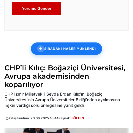
Yorumu Gönder
SIRADAKİ HABER YÜKLENDİ
CHP’li Kılıç: Boğaziçi Üniversitesi,
Avrupa akademisinden
koparılıyor
CHP İzmir Milletvekili Sevda Erdan Kılıç’ın, Boğaziçi
Üniversitesi’nin Avrupa Üniversiteler Birliği’nden ayrılmasına
ilişkin verdiği soru önergesine yanıt geldi
Oluşturulma:
20.06.2025 10:44
Kaynak:
BÜLTEN