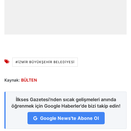
#İZMIR BÜYÜKŞEHIR BELEDIYESI
Kaynak:
BÜLTEN
İlkses Gazetesi'nden sıcak gelişmeleri anında
öğrenmek için Google Haberler'de bizi takip edin!
Google News'te Abone Ol