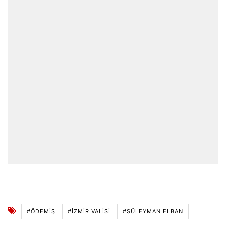
#ÖDEMIŞ
#İZMİR VALİSİ
#SÜLEYMAN ELBAN