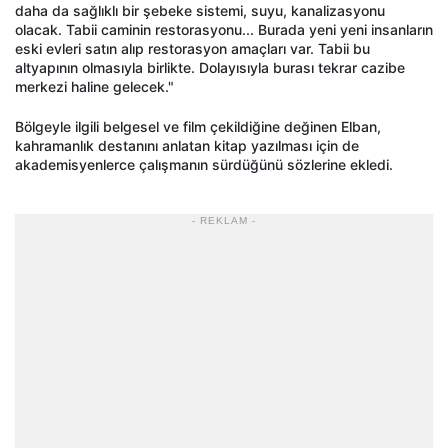
daha da sağlıklı bir şebeke sistemi, suyu, kanalizasyonu
olacak. Tabii caminin restorasyonu... Burada yeni yeni insanların
eski evleri satın alıp restorasyon amaçları var. Tabii bu
altyapının olmasıyla birlikte. Dolayısıyla burası tekrar cazibe
merkezi haline gelecek."
Bölgeyle ilgili belgesel ve film çekildiğine değinen Elban,
kahramanlık destanını anlatan kitap yazılması için de
akademisyenlerce çalışmanın sürdüğünü sözlerine ekledi.
- REKLAM -