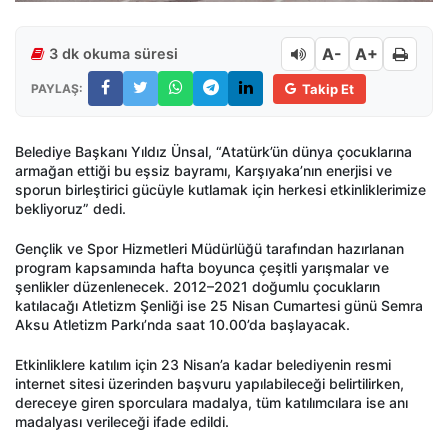
A-
A+
3 dk okuma süresi
PAYLAŞ:
Takip Et
Belediye Başkanı Yıldız Ünsal, “Atatürk’ün dünya çocuklarına
armağan ettiği bu eşsiz bayramı, Karşıyaka’nın enerjisi ve
sporun birleştirici gücüyle kutlamak için herkesi etkinliklerimize
bekliyoruz” dedi.
Gençlik ve Spor Hizmetleri Müdürlüğü tarafından hazırlanan
program kapsamında hafta boyunca çeşitli yarışmalar ve
şenlikler düzenlenecek. 2012–2021 doğumlu çocukların
katılacağı Atletizm Şenliği ise 25 Nisan Cumartesi günü Semra
Aksu Atletizm Parkı’nda saat 10.00’da başlayacak.
Etkinliklere katılım için 23 Nisan’a kadar belediyenin resmi
internet sitesi üzerinden başvuru yapılabileceği belirtilirken,
dereceye giren sporculara madalya, tüm katılımcılara ise anı
madalyası verileceği ifade edildi.