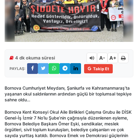
A-
A+
4 dk okuma süresi
PAYLAŞ:
Takip Et
Bornova Cumhuriyet Meydanı, Şanlıurfa ve Kahramanmaraş’ta
yaşanan okul saldırılarının ardından güçlü bir toplumsal tepkiye
sahne oldu…
Bornova Kent Konseyi Okul Aile Birlikleri Çalışma Grubu ile DİSK
Genel-İş İzmir 7 No’lu Şube’nin çağrısıyla düzenlenen eyleme,
Bornova Belediye Başkanı Ömer Eşki, sendikalar, meslek
örgütleri, sivil toplum kuruluşları, belediye çalışanları ve çok
sayıda yurttaş katıldı. Bornova Emek ve Demokrasi güçlerinin