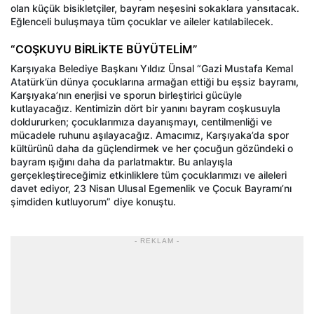
olan küçük bisikletçiler, bayram neşesini sokaklara yansıtacak.
Eğlenceli buluşmaya tüm çocuklar ve aileler katılabilecek.
“COŞKUYU BİRLİKTE BÜYÜTELİM”
Karşıyaka Belediye Başkanı Yıldız Ünsal “Gazi Mustafa Kemal
Atatürk’ün dünya çocuklarına armağan ettiği bu eşsiz bayramı,
Karşıyaka’nın enerjisi ve sporun birleştirici gücüyle
kutlayacağız. Kentimizin dört bir yanını bayram coşkusuyla
doldururken; çocuklarımıza dayanışmayı, centilmenliği ve
mücadele ruhunu aşılayacağız. Amacımız, Karşıyaka’da spor
kültürünü daha da güçlendirmek ve her çocuğun gözündeki o
bayram ışığını daha da parlatmaktır. Bu anlayışla
gerçekleştireceğimiz etkinliklere tüm çocuklarımızı ve aileleri
davet ediyor, 23 Nisan Ulusal Egemenlik ve Çocuk Bayramı’nı
şimdiden kutluyorum” diye konuştu.
- REKLAM -