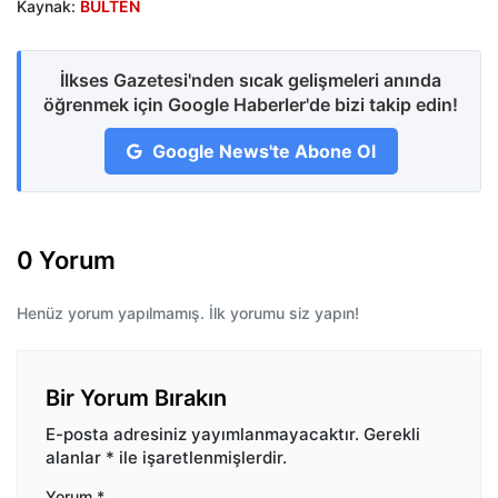
Kaynak:
BÜLTEN
İlkses Gazetesi'nden sıcak gelişmeleri anında
öğrenmek için Google Haberler'de bizi takip edin!
Google News'te Abone Ol
0 Yorum
Henüz yorum yapılmamış. İlk yorumu siz yapın!
Bir Yorum Bırakın
E-posta adresiniz yayımlanmayacaktır.
Gerekli
alanlar
*
ile işaretlenmişlerdir.
Yorum
*