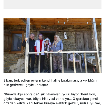
Elban, terk edilen evlerin kendi haline bırakılmasıyla yıkıldığını
dile getirerek, şöyle konuştu:
"Burayla ilgili sonra değişik hikayeler uyduruluyor. 'Perili köy,
şöyle hikayesi var, böyle hikayesi var' diye... O gerekçe şimdi
ortadan kalktı. Yani tekrar buraya elektrik geldi. Şimdi suyu var,