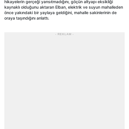
hikayelerin gerçeği yansıtmadığını, göçün altyapı eksikliği
kaynaklı olduğunu aktaran Elban, elektrik ve suyun mahalleden
önce yakındaki bir yaylaya geldiğini, mahalle sakinlerinin de
oraya taşındığını anlattı.
- REKLAM -