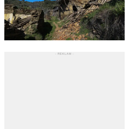
- REKLAM -