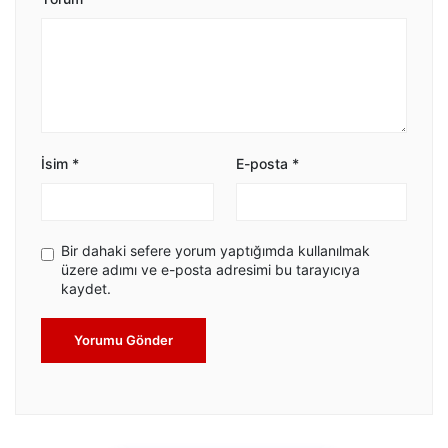
İsim
*
E-posta
*
Bir dahaki sefere yorum yaptığımda kullanılmak
üzere adımı ve e-posta adresimi bu tarayıcıya
kaydet.
Yorumu Gönder