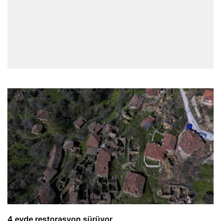
4 evde restorasyon sürüyor