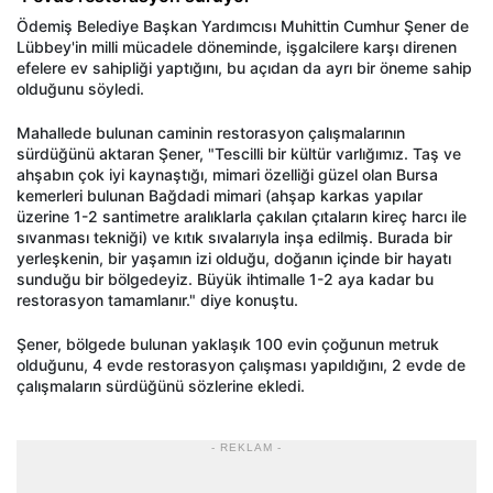
Ödemiş Belediye Başkan Yardımcısı Muhittin Cumhur Şener de
Lübbey'in milli mücadele döneminde, işgalcilere karşı direnen
efelere ev sahipliği yaptığını, bu açıdan da ayrı bir öneme sahip
olduğunu söyledi.
Mahallede bulunan caminin restorasyon çalışmalarının
sürdüğünü aktaran Şener, "Tescilli bir kültür varlığımız. Taş ve
ahşabın çok iyi kaynaştığı, mimari özelliği güzel olan Bursa
kemerleri bulunan Bağdadi mimari (ahşap karkas yapılar
üzerine 1-2 santimetre aralıklarla çakılan çıtaların kireç harcı ile
sıvanması tekniği) ve kıtık sıvalarıyla inşa edilmiş. Burada bir
yerleşkenin, bir yaşamın izi olduğu, doğanın içinde bir hayatı
sunduğu bir bölgedeyiz. Büyük ihtimalle 1-2 aya kadar bu
restorasyon tamamlanır." diye konuştu.
Şener, bölgede bulunan yaklaşık 100 evin çoğunun metruk
olduğunu, 4 evde restorasyon çalışması yapıldığını, 2 evde de
çalışmaların sürdüğünü sözlerine ekledi.
- REKLAM -