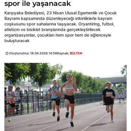
spor ile yaşanacak
Karşıyaka Belediyesi, 23 Nisan Ulusal Egemenlik ve Çocuk
Bayramı kapsamında düzenleyeceği etkinliklerle bayram
coşkusunu spor sahalarına taşıyacak. Oryantiring, futbol,
atletizm ve bisiklet branşlarında gerçekleştirilecek
organizasyonlar, çocukları hem spor hem de eğlenceyle
buluşturacak
Oluşturulma:
18.04.2026 14:56
Kaynak:
BÜLTEN