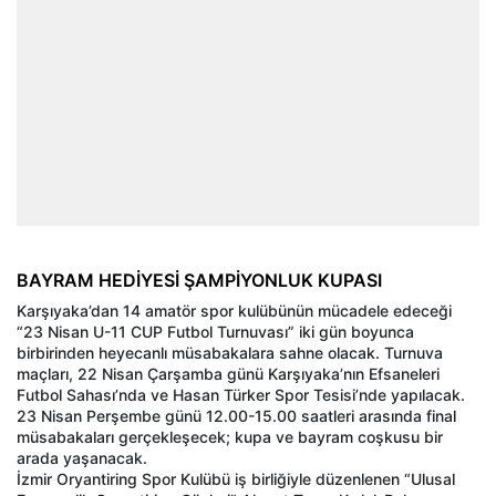
BAYRAM HEDİYESİ ŞAMPİYONLUK KUPASI
Karşıyaka’dan 14 amatör spor kulübünün mücadele edeceği
“23 Nisan U-11 CUP Futbol Turnuvası” iki gün boyunca
birbirinden heyecanlı müsabakalara sahne olacak. Turnuva
maçları, 22 Nisan Çarşamba günü Karşıyaka’nın Efsaneleri
Futbol Sahası’nda ve Hasan Türker Spor Tesisi’nde yapılacak.
23 Nisan Perşembe günü 12.00-15.00 saatleri arasında final
müsabakaları gerçekleşecek; kupa ve bayram coşkusu bir
arada yaşanacak.
İzmir Oryantiring Spor Kulübü iş birliğiyle düzenlenen “Ulusal