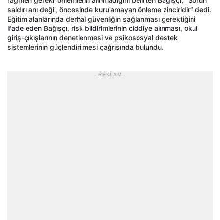
rağmen gerekli önlemlerin alınmadığını belirten Bağışçı, “Sorun
saldırı anı değil, öncesinde kurulamayan önleme zinciridir” dedi.
Eğitim alanlarında derhal güvenliğin sağlanması gerektiğini
ifade eden Bağışçı, risk bildirimlerinin ciddiye alınması, okul
giriş-çıkışlarının denetlenmesi ve psikososyal destek
sistemlerinin güçlendirilmesi çağrısında bulundu.
- REKLAM -