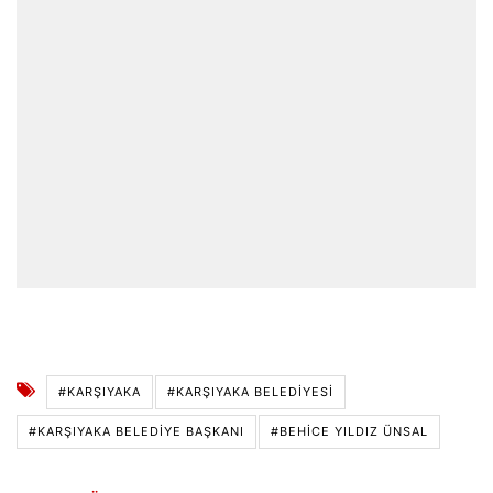
#KARŞIYAKA
#KARŞIYAKA BELEDIYESI
#KARŞIYAKA BELEDIYE BAŞKANI
#BEHICE YILDIZ ÜNSAL