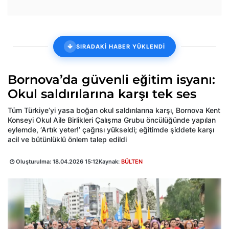
SIRADAKİ HABER YÜKLENDİ
Bornova’da güvenli eğitim isyanı:
Okul saldırılarına karşı tek ses
Tüm Türkiye’yi yasa boğan okul saldırılarına karşı, Bornova Kent
Konseyi Okul Aile Birlikleri Çalışma Grubu öncülüğünde yapılan
eylemde, ‘Artık yeter!’ çağrısı yükseldi; eğitimde şiddete karşı
acil ve bütünlüklü önlem talep edildi
Oluşturulma:
18.04.2026 15:12
Kaynak:
BÜLTEN