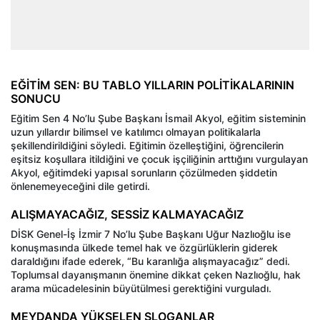
EĞİTİM SEN: BU TABLO YILLARIN POLİTİKALARININ
SONUCU
Eğitim Sen 4 No’lu Şube Başkanı İsmail Akyol, eğitim sisteminin
uzun yıllardır bilimsel ve katılımcı olmayan politikalarla
şekillendirildiğini söyledi. Eğitimin özelleştiğini, öğrencilerin
eşitsiz koşullara itildiğini ve çocuk işçiliğinin arttığını vurgulayan
Akyol, eğitimdeki yapısal sorunların çözülmeden şiddetin
önlenemeyeceğini dile getirdi.
ALIŞMAYACAĞIZ, SESSİZ KALMAYACAĞIZ
DİSK Genel-İş İzmir 7 No’lu Şube Başkanı Uğur Nazlıoğlu ise
konuşmasında ülkede temel hak ve özgürlüklerin giderek
daraldığını ifade ederek, “Bu karanlığa alışmayacağız” dedi.
Toplumsal dayanışmanın önemine dikkat çeken Nazlıoğlu, hak
arama mücadelesinin büyütülmesi gerektiğini vurguladı.
MEYDANDA YÜKSELEN SLOGANLAR