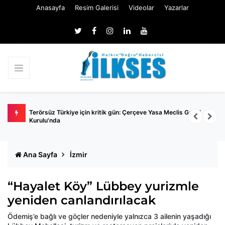
Anasayfa
Resim Galerisi
Videolar
Yazarlar
a
Terörsüz Türkiye için kritik gün: Çerçeve Yasa Meclis Genel
E
Kurulu'nda
Ana Sayfa
İzmir
“Hayalet Köy” Lübbey yurizmle
yeniden canlandırılacak
Ödemiş’e bağlı ve göçler nedeniyle yalnızca 3 ailenin yaşadığı