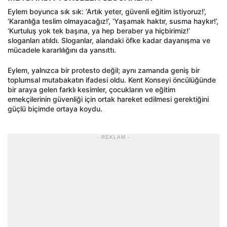
Eylem boyunca sık sık: ‘Artık yeter, güvenli eğitim istiyoruz!’,
‘Karanlığa teslim olmayacağız!’, ‘Yaşamak haktır, susma haykır!’,
‘Kurtuluş yok tek başına, ya hep beraber ya hiçbirimiz!’
sloganları atıldı. Sloganlar, alandaki öfke kadar dayanışma ve
mücadele kararlılığını da yansıttı.
Eylem, yalnızca bir protesto değil; aynı zamanda geniş bir
toplumsal mutabakatın ifadesi oldu. Kent Konseyi öncülüğünde
bir araya gelen farklı kesimler, çocukların ve eğitim
emekçilerinin güvenliği için ortak hareket edilmesi gerektiğini
güçlü biçimde ortaya koydu.
- REKLAM -