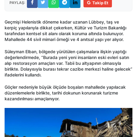
PAYLAŞ:
Takip Et
Geçmişi Helenistik döneme kadar uzanan Lübbey, taş ve
kerpiç yapılarıyla dikkat çekerken, Kültür ve Turizm Bakanlığı
tarafından kentsel sit alanı olarak koruma altında bulunuyor.
Mahallede 44 sivil mimari örneği ve 4 anıtsal yapı yer alıyor.
Süleyman Elban, bölgede yürütülen çalışmalara ilişkin yaptığı
değerlendirmede, “Burada yeni yeni insanların eski evleri satın
alıp restorasyon amaçları var. Tabii bu altyapının olmasıyla
birlikte. Dolayısıyla burası tekrar cazibe merkezi haline gelecek”
ifadelerini kullandı.
Göçler nedeniyle büyük ölçüde boşalan mahallede yapılacak
düzenlemelerle birlikte, tarihi dokunun korunarak turizme
kazandırılması amaçlanıyor.