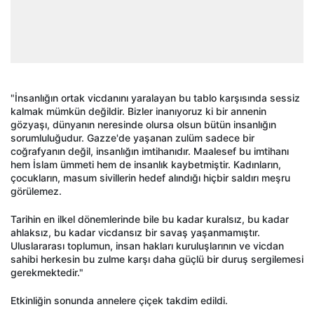
"İnsanlığın ortak vicdanını yaralayan bu tablo karşısında sessiz
kalmak mümkün değildir. Bizler inanıyoruz ki bir annenin
gözyaşı, dünyanın neresinde olursa olsun bütün insanlığın
sorumluluğudur. Gazze'de yaşanan zulüm sadece bir
coğrafyanın değil, insanlığın imtihanıdır. Maalesef bu imtihanı
hem İslam ümmeti hem de insanlık kaybetmiştir. Kadınların,
çocukların, masum sivillerin hedef alındığı hiçbir saldırı meşru
görülemez.
Tarihin en ilkel dönemlerinde bile bu kadar kuralsız, bu kadar
ahlaksız, bu kadar vicdansız bir savaş yaşanmamıştır.
Uluslararası toplumun, insan hakları kuruluşlarının ve vicdan
sahibi herkesin bu zulme karşı daha güçlü bir duruş sergilemesi
gerekmektedir."
Etkinliğin sonunda annelere çiçek takdim edildi.