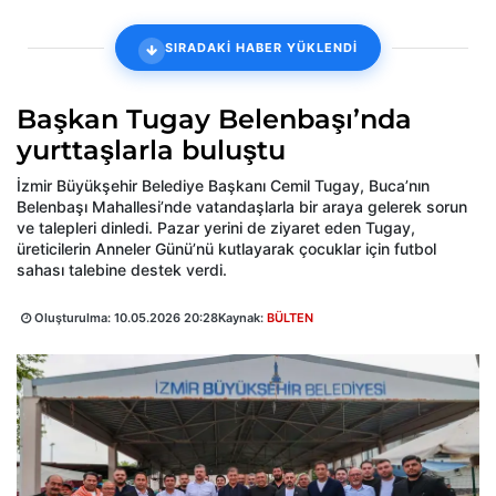
SIRADAKİ HABER YÜKLENDİ
Başkan Tugay Belenbaşı’nda
yurttaşlarla buluştu
İzmir Büyükşehir Belediye Başkanı Cemil Tugay, Buca’nın
Belenbaşı Mahallesi’nde vatandaşlarla bir araya gelerek sorun
ve talepleri dinledi. Pazar yerini de ziyaret eden Tugay,
üreticilerin Anneler Günü’nü kutlayarak çocuklar için futbol
sahası talebine destek verdi.
Oluşturulma:
10.05.2026 20:28
Kaynak:
BÜLTEN