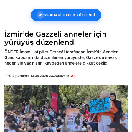
SIRADAKİ HABER YÜKLENDİ
İzmir’de Gazzeli anneler için
yürüyüş düzenlendi
ÖNDER İmam Hatipliler Derneği tarafından İzmir’de Anneler
Günü kapsamında düzenlenen yürüyüşte, Gazze’de savaş
nedeniyle yakınlarını kaybeden annelere dikkat çekildi.
Oluşturulma:
10.05.2026 23:28
Kaynak:
AA