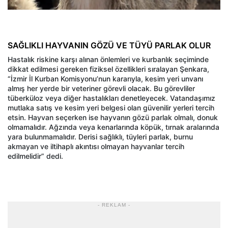
SAĞLIKLI HAYVANIN GÖZÜ VE TÜYÜ PARLAK OLUR
Hastalık riskine karşı alınan önlemleri ve kurbanlık seçiminde
dikkat edilmesi gereken fiziksel özellikleri sıralayan Şenkara,
“İzmir İl Kurban Komisyonu’nun kararıyla, kesim yeri unvanı
almış her yerde bir veteriner görevli olacak. Bu görevliler
tüberküloz veya diğer hastalıkları denetleyecek. Vatandaşımız
mutlaka satış ve kesim yeri belgesi olan güvenilir yerleri tercih
etsin. Hayvan seçerken ise hayvanın gözü parlak olmalı, donuk
olmamalıdır. Ağzında veya kenarlarında köpük, tırnak aralarında
yara bulunmamalıdır. Derisi sağlıklı, tüyleri parlak, burnu
akmayan ve iltihaplı akıntısı olmayan hayvanlar tercih
edilmelidir” dedi.
- REKLAM -