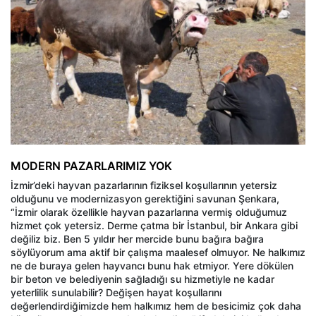
MODERN PAZARLARIMIZ YOK
İzmir’deki hayvan pazarlarının fiziksel koşullarının yetersiz
olduğunu ve modernizasyon gerektiğini savunan Şenkara,
“İzmir olarak özellikle hayvan pazarlarına vermiş olduğumuz
hizmet çok yetersiz. Derme çatma bir İstanbul, bir Ankara gibi
değiliz biz. Ben 5 yıldır her mercide bunu bağıra bağıra
söylüyorum ama aktif bir çalışma maalesef olmuyor. Ne halkımız
ne de buraya gelen hayvancı bunu hak etmiyor. Yere dökülen
bir beton ve belediyenin sağladığı su hizmetiyle ne kadar
yeterlilik sunulabilir? Değişen hayat koşullarını
değerlendirdiğimizde hem halkımız hem de besicimiz çok daha