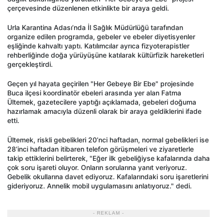
çerçevesinde düzenlenen etkinlikte bir araya geldi.
Urla Karantina Adası’nda İl Sağlık Müdürlüğü tarafından
organize edilen programda, gebeler ve ebeler diyetisyenler
eşliğinde kahvaltı yaptı. Katılımcılar ayrıca fizyoterapistler
rehberliğinde doğa yürüyüşüne katılarak kültürfizik hareketleri
gerçekleştirdi.
Geçen yıl hayata geçirilen "Her Gebeye Bir Ebe" projesinde
Buca ilçesi koordinatör ebeleri arasında yer alan Fatma
Ültemek, gazetecilere yaptığı açıklamada, gebeleri doğuma
hazırlamak amacıyla düzenli olarak bir araya geldiklerini ifade
etti.
Ültemek, riskli gebelikleri 20’nci haftadan, normal gebelikleri ise
28’inci haftadan itibaren telefon görüşmeleri ve ziyaretlerle
takip ettiklerini belirterek, "Eğer ilk gebeliğiyse kafalarında daha
çok soru işareti oluyor. Onların sorularına yanıt veriyoruz.
Gebelik okullarına davet ediyoruz. Kafalarındaki soru işaretlerini
gideriyoruz. Annelik mobil uygulamasını anlatıyoruz." dedi.
- REKLAM -