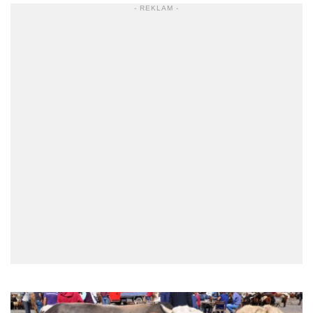
- REKLAM -