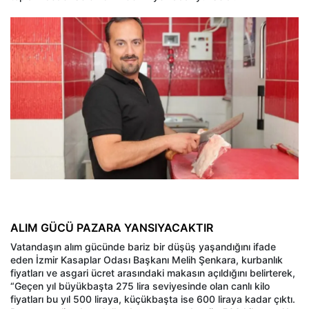
ALIM GÜCÜ PAZARA YANSIYACAKTIR
Vatandaşın alım gücünde bariz bir düşüş yaşandığını ifade
eden İzmir Kasaplar Odası Başkanı Melih Şenkara, kurbanlık
fiyatları ve asgari ücret arasındaki makasın açıldığını belirterek,
“Geçen yıl büyükbaşta 275 lira seviyesinde olan canlı kilo
fiyatları bu yıl 500 liraya, küçükbaşta ise 600 liraya kadar çıktı.