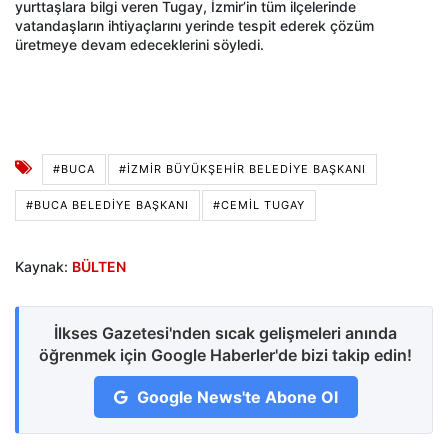
yurttaşlara bilgi veren Tugay, İzmir’in tüm ilçelerinde
vatandaşların ihtiyaçlarını yerinde tespit ederek çözüm
üretmeye devam edeceklerini söyledi.
#BUCA
#İZMIR BÜYÜKŞEHIR BELEDIYE BAŞKANI
#BUCA BELEDIYE BAŞKANI
#CEMIL TUGAY
Kaynak:
BÜLTEN
İlkses Gazetesi'nden sıcak gelişmeleri anında
öğrenmek için Google Haberler'de bizi takip edin!
Google News'te Abone Ol