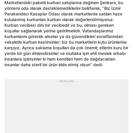
Marketlerdeki paketli kurban satışlarına değinen Şenkara, bu
yöntemi oda olarak desteklemediklerini belirterek, “Biz İzmir
Perakendeci Kasaplar Odası olarak marketlerde satılan hazır
kutulanmış kurbanları kurban olarak değerlendirmiyoruz.
Kurban vecibesi dini bir vecibedir ve bu, olması gereken
koşullar sağlanarak yerine getirilmelidir. Vatandaşlarımız
kurbanlarını görerek alsınlar ya da güvendikleri esnaflarından
vekaletle kurban kestirsinler; biz bu marketlerin kutu ürünlerine
karşıyız. Ayrıca saklama koşulları da çok önemli; etlerini kuru bir
yerde bir gün dinlendirsinler ve mutlaka işin ehli meslek erbabı
insanlara işletsinler ki hem kendileri hem de dağıtacakları
insanlar daha steril bir ürün elde etmiş olsun” dedi.
- REKLAM -