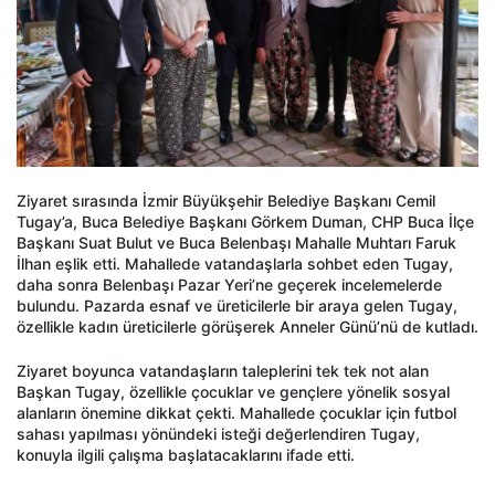
Ziyaret sırasında İzmir Büyükşehir Belediye Başkanı Cemil
Tugay’a, Buca Belediye Başkanı Görkem Duman, CHP Buca İlçe
Başkanı Suat Bulut ve Buca Belenbaşı Mahalle Muhtarı Faruk
İlhan eşlik etti. Mahallede vatandaşlarla sohbet eden Tugay,
daha sonra Belenbaşı Pazar Yeri’ne geçerek incelemelerde
bulundu. Pazarda esnaf ve üreticilerle bir araya gelen Tugay,
özellikle kadın üreticilerle görüşerek Anneler Günü’nü de kutladı.
Ziyaret boyunca vatandaşların taleplerini tek tek not alan
Başkan Tugay, özellikle çocuklar ve gençlere yönelik sosyal
alanların önemine dikkat çekti. Mahallede çocuklar için futbol
sahası yapılması yönündeki isteği değerlendiren Tugay,
konuyla ilgili çalışma başlatacaklarını ifade etti.