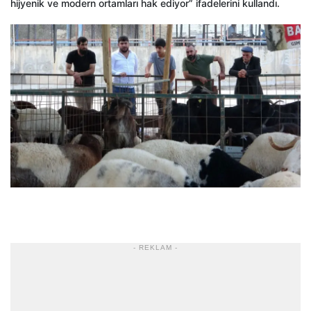
hijyenik ve modern ortamları hak ediyor” ifadelerini kullandı.
- REKLAM -