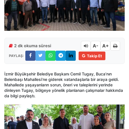
A-
A+
2 dk okuma süresi
PAYLAŞ:
Takip Et
İzmir Büyükşehir Belediye Başkanı Cemil Tugay, Buca’nın
Belenbaşı Mahallesi’ne giderek vatandaşlarla bir araya geldi.
Mahallede yaşayanların sorun, öneri ve taleplerini yerinde
dinleyen Tugay, bölgeye yönelik planlanan çalışmalar hakkında
da bilgi paylaştı.