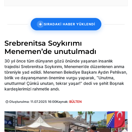
SIRADAKİ HABER YÜKLENDİ
Srebrenitsa Soykırımı
Menemen’de unutulmadı
30 yıl önce tüm dünyanın gözü önünde yaşanan insanlık
trajedisi Srebrenitsa Soykırımı, Menemen’de düzenlenen anma
töreniyle yad edildi. Menemen Belediye Başkanı Aydın Pehlivan,
birlik ve dayanışmanın önemine vurgu yaparak, “Unutma,
unutturma! Çünkü unutan, tekrar yaşar!” dedi ve şehit Boşnak
kardeşlerimizi rahmetle andı.
Oluşturulma:
11.07.2025 16:00
Kaynak:
BÜLTEN