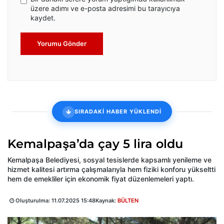
üzere adımı ve e-posta adresimi bu tarayıcıya
kaydet.
Yorumu Gönder
SIRADAKİ HABER YÜKLENDİ
Kemalpaşa’da çay 5 lira oldu
Kemalpaşa Belediyesi, sosyal tesislerde kapsamlı yenileme ve
hizmet kalitesi artırma çalışmalarıyla hem fiziki konforu yükseltti
hem de emekliler için ekonomik fiyat düzenlemeleri yaptı.
Oluşturulma:
11.07.2025 15:48
Kaynak:
BÜLTEN