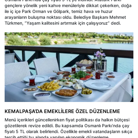
gençlere yönelik yeni kahve menüleriyle dikkat çekerken, doğa
ile iç içe Park Orman ve Gölpark, temiz hava ve huzur
arayanların buluşma noktası oldu. Belediye Başkanı Mehmet
Türkmen, “Yaşam kalitesini artırmak için çalışıyoruz” dedi.
KEMALPAŞA’DA EMEKLİLERE ÖZEL DÜZENLEME
Menü içerikleri güncellenirken fiyat politikası da halkın bütçesi
gözetilerek revize edildi. Bu kapsamda Osmanlı Parkı’nda çay
fiyatı 5 TL olarak belirlendi. Özellikle emekli vatandaşların sıkça
tercih ettiği bu alanda yapılan ekonomik düzenleme