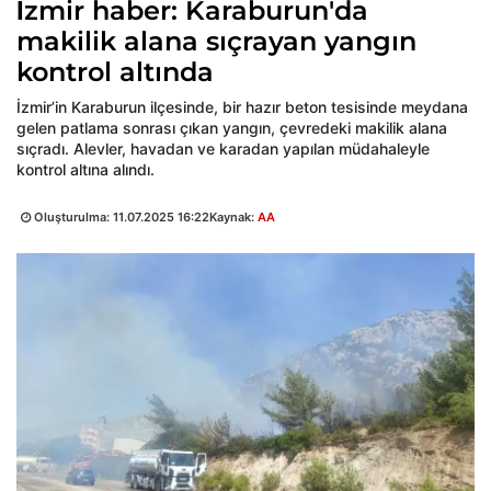
İzmir haber: Karaburun'da
makilik alana sıçrayan yangın
kontrol altında
İzmir’in Karaburun ilçesinde, bir hazır beton tesisinde meydana
gelen patlama sonrası çıkan yangın, çevredeki makilik alana
sıçradı. Alevler, havadan ve karadan yapılan müdahaleyle
kontrol altına alındı.
Oluşturulma:
11.07.2025 16:22
Kaynak:
AA