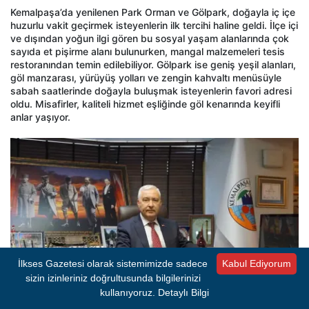
Kemalpaşa’da yenilenen Park Orman ve Gölpark, doğayla iç içe
huzurlu vakit geçirmek isteyenlerin ilk tercihi haline geldi. İlçe içi
ve dışından yoğun ilgi gören bu sosyal yaşam alanlarında çok
sayıda et pişirme alanı bulunurken, mangal malzemeleri tesis
restoranından temin edilebiliyor. Gölpark ise geniş yeşil alanları,
göl manzarası, yürüyüş yolları ve zengin kahvaltı menüsüyle
sabah saatlerinde doğayla buluşmak isteyenlerin favori adresi
oldu. Misafirler, kaliteli hizmet eşliğinde göl kenarında keyifli
anlar yaşıyor.
İlkses Gazetesi olarak sistemimizde sadece
Kabul Ediyorum
sizin izinleriniz doğrultusunda bilgilerinizi
kullanıyoruz.
Detaylı Bilgi