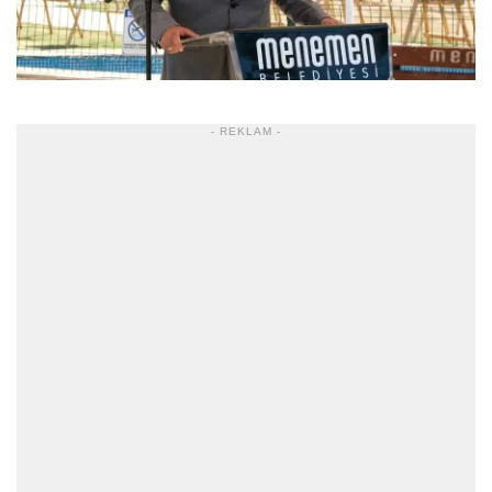
- REKLAM -