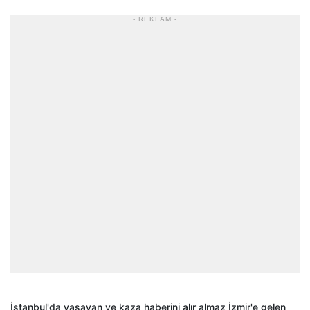
- REKLAM -
İstanbul'da yaşayan ve kaza haberini alır almaz İzmir'e gelen