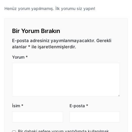
Henüz yorum yapılmamış. İlk yorumu siz yapın!
Bir Yorum Bırakın
E-posta adresiniz yayımlanmayacaktır.
Gerekli
alanlar
*
ile işaretlenmişlerdir.
Yorum
*
İsim
*
E-posta
*
Bir dahaki sefere yorum yaptığımda kullanılmak