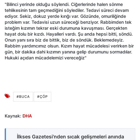
"Bilinci yerinde olduğu söylendi. Ciğerlerinde halen sönme
tehlikesinin tam geçmediğini söylediler. Tedavi süreci devam
ediyor. Sekiz, dokuz yerde kırığı var. Gözünde, omuriliğinde
problem var. Tedavisi uzun süreceği benziyor. Rabbimden tek
isteğim kızımın tekrar eski durumuna kavuşması. Gerçekten
hayat dolu bir kızdı. Hayalleri vardı. Şu anda hepsi bitti, söndü.
Onun yanı sıra biz de bittik, biz de söndük. Beklemedeyiz.
Rabbim yardımcımız olsun. Kızım hayat mücadelesi verirken bir
gün, bir dakika dahi kızımın yanına gelip durumunu sormadılar.
Hukuki açıdan mücadelemizi vereceğiz"
#BUCA
#ÇÖP
Kaynak:
DHA
İlkses Gazetesi'nden sıcak gelişmeleri anında