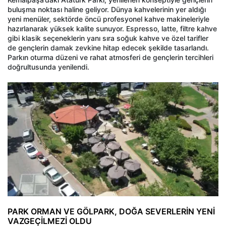
buluşma noktası haline geliyor. Dünya kahvelerinin yer aldığı
yeni menüler, sektörde öncü profesyonel kahve makineleriyle
hazırlanarak yüksek kalite sunuyor. Espresso, latte, filtre kahve
gibi klasik seçeneklerin yanı sıra soğuk kahve ve özel tarifler
de gençlerin damak zevkine hitap edecek şekilde tasarlandı.
Parkın oturma düzeni ve rahat atmosferi de gençlerin tercihleri
doğrultusunda yenilendi.
PARK ORMAN VE GÖLPARK, DOĞA SEVERLERİN YENİ
VAZGEÇİLMEZİ OLDU