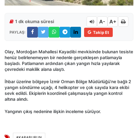
A-
A+
1 dk okuma süresi
PAYLAŞ:
Takip Et
Olay, Mordoğan Mahallesi Kayadibi mevkisinde bulunan tesiste
henüz belirlenemeyen bir nedenle gerçekleşen patlamayla
başladı. Patlamanın ardından çıkan yangın hızla yayılarak
çevredeki makilik alana ulaştı.
İhbar üzerine bölgeye İzmir Orman Bölge Müdürlüğü’ne bağlı 2
yangın söndürme uçağı, 4 helikopter ve çok sayıda kara ekibi
sevk edildi. Ekiplerin koordineli çalışmasıyla yangın kontrol
altına alındı.
Yangının çıkış nedenine ilişkin inceleme sürüyor.
#KARABURUN