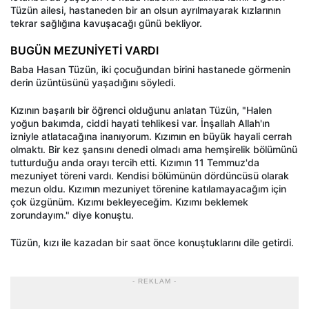
Tüzün ailesi, hastaneden bir an olsun ayrılmayarak kızlarının
tekrar sağlığına kavuşacağı günü bekliyor.
BUGÜN MEZUNİYETİ VARDI
Baba Hasan Tüzün, iki çocuğundan birini hastanede görmenin
derin üzüntüsünü yaşadığını söyledi.
Kızının başarılı bir öğrenci olduğunu anlatan Tüzün, "Halen
yoğun bakımda, ciddi hayati tehlikesi var. İnşallah Allah'ın
izniyle atlatacağına inanıyorum. Kızımın en büyük hayali cerrah
olmaktı. Bir kez şansını denedi olmadı ama hemşirelik bölümünü
tutturduğu anda orayı tercih etti. Kızımın 11 Temmuz'da
mezuniyet töreni vardı. Kendisi bölümünün dördüncüsü olarak
mezun oldu. Kızımın mezuniyet törenine katılamayacağım için
çok üzgünüm. Kızımı bekleyeceğim. Kızımı beklemek
zorundayım." diye konuştu.
Tüzün, kızı ile kazadan bir saat önce konuştuklarını dile getirdi.
- REKLAM -