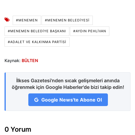
#MENEMEN
#MENEMEN BELEDIYESI
#MENEMEN BELEDIYE BAŞKANI
#AYDIN PEHLIVAN
#ADALET VE KALKINMA PARTISI
Kaynak:
BÜLTEN
İlkses Gazetesi'nden sıcak gelişmeleri anında
öğrenmek için Google Haberler'de bizi takip edin!
Google News'te Abone Ol
0 Yorum