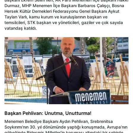
Durmaz, MHP Menemen İlçe Başkanı Barbaros Çalışçı, Bosna
Hersek Kültür Dernekleri Federasyonu Genel Başkanı Aykut
Taylan Varlı, kamu kurum ve kuruluşlarının başkan ve
temsilcileri, STK başkan ve yöneticileri, gaziler ve çok sayıda
vatandaş katıldı.
Başkan Pehlivan
: Unutma, Unutturma!
Menemen Belediye Başkanı Aydın Pehlivan, Srebrenitsa
Soykırımı’nın 30. yıl dönümünde yaptığı konuşmada, Avrupa’nın
göbeğinde Birleşmiş Milletler’in koruması altındaki bir şehirde