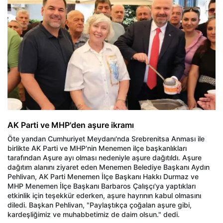
AK Parti ve MHP'den aşure ikramı
Öte yandan Cumhuriyet Meydanı'nda Srebrenitsa Anması ile
birlikte AK Parti ve MHP'nin Menemen ilçe başkanlıkları
tarafından Aşure ayı olması nedeniyle aşure dağıtıldı. Aşure
dağıtım alanını ziyaret eden Menemen Belediye Başkanı Aydın
Pehlivan, AK Parti Menemen İlçe Başkanı Hakkı Durmaz ve
MHP Menemen İlçe Başkanı Barbaros Çalışçı'ya yaptıkları
etkinlik için teşekkür ederken, aşure hayrının kabul olmasını
diledi. Başkan Pehlivan, "Paylaştıkça çoğalan aşure gibi,
kardeşliğimiz ve muhabbetimiz de daim olsun." dedi.