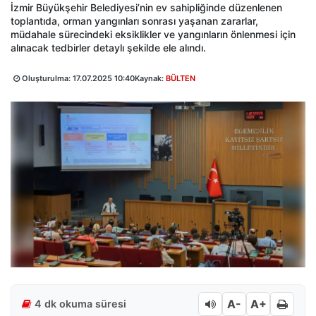
İzmir Büyükşehir Belediyesi’nin ev sahipliğinde düzenlenen
toplantıda, orman yangınları sonrası yaşanan zararlar,
müdahale sürecindeki eksiklikler ve yangınların önlenmesi için
alınacak tedbirler detaylı şekilde ele alındı.
Oluşturulma:
17.07.2025 10:40
Kaynak:
BÜLTEN
A-
A+
4 dk okuma süresi