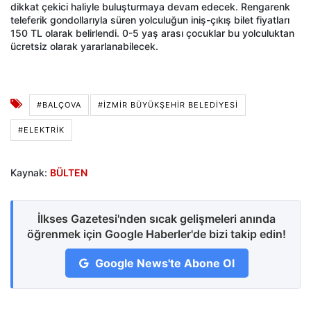
dikkat çekici haliyle buluşturmaya devam edecek. Rengarenk
teleferik gondollarıyla süren yolculuğun iniş-çıkış bilet fiyatları
150 TL olarak belirlendi. 0-5 yaş arası çocuklar bu yolculuktan
ücretsiz olarak yararlanabilecek.
#BALÇOVA
#İZMIR BÜYÜKŞEHIR BELEDIYESI
#ELEKTRIK
Kaynak:
BÜLTEN
İlkses Gazetesi'nden sıcak gelişmeleri anında
öğrenmek için Google Haberler'de bizi takip edin!
Google News'te Abone Ol