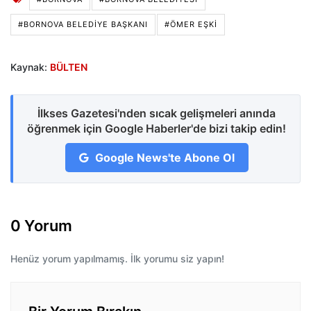
#BORNOVA BELEDIYE BAŞKANI
#ÖMER EŞKI
Kaynak:
BÜLTEN
İlkses Gazetesi'nden sıcak gelişmeleri anında
öğrenmek için Google Haberler'de bizi takip edin!
Google News'te Abone Ol
0 Yorum
Henüz yorum yapılmamış. İlk yorumu siz yapın!