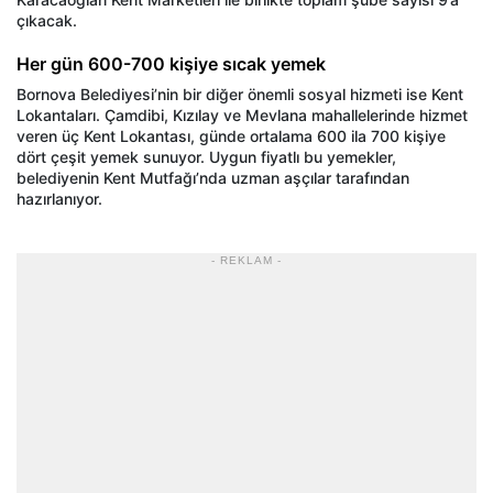
çıkacak.
Her gün 600-700 kişiye sıcak yemek
Bornova Belediyesi’nin bir diğer önemli sosyal hizmeti ise Kent
Lokantaları. Çamdibi, Kızılay ve Mevlana mahallelerinde hizmet
veren üç Kent Lokantası, günde ortalama 600 ila 700 kişiye
dört çeşit yemek sunuyor. Uygun fiyatlı bu yemekler,
belediyenin Kent Mutfağı’nda uzman aşçılar tarafından
hazırlanıyor.
- REKLAM -