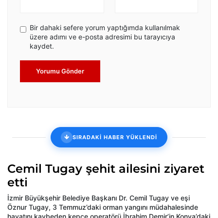
Bir dahaki sefere yorum yaptığımda kullanılmak
üzere adımı ve e-posta adresimi bu tarayıcıya
kaydet.
Yorumu Gönder
SIRADAKİ HABER YÜKLENDİ
Cemil Tugay şehit ailesini ziyaret
etti
İzmir Büyükşehir Belediye Başkanı Dr. Cemil Tugay ve eşi
Öznur Tugay, 3 Temmuz’daki orman yangını müdahalesinde
hayatını kaybeden kepçe operatörü İbrahim Demir’in Konya’daki