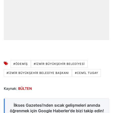
#ÖDEMIŞ
#İZMIR BÜYÜKŞEHIR BELEDIYESI
#İZMIR BÜYÜKŞEHIR BELEDIYE BAŞKANI
#CEMIL TUGAY
Kaynak:
BÜLTEN
İlkses Gazetesi'nden sıcak gelişmeleri anında
öğrenmek için Google Haberler'de bizi takip edin!