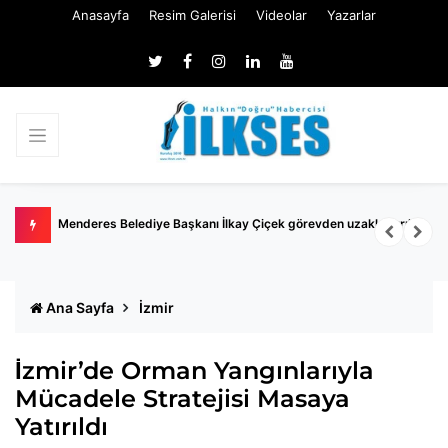
Anasayfa
Resim Galerisi
Videolar
Yazarlar
Menderes Belediye Başkanı İlkay Çiçek görevden uzaklaştırıldı
Ö
R
Ana Sayfa
İzmir
İzmir’de Orman Yangınlarıyla
Mücadele Stratejisi Masaya
Yatırıldı