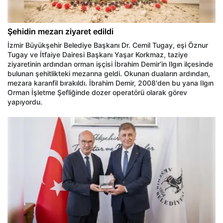
Şehidin mezarı ziyaret edildi
İzmir Büyükşehir Belediye Başkanı Dr. Cemil Tugay, eşi Öznur
Tugay ve İtfaiye Dairesi Başkanı Yaşar Korkmaz, taziye
ziyaretinin ardından orman işçisi İbrahim Demir’in Ilgın ilçesinde
bulunan şehitlikteki mezarına geldi. Okunan duaların ardından,
mezara karanfil bırakıldı. İbrahim Demir, 2008'den bu yana Ilgın
Orman İşletme Şefliğinde dozer operatörü olarak görev
yapıyordu.