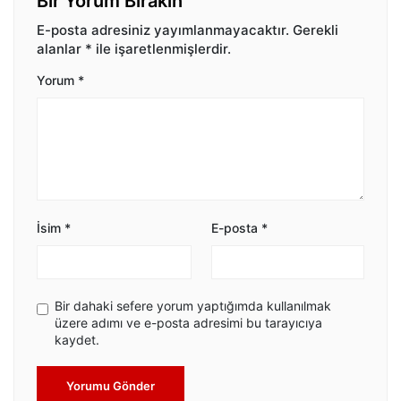
Bir Yorum Bırakın
E-posta adresiniz yayımlanmayacaktır.
Gerekli
alanlar
*
ile işaretlenmişlerdir.
Yorum
*
İsim
*
E-posta
*
Bir dahaki sefere yorum yaptığımda kullanılmak
üzere adımı ve e-posta adresimi bu tarayıcıya
kaydet.
Yorumu Gönder