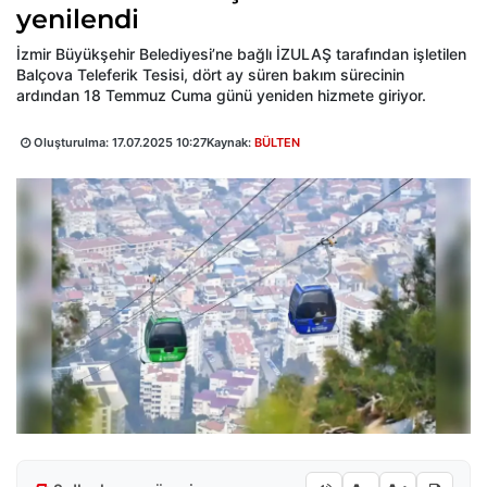
yenilendi
İzmir Büyükşehir Belediyesi’ne bağlı İZULAŞ tarafından işletilen
Balçova Teleferik Tesisi, dört ay süren bakım sürecinin
ardından 18 Temmuz Cuma günü yeniden hizmete giriyor.
Oluşturulma:
17.07.2025 10:27
Kaynak:
BÜLTEN