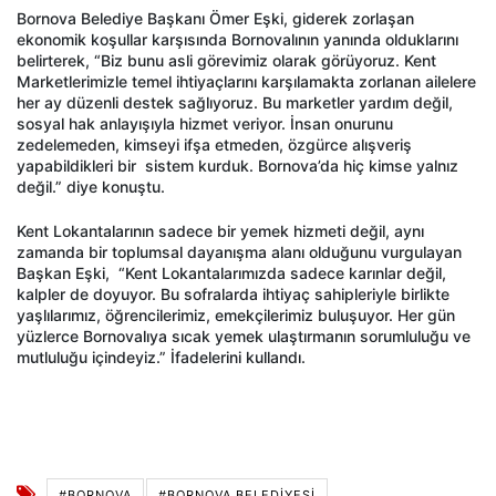
Bornova Belediye Başkanı Ömer Eşki, giderek zorlaşan
ekonomik koşullar karşısında Bornovalının yanında olduklarını
belirterek, “Biz bunu asli görevimiz olarak görüyoruz. Kent
Marketlerimizle temel ihtiyaçlarını karşılamakta zorlanan ailelere
her ay düzenli destek sağlıyoruz. Bu marketler yardım değil,
sosyal hak anlayışıyla hizmet veriyor. İnsan onurunu
zedelemeden, kimseyi ifşa etmeden, özgürce alışveriş
yapabildikleri bir sistem kurduk. Bornova’da hiç kimse yalnız
değil.” diye konuştu.
Kent Lokantalarının sadece bir yemek hizmeti değil, aynı
zamanda bir toplumsal dayanışma alanı olduğunu vurgulayan
Başkan Eşki, “Kent Lokantalarımızda sadece karınlar değil,
kalpler de doyuyor. Bu sofralarda ihtiyaç sahipleriyle birlikte
yaşlılarımız, öğrencilerimiz, emekçilerimiz buluşuyor. Her gün
yüzlerce Bornovalıya sıcak yemek ulaştırmanın sorumluluğu ve
mutluluğu içindeyiz.” İfadelerini kullandı.
#BORNOVA
#BORNOVA BELEDIYESI