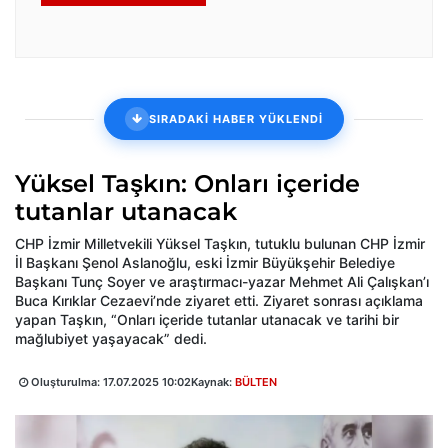
SIRADAKİ HABER YÜKLENDİ
Yüksel Taşkın: Onları içeride
tutanlar utanacak
CHP İzmir Milletvekili Yüksel Taşkın, tutuklu bulunan CHP İzmir
İl Başkanı Şenol Aslanoğlu, eski İzmir Büyükşehir Belediye
Başkanı Tunç Soyer ve araştırmacı-yazar Mehmet Ali Çalışkan’ı
Buca Kırıklar Cezaevi’nde ziyaret etti. Ziyaret sonrası açıklama
yapan Taşkın, “Onları içeride tutanlar utanacak ve tarihi bir
mağlubiyet yaşayacak” dedi.
Oluşturulma:
17.07.2025 10:02
Kaynak:
BÜLTEN