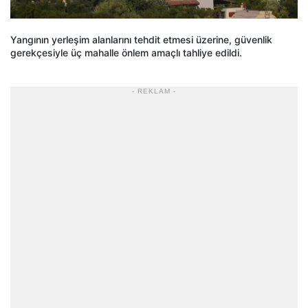
Yangının yerleşim alanlarını tehdit etmesi üzerine, güvenlik
gerekçesiyle üç mahalle önlem amaçlı tahliye edildi.
- REKLAM -