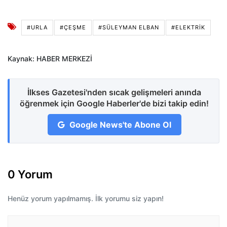
#URLA
#ÇEŞME
#SÜLEYMAN ELBAN
#ELEKTRIK
Kaynak: HABER MERKEZİ
İlkses Gazetesi'nden sıcak gelişmeleri anında
öğrenmek için Google Haberler'de bizi takip edin!
Google News'te Abone Ol
0 Yorum
Henüz yorum yapılmamış. İlk yorumu siz yapın!