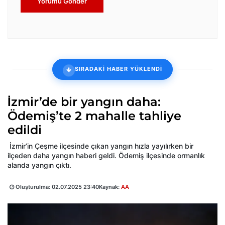
Yorumu Gönder
SIRADAKİ HABER YÜKLENDİ
İzmir’de bir yangın daha:
Ödemiş’te 2 mahalle tahliye
edildi
İzmir’in Çeşme ilçesinde çıkan yangın hızla yayılırken bir
ilçeden daha yangın haberi geldi. Ödemiş ilçesinde ormanlık
alanda yangın çıktı.
Oluşturulma:
02.07.2025 23:40
Kaynak:
AA