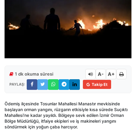
A-
A+
1 dk okuma süresi
PAYLAŞ:
Takip Et
Ödemiş ilçesinde Tosunlar Mahallesi Manastır mevkisinde
başlayan orman yangını, rüzgarın etkisiyle kısa sürede Suçıktı
Mahallesi’ne kadar yayıldı. Bölgeye sevk edilen İzmir Orman
Bölge Müdürlüğü, itfaiye ekipleri ve iş makineleri yangını
söndürmek için yoğun çaba harcıyor.