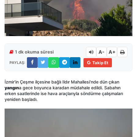
A-
A+
1 dk okuma süresi
PAYLAŞ:
Takip Et
İzmir'in Çeşme ilçesine bağlı Ildır Mahallesi'nde dün çıkan
yangın
a gece boyunca karadan müdahale edildi. Sabahın
erken saatlerinde ise hava araçlarıyla söndürme çalışmaları
yeniden başladı.