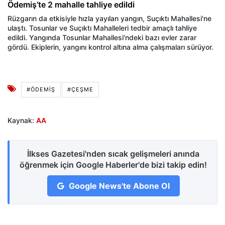
Ödemiş’te 2 mahalle tahliye edildi
Rüzgarın da etkisiyle hızla yayılan yangın, Suçıktı Mahallesi'ne
ulaştı. Tosunlar ve Suçıktı Mahalleleri tedbir amaçlı tahliye
edildi. Yangında Tosunlar Mahallesi'ndeki bazı evler zarar
gördü. Ekiplerin, yangını kontrol altına alma çalışmaları sürüyor.
#ÖDEMIŞ
#ÇEŞME
Kaynak:
AA
İlkses Gazetesi'nden sıcak gelişmeleri anında
öğrenmek için Google Haberler'de bizi takip edin!
Google News'te Abone Ol