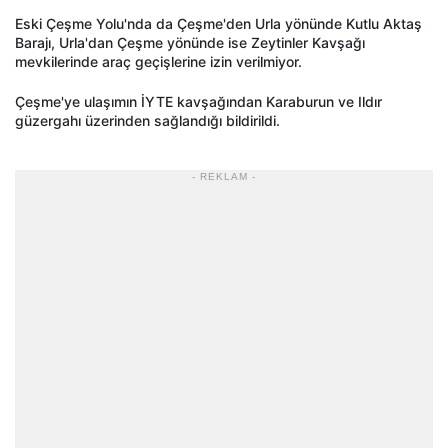
Eski Çeşme Yolu'nda da Çeşme'den Urla yönünde Kutlu Aktaş
Barajı, Urla'dan Çeşme yönünde ise Zeytinler Kavşağı
mevkilerinde araç geçişlerine izin verilmiyor.
Çeşme'ye ulaşımın İYTE kavşağından Karaburun ve Ildır
güzergahı üzerinden sağlandığı bildirildi.
- REKLAM -