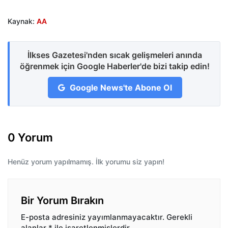
Kaynak:
AA
İlkses Gazetesi'nden sıcak gelişmeleri anında
öğrenmek için Google Haberler'de bizi takip edin!
Google News'te Abone Ol
0 Yorum
Henüz yorum yapılmamış. İlk yorumu siz yapın!
Bir Yorum Bırakın
E-posta adresiniz yayımlanmayacaktır.
Gerekli
alanlar
*
ile işaretlenmişlerdir.