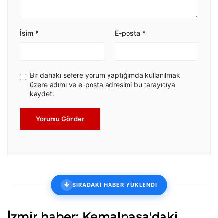
İsim
*
E-posta
*
Bir dahaki sefere yorum yaptığımda kullanılmak
üzere adımı ve e-posta adresimi bu tarayıcıya
kaydet.
Yorumu Gönder
SIRADAKİ HABER YÜKLENDİ
İzmir haber: Kemalpaşa'daki