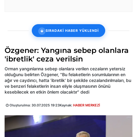
SIRADAKİ HABER YÜKLENDİ
Özgener: Yangına sebep olanlara
'ibretlik' ceza verilsin
Orman yangınlarına sebep olanlara verilen cezaların yetersiz
olduğunu belirten Özgener, "Bu felaketlerin sorumlularının en
ağır ve caydırıcı, hatta 'ibretlik' bir şekilde cezalandırılmaları, bu
ve benzeri felaketlerin insan eliyle oluşmasının önünü
kesebilecek en etkin önlem olacaktır" dedi
Oluşturulma:
30.07.2025 19:23
Kaynak:
HABER MERKEZİ