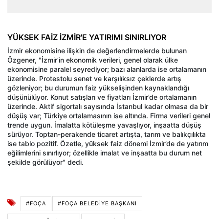
YÜKSEK FAİZ İZMİR'E YATIRIMI SINIRLIYOR
İzmir ekonomisine ilişkin de değerlendirmelerde bulunan
Özgener, "İzmir’in ekonomik verileri, genel olarak ülke
ekonomisine paralel seyrediyor; bazı alanlarda ise ortalamanın
üzerinde. Protestolu senet ve karşılıksız çeklerde artış
gözleniyor; bu durumun faiz yükselişinden kaynaklandığı
düşünülüyor. Konut satışları ve fiyatları İzmir’de ortalamanın
üzerinde. Aktif sigortalı sayısında İstanbul kadar olmasa da bir
düşüş var; Türkiye ortalamasının ise altında. Firma verileri genel
trende uygun. İmalatta kötüleşme yavaşlıyor, inşaatta düşüş
sürüyor. Toptan-perakende ticaret artışta, tarım ve balıkçılıkta
ise tablo pozitif. Özetle, yüksek faiz dönemi İzmir’de de yatırım
eğilimlerini sınırlıyor; özellikle imalat ve inşaatta bu durum net
şekilde görülüyor" dedi.
#FOÇA
#FOÇA BELEDIYE BAŞKANI