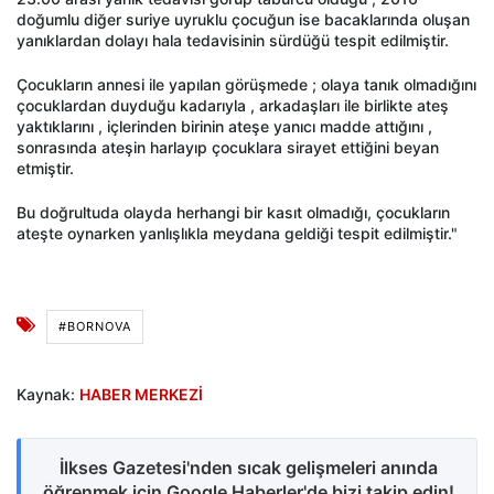
doğumlu diğer suriye uyruklu çocuğun ise bacaklarında oluşan
yanıklardan dolayı hala tedavisinin sürdüğü tespit edilmiştir.
Çocukların annesi ile yapılan görüşmede ; olaya tanık olmadığını
çocuklardan duyduğu kadarıyla , arkadaşları ile birlikte ateş
yaktıklarını , içlerinden birinin ateşe yanıcı madde attığını ,
sonrasında ateşin harlayıp çocuklara sirayet ettiğini beyan
etmiştir.
Bu doğrultuda olayda herhangi bir kasıt olmadığı, çocukların
ateşte oynarken yanlışlıkla meydana geldiği tespit edilmiştir."
#BORNOVA
Kaynak:
HABER MERKEZİ
İlkses Gazetesi'nden sıcak gelişmeleri anında
öğrenmek için Google Haberler'de bizi takip edin!