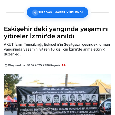
SIRADAKİ HABER YÜKLENDİ
Eskişehir'deki yangında yaşamını
yitireler İzmir'de anıldı
AKUT İzmir Temsilciliği, Eskişehir’in Seyitgazi ilçesindeki orman
yangınında yaşamını yitiren 10 kişi için İzmir’de anma etkinliği
düzenledi.
Oluşturulma:
30.07.2025 22:07
Kaynak:
AA