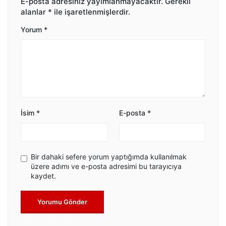
E-posta adresiniz yayımlanmayacaktır.
Gerekli
alanlar
*
ile işaretlenmişlerdir.
Yorum
*
İsim
*
E-posta
*
Bir dahaki sefere yorum yaptığımda kullanılmak
üzere adımı ve e-posta adresimi bu tarayıcıya
kaydet.
Yorumu Gönder