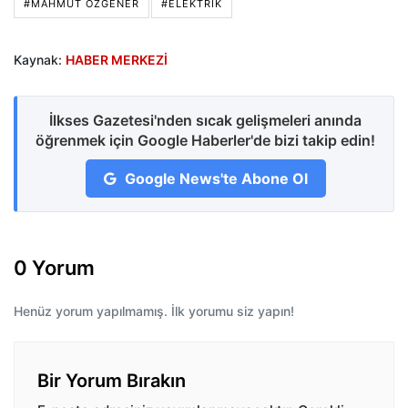
#MAHMUT ÖZGENER
#ELEKTRIK
Kaynak:
HABER MERKEZİ
İlkses Gazetesi'nden sıcak gelişmeleri anında
öğrenmek için Google Haberler'de bizi takip edin!
Google News'te Abone Ol
0 Yorum
Henüz yorum yapılmamış. İlk yorumu siz yapın!
Bir Yorum Bırakın