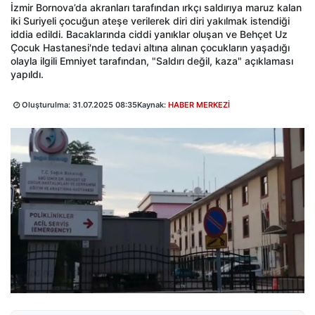
İzmir Bornova’da akranları tarafından ırkçı saldırıya maruz kalan
iki Suriyeli çocuğun ateşe verilerek diri diri yakılmak istendiği
iddia edildi. Bacaklarında ciddi yanıklar oluşan ve Behçet Uz
Çocuk Hastanesi'nde tedavi altına alınan çocukların yaşadığı
olayla ilgili Emniyet tarafından, "Saldırı değil, kaza" açıklaması
yapıldı.
Oluşturulma:
31.07.2025 08:35
Kaynak:
HABER MERKEZİ