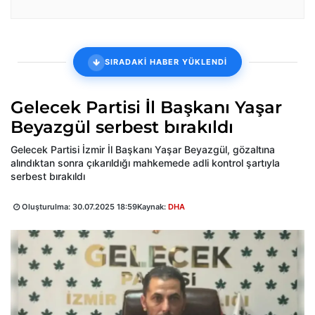
SIRADAKİ HABER YÜKLENDİ
Gelecek Partisi İl Başkanı Yaşar
Beyazgül serbest bırakıldı
Gelecek Partisi İzmir İl Başkanı Yaşar Beyazgül, gözaltına
alındıktan sonra çıkarıldığı mahkemede adli kontrol şartıyla
serbest bırakıldı
Oluşturulma:
30.07.2025 18:59
Kaynak:
DHA