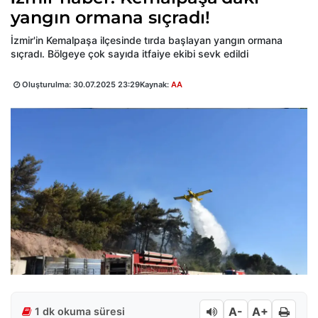
yangın ormana sıçradı!
İzmir'in Kemalpaşa ilçesinde tırda başlayan yangın ormana
sıçradı. Bölgeye çok sayıda itfaiye ekibi sevk edildi
Oluşturulma:
30.07.2025 23:29
Kaynak:
AA
A-
A+
1 dk okuma süresi