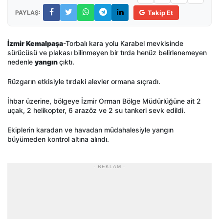
PAYLAŞ:
Takip Et
İzmir Kemalpaşa
-Torbalı kara yolu Karabel mevkisinde
sürücüsü ve plakası bilinmeyen bir tırda henüz belirlenemeyen
nedenle
yangın
çıktı.
Rüzgarın etkisiyle tırdaki alevler ormana sıçradı.
İhbar üzerine, bölgeye İzmir Orman Bölge Müdürlüğüne ait 2
uçak, 2 helikopter, 6 arazöz ve 2 su tankeri sevk edildi.
Ekiplerin karadan ve havadan müdahalesiyle yangın
büyümeden kontrol altına alındı.
- REKLAM -