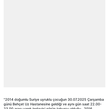
"2014 doğumlu Suriye uyruklu çocuğun 30.07.2025 Çarşamba
günü Behçet Uz Hastanesine geldiği ve aynı gün saat 22.00-
23.00 arası yanık tedavisi görüp taburcu olduğu , 2016