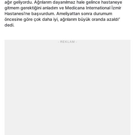
ağır geliyordu. Ağrılarım dayanılmaz hale gelince hastaneye
gitmem gerektiğini anladım ve Medicana International İzmir
Hastanesi'ne başvurdum. Ameliyattan sonra durumum
öncesine göre çok daha iyi, ağrılarım büyük oranda azaldı”
dedi.
- REKLAM -