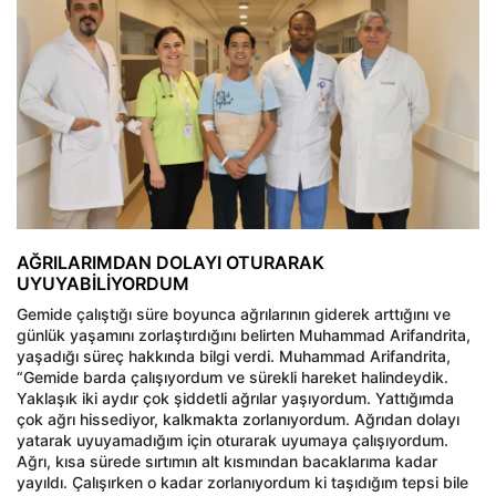
AĞRILARIMDAN DOLAYI OTURARAK
UYUYABİLİYORDUM
Gemide çalıştığı süre boyunca ağrılarının giderek arttığını ve
günlük yaşamını zorlaştırdığını belirten Muhammad Arifandrita,
yaşadığı süreç hakkında bilgi verdi. Muhammad Arifandrita,
“Gemide barda çalışıyordum ve sürekli hareket halindeydik.
Yaklaşık iki aydır çok şiddetli ağrılar yaşıyordum. Yattığımda
çok ağrı hissediyor, kalkmakta zorlanıyordum. Ağrıdan dolayı
yatarak uyuyamadığım için oturarak uyumaya çalışıyordum.
Ağrı, kısa sürede sırtımın alt kısmından bacaklarıma kadar
yayıldı. Çalışırken o kadar zorlanıyordum ki taşıdığım tepsi bile