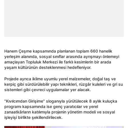
Hanem Çeşme kapsamında planlanan toplam 660 hanelik
yerleşim alanında, sosyal sınıflar arasında ayrışmayı önlemeyi
amaçlayan Topluluk Merkezi ile farklı kesimlerin bir arada
yaşam kültürünün desteklenmesi hedefleniyor.
Projede ayrıca iklime uyumlu yerel malzemeler, doğal taş ve
kerpiç gibi sürdürülebilir yapı teknikleri, rüzgâr kuleleri ve gri su
sistemleri gibi çevreci uygulamalar yer alacak.
"Kıvılcımdan Girişime" sloganıyla yürütülecek 8 aylık kuluçka
programı kapsamında ise genç yaratıcılar ve yerel
zanaatkârların katılımıyla projenin yönetim modeli ve sosyal
işleyişi birlikte şekillendirilecek.