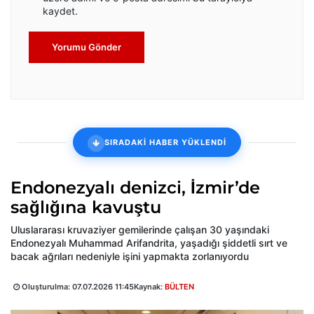
kaydet.
Yorumu Gönder
SIRADAKİ HABER YÜKLENDİ
Endonezyalı denizci, İzmir’de
sağlığına kavuştu
Uluslararası kruvaziyer gemilerinde çalışan 30 yaşındaki
Endonezyalı Muhammad Arifandrita, yaşadığı şiddetli sırt ve
bacak ağrıları nedeniyle işini yapmakta zorlanıyordu
Oluşturulma:
07.07.2026 11:45
Kaynak:
BÜLTEN