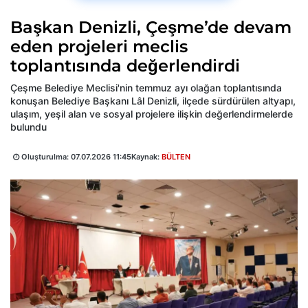
Başkan Denizli, Çeşme’de devam
eden projeleri meclis
toplantısında değerlendirdi
Çeşme Belediye Meclisi'nin temmuz ayı olağan toplantısında
konuşan Belediye Başkanı Lâl Denizli, ilçede sürdürülen altyapı,
ulaşım, yeşil alan ve sosyal projelere ilişkin değerlendirmelerde
bulundu
Oluşturulma:
07.07.2026 11:45
Kaynak:
BÜLTEN