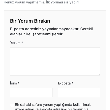
Henüz yorum yapılmamış. İlk yorumu siz yapın!
Bir Yorum Bırakın
E-posta adresiniz yayımlanmayacaktır.
Gerekli
alanlar
*
ile işaretlenmişlerdir.
Yorum
*
İsim
*
E-posta
*
Bir dahaki sefere yorum yaptığımda kullanılmak
üzere adımı ve e-posta adresimi bu tarayıcıya