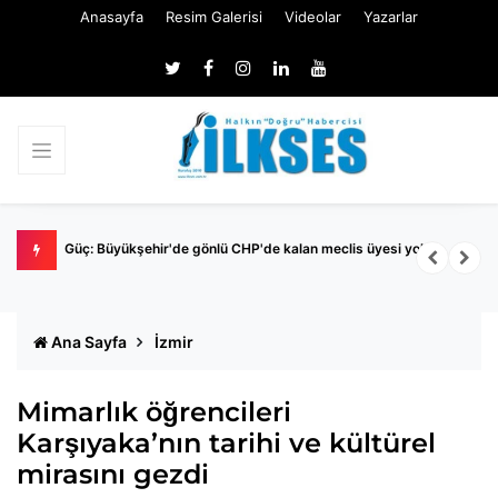
Anasayfa
Resim Galerisi
Videolar
Yazarlar
Nİ
Güç: Büyükşehir'de gönlü CHP'de kalan meclis üyesi yok
M
İ
Ana Sayfa
İzmir
Mimarlık öğrencileri
Karşıyaka’nın tarihi ve kültürel
mirasını gezdi