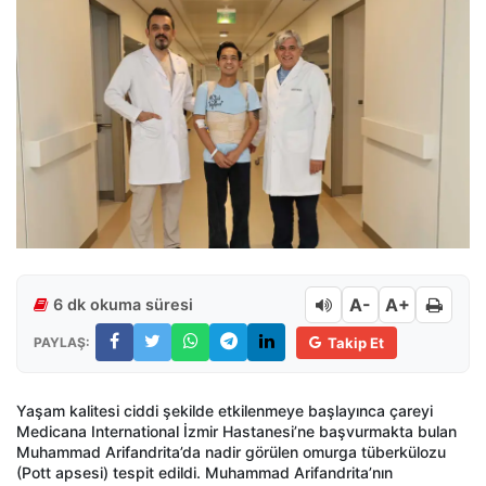
A-
A+
6 dk okuma süresi
PAYLAŞ:
Takip Et
Yaşam kalitesi ciddi şekilde etkilenmeye başlayınca çareyi
Medicana International İzmir Hastanesi’ne başvurmakta bulan
Muhammad Arifandrita’da nadir görülen omurga tüberkülozu
(Pott apsesi) tespit edildi. Muhammad Arifandrita’nın