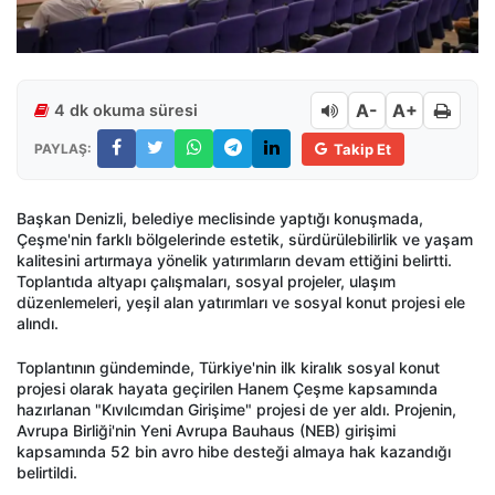
A-
A+
4 dk okuma süresi
PAYLAŞ:
Takip Et
Başkan Denizli, belediye meclisinde yaptığı konuşmada,
Çeşme'nin farklı bölgelerinde estetik, sürdürülebilirlik ve yaşam
kalitesini artırmaya yönelik yatırımların devam ettiğini belirtti.
Toplantıda altyapı çalışmaları, sosyal projeler, ulaşım
düzenlemeleri, yeşil alan yatırımları ve sosyal konut projesi ele
alındı.
Toplantının gündeminde, Türkiye'nin ilk kiralık sosyal konut
projesi olarak hayata geçirilen Hanem Çeşme kapsamında
hazırlanan "Kıvılcımdan Girişime" projesi de yer aldı. Projenin,
Avrupa Birliği'nin Yeni Avrupa Bauhaus (NEB) girişimi
kapsamında 52 bin avro hibe desteği almaya hak kazandığı
belirtildi.