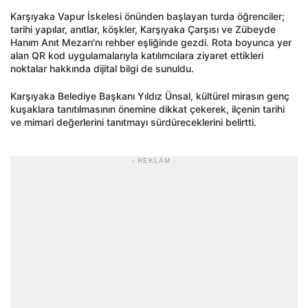
Karşıyaka Vapur İskelesi önünden başlayan turda öğrenciler;
tarihi yapılar, anıtlar, köşkler, Karşıyaka Çarşısı ve Zübeyde
Hanım Anıt Mezarı'nı rehber eşliğinde gezdi. Rota boyunca yer
alan QR kod uygulamalarıyla katılımcılara ziyaret ettikleri
noktalar hakkında dijital bilgi de sunuldu.
Karşıyaka Belediye Başkanı Yıldız Ünsal, kültürel mirasın genç
kuşaklara tanıtılmasının önemine dikkat çekerek, ilçenin tarihi
ve mimari değerlerini tanıtmayı sürdüreceklerini belirtti.
- REKLAM -