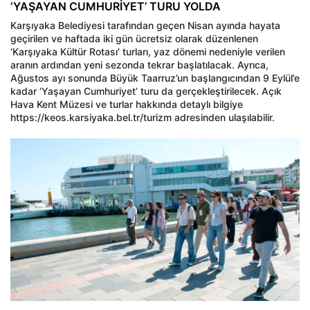
‘YAŞAYAN CUMHURİYET’ TURU YOLDA
Karşıyaka Belediyesi tarafından geçen Nisan ayında hayata
geçirilen ve haftada iki gün ücretsiz olarak düzenlenen
‘Karşıyaka Kültür Rotası’ turları, yaz dönemi nedeniyle verilen
aranın ardından yeni sezonda tekrar başlatılacak. Ayrıca,
Ağustos ayı sonunda Büyük Taarruz’un başlangıcından 9 Eylül’e
kadar ‘Yaşayan Cumhuriyet’ turu da gerçekleştirilecek. Açık
Hava Kent Müzesi ve turlar hakkında detaylı bilgiye
https://keos.karsiyaka.bel.tr/turizm adresinden ulaşılabilir.