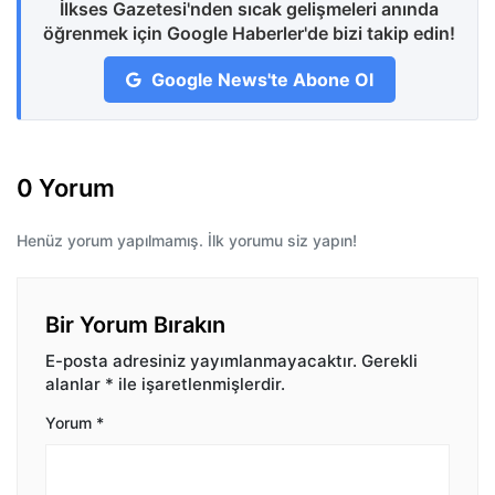
İlkses Gazetesi'nden sıcak gelişmeleri anında
öğrenmek için Google Haberler'de bizi takip edin!
Google News'te Abone Ol
0 Yorum
Henüz yorum yapılmamış. İlk yorumu siz yapın!
Bir Yorum Bırakın
E-posta adresiniz yayımlanmayacaktır.
Gerekli
alanlar
*
ile işaretlenmişlerdir.
Yorum
*