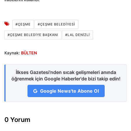
#ÇEŞME
#ÇEŞME BELEDIYESI
#ÇEŞME BELEDIYE BAŞKANI
#LAL DENIZLI
Kaynak:
BÜLTEN
İlkses Gazetesi'nden sıcak gelişmeleri anında
öğrenmek için Google Haberler'de bizi takip edin!
Google News'te Abone Ol
0 Yorum