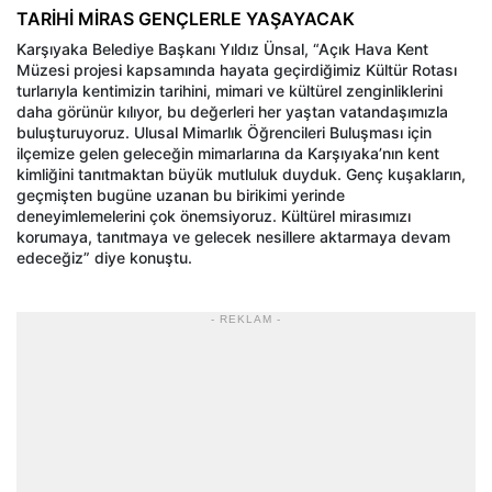
TARİHİ MİRAS GENÇLERLE YAŞAYACAK
Karşıyaka Belediye Başkanı Yıldız Ünsal, “Açık Hava Kent
Müzesi projesi kapsamında hayata geçirdiğimiz Kültür Rotası
turlarıyla kentimizin tarihini, mimari ve kültürel zenginliklerini
daha görünür kılıyor, bu değerleri her yaştan vatandaşımızla
buluşturuyoruz. Ulusal Mimarlık Öğrencileri Buluşması için
ilçemize gelen geleceğin mimarlarına da Karşıyaka’nın kent
kimliğini tanıtmaktan büyük mutluluk duyduk. Genç kuşakların,
geçmişten bugüne uzanan bu birikimi yerinde
deneyimlemelerini çok önemsiyoruz. Kültürel mirasımızı
korumaya, tanıtmaya ve gelecek nesillere aktarmaya devam
edeceğiz” diye konuştu.
- REKLAM -