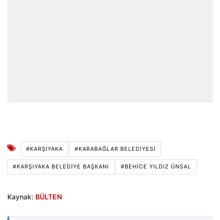
#KARŞIYAKA
#KARABAĞLAR BELEDIYESI
#KARŞIYAKA BELEDIYE BAŞKANI
#BEHICE YILDIZ ÜNSAL
Kaynak:
BÜLTEN