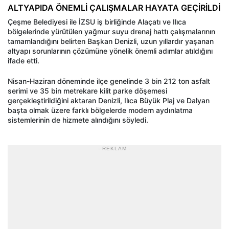
ALTYAPIDA ÖNEMLİ ÇALIŞMALAR HAYATA GEÇİRİLDİ
Çeşme Belediyesi ile İZSU iş birliğinde Alaçatı ve Ilıca
bölgelerinde yürütülen yağmur suyu drenaj hattı çalışmalarının
tamamlandığını belirten Başkan Denizli, uzun yıllardır yaşanan
altyapı sorunlarının çözümüne yönelik önemli adımlar atıldığını
ifade etti.
Nisan-Haziran döneminde ilçe genelinde 3 bin 212 ton asfalt
serimi ve 35 bin metrekare kilit parke döşemesi
gerçekleştirildiğini aktaran Denizli, Ilıca Büyük Plaj ve Dalyan
başta olmak üzere farklı bölgelerde modern aydınlatma
sistemlerinin de hizmete alındığını söyledi.
- REKLAM -