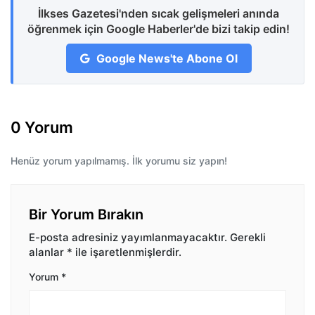
İlkses Gazetesi'nden sıcak gelişmeleri anında
öğrenmek için Google Haberler'de bizi takip edin!
Google News'te Abone Ol
0 Yorum
Henüz yorum yapılmamış. İlk yorumu siz yapın!
Bir Yorum Bırakın
E-posta adresiniz yayımlanmayacaktır.
Gerekli
alanlar
*
ile işaretlenmişlerdir.
Yorum
*