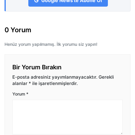
Google News'te Abone Ol
0 Yorum
Henüz yorum yapılmamış. İlk yorumu siz yapın!
Bir Yorum Bırakın
E-posta adresiniz yayımlanmayacaktır.
Gerekli
alanlar
*
ile işaretlenmişlerdir.
Yorum
*