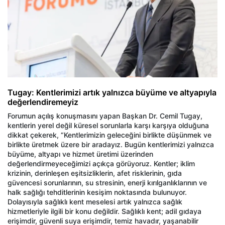
Tugay: Kentlerimizi artık yalnızca büyüme ve altyapıyla
değerlendiremeyiz
Forumun açılış konuşmasını yapan Başkan Dr. Cemil Tugay,
kentlerin yerel değil küresel sorunlarla karşı karşıya olduğuna
dikkat çekerek, “Kentlerimizin geleceğini birlikte düşünmek ve
birlikte üretmek üzere bir aradayız. Bugün kentlerimizi yalnızca
büyüme, altyapı ve hizmet üretimi üzerinden
değerlendirmeyeceğimizi açıkça görüyoruz. Kentler; iklim
krizinin, derinleşen eşitsizliklerin, afet risklerinin, gıda
güvencesi sorunlarının, su stresinin, enerji kırılganlıklarının ve
halk sağlığı tehditlerinin kesişim noktasında bulunuyor.
Dolayısıyla sağlıklı kent meselesi artık yalnızca sağlık
hizmetleriyle ilgili bir konu değildir. Sağlıklı kent; adil gıdaya
erişimdir, güvenli suya erişimdir, temiz havadır, yaşanabilir