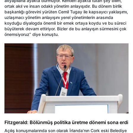
altyapılarla ayakta durmuyor. Kentleri ayakta tutan şey bilim,
ortak akıl ve insan odaklı yönetim anlayışıdır. Bu dönem birlik
başkanlığı görevini yürüten Cemil Tugay ile kapsayıcı yaklaşımı,
uzlaşmacı yönetim anlayışını yerel yönetimlerin arasında
koyduğu diyalogda önemli bir emek ortaya koydu ve bu süreci
büyüterek devam ettiriyor. Bizler de bu anlayışın sürmesini çok
önemsiyoruz” diye konuştu.
Fitzgerald: Bölünmüş politika üretme dönemi sona erdi
Açılış konuşmalarında son olarak İrlanda’nın Cork eski Belediye