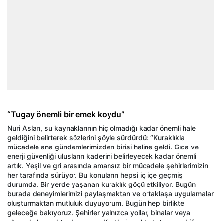
“Tugay önemli bir emek koydu”
Nuri Aslan, su kaynaklarının hiç olmadığı kadar önemli hale
geldiğini belirterek sözlerini şöyle sürdürdü: “Kuraklıkla
mücadele ana gündemlerimizden birisi haline geldi. Gıda ve
enerji güvenliği ulusların kaderini belirleyecek kadar önemli
artık. Yeşil ve gri arasında amansız bir mücadele şehirlerimizin
her tarafında sürüyor. Bu konuların hepsi iç içe geçmiş
durumda. Bir yerde yaşanan kuraklık göçü etkiliyor. Bugün
burada deneyimlerimizi paylaşmaktan ve ortaklaşa uygulamalar
oluşturmaktan mutluluk duyuyorum. Bugün hep birlikte
geleceğe bakıyoruz. Şehirler yalnızca yollar, binalar veya