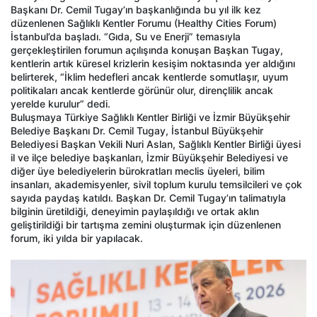
Başkanı Dr. Cemil Tugay’ın başkanlığında bu yıl ilk kez
düzenlenen Sağlıklı Kentler Forumu (Healthy Cities Forum)
İstanbul’da başladı. “Gıda, Su ve Enerji” temasıyla
gerçekleştirilen forumun açılışında konuşan Başkan Tugay,
kentlerin artık küresel krizlerin kesişim noktasında yer aldığını
belirterek, “İklim hedefleri ancak kentlerde somutlaşır, uyum
politikaları ancak kentlerde görünür olur, dirençlilik ancak
yerelde kurulur” dedi.
Buluşmaya Türkiye Sağlıklı Kentler Birliği ve İzmir Büyükşehir
Belediye Başkanı Dr. Cemil Tugay, İstanbul Büyükşehir
Belediyesi Başkan Vekili Nuri Aslan, Sağlıklı Kentler Birliği üyesi
il ve ilçe belediye başkanları, İzmir Büyükşehir Belediyesi ve
diğer üye belediyelerin bürokratları meclis üyeleri, bilim
insanları, akademisyenler, sivil toplum kurulu temsilcileri ve çok
sayıda paydaş katıldı. Başkan Dr. Cemil Tugay’ın talimatıyla
bilginin üretildiği, deneyimin paylaşıldığı ve ortak aklın
geliştirildiği bir tartışma zemini oluşturmak için düzenlenen
forum, iki yılda bir yapılacak.