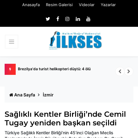
Anasayfa
Resim Galerisi
Videolar
Yazarlar
Brezilya'da turist helikopteri düştü: 4 ölü
D
p
Ana Sayfa
İzmir
Sağlıklı Kentler Birliği’nde Cemil
Tugay yeniden başkan seçildi
Türkiye Sağlıklı Kentler Birliği’nin 45’inci Olağan Meclis