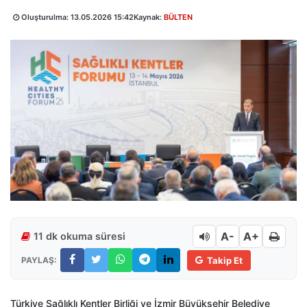
Oluşturulma:
13.05.2026 15:42
Kaynak:
BÜLTEN
A-
A+
11 dk okuma süresi
PAYLAŞ:
Takip Et
Türkiye Sağlıklı Kentler Birliği ve İzmir Büyükşehir Belediye