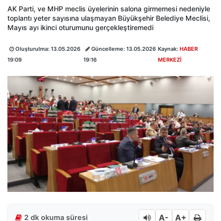
AK Parti, ve MHP meclis üyelerinin salona girmemesi nedeniyle
toplantı yeter sayısına ulaşmayan Büyükşehir Belediye Meclisi,
Mayıs ayı ikinci oturumunu gerçekleştiremedi
Oluşturulma:
13.05.2026
Güncelleme:
13.05.2026
Kaynak:
HABER
19:09
19:16
MERKEZİ
A-
A+
2 dk okuma süresi