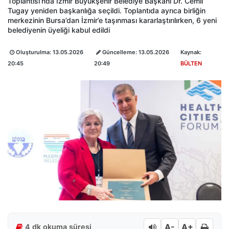
Toplantısı’nda İzmir Büyükşehir Belediye Başkanı Dr. Cemil
Tugay yeniden başkanlığa seçildi. Toplantıda ayrıca birliğin
merkezinin Bursa’dan İzmir’e taşınması kararlaştırılırken, 6 yeni
belediyenin üyeliği kabul edildi
Oluşturulma:
13.05.2026
Güncelleme:
13.05.2026
Kaynak:
20:45
20:49
BÜLTEN
A-
A+
4 dk okuma süresi