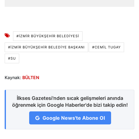
#İZMIR BÜYÜKŞEHIR BELEDIYESI
#İZMIR BÜYÜKŞEHIR BELEDIYE BAŞKANI
#CEMIL TUGAY
#SU
Kaynak:
BÜLTEN
İlkses Gazetesi'nden sıcak gelişmeleri anında
öğrenmek için Google Haberler'de bizi takip edin!
Google News'te Abone Ol