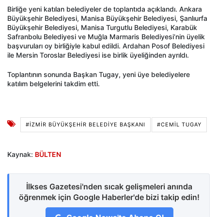
Birliğe yeni katılan belediyeler de toplantıda açıklandı. Ankara
Büyükşehir Belediyesi, Manisa Büyükşehir Belediyesi, Şanlıurfa
Büyükşehir Belediyesi, Manisa Turgutlu Belediyesi, Karabük
Safranbolu Belediyesi ve Muğla Marmaris Belediyesi’nin üyelik
başvuruları oy birliğiyle kabul edildi. Ardahan Posof Belediyesi
ile Mersin Toroslar Belediyesi ise birlik üyeliğinden ayrıldı.
Toplantının sonunda Başkan Tugay, yeni üye belediyelere
katılım belgelerini takdim etti.
#İZMIR BÜYÜKŞEHIR BELEDIYE BAŞKANI
#CEMIL TUGAY
Kaynak:
BÜLTEN
İlkses Gazetesi'nden sıcak gelişmeleri anında
öğrenmek için Google Haberler'de bizi takip edin!