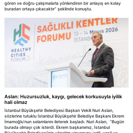
gören ve doğru çalışmalarla yönlendiren bir anlayış en kolay
buradan ortaya çıkacaktır” şeklinde konuştu.
Aslan: Huzursuzluk, kaygı, gelecek korkusuyla iyilik
hali olmaz
İstanbul Büyükşehir Belediyesi Başkan Vekili Nuri Aslan,
sözlerine tutuklu İstanbul Büyükşehir Belediye Başkanı Ekrem
İmamoğlu’nun selamlarını ileterek başladı. Nuri Aslan, “Bugün
burada olmayı çok isterdi. Ekrem başkanımız, İstanbul
Büyükşehir Belediyesi’nin yönetim vizyonunu ‘adil, yeşil ve