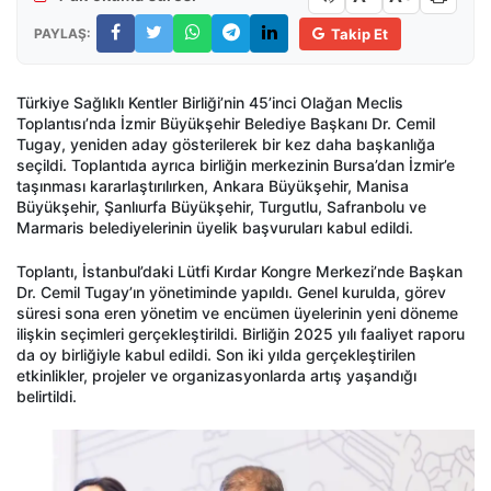
PAYLAŞ:
Takip Et
Türkiye Sağlıklı Kentler Birliği’nin 45’inci Olağan Meclis
Toplantısı’nda İzmir Büyükşehir Belediye Başkanı Dr. Cemil
Tugay, yeniden aday gösterilerek bir kez daha başkanlığa
seçildi. Toplantıda ayrıca birliğin merkezinin Bursa’dan İzmir’e
taşınması kararlaştırılırken, Ankara Büyükşehir, Manisa
Büyükşehir, Şanlıurfa Büyükşehir, Turgutlu, Safranbolu ve
Marmaris belediyelerinin üyelik başvuruları kabul edildi.
Toplantı, İstanbul’daki Lütfi Kırdar Kongre Merkezi’nde Başkan
Dr. Cemil Tugay’ın yönetiminde yapıldı. Genel kurulda, görev
süresi sona eren yönetim ve encümen üyelerinin yeni döneme
ilişkin seçimleri gerçekleştirildi. Birliğin 2025 yılı faaliyet raporu
da oy birliğiyle kabul edildi. Son iki yılda gerçekleştirilen
etkinlikler, projeler ve organizasyonlarda artış yaşandığı
belirtildi.