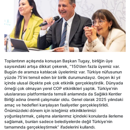
Toplantının açılışında konuşan Başkan Tugay, birliğin üye
sayısındaki artışa dikkat çekerek, “150’den fazla üyemiz var.
Bugün de aramıza katılacak üyelerimiz var. Türkiye nüfusunun
yüzde 75’ini temsil eden bir birlik durumundayız. Geçen iki yıl
içinde ulusal ölçekte pek çok etkinlik gerçekleştirdik. Dünyada
örneği çok olmayan yerel COP etkinlikleri yaptık. Türkiye’nin
uluslararası platformlarda temsili anlamında da Sağlıklı Kentler
Birliği adına önemli çalışmalar oldu. Genel olarak 2025 yılındaki
amaç ve hedefleri karşılayan faaliyetler gerçekleştirildi.
Önümüzdeki dönem için isteğimiz etkinliklerimizi
yoğunlaştırmak, çalışma alanlarımız içindeki konularda ilerleme
sağlamak, bunları sadece belediyelerde değil Türkiye’nin
tamamında gerçekleştirmek” ifadelerini kullandı.