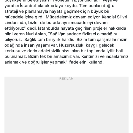
yaratıcı İstanbul’ olarak ortaya koydu. Tüm bunları doğru
strateji ve planlamayla hayata geçirmek için büyük bir
mücadele içine girdi. Mücadelemiz devam ediyor. Kendisi Silivri
zindanında, bizler de burada aynı mücadeleyi devam
ettiriyoruz” dedi. İstanbul’da hayata geçirilen projeler hakkında
bilgi veren Nuri Aslan, “Sağlığın sadece fiziksel olmadığını
biliyoruz. Sağlık tam bir iyilik halidir. Bizim tüm çalışmalarımızın
odağında insan yaşamı var. Huzursuzluk, kaygı, gelecek
korkusu ve derin adaletsizlik hissi olan bir toplumda iyilik hali
bulunamaz. Bizim tek bir amacımız var. Kentimizi ve insanlarımız
anlamak ve doğru işler yapmak” ifadelerini kullandı.
- REKLAM -