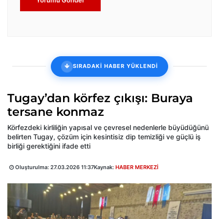
SIRADAKİ HABER YÜKLENDİ
Tugay’dan körfez çıkışı: Buraya
tersane konmaz
Körfezdeki kirliliğin yapısal ve çevresel nedenlerle büyüdüğünü
belirten Tugay, çözüm için kesintisiz dip temizliği ve güçlü iş
birliği gerektiğini ifade etti
Oluşturulma:
27.03.2026 11:37
Kaynak:
HABER MERKEZİ