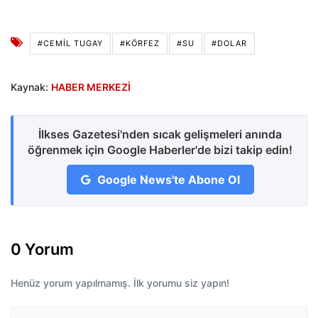
#CEMIL TUGAY
#KÖRFEZ
#SU
#DOLAR
Kaynak:
HABER MERKEZİ
İlkses Gazetesi'nden sıcak gelişmeleri anında
öğrenmek için Google Haberler'de bizi takip edin!
Google News'te Abone Ol
0 Yorum
Henüz yorum yapılmamış. İlk yorumu siz yapın!