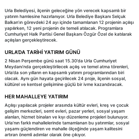
Urla Belediyesi, ilçenin geleceğine yön verecek kapsamlı bir
yatırım hamlesine hazırlanıyor. Urla Belediye Başkanı Selçuk
Balkan’ın görevdeki 24 ayı içinde tamamlanan 12 projenin açılışı
yapılırken, 12 yeni projenin de temeli atılacak. Programlara
Cumhuriyet Halk Partisi Genel Başkanı Özgür Özel de katılarak
açılışları gerçekleştirecek.
URLA’DA TARİHİ YATIRIM GÜNÜ
2 Nisan Perşembe günü saat 15.30’da Urla Cumhuriyet
Meydanı’nda gerçekleştirilecek açılış ve temel atma törenleri,
Urla’da son yılların en kapsamlı yatırım programlarından biri
olacak. Aynı gün hayata geçirilecek 24 proje, ilçenin sosyal,
kültürel ve kentsel gelişimine güçlü bir ivme kazandıracak.
HER MAHALLEYE YATIRIM
Açılışı yapılacak projeler arasında kültür evleri, kreş ve çocuk
gelişim merkezleri, semt evleri, pazar yerleri, sosyal yaşam
alanları, hizmet binaları ve kıyı düzenleme projeleri bulunuyor.
Urla’nın farklı mahallelerinde tamamlanan bu yatırımlar, sosyal
yaşamı güçlendiren ve mahalle ölçeğinde yaşam kalitesini
artıran önemli adımlar olarak öne çıkıyor.