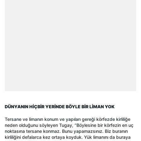
DÜNYANIN HİÇBİR YERİNDE BÖYLE BİR LİMAN YOK
Tersane ve limanın konum ve yapıları gereği körfezde kirliliğe
neden olduğunu söyleyen Tugay, “Böylesine bir körfezin en uç
noktasına tersane konmaz. Bunu yapamazsınız. Biz buranın
kirliliğini defalarca kez ortaya koyduk. Yük limanını da buraya