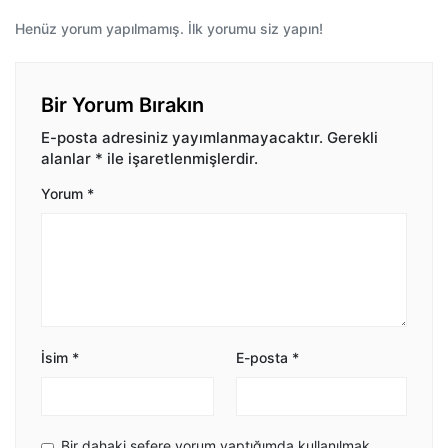
Henüz yorum yapılmamış. İlk yorumu siz yapın!
Bir Yorum Bırakın
E-posta adresiniz yayımlanmayacaktır.
Gerekli
alanlar
*
ile işaretlenmişlerdir.
Yorum
*
İsim
*
E-posta
*
Bir dahaki sefere yorum yaptığımda kullanılmak