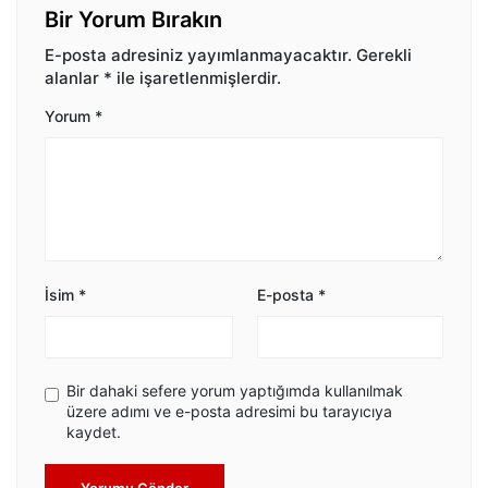
Bir Yorum Bırakın
E-posta adresiniz yayımlanmayacaktır.
Gerekli
alanlar
*
ile işaretlenmişlerdir.
Yorum
*
İsim
*
E-posta
*
Bir dahaki sefere yorum yaptığımda kullanılmak
üzere adımı ve e-posta adresimi bu tarayıcıya
kaydet.
Yorumu Gönder