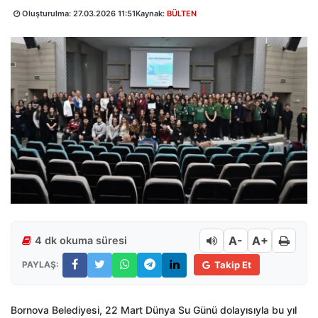
Oluşturulma:
27.03.2026 11:51
Kaynak:
BÜLTEN
A-
A+
4 dk okuma süresi
PAYLAŞ:
Takip Et
Bornova Belediyesi, 22 Mart Dünya Su Günü dolayısıyla bu yıl