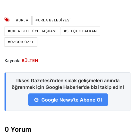
#URLA
#URLA BELEDIYESI
#URLA BELEDIYE BAŞKANI
#SELÇUK BALKAN
#ÖZGÜR ÖZEL
Kaynak:
BÜLTEN
İlkses Gazetesi'nden sıcak gelişmeleri anında
öğrenmek için Google Haberler'de bizi takip edin!
Google News'te Abone Ol
0 Yorum