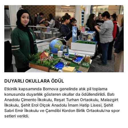
DUYARLI OKULLARA ÖDÜL
Etkinlik kapsamında Bornova genelinde atık pil toplama
konusunda duyarlılık gösteren okullar da ödüllendirildi. Batı
Anadolu Çimento İlkokulu, Reşat Turhan Ortaokulu, Malazgirt
İlkokulu, Şehit Erol Olçok Anadolu İmam Hatip Lisesi, Şehit
Sabri Emir İlkokulu ve Çamdibi Kordon Birlik Ortaokulu’na spor
setleri verildi.