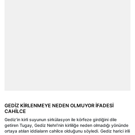
GEDİZ KİRLENMEYE NEDEN OLMUYOR İFADESİ
CAHİLCE
Gediz’in kirli suyunun sirkülasyon ile körfeze girdiğini dile
getiren Tugay, Gediz Nehri’nin kirliliğe neden olmadığı yönünde
ortaya atılan iddiaların cahilce olduğunu söyledi. Gediz harici irili