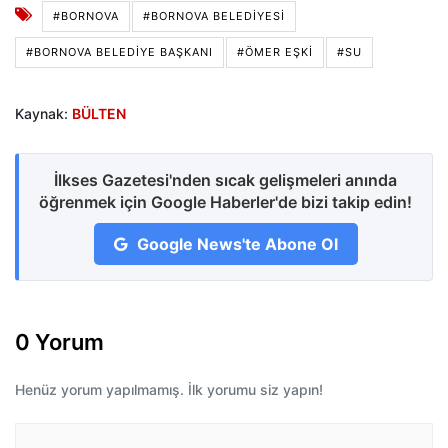
#BORNOVA
#BORNOVA BELEDIYESI
#BORNOVA BELEDIYE BAŞKANI
#ÖMER EŞKI
#SU
Kaynak:
BÜLTEN
İlkses Gazetesi'nden sıcak gelişmeleri anında
öğrenmek için Google Haberler'de bizi takip edin!
Google News'te Abone Ol
0 Yorum
Henüz yorum yapılmamış. İlk yorumu siz yapın!