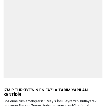
İZMİR TÜRKİYE’NİN EN FAZLA TARIM YAPILAN
KENTİDİR
Sözlerine tüm emekçilerin 1 Mayıs İşçi Bayramı’nı kutlayarak
başlayan Başkan Tugay, bahar aylarının İzmir’in dört bir