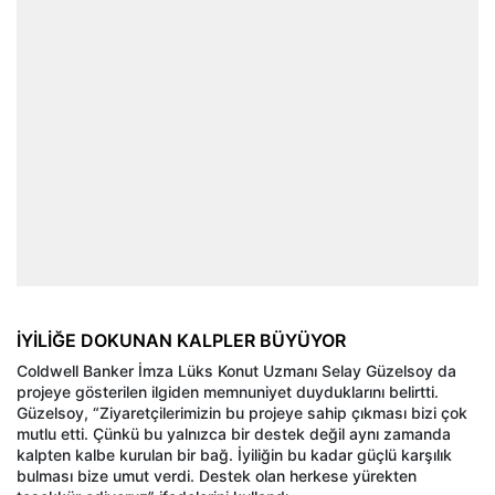
İYİLİĞE DOKUNAN KALPLER BÜYÜYOR
Coldwell Banker İmza Lüks Konut Uzmanı Selay Güzelsoy da
projeye gösterilen ilgiden memnuniyet duyduklarını belirtti.
Güzelsoy, “Ziyaretçilerimizin bu projeye sahip çıkması bizi çok
mutlu etti. Çünkü bu yalnızca bir destek değil aynı zamanda
kalpten kalbe kurulan bir bağ. İyiliğin bu kadar güçlü karşılık
bulması bize umut verdi. Destek olan herkese yürekten