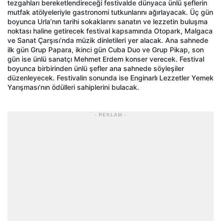
tezgahları bereketlendireceği festivalde dünyaca ünlü şeflerin
mutfak atölyeleriyle gastronomi tutkunlarını ağırlayacak. Üç gün
boyunca Urla’nın tarihi sokaklarını sanatın ve lezzetin buluşma
noktası haline getirecek festival kapsamında Otopark, Malgaca
ve Sanat Çarşısı’nda müzik dinletileri yer alacak. Ana sahnede
ilk gün Grup Papara, ikinci gün Cuba Duo ve Grup Pikap, son
gün ise ünlü sanatçı Mehmet Erdem konser verecek. Festival
boyunca birbirinden ünlü şefler ana sahnede söyleşiler
düzenleyecek. Festivalin sonunda ise Enginarlı Lezzetler Yemek
Yarışması’nın ödülleri sahiplerini bulacak.
- REKLAM -