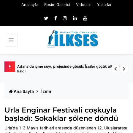
Anasayfa
Resim Galerisi
Videolar
Yazarlar
yıl
Adana'da içme suyu projesinde göçük: İşçiler göçük altında
M
kaldı
Ana Sayfa
İzmir
Urla Enginar Festivali coşkuyla
başladı: Sokaklar şölene döndü
Urla’da 1-3 Mayıs tarihleri arasında düzenlenen 12. Uluslararası