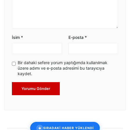
İsim
*
E-posta
*
Bir dahaki sefere yorum yaptığımda kullanılmak
üzere adımı ve e-posta adresimi bu tarayıcıya
kaydet.
Yorumu Gönder
SIRADAKİ HABER YÜKLENDİ