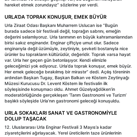
hareket etmek zorundayız” sözlerine yer verdi.
URLA’DA TOPRAK KONUŞUR, EMEK BÜYÜR
Urla Ziraat Odası Başkanı Muharrem Uslucan ise “Bugün
burada sadece bir festivali değil, toprağın sabrını, emeğin
değerini selamlıyoruz. Urla tarımının en büyük kahramanlarından
birisi sakız enginarıdır. Enginar çiftçiye umut olur. Sadece
enginarıyla değil üzümüyle, zeytiniyle, şevketi bostanıyla nice
ürünler bu toprakların kültürüdür, değeridir. Toprak varsa hayat
var. Urla her geçen gün betonlaşıyor. Kendi elimizle
geleceğimizi yok ediyoruz. Urla’da toprak konuşur, emek büyür.
Her emek geleceğe bırakılmış bir mirastır” dedi. Açılış töreninin
ardından Başkan Tugay, Başkan Balkan ve Köstem Zeytinyağı
Müzesi Kurucusu Dr. Levent Köstem ile festivalin ilk
söyleşisinde konuşmacı oldu. Ahmet Güzelyağdöken’in
moderatörlüğünde gerçekleşen ‘Tarım Gastronomi ve Turizm’
başlıklı söyleşide Urla’nın gastronomi geleceği konuşuldu.
URLA SOKAKLARI SANAT VE GASTRONOMİYLE
DOLUP TAŞACAK
12. Uluslararası Urla Enginar Festivali 3 Mayıs’a kadar
ziyaretçilerini ağırlayacak. Yerel üreticilerin taze ürünlerinin