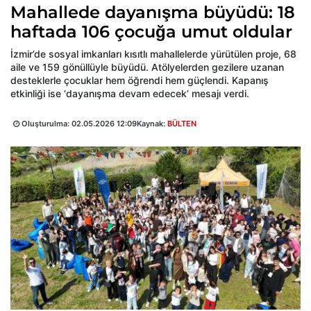
Mahallede dayanışma büyüdü: 18
haftada 106 çocuğa umut oldular
İzmir’de sosyal imkanları kısıtlı mahallelerde yürütülen proje, 68
aile ve 159 gönüllüyle büyüdü. Atölyelerden gezilere uzanan
desteklerle çocuklar hem öğrendi hem güçlendi. Kapanış
etkinliği ise ‘dayanışma devam edecek’ mesajı verdi.
Oluşturulma:
02.05.2026 12:09
Kaynak:
BÜLTEN