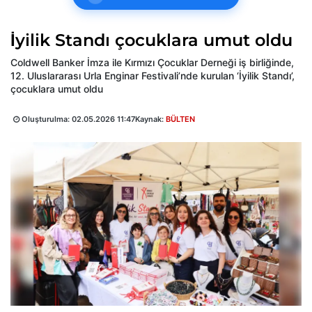
İyilik Standı çocuklara umut oldu
Coldwell Banker İmza ile Kırmızı Çocuklar Derneği iş birliğinde,
12. Uluslararası Urla Enginar Festivali’nde kurulan ‘İyilik Standı’,
çocuklara umut oldu
Oluşturulma:
02.05.2026 11:47
Kaynak:
BÜLTEN