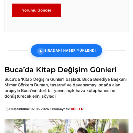
Yorumu Gönder
SIRADAKİ HABER YÜKLENDİ
Buca’da Kitap Değişim Günleri
Buca’da ‘Kitap Değişim Günleri’ başladı. Buca Belediye Başkanı
Mimar Görkem Duman, tasarruf ve dayanışmayı odağa alan
projeyle Buca’nın dört bir yanını açık hava kütüphanesine
dönüştüreceklerini söyledi
Oluşturulma:
02.05.2026 11:44
Kaynak:
BÜLTEN