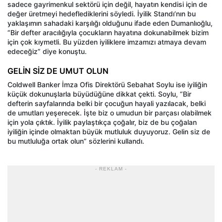
sadece gayrimenkul sektörü için değil, hayatın kendisi için de
değer üretmeyi hedeflediklerini söyledi. İyilik Standı’nın bu
yaklaşımın sahadaki karşılığı olduğunu ifade eden Dumanlıoğlu,
“Bir defter aracılığıyla çocukların hayatına dokunabilmek bizim
için çok kıymetli. Bu yüzden iyiliklere imzamızı atmaya devam
edeceğiz” diye konuştu.
GELİN SİZ DE UMUT OLUN
Coldwell Banker İmza Ofis Direktörü Sebahat Soylu ise iyiliğin
küçük dokunuşlarla büyüdüğüne dikkat çekti. Soylu, “Bir
defterin sayfalarında belki bir çocuğun hayali yazılacak, belki
de umutları yeşerecek. İşte biz o umudun bir parçası olabilmek
için yola çıktık. İyilik paylaştıkça çoğalır, biz de bu çoğalan
iyiliğin içinde olmaktan büyük mutluluk duyuyoruz. Gelin siz de
bu mutluluğa ortak olun” sözlerini kullandı.
- REKLAM -