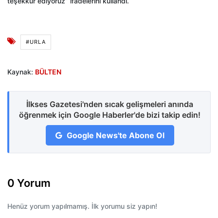
teşekkür ediyoruz” ifadelerini kullandı.
#URLA
Kaynak:
BÜLTEN
İlkses Gazetesi'nden sıcak gelişmeleri anında
öğrenmek için Google Haberler'de bizi takip edin!
Google News'te Abone Ol
0 Yorum
Henüz yorum yapılmamış. İlk yorumu siz yapın!