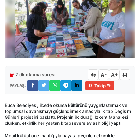
A-
A+
2 dk okuma süresi
PAYLAŞ:
Takip Et
Buca Belediyesi, ilçede okuma kültürünü yaygınlaştırmak ve
toplumsal dayanışmayı güçlendirmek amacıyla ‘Kitap Değişim
Günleri’ projesini başlattı. Projenin ilk durağı İzkent Mahallesi
olurken, etkinlik her yaştan kitapsevere ev sahipliği yaptı.
Mobil kütüphane mantığıyla hayata geçirilen etkinlikte