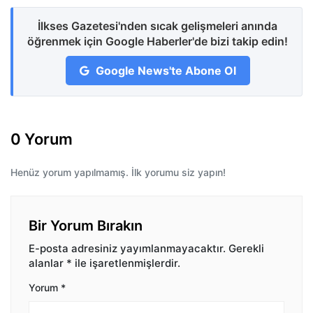
İlkses Gazetesi'nden sıcak gelişmeleri anında
öğrenmek için Google Haberler'de bizi takip edin!
Google News'te Abone Ol
0 Yorum
Henüz yorum yapılmamış. İlk yorumu siz yapın!
Bir Yorum Bırakın
E-posta adresiniz yayımlanmayacaktır.
Gerekli
alanlar
*
ile işaretlenmişlerdir.
Yorum
*