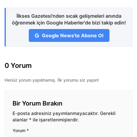
İlkses Gazetesi'nden sıcak gelişmeleri anında
öğrenmek için Google Haberler'de bizi takip edin!
Google News'te Abone Ol
0 Yorum
Henüz yorum yapılmamış. İlk yorumu siz yapın!
Bir Yorum Bırakın
E-posta adresiniz yayımlanmayacaktır.
Gerekli
alanlar
*
ile işaretlenmişlerdir.
Yorum
*