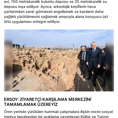
evi, 150 metrekarelik buluntu deposu ve 35 metrekarelik su
deposu inşa ediliyor. Ayrıca, arkeolojik keşiflerin hava
şartlarından zarar görmesini engellemek ve kazıların daha
sağlıklı yürütülmesini sağlamak amacıyla alana koruyucu üst
örtü uygulaması entegre ediliyor.
ERSOY: ZİYARETÇİ KARŞILAMA MERKEZİNİ
TAMAMLAMAK ÜZEREYİZ
Ören yerinde yürütülen hummalı çalışmalara ilişkin resmi sosyal
medya hesabından bir açıklama yayımlayan Kültür ve Turizm