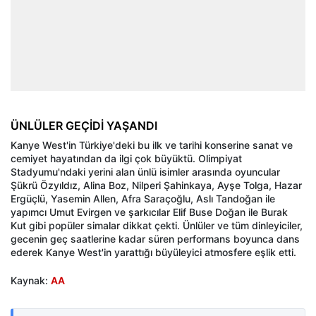
ÜNLÜLER GEÇİDİ YAŞANDI
Kanye West'in Türkiye'deki bu ilk ve tarihi konserine sanat ve
cemiyet hayatından da ilgi çok büyüktü. Olimpiyat
Stadyumu'ndaki yerini alan ünlü isimler arasında oyuncular
Şükrü Özyıldız, Alina Boz, Nilperi Şahinkaya, Ayşe Tolga, Hazar
Ergüçlü, Yasemin Allen, Afra Saraçoğlu, Aslı Tandoğan ile
yapımcı Umut Evirgen ve şarkıcılar Elif Buse Doğan ile Burak
Kut gibi popüler simalar dikkat çekti. Ünlüler ve tüm dinleyiciler,
gecenin geç saatlerine kadar süren performans boyunca dans
ederek Kanye West'in yarattığı büyüleyici atmosfere eşlik etti.
Kaynak:
AA