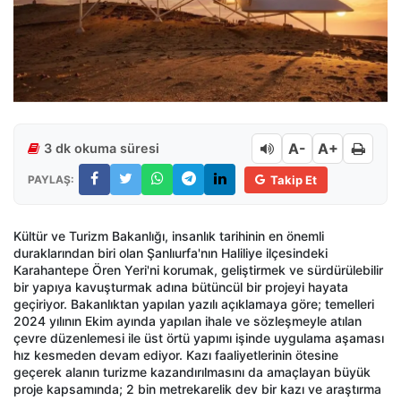
A-
A+
3 dk okuma süresi
PAYLAŞ:
Takip Et
Kültür ve Turizm Bakanlığı, insanlık tarihinin en önemli
duraklarından biri olan Şanlıurfa'nın Haliliye ilçesindeki
Karahantepe Ören Yeri'ni korumak, geliştirmek ve sürdürülebilir
bir yapıya kavuşturmak adına bütüncül bir projeyi hayata
geçiriyor. Bakanlıktan yapılan yazılı açıklamaya göre; temelleri
2024 yılının Ekim ayında yapılan ihale ve sözleşmeyle atılan
çevre düzenlemesi ile üst örtü yapımı işinde uygulama aşaması
hız kesmeden devam ediyor. Kazı faaliyetlerinin ötesine
geçerek alanın turizme kazandırılmasını da amaçlayan büyük
proje kapsamında; 2 bin metrekarelik dev bir kazı ve araştırma