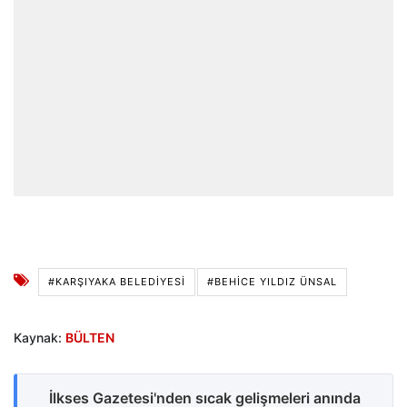
#KARŞIYAKA BELEDIYESI
#BEHICE YILDIZ ÜNSAL
Kaynak:
BÜLTEN
İlkses Gazetesi'nden sıcak gelişmeleri anında