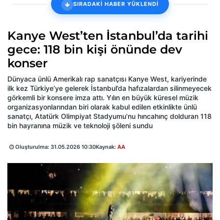
SIRADAKİ HABER YÜKLENDİ
Kanye West’ten İstanbul’da tarihi
gece: 118 bin kişi önünde dev
konser
Dünyaca ünlü Amerikalı rap sanatçısı Kanye West, kariyerinde
ilk kez Türkiye’ye gelerek İstanbul’da hafızalardan silinmeyecek
görkemli bir konsere imza attı. Yılın en büyük küresel müzik
organizasyonlarından biri olarak kabul edilen etkinlikte ünlü
sanatçı, Atatürk Olimpiyat Stadyumu’nu hıncahınç dolduran 118
bin hayranına müzik ve teknoloji şöleni sundu
Oluşturulma:
31.05.2026 10:30
Kaynak:
AA