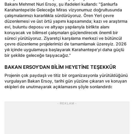
Bakanı Mehmet Nuri Ersoy, şu ifadeleri kullandı: "Şanlıurfa
Karahantepe’de Geleceğe Miras vizyonumuz doğrultusunda
çalışmalarımızı kararlılıkla sürdürüyoruz. Ören Yeri çevre
düzenlemesi ve üst örtü yapımı kapsamında; kazı ve araştırma
evi, buluntu deposu ve altyapı yapılarıyla birlikte alanı
koruyacak ve bilimsel çalışmaları güçlendirecek önemli bir
süreci yürütüyoruz. Ziyaretçi karşılama merkezi ve bütüncül
çevre düzenleme projelerimizi de tamamlamak üzereyiz. 2026
yılı içinde uygulamaya başlayarak Karahantepe’yi daha güçlü
bir şekilde geleceğe taşıyacağız."
BAKAN ERSOY'DAN BİLİM HEYETİNE TEŞEKKÜR
Projenin çok paydaşlı ve titiz bir organizasyonla yürütüldüğünü
vurgulayan Bakan Ersoy, tarihi gün yüzüne çıkaran ve koruyan
ekipleri de unutmayarak açıklamasını şöyle sonlandırdı:
- REKLAM -