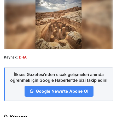
Kaynak:
DHA
İlkses Gazetesi'nden sıcak gelişmeleri anında
öğrenmek için Google Haberler'de bizi takip edin!
Google News'te Abone Ol
0 Yorum