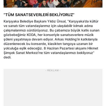
“TÜM SANATSEVERLERİ BEKLİYORUZ”
Karşıyaka Belediye Başkanı Yıldız Ünsal, “Karşıyaka’da kültür
ve sanatı tüm vatandaşlarımız için ulaşılabilir kılmak adına
çalışmalarımızı sürdürüyoruz. Bu çabamıza büyük katkı sunan
gözbebeğimiz KODA, her konseriyle sanatseverlere müzik
şöleni yaşatmaya devam ediyor. Arkas Holding’in katkılarıyla
düzenlenecek bu konserde, klasikten tangoya uzanan bir
yolculuğa eşlik edeceğiz. 8 Haziran Pazartesi akşamı Hikmet
Şimşek Sanat Merkezi’ne tüm vatandaşlarımızı bekliyoruz”
dedi.
- REKLAM -