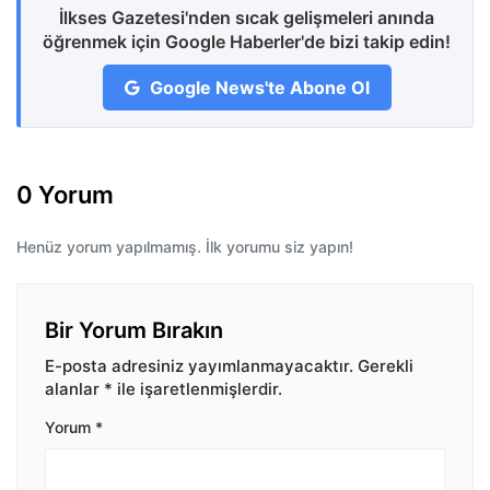
İlkses Gazetesi'nden sıcak gelişmeleri anında
öğrenmek için Google Haberler'de bizi takip edin!
Google News'te Abone Ol
0 Yorum
Henüz yorum yapılmamış. İlk yorumu siz yapın!
Bir Yorum Bırakın
E-posta adresiniz yayımlanmayacaktır.
Gerekli
alanlar
*
ile işaretlenmişlerdir.
Yorum
*