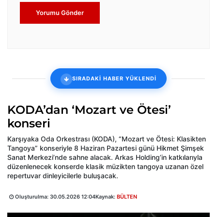
Yorumu Gönder
SIRADAKİ HABER YÜKLENDİ
KODA’dan ‘Mozart ve Ötesi’
konseri
Karşıyaka Oda Orkestrası (KODA), “Mozart ve Ötesi: Klasikten
Tangoya” konseriyle 8 Haziran Pazartesi günü Hikmet Şimşek
Sanat Merkezi’nde sahne alacak. Arkas Holding’in katkılarıyla
düzenlenecek konserde klasik müzikten tangoya uzanan özel
repertuvar dinleyicilerle buluşacak.
Oluşturulma:
30.05.2026 12:04
Kaynak:
BÜLTEN