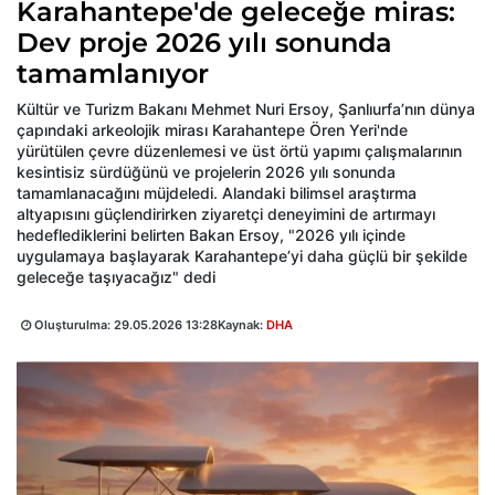
Karahantepe'de geleceğe miras:
Dev proje 2026 yılı sonunda
tamamlanıyor
Kültür ve Turizm Bakanı Mehmet Nuri Ersoy, Şanlıurfa’nın dünya
çapındaki arkeolojik mirası Karahantepe Ören Yeri'nde
yürütülen çevre düzenlemesi ve üst örtü yapımı çalışmalarının
kesintisiz sürdüğünü ve projelerin 2026 yılı sonunda
tamamlanacağını müjdeledi. Alandaki bilimsel araştırma
altyapısını güçlendirirken ziyaretçi deneyimini de artırmayı
hedeflediklerini belirten Bakan Ersoy, "2026 yılı içinde
uygulamaya başlayarak Karahantepe’yi daha güçlü bir şekilde
geleceğe taşıyacağız" dedi
Oluşturulma:
29.05.2026 13:28
Kaynak:
DHA