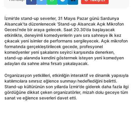
İzmir’de stand-up severler, 31 Mayıs Pazar günü Sardunya
Alsancak’ta düzenlenecek ‘Stand-up Alsancak Açık Mikrofon
Gecesi’nde bir araya gelecek. Saat 20.30’da başlayacak
etkinlikte, deneyimli komedyenlerin yanı sıra sahneye ilk kez
çıkacak yeni isimler de performans sergileyecek. Açık mikrofon
formatında gerçekleştirilecek gecede, profesyonel
komedyenler yeni şakalarını seyirci karşısında denerken,
stand-up alanında kendini göstermek isteyen yeni komedyen
adayları da sahne alma fırsatı yakalayacak.
Organizasyon yetkilileri, etkinliğin interaktif ve dinamik yapısıyla
katılımcılara sınırsız eğlence sunmayı hedeflediğini belirtti.
Stand-up kültürünün son yıllarda İzmir’de giderek daha fazla ilgi
gördüğüne dikkat çeken organizatörler, mizah dolu geceye tüm
sanat ve eğlence severleri davet etti.