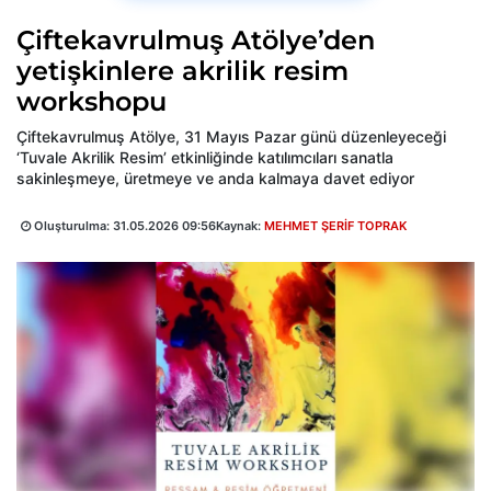
Çiftekavrulmuş Atölye’den
yetişkinlere akrilik resim
workshopu
Çiftekavrulmuş Atölye, 31 Mayıs Pazar günü düzenleyeceği
‘Tuvale Akrilik Resim’ etkinliğinde katılımcıları sanatla
sakinleşmeye, üretmeye ve anda kalmaya davet ediyor
Oluşturulma:
31.05.2026 09:56
Kaynak:
MEHMET ŞERİF TOPRAK