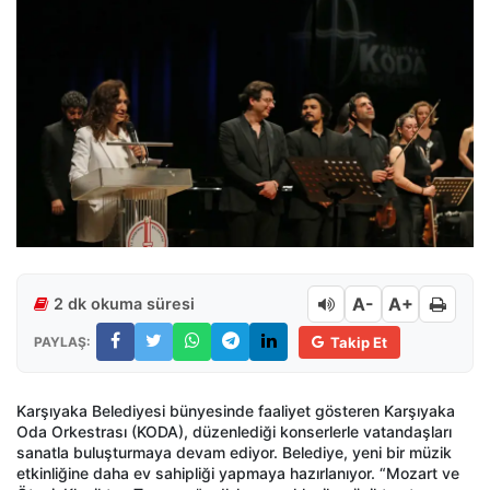
A-
A+
2 dk okuma süresi
PAYLAŞ:
Takip Et
Karşıyaka Belediyesi bünyesinde faaliyet gösteren Karşıyaka
Oda Orkestrası (KODA), düzenlediği konserlerle vatandaşları
sanatla buluşturmaya devam ediyor. Belediye, yeni bir müzik
etkinliğine daha ev sahipliği yapmaya hazırlanıyor. “Mozart ve