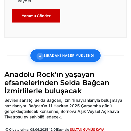
kaydet.
Yorumu Gönder
SIRADAKİ HABER YÜKLENDİ
Anadolu Rock’ın yaşayan
efsanelerinden Selda Bağcan
İzmirlilerle buluşacak
Sevilen sanatçı Selda Bağcan, İzmirli hayranlarıyla buluşmaya
hazırlanıyor. Bağcan’ın 11 Haziran 2025 Çarşamba günü
gerçekleştirilecek konserine, Bornova Aşık Veysel Açıkhava
Tiyatrosu ev sahipliği edecek.
Oluşturulma:
08.06.2025 12:01
Kaynak:
SULTAN GÜMÜŞ KAYA