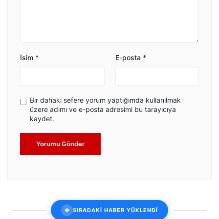
İsim
*
E-posta
*
Bir dahaki sefere yorum yaptığımda kullanılmak
üzere adımı ve e-posta adresimi bu tarayıcıya
kaydet.
Yorumu Gönder
SIRADAKİ HABER YÜKLENDİ