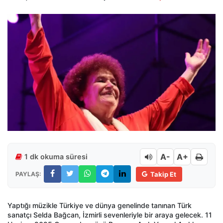
A-
A+
1 dk okuma süresi
PAYLAŞ:
Takip Et
Yaptığı müzikle Türkiye ve dünya genelinde tanınan Türk
sanatçı Selda Bağcan, İzmirli sevenleriyle bir araya gelecek. 11