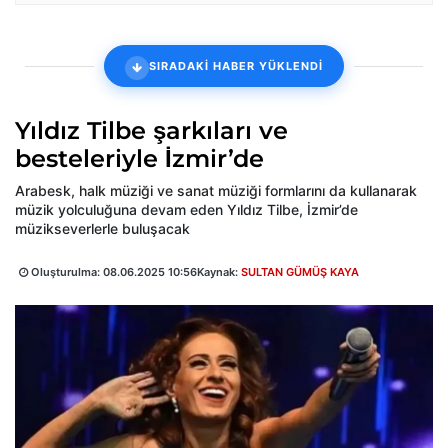
SIRADAKİ HABER YÜKLENDİ
Yıldız Tilbe şarkıları ve
besteleriyle İzmir’de
Arabesk, halk müziği ve sanat müziği formlarını da kullanarak
müzik yolculuğuna devam eden Yıldız Tilbe, İzmir’de
müzikseverlerle buluşacak
Oluşturulma:
08.06.2025 10:56
Kaynak:
SULTAN GÜMÜŞ KAYA