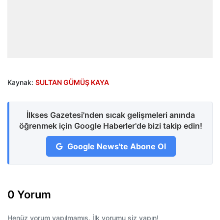
Kaynak:
SULTAN GÜMÜŞ KAYA
İlkses Gazetesi'nden sıcak gelişmeleri anında
öğrenmek için Google Haberler'de bizi takip edin!
Google News'te Abone Ol
0 Yorum
Henüz yorum yapılmamış. İlk yorumu siz yapın!