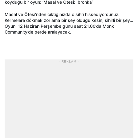
koyduğu bir oyun: ‘Masal ve Ötesi: İbronka’
Masal ve Ötesi’nden çıktığınızda o sihri hissediyorsunuz.
Kelimelere dökmek zor ama bir şey olduğu kesin, sihirli bir şey…
Oyun, 12 Haziran Perşembe günü saat 21.00’da Monk
Community’de perde aralayacak.
- REKLAM -