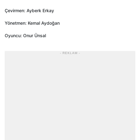
Çevirmen: Ayberk Erkay
Yönetmen: Kemal Aydoğan
Oyuncu: Onur Ünsal
- REKLAM -