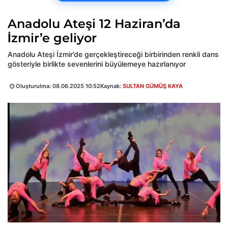
Anadolu Ateşi 12 Haziran’da
İzmir’e geliyor
Anadolu Ateşi İzmir’de gerçekleştireceği birbirinden renkli dans
gösteriyle birlikte sevenlerini büyülemeye hazırlanıyor
Oluşturulma:
08.06.2025 10:52
Kaynak:
SULTAN GÜMÜŞ KAYA