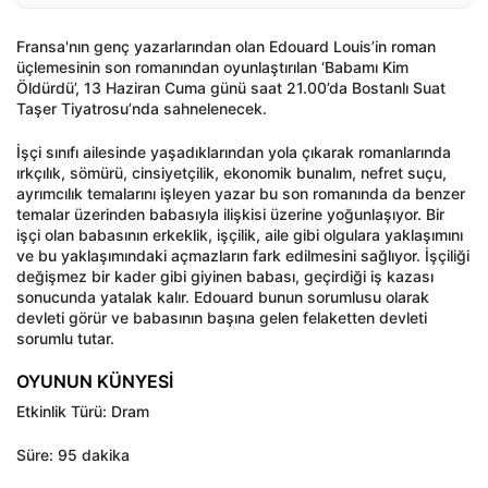
Fransa'nın genç yazarlarından olan Edouard Louis’in roman
üçlemesinin son romanından oyunlaştırılan ‘Babamı Kim
Öldürdü’, 13 Haziran Cuma günü saat 21.00’da Bostanlı Suat
Taşer Tiyatrosu’nda sahnelenecek.
İşçi sınıfı ailesinde yaşadıklarından yola çıkarak romanlarında
ırkçılık, sömürü, cinsiyetçilik, ekonomik bunalım, nefret suçu,
ayrımcılık temalarını işleyen yazar bu son romanında da benzer
temalar üzerinden babasıyla ilişkisi üzerine yoğunlaşıyor. Bir
işçi olan babasının erkeklik, işçilik, aile gibi olgulara yaklaşımını
ve bu yaklaşımındaki açmazların fark edilmesini sağlıyor. İşçiliği
değişmez bir kader gibi giyinen babası, geçirdiği iş kazası
sonucunda yatalak kalır. Edouard bunun sorumlusu olarak
devleti görür ve babasının başına gelen felaketten devleti
sorumlu tutar.
OYUNUN KÜNYESİ
Etkinlik Türü: Dram
Süre: 95 dakika