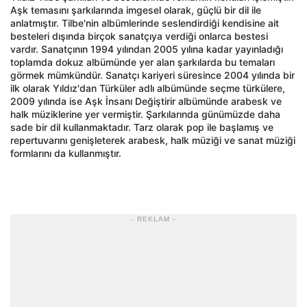
Aşk temasını şarkılarında imgesel olarak, güçlü bir dil ile
anlatmıştır. Tilbe'nin albümlerinde seslendirdiği kendisine ait
besteleri dışında birçok sanatçıya verdiği onlarca bestesi
vardır. Sanatçının 1994 yılından 2005 yılına kadar yayınladığı
toplamda dokuz albümünde yer alan şarkılarda bu temaları
görmek mümkündür. Sanatçı kariyeri süresince 2004 yılında bir
ilk olarak Yıldız'dan Türküler adlı albümünde seçme türkülere,
2009 yılında ise Aşk İnsanı Değiştirir albümünde arabesk ve
halk müziklerine yer vermiştir. Şarkılarında günümüzde daha
sade bir dil kullanmaktadır. Tarz olarak pop ile başlamış ve
repertuvarını genişleterek arabesk, halk müziği ve sanat müziği
formlarını da kullanmıştır.
- REKLAM -