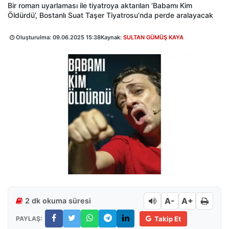
Bir roman uyarlaması ile tiyatroya aktarılan ‘Babamı Kim
Öldürdü’, Bostanlı Suat Taşer Tiyatrosu’nda perde aralayacak
Oluşturulma:
09.06.2025 15:38
Kaynak:
SULTAN GÜMÜŞ KAYA
A-
A+
2 dk okuma süresi
PAYLAŞ:
Takip Et