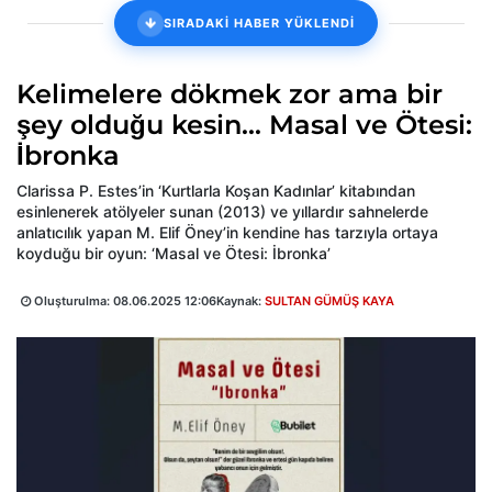
SIRADAKİ HABER YÜKLENDİ
Kelimelere dökmek zor ama bir
şey olduğu kesin... Masal ve Ötesi:
İbronka
Clarissa P. Estes’in ‘Kurtlarla Koşan Kadınlar’ kitabından
esinlenerek atölyeler sunan (2013) ve yıllardır sahnelerde
anlatıcılık yapan M. Elif Öney’in kendine has tarzıyla ortaya
koyduğu bir oyun: ‘Masal ve Ötesi: İbronka’
Oluşturulma:
08.06.2025 12:06
Kaynak:
SULTAN GÜMÜŞ KAYA