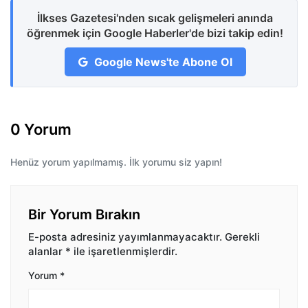
İlkses Gazetesi'nden sıcak gelişmeleri anında
öğrenmek için Google Haberler'de bizi takip edin!
Google News'te Abone Ol
0 Yorum
Henüz yorum yapılmamış. İlk yorumu siz yapın!
Bir Yorum Bırakın
E-posta adresiniz yayımlanmayacaktır.
Gerekli
alanlar
*
ile işaretlenmişlerdir.
Yorum
*