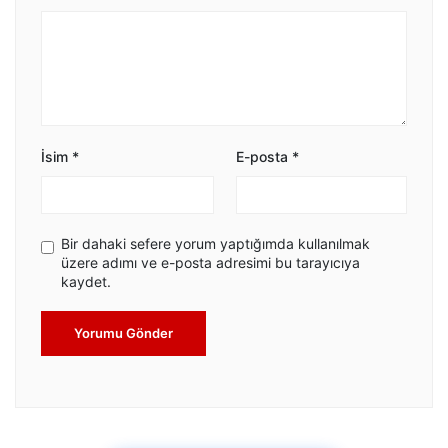
İsim
*
E-posta
*
Bir dahaki sefere yorum yaptığımda kullanılmak
üzere adımı ve e-posta adresimi bu tarayıcıya
kaydet.
Yorumu Gönder