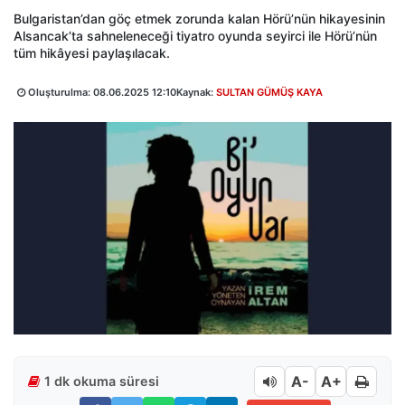
Bulgaristan’dan göç etmek zorunda kalan Hörü’nün hikayesinin
Alsancak’ta sahneleneceği tiyatro oyunda seyirci ile Hörü’nün
tüm hikâyesi paylaşılacak.
Oluşturulma:
08.06.2025 12:10
Kaynak:
SULTAN GÜMÜŞ KAYA
A-
A+
1 dk okuma süresi