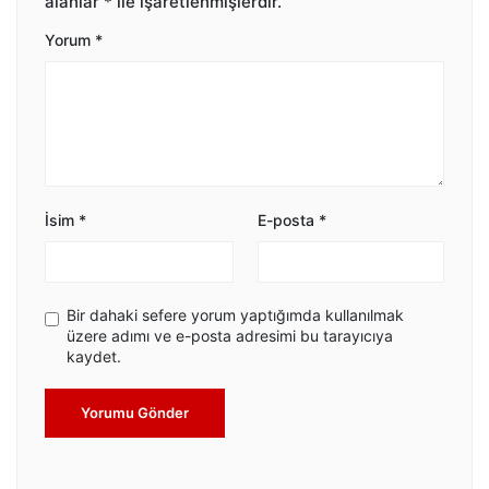
alanlar
*
ile işaretlenmişlerdir.
Yorum
*
İsim
*
E-posta
*
Bir dahaki sefere yorum yaptığımda kullanılmak
üzere adımı ve e-posta adresimi bu tarayıcıya
kaydet.
Yorumu Gönder