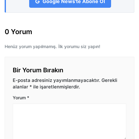
Google News'te Abone Ol
0 Yorum
Henüz yorum yapılmamış. İlk yorumu siz yapın!
Bir Yorum Bırakın
E-posta adresiniz yayımlanmayacaktır.
Gerekli
alanlar
*
ile işaretlenmişlerdir.
Yorum
*