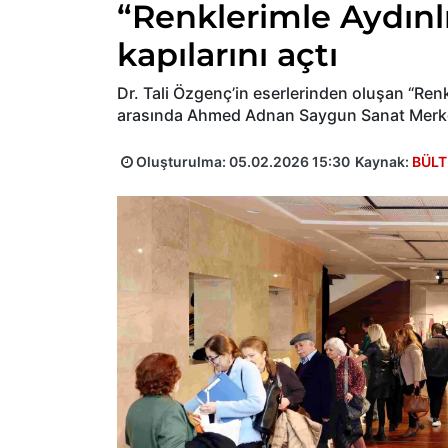
“Renklerimle Aydınlığ
kapılarını açtı
Dr. Tali Özgenç’in eserlerinden oluşan “Renk
arasında Ahmed Adnan Saygun Sanat Merkezi
Oluşturulma:
05.02.2026 15:30
Kaynak:
BÜLT