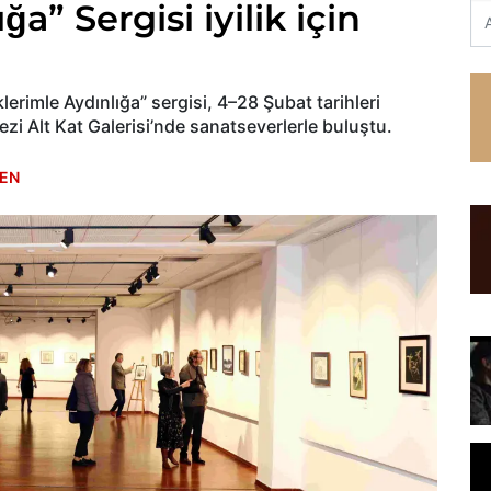
a” Sergisi iyilik için
lerimle Aydınlığa” sergisi, 4–28 Şubat tarihleri
 Alt Kat Galerisi’nde sanatseverlerle buluştu.
EN