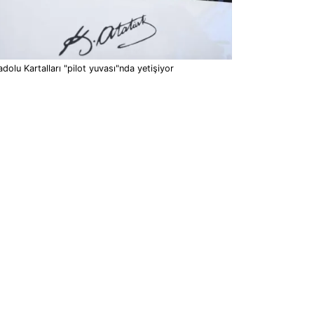
dolu Kartalları "pilot yuvası"nda yetişiyor