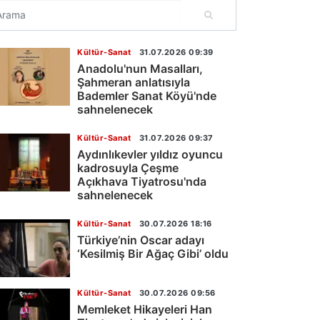
Kültür-Sanat
31.07.2026 09:39
Anadolu'nun Masalları,
Şahmeran anlatısıyla
Bademler Sanat Köyü'nde
sahnelenecek
Kültür-Sanat
31.07.2026 09:37
Aydınlıkevler yıldız oyuncu
kadrosuyla Çeşme
Açıkhava Tiyatrosu'nda
sahnelenecek
Kültür-Sanat
30.07.2026 18:16
Türkiye’nin Oscar adayı
‘Kesilmiş Bir Ağaç Gibi’ oldu
Kültür-Sanat
30.07.2026 09:56
Memleket Hikayeleri Han