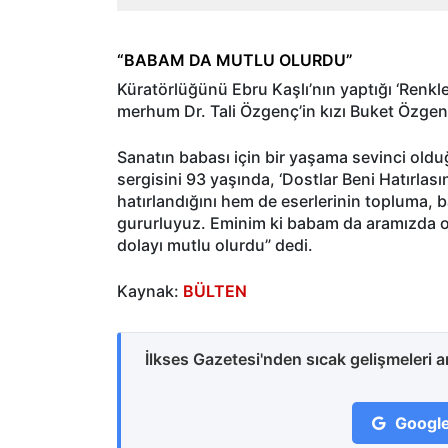
“BABAM DA MUTLU OLURDU”
Küratörlüğünü Ebru Kaşlı’nın yaptığı ‘Renkl
merhum Dr. Tali Özgenç’in kızı Buket Özgenç
Sanatın babası için bir yaşama sevinci ol
sergisini 93 yaşında, ‘Dostlar Beni Hatırla
hatırlandığını hem de eserlerinin topluma,
gururluyuz. Eminim ki babam da aramızda o
dolayı mutlu olurdu” dedi.
Kaynak:
BÜLTEN
İlkses Gazetesi'nden sıcak gelişmeleri 
Google