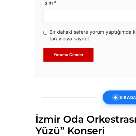
İsim
*
Bir dahaki sefere yorum yaptığımda k
tarayıcıya kaydet.
Yorumu Gönder
SIRADA
İzmir Oda Orkestras
Yüzü” Konseri