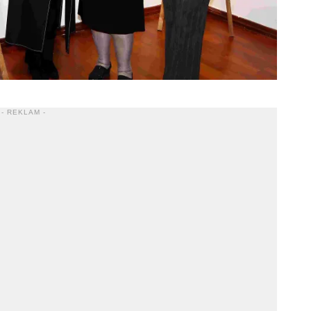
- REKLAM -