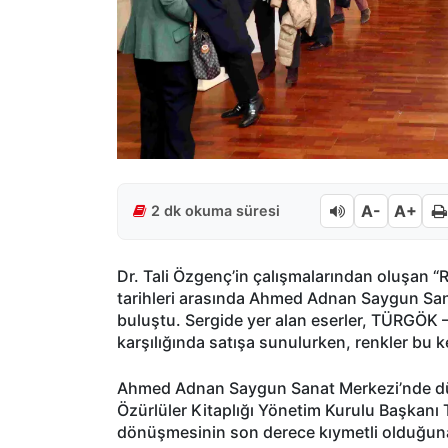
A-
A+
2 dk okuma süresi
Dr. Tali Özgenç’in çalışmalarından oluşan “
tarihleri arasında Ahmed Adnan Saygun Sana
buluştu. Sergide yer alan eserler, TÜRGÖK –
karşılığında satışa sunulurken, renkler bu k
Ahmed Adnan Saygun Sanat Merkezi’nde d
Özürlüler Kitaplığı Yönetim Kurulu Başkanı
dönüşmesinin son derece kıymetli olduğuna