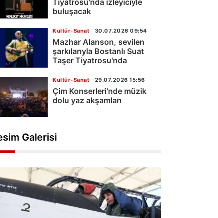
Tiyatrosu'nda izleyiciyle
buluşacak
Kültür-Sanat
30.07.2026 09:54
Mazhar Alanson, sevilen
şarkılarıyla Bostanlı Suat
Taşer Tiyatrosu'nda
Kültür-Sanat
29.07.2026 15:56
Çim Konserleri’nde müzik
dolu yaz akşamları
esim Galerisi