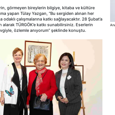
rin, görmeyen bireylerin bilgiye, kitaba ve kültüre
tma yapan Tülay Yazgan, “Bu sergiden alınan her
odaklı çalışmalarına katkı sağlayacaktır. 28 Şubat’a
tın alarak TÜRGÖK’e katkı sunabilirsiniz. Eserlerin
Ana
sevgiyle, özlemle anıyorum” şeklinde konuştu.