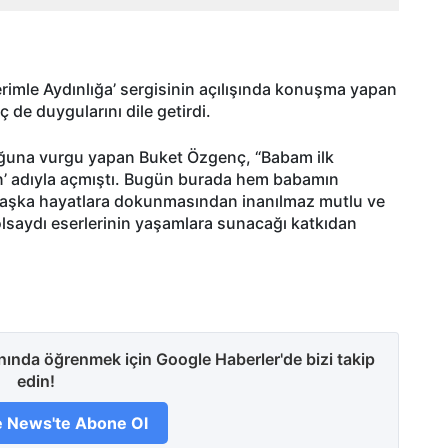
erimle Aydınlığa’ sergisinin açılışında konuşma yapan
 de duygularını dile getirdi.
duğuna vurgu yapan Buket Özgenç, “Babam ilk
sın’ adıyla açmıştı. Bugün burada hem babamın
 başka hayatlara dokunmasından inanılmaz mutlu ve
lsaydı eserlerinin yaşamlara sunacağı katkıdan
anında öğrenmek için Google Haberler'de bizi takip
edin!
 News'te Abone Ol