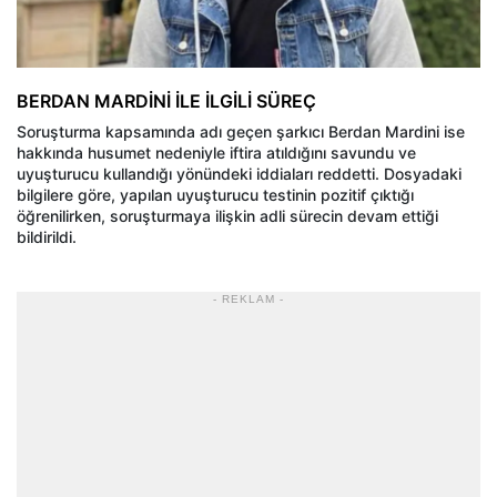
BERDAN MARDİNİ İLE İLGİLİ SÜREÇ
Soruşturma kapsamında adı geçen şarkıcı Berdan Mardini ise
hakkında husumet nedeniyle iftira atıldığını savundu ve
uyuşturucu kullandığı yönündeki iddiaları reddetti. Dosyadaki
bilgilere göre, yapılan uyuşturucu testinin pozitif çıktığı
öğrenilirken, soruşturmaya ilişkin adli sürecin devam ettiği
bildirildi.
- REKLAM -