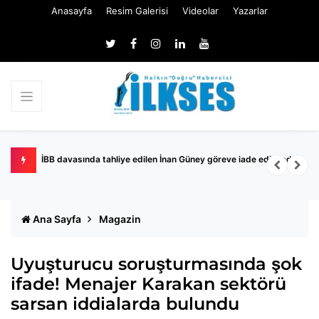
Anasayfa
Resim Galerisi
Videolar
Yazarlar
İBB davasında tahliye edilen İnan Güney göreve iade edilmedi
K
Ana Sayfa
Magazin
Uyuşturucu soruşturmasında şok
ifade! Menajer Karakan sektörü
sarsan iddialarda bulundu