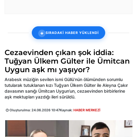
SIRADAKİ HABER YÜKLENDİ
Cezaevinden çıkan şok iddia:
Tuğyan Ülkem Gülter ile Ümitcan
Uygun aşk mı yaşıyor?
Arabesk müziğin sevilen ismi Güllü’nün ölümünden sorumlu
tutularak tutuklanan kızı Tuğyan Ülkem Gülter ile Aleyna Çakır
davasının sanığı Ümitcan Uygun’un, cezaevinden birbirlerine
aşk mektupları yazdığı ileri sürüldü.
Oluşturulma:
24.06.2026 10:47
Kaynak:
HABER MERKEZİ