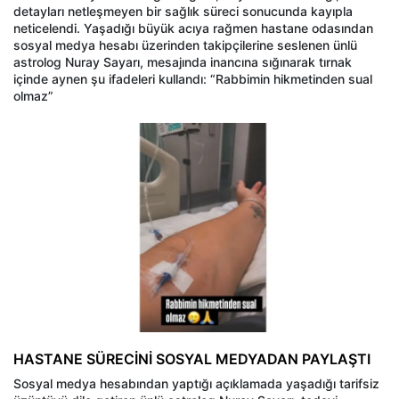
detayları netleşmeyen bir sağlık süreci sonucunda kayıpla
neticelendi. Yaşadığı büyük acıya rağmen hastane odasından
sosyal medya hesabı üzerinden takipçilerine seslenen ünlü
astrolog Nuray Sayarı, mesajında inancına sığınarak tırnak
içinde aynen şu ifadeleri kullandı: “Rabbimin hikmetinden sual
olmaz”
HASTANE SÜRECİNİ SOSYAL MEDYADAN PAYLAŞTI
Sosyal medya hesabından yaptığı açıklamada yaşadığı tarifsiz