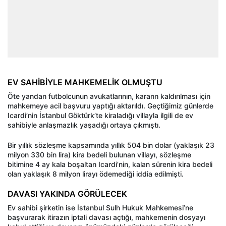
EV SAHİBİYLE MAHKEMELİK OLMUŞTU
Öte yandan futbolcunun avukatlarının, kararın kaldırılması için
mahkemeye acil başvuru yaptığı aktarıldı. Geçtiğimiz günlerde
Icardi’nin İstanbul Göktürk’te kiraladığı villayla ilgili de ev
sahibiyle anlaşmazlık yaşadığı ortaya çıkmıştı.
Bir yıllık sözleşme kapsamında yıllık 504 bin dolar (yaklaşık 23
milyon 330 bin lira) kira bedeli bulunan villayı, sözleşme
bitimine 4 ay kala boşaltan Icardi’nin, kalan sürenin kira bedeli
olan yaklaşık 8 milyon lirayı ödemediği iddia edilmişti.
DAVASI YAKINDA GÖRÜLECEK
Ev sahibi şirketin ise İstanbul Sulh Hukuk Mahkemesi’ne
başvurarak itirazın iptali davası açtığı, mahkemenin dosyayı