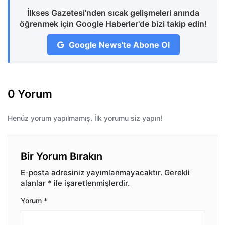
İlkses Gazetesi'nden sıcak gelişmeleri anında
öğrenmek için Google Haberler'de bizi takip edin!
Google News'te Abone Ol
0 Yorum
Henüz yorum yapılmamış. İlk yorumu siz yapın!
Bir Yorum Bırakın
E-posta adresiniz yayımlanmayacaktır.
Gerekli
alanlar
*
ile işaretlenmişlerdir.
Yorum
*