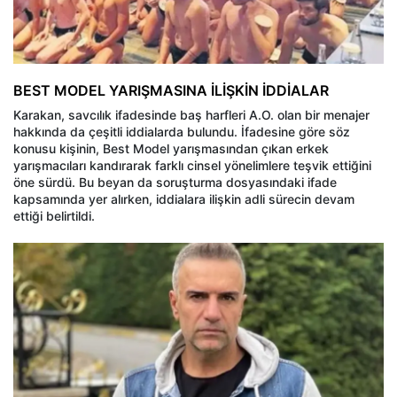
BEST MODEL YARIŞMASINA İLİŞKİN İDDİALAR
Karakan, savcılık ifadesinde baş harfleri A.O. olan bir menajer
hakkında da çeşitli iddialarda bulundu. İfadesine göre söz
konusu kişinin, Best Model yarışmasından çıkan erkek
yarışmacıları kandırarak farklı cinsel yönelimlere teşvik ettiğini
öne sürdü. Bu beyan da soruşturma dosyasındaki ifade
kapsamında yer alırken, iddialara ilişkin adli sürecin devam
ettiği belirtildi.