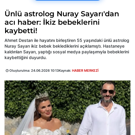
Ünlü astrolog Nuray Sayarı'dan
acı haber: İkiz bebeklerini
kaybetti!
Ahmet Destan ile hayatını birleştiren 55 yaşındaki ünlü astrolog
Nuray Sayarı ikiz bebek beklediklerini açıklamıştı. Hastaneye
kaldırılan Sayarı, yaptığı sosyal medya paylaşımıyla bebeklerini
kaybettiğini duyurdu.
Oluşturulma:
24.06.2026 10:13
Kaynak:
HABER MERKEZİ