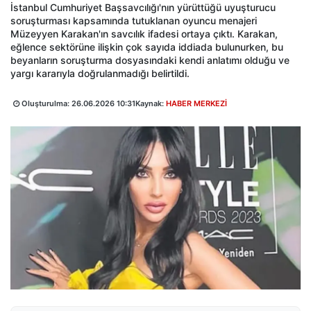
İstanbul Cumhuriyet Başsavcılığı'nın yürüttüğü uyuşturucu
soruşturması kapsamında tutuklanan oyuncu menajeri
Müzeyyen Karakan'ın savcılık ifadesi ortaya çıktı. Karakan,
eğlence sektörüne ilişkin çok sayıda iddiada bulunurken, bu
beyanların soruşturma dosyasındaki kendi anlatımı olduğu ve
yargı kararıyla doğrulanmadığı belirtildi.
Oluşturulma:
26.06.2026 10:31
Kaynak:
HABER MERKEZİ