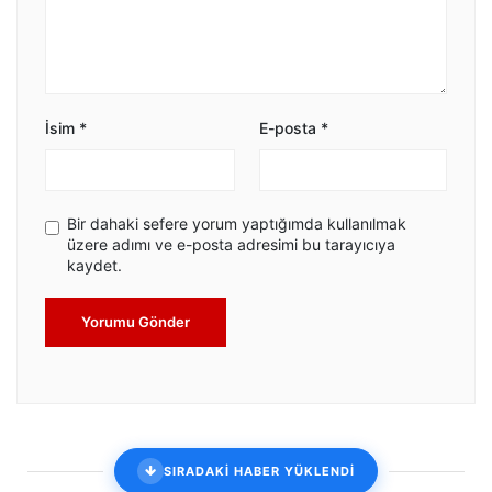
İsim
*
E-posta
*
Bir dahaki sefere yorum yaptığımda kullanılmak
üzere adımı ve e-posta adresimi bu tarayıcıya
kaydet.
Yorumu Gönder
SIRADAKİ HABER YÜKLENDİ