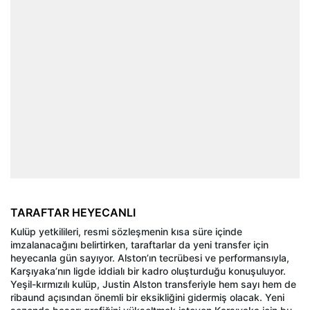
TARAFTAR HEYECANLI
Kulüp yetkilileri, resmi sözleşmenin kısa süre içinde
imzalanacağını belirtirken, taraftarlar da yeni transfer için
heyecanla gün sayıyor. Alston’ın tecrübesi ve performansıyla,
Karşıyaka’nın ligde iddialı bir kadro oluşturduğu konuşuluyor.
Yeşil-kırmızılı kulüp, Justin Alston transferiyle hem sayı hem de
ribaund açısından önemli bir eksikliğini gidermiş olacak. Yeni