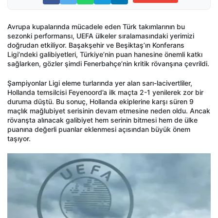
Avrupa kupalarında mücadele eden Türk takımlarının bu
sezonki performansı, UEFA ülkeler sıralamasındaki yerimizi
doğrudan etkiliyor. Başakşehir ve Beşiktaş’ın Konferans
Ligi’ndeki galibiyetleri, Türkiye’nin puan hanesine önemli katkı
sağlarken, gözler şimdi Fenerbahçe’nin kritik rövanşına çevrildi.
Şampiyonlar Ligi eleme turlarında yer alan sarı-lacivertliler,
Hollanda temsilcisi Feyenoord’a ilk maçta 2-1 yenilerek zor bir
duruma düştü. Bu sonuç, Hollanda ekiplerine karşı süren 9
maçlık mağlubiyet serisinin devam etmesine neden oldu. Ancak
rövanşta alınacak galibiyet hem serinin bitmesi hem de ülke
puanına değerli puanlar eklenmesi açısından büyük önem
taşıyor.