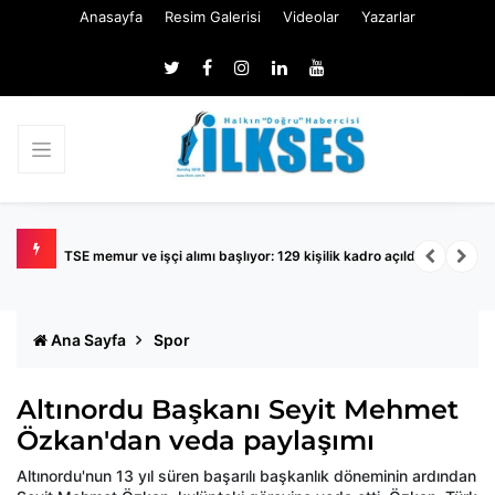
Anasayfa
Resim Galerisi
Videolar
Yazarlar
TSE memur ve işçi alımı başlıyor: 129 kişilik kadro açıldı
K
Ana Sayfa
Spor
Altınordu Başkanı Seyit Mehmet
Özkan'dan veda paylaşımı
Altınordu'nun 13 yıl süren başarılı başkanlık döneminin ardından