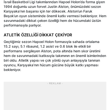
İsrail Basketbol Ligi takımlarından Hapoel Holon’da forma giyen
1994 doğumlu uzun forvet Justin Alston, önümüzdeki sezon
Karşıyaka’nın başarısı için ter dökecek. Alston’un Faruk
Beşok’un oyun sisteminde önemli katkı vermesi bekleniyor. Hem
savunmadaki dikkat çeken özelliği hem de hücumdaki üstün
performansıyla parlıyor.
ATLETİK ÖZELLİĞİ DİKKAT ÇEKİYOR
Geçtiğimiz sezon Hapoel Holon formasıyla sahada ortalama
15.2 sayı, 5.1 ribaund, 1.2 asist ve 0.6 blok ile etkili bir
performans sergileyen Alston, pota altında hem skor üretimi
hem de savunmadaki katkısıyla takımının en önemli isimlerinden
biri oldu. Atletik yapısı ve çok yönlü oyun anlayışıyla tanınan
oyuncu, Karşıyaka’nın hücum gücüne büyük katkı yapması
bekleniyor.
- REKLAM -