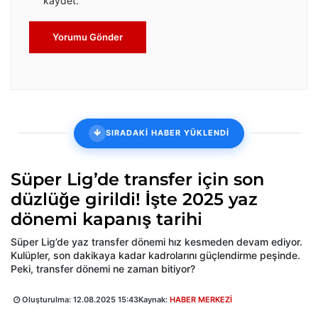
kaydet.
Yorumu Gönder
SIRADAKİ HABER YÜKLENDİ
Süper Lig’de transfer için son
düzlüğe girildi! İşte 2025 yaz
dönemi kapanış tarihi
Süper Lig’de yaz transfer dönemi hız kesmeden devam ediyor.
Kulüpler, son dakikaya kadar kadrolarını güçlendirme peşinde.
Peki, transfer dönemi ne zaman bitiyor?
Oluşturulma:
12.08.2025 15:43
Kaynak:
HABER MERKEZİ