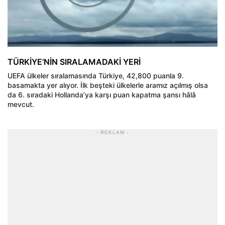
TÜRKİYE’NİN SIRALAMADAKİ YERİ
UEFA ülkeler sıralamasında Türkiye, 42,800 puanla 9.
basamakta yer alıyor. İlk beşteki ülkelerle aramız açılmış olsa
da 6. sıradaki Hollanda’ya karşı puan kapatma şansı hâlâ
mevcut.
- REKLAM -