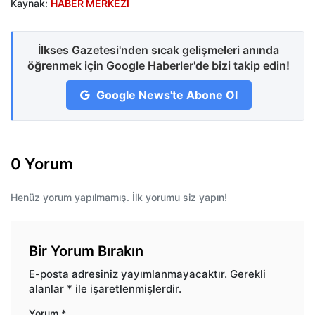
Kaynak:
HABER MERKEZİ
İlkses Gazetesi'nden sıcak gelişmeleri anında
öğrenmek için Google Haberler'de bizi takip edin!
Google News'te Abone Ol
0 Yorum
Henüz yorum yapılmamış. İlk yorumu siz yapın!
Bir Yorum Bırakın
E-posta adresiniz yayımlanmayacaktır.
Gerekli
alanlar
*
ile işaretlenmişlerdir.
Yorum
*