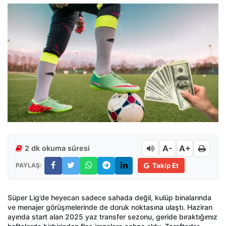
A-
A+
2 dk okuma süresi
PAYLAŞ:
Takip Et
Süper Lig’de heyecan sadece sahada değil, kulüp binalarında
ve menajer görüşmelerinde de doruk noktasına ulaştı. Haziran
ayında start alan 2025 yaz transfer sezonu, geride bıraktığımız