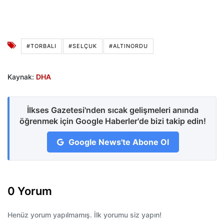
#TORBALI
#SELÇUK
#ALTINORDU
Kaynak:
DHA
İlkses Gazetesi'nden sıcak gelişmeleri anında
öğrenmek için Google Haberler'de bizi takip edin!
Google News'te Abone Ol
0 Yorum
Henüz yorum yapılmamış. İlk yorumu siz yapın!