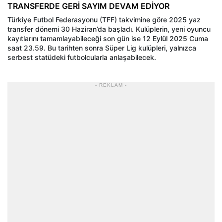
TRANSFERDE GERİ SAYIM DEVAM EDİYOR
Türkiye Futbol Federasyonu (TFF) takvimine göre 2025 yaz
transfer dönemi 30 Haziran’da başladı. Kulüplerin, yeni oyuncu
kayıtlarını tamamlayabileceği son gün ise 12 Eylül 2025 Cuma
saat 23.59. Bu tarihten sonra Süper Lig kulüpleri, yalnızca
serbest statüdeki futbolcularla anlaşabilecek.
- REKLAM -