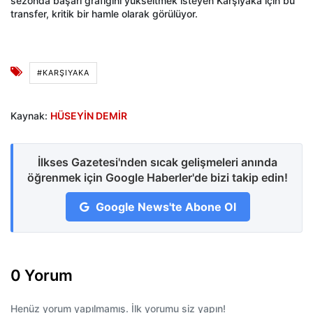
sezonda başarı grafiğini yükseltmek isteyen Karşıyaka için bu
transfer, kritik bir hamle olarak görülüyor.
#KARŞIYAKA
Kaynak:
HÜSEYİN DEMİR
İlkses Gazetesi'nden sıcak gelişmeleri anında
öğrenmek için Google Haberler'de bizi takip edin!
Google News'te Abone Ol
0 Yorum
Henüz yorum yapılmamış. İlk yorumu siz yapın!