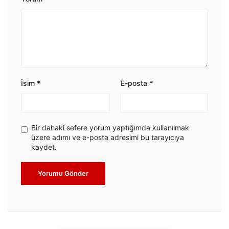
İsim
*
E-posta
*
Bir dahaki sefere yorum yaptığımda kullanılmak
üzere adımı ve e-posta adresimi bu tarayıcıya
kaydet.
Yorumu Gönder