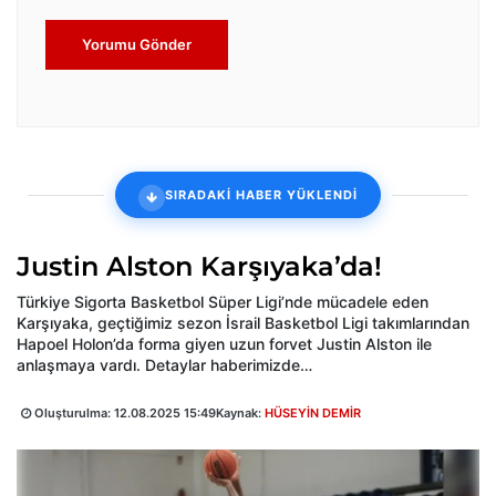
Yorumu Gönder
SIRADAKİ HABER YÜKLENDİ
Justin Alston Karşıyaka’da!
Türkiye Sigorta Basketbol Süper Ligi’nde mücadele eden
Karşıyaka, geçtiğimiz sezon İsrail Basketbol Ligi takımlarından
Hapoel Holon’da forma giyen uzun forvet Justin Alston ile
anlaşmaya vardı. Detaylar haberimizde…
Oluşturulma:
12.08.2025 15:49
Kaynak:
HÜSEYİN DEMİR