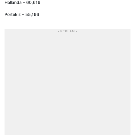
Hollanda – 60,616
Portekiz – 55,166
- REKLAM -