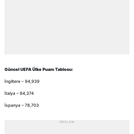
Güncel UEFA Ülke Puanı Tablosu:
İngiltere – 94,939
İtalya – 84,374
İspanya – 78,703
- REKLAM -