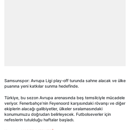
Samsunspor: Avrupa Ligi play-off turunda sahne alacak ve ülke
puanına yeni katkılar sunma hedefinde.
Türkiye, bu sezon Avrupa arenasında beş temsilciyle mücadele
veriyor. Fenerbahçe’nin Feyenoord karşısındaki rövanşı ve diğer
ekiplerin alacağı galibiyetler, ülkeler sıralamasındaki
konumumuzu doğrudan belirleyecek. Futbolseverler için
nefeslerin tutulduğu haftalar başladı.