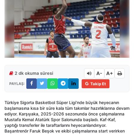
A-
A+
2 dk okuma süresi
PAYLAŞ:
Takip Et
Türkiye Sigorta Basketbol Süper Ligi’nde büyük heyecanın
başlamasına kısa bir süre kala tüm takımlar hazırlıklarına devam
ediyor. Karşıyaka, 2025-2026 sezonunda önce çalışmalarına
Mustafa Kemal Atatürk Spor Salonunda başladı. Kaf-Kaf,
yaptığı transferler ile taraftarlarını heyecanlandırıyor.
Başantrenör Faruk Beşok ve ekibi çalışmalarına start verirken