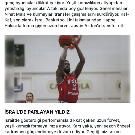
genç oyuncular dikkat çekiyor. Yeşil-kırmızılıların altyapıdan
yetiştirdiği oyuncular A takımda boy gösteriyor. Genel menajer
Nihat Mala ve kurmayları transfer çalışmalarını sürdürüyor. Kaf-
Kaf, son olarak İsrail Basketbol Ligi takımlarından Hapoel
Holon’da forma giyen uzun forvet Justin Alston’u transfer etti.
İSRAİL’DE PARLAYAN YILDIZ
İsrail’de gösterdiği performansla dikkat çeken uzun forvet,
yeşil-kırmızılı formaya imza atıyor. Karşıyaka, yeni sezon öncesi
kadrosunu güçlendirmeye devam ediyor. Geçtiğimiz sezon