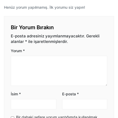
Henüz yorum yapılmamış. İlk yorumu siz yapın!
Bir Yorum Bırakın
E-posta adresiniz yayımlanmayacaktır.
Gerekli
alanlar
*
ile işaretlenmişlerdir.
Yorum
*
İsim
*
E-posta
*
Bir dahaki sefere yorum yaptığımda kullanılmak