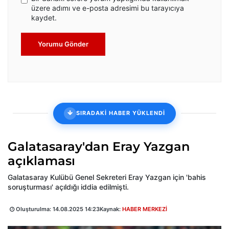
üzere adımı ve e-posta adresimi bu tarayıcıya
kaydet.
Yorumu Gönder
SIRADAKİ HABER YÜKLENDİ
Galatasaray'dan Eray Yazgan
açıklaması
Galatasaray Kulübü Genel Sekreteri Eray Yazgan için 'bahis
soruşturması' açıldığı iddia edilmişti.
Oluşturulma:
14.08.2025 14:23
Kaynak:
HABER MERKEZİ