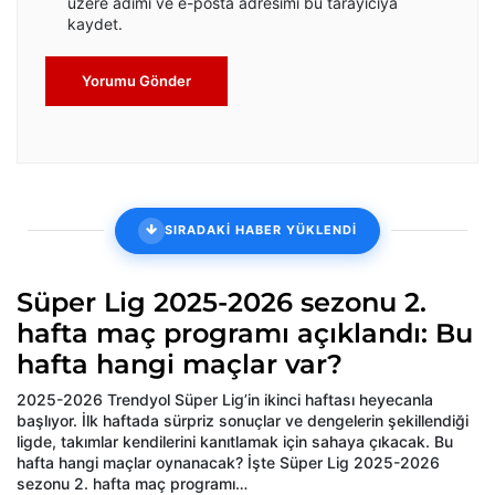
üzere adımı ve e-posta adresimi bu tarayıcıya
kaydet.
Yorumu Gönder
SIRADAKİ HABER YÜKLENDİ
Süper Lig 2025-2026 sezonu 2.
hafta maç programı açıklandı: Bu
hafta hangi maçlar var?
2025-2026 Trendyol Süper Lig’in ikinci haftası heyecanla
başlıyor. İlk haftada sürpriz sonuçlar ve dengelerin şekillendiği
ligde, takımlar kendilerini kanıtlamak için sahaya çıkacak. Bu
hafta hangi maçlar oynanacak? İşte Süper Lig 2025-2026
sezonu 2. hafta maç programı…