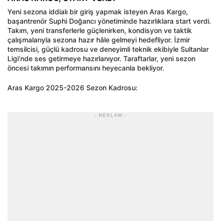
Yeni sezona iddialı bir giriş yapmak isteyen Aras Kargo,
başantrenör Suphi Doğancı yönetiminde hazırlıklara start verdi.
Takım, yeni transferlerle güçlenirken, kondisyon ve taktik
çalışmalarıyla sezona hazır hâle gelmeyi hedefliyor. İzmir
temsilcisi, güçlü kadrosu ve deneyimli teknik ekibiyle Sultanlar
Ligi’nde ses getirmeye hazırlanıyor. Taraftarlar, yeni sezon
öncesi takımın performansını heyecanla bekliyor.
Aras Kargo 2025-2026 Sezon Kadrosu:
- REKLAM -