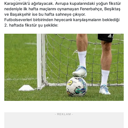
Karagümrük’ü ağırlayacak. Avrupa kupalarındaki yoğun fikstür
nedeniyle ilk hafta maçlarını oynamayan Fenerbahçe, Beşiktaş
ve Başakşehir ise bu hafta sahneye çıkıyor.
Futbolseverleri birbirinden heyecanlı karşılaşmaların beklediği
2. haftada fikstür şu şekilde:
- REKLAM -