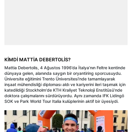
KİMDİ MATTİA DEBERTOLİS?
Mattia Debertolis, 4 Ağustos 1996’da İtalya’nın Feltre kentinde
dünyaya gelen, alanında saygın bir oryantiring sporcusuydu.
Üniversite eğitimini Trento Üniversitesi'nde tamamlayarak
inşaat mühendisliği diploması aldı ve kariyerini ileri taşımak için
katedildiği Stockholm'de KTH Kraliyet Teknoloji Enstitüsü’nde
doktora çalışmalarını sürdürüyordu. Aynı zamanda IFK Lidingö
SOK ve Park World Tour Italia kulüplerinin aktif bir üyesiydi.