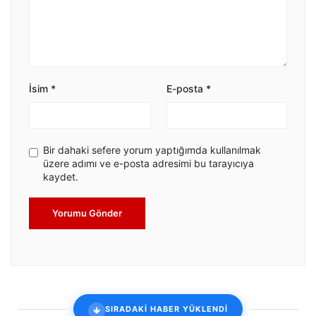
İsim
*
E-posta
*
Bir dahaki sefere yorum yaptığımda kullanılmak
üzere adımı ve e-posta adresimi bu tarayıcıya
kaydet.
Yorumu Gönder
SIRADAKİ HABER YÜKLENDİ