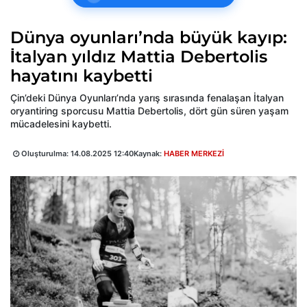
Dünya oyunları’nda büyük kayıp:
İtalyan yıldız Mattia Debertolis
hayatını kaybetti
Çin’deki Dünya Oyunları’nda yarış sırasında fenalaşan İtalyan
oryantiring sporcusu Mattia Debertolis, dört gün süren yaşam
mücadelesini kaybetti.
Oluşturulma:
14.08.2025 12:40
Kaynak:
HABER MERKEZİ