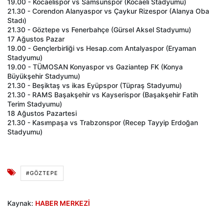
19.00 - Kocaelispor vs Samsunspor (Kocaeli Stadyumu)
21.30 - Corendon Alanyaspor vs Çaykur Rizespor (Alanya Oba
Stadı)
21.30 - Göztepe vs Fenerbahçe (Gürsel Aksel Stadyumu)
17 Ağustos Pazar
19.00 - Gençlerbirliği vs Hesap.com Antalyaspor (Eryaman
Stadyumu)
19.00 - TÜMOSAN Konyaspor vs Gaziantep FK (Konya
Büyükşehir Stadyumu)
21.30 - Beşiktaş vs ikas Eyüpspor (Tüpraş Stadyumu)
21.30 - RAMS Başakşehir vs Kayserispor (Başakşehir Fatih
Terim Stadyumu)
18 Ağustos Pazartesi
21.30 - Kasımpaşa vs Trabzonspor (Recep Tayyip Erdoğan
Stadyumu)
#GÖZTEPE
Kaynak:
HABER MERKEZİ