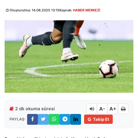
Oluşturulma:
14.08.2025 13:15
Kaynak:
HABER MERKEZİ
A-
A+
2 dk okuma süresi
PAYLAŞ:
Takip Et