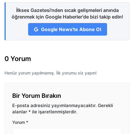
İlkses Gazetesi'nden sıcak gelişmeleri anında
öğrenmek için Google Haberler'de bizi takip edin!
Google News'te Abone Ol
0 Yorum
Henüz yorum yapılmamış. İlk yorumu siz yapın!
Bir Yorum Bırakın
E-posta adresiniz yayımlanmayacaktır.
Gerekli
alanlar
*
ile işaretlenmişlerdir.
Yorum
*