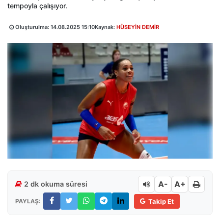
tempoyla çalışıyor.
Oluşturulma:
14.08.2025 15:10
Kaynak:
HÜSEYİN DEMİR
A-
A+
2 dk okuma süresi
PAYLAŞ:
Takip Et