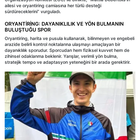
ailesi ve oryantiring camiasına her türlü desteği
sürdüreceklerini” vurguladı.
ORYANTİRİNG: DAYANIKLILIK VE YÖN BULMANIN
BULUŞTUĞU SPOR
Oryantiring, harita ve pusula kullanarak, bilinmeyen ve engebeli
arazide belirli kontrol noktalarına ulaşmayı amaçlayan bir
dayanıklılık sporudur. Sporcudan hem fiziksel kuvvet hem de
zihinsel odaklanma beklenir. Yarışlar, verimli yön bulma,
stratejik tempo ve adaptasyon yeteneğini bir arada gerektirir.