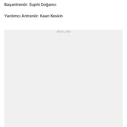
Başantrenör: Suphi Doğancı
Yardımcı Antrenör: Kaan Keskin
- REKLAM -