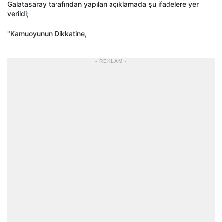
Galatasaray tarafından yapılan a
ç
ıklamada şu ifadelere yer
verildi;
"Kamuoyunun Dikkatine,
- REKLAM -