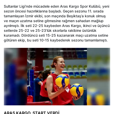
Sultanlar Ligi’nde mücadele eden Aras Kargo Spor Kulübü, yeni
sezon öncesi hazırlıklarına başladı. Geçen sezonu 11. sırada
tamamlayan İzmir ekibi, son maçında Beşiktaş’a konuk olmuş
ve maçın uzatma setine gitmesine rağmen sahadan mağlup
ayrılmıştı. İlk seti 22-25 kaybeden Aras Kargo, ikinci ve üçüncü
setlerde 25-22 ve 25-23’lük skorlarla rakibine üstünlük
kuramadı. Dördüncü seti 15-25 kazanarak maçı uzatma setine
götüren ekip, bu seti 10-15 kaybederek sezonu tamamlamıştı.
ARAS KARGO, START VERDİ