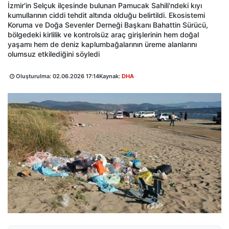
İzmir'in Selçuk ilçesinde bulunan Pamucak Sahili'ndeki kıyı
kumullarının ciddi tehdit altında olduğu belirtildi. Ekosistemi
Koruma ve Doğa Sevenler Derneği Başkanı Bahattin Sürücü,
bölgedeki kirlilik ve kontrolsüz araç girişlerinin hem doğal
yaşamı hem de deniz kaplumbağalarının üreme alanlarını
olumsuz etkilediğini söyledi
Oluşturulma:
02.06.2026 17:14
Kaynak:
DHA