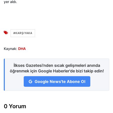
yer aldı.
#KARŞIYAKA
Kaynak:
DHA
İlkses Gazetesi'nden sıcak gelişmeleri anında
öğrenmek için Google Haberler'de bizi takip edin!
Google News'te Abone Ol
0 Yorum