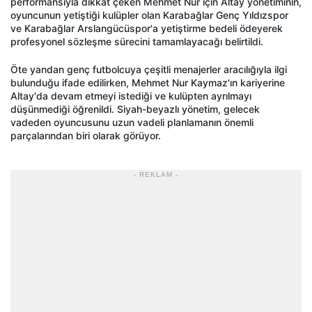
performansıyla dikkat çeken Mehmet Nur için Altay yönetiminin,
oyuncunun yetiştiği kulüpler olan Karabağlar Genç Yıldızspor
ve Karabağlar Arslangücüspor'a yetiştirme bedeli ödeyerek
profesyonel sözleşme sürecini tamamlayacağı belirtildi.
Öte yandan genç futbolcuya çeşitli menajerler aracılığıyla ilgi
bulunduğu ifade edilirken, Mehmet Nur Kaymaz'ın kariyerine
Altay'da devam etmeyi istediği ve kulüpten ayrılmayı
düşünmediği öğrenildi. Siyah-beyazlı yönetim, gelecek
vadeden oyuncusunu uzun vadeli planlamanın önemli
parçalarından biri olarak görüyor.
- REKLAM -