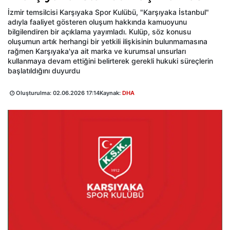
İzmir temsilcisi Karşıyaka Spor Kulübü, "Karşıyaka İstanbul"
adıyla faaliyet gösteren oluşum hakkında kamuoyunu
bilgilendiren bir açıklama yayımladı. Kulüp, söz konusu
oluşumun artık herhangi bir yetkili ilişkisinin bulunmamasına
rağmen Karşıyaka'ya ait marka ve kurumsal unsurları
kullanmaya devam ettiğini belirterek gerekli hukuki süreçlerin
başlatıldığını duyurdu
Oluşturulma:
02.06.2026 17:14
Kaynak:
DHA