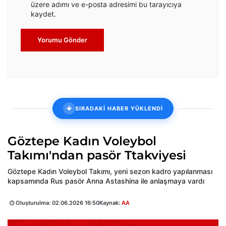
üzere adımı ve e-posta adresimi bu tarayıcıya
kaydet.
Yorumu Gönder
SIRADAKİ HABER YÜKLENDİ
Göztepe Kadın Voleybol
Takımı'ndan pasör Ttakviyesi
Göztepe Kadın Voleybol Takımı, yeni sezon kadro yapılanması
kapsamında Rus pasör Anna Astashina ile anlaşmaya vardı
Oluşturulma:
02.06.2026 16:50
Kaynak:
AA