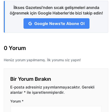
İlkses Gazetesi'nden sıcak gelişmeleri anında
öğrenmek için Google Haberler'de bizi takip edin!
Google News'te Abone Ol
0 Yorum
Henüz yorum yapılmamış. İlk yorumu siz yapın!
Bir Yorum Bırakın
E-posta adresiniz yayımlanmayacaktır.
Gerekli
alanlar
*
ile işaretlenmişlerdir.
Yorum
*