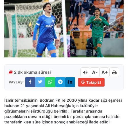
A-
A+
2 dk okuma süresi
PAYLAŞ:
Takip Et
İzmir temsilcisinin, Bodrum FK ile 2030 yılına kadar sözleşmesi
bulunan 21 yaşındaki Ali Habeşoğlu için kulübüyle
görüşmelerini sürdürdüğü belirtildi. Taraflar arasında
pazarlıkların devam ettiği, önemli bir pürüz çıkmaması halinde
transferin kısa süre içinde sonuçlanabileceği ifade edildi.