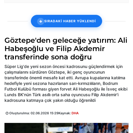
SIRADAKİ HABER YÜKLENDİ
Göztepe'den geleceğe yatırım: Ali
Habeşoğlu ve Filip Akdemir
transferinde sona doğru
Süper Lig'de yeni sezon öncesi kadrosunu güçlendirmek için
çalışmalarını sürdüren Göztepe, iki genç oyuncunun
transferinde önemli mesafe kat etti. Avrupa kupalarına katılma
hedefiyle yeni sezona hazırlanan sarı-kırmızılıların, Bodrum
Futbol Kulübü forması giyen forvet Ali Habeşoğlu ile İsveç ekibi
Lunds BK'nün Türk asıllı orta saha oyuncusu Filip Akdemir'i
kadrosuna katmaya çok yakın olduğu öğrenildi
Oluşturulma:
02.06.2026 15:29
Kaynak:
DHA