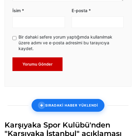
İsim
*
E-posta
*
Bir dahaki sefere yorum yaptığımda kullanılmak
üzere adımı ve e-posta adresimi bu tarayıcıya
kaydet.
Yorumu Gönder
SIRADAKİ HABER YÜKLENDİ
Karşıyaka Spor Kulübü'nden
"Karşıyaka İstanbul" açıklaması