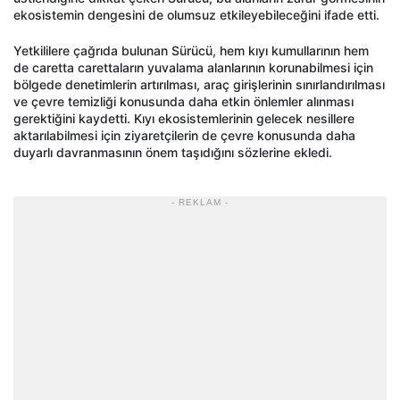
ekosistemin dengesini de olumsuz etkileyebileceğini ifade etti.
Yetkililere çağrıda bulunan Sürücü, hem kıyı kumullarının hem
de caretta carettaların yuvalama alanlarının korunabilmesi için
bölgede denetimlerin artırılması, araç girişlerinin sınırlandırılması
ve çevre temizliği konusunda daha etkin önlemler alınması
gerektiğini kaydetti. Kıyı ekosistemlerinin gelecek nesillere
aktarılabilmesi için ziyaretçilerin de çevre konusunda daha
duyarlı davranmasının önem taşıdığını sözlerine ekledi.
- REKLAM -