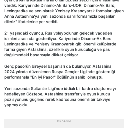
vardık. Kariyerinde Dinamo-Ak Bars-UOR, Dinamo-Ak Bars,
Leningradka ve son olarak Yenisey Krasnoyarsk formaları giyen
Anna Astashina'ya yeni sezonda şanlı formamızla başarılar
dileriz" ifadelerine yer verildi.
21 yaşındaki oyuncu, Rus voleybolunun gelecek vadeden
isimleri arasında gösteriliyor. Kariyerinde Dinamo-Ak Bars,
Leningradka ve Yenisey Krasnoyarsk gibi önemli kulüplerde
forma giyen Astashina, özellikle oyun kuruculuğu ve pas
dağılımındaki başarısıyla dikkat çekiyor.
Genç pasörün bireysel başarıları da bulunuyor. Astashina,
2024 yılında düzenlenen Rusya Gençler Ligi'nde gösterdiği
performansla "En İyi Pasör" ödülünün sahibi olmuştu.
Yeni sezonda Sultanlar Ligi'nde iddialı bir kadro oluşturmayı
hedefleyen Göztepe, Astashina transferiyle oyun kurucu
pozisyonunu güçlendirerek kadrosuna önemli bir takviye
yapmış oldu.
- REKLAM -