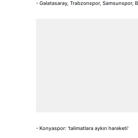
- Galatasaray, Trabzonspor, Samsunspor, Beş
- Konyaspor: 'talimatlara aykırı hareketi'