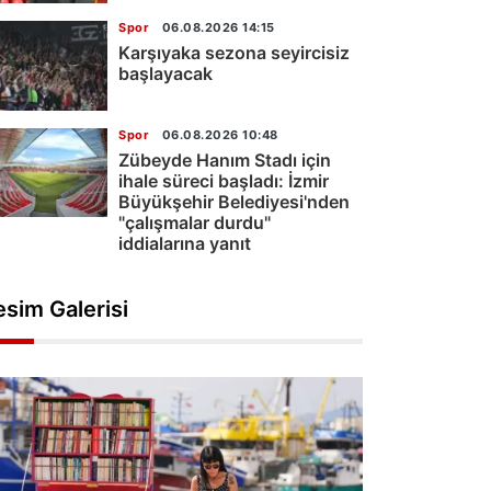
Spor
06.08.2026 14:15
Karşıyaka sezona seyircisiz
başlayacak
Spor
06.08.2026 10:48
Zübeyde Hanım Stadı için
ihale süreci başladı: İzmir
Büyükşehir Belediyesi'nden
"çalışmalar durdu"
iddialarına yanıt
esim Galerisi