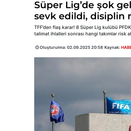
Süper Lig’de şok ge
sevk edildi, disiplin 
TFF’den flaş karar! 8 Süper Lig kulübü PFDK’
talimat ihlalleri sonrası hangi takımlar risk a
Oluşturulma:
02.09.2025 20:58
Kaynak:
HAB