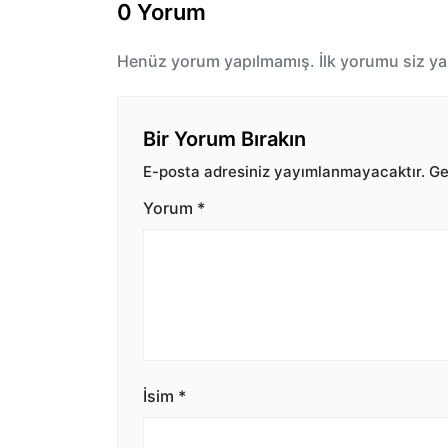
0 Yorum
Henüz yorum yapılmamış. İlk yorumu siz ya
Bir Yorum Bırakın
E-posta adresiniz yayımlanmayacaktır.
Ger
Yorum
*
İsim
*