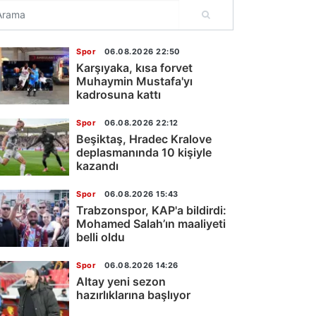
Spor
06.08.2026 22:50
Karşıyaka, kısa forvet
Muhaymin Mustafa'yı
kadrosuna kattı
Spor
06.08.2026 22:12
Beşiktaş, Hradec Kralove
deplasmanında 10 kişiyle
kazandı
Spor
06.08.2026 15:43
Trabzonspor, KAP'a bildirdi:
Mohamed Salah’ın maaliyeti
belli oldu
Spor
06.08.2026 14:26
Altay yeni sezon
hazırlıklarına başlıyor