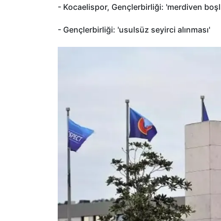
- Kocaelispor, Gençlerbirliği: 'merdiven boş
- Gençlerbirliği: 'usulsüz seyirci alınması'