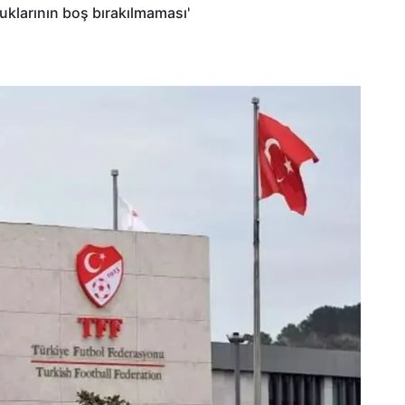
luklarının boş bırakılmaması'