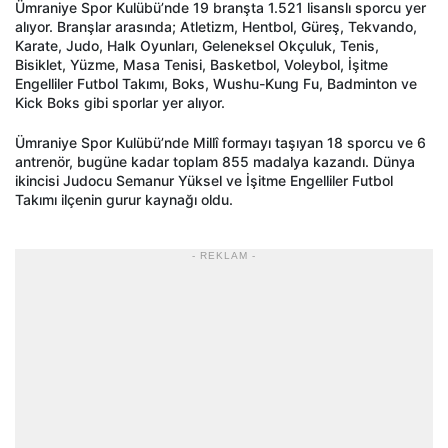
Ümraniye Spor Kulübü’nde 19 branşta 1.521 lisanslı sporcu yer
alıyor. Branşlar arasında; Atletizm, Hentbol, Güreş, Tekvando,
Karate, Judo, Halk Oyunları, Geleneksel Okçuluk, Tenis,
Bisiklet, Yüzme, Masa Tenisi, Basketbol, Voleybol, İşitme
Engelliler Futbol Takımı, Boks, Wushu-Kung Fu, Badminton ve
Kick Boks gibi sporlar yer alıyor.
Ümraniye Spor Kulübü’nde Millî formayı taşıyan 18 sporcu ve 6
antrenör, bugüne kadar toplam 855 madalya kazandı. Dünya
ikincisi Judocu Semanur Yüksel ve İşitme Engelliler Futbol
Takımı ilçenin gurur kaynağı oldu.
- REKLAM -