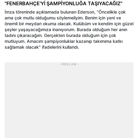
"FENERBAHÇE'Yİ ŞAMPİYONLUĞA TAŞIYACAĞIZ"
İmza töreninde açıklamada bulunan Ederson, "Öncelikle çok
ama çok mutlu olduğumu söylemeliyim. Benim için yeni ve
önemli bir meydan okuma olacak. Kulübüm ve kendim için güzel
şeyler yaşayacağımıza inanıyorum. Burada olduğum her anın
tadını çıkaracağım. Gerçekten burada olduğum için çok
mutluyum. Amacım şampiyonluklar kazanıp takımıma katkı
sağlamak olacak" ifadelerini kullandı.
- REKLAM -