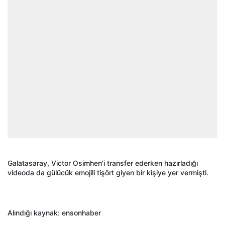
Galatasaray, Victor Osimhen'i transfer ederken hazırladığı
videoda da gülücük emojili tişört giyen bir kişiye yer vermişti.
Alındığı kaynak: ensonhaber