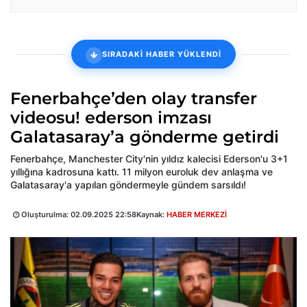
SIRADAKİ HABER YÜKLENDİ
Fenerbahçe’den olay transfer
videosu! ederson imzası
Galatasaray’a gönderme getirdi
Fenerbahçe, Manchester City'nin yıldız kalecisi Ederson'u 3+1
yıllığına kadrosuna kattı. 11 milyon euroluk dev anlaşma ve
Galatasaray'a yapılan göndermeyle gündem sarsıldı!
Oluşturulma:
02.09.2025 22:58
Kaynak:
HABER MERKEZİ