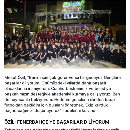
Mesut Özil, “Benim için çok gurur verici bir geceydi. Gençlere
başarılar diliyorum. Önümüzdeki yıllarda daha başarılı
olacaklarına inanıyorum. Cumhurbaşkanımız ve belediye
başkanımızın desteğiyle akademiyi kurmaya çalışıyoruz. Ben
de heyecanla bekliyorum. Hedefim gençlerin elinden tutup
futboldan geldiğim için bu alanı öğretmek. Ekip kurduk
başaracağımızı düşünüyoruz” ifadelerini kullandı.
ÖZİL: FENERBAHÇE’YE BAŞARILAR DİLİYORUM
Takımların son dönemde gerçekleştirdiği transferlere yönelik