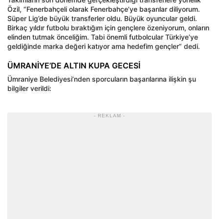
Özil, “Fenerbahçeli olarak Fenerbahçe’ye başarılar diliyorum.
Süper Lig’de büyük transferler oldu. Büyük oyuncular geldi.
Birkaç yıldır futbolu bıraktığım için gençlere özeniyorum, onların
elinden tutmak önceliğim. Tabi önemli futbolcular Türkiye’ye
geldiğinde marka değeri katıyor ama hedefim gençler” dedi.
ÜMRANİYE’DE ALTIN KUPA GECESİ
Ümraniye Belediyesi’nden sporcuların başarılarına ilişkin şu
bilgiler verildi:
- REKLAM -