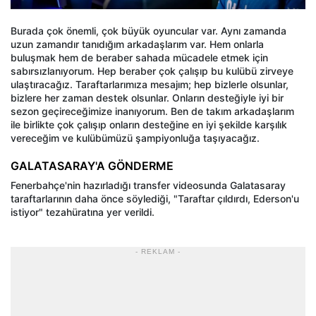
Burada çok önemli, çok büyük oyuncular var. Aynı zamanda
uzun zamandır tanıdığım arkadaşlarım var. Hem onlarla
buluşmak hem de beraber sahada mücadele etmek için
sabırsızlanıyorum. Hep beraber çok çalışıp bu kulübü zirveye
ulaştıracağız. Taraftarlarımıza mesajım; hep bizlerle olsunlar,
bizlere her zaman destek olsunlar. Onların desteğiyle iyi bir
sezon geçireceğimize inanıyorum. Ben de takım arkadaşlarım
ile birlikte çok çalışıp onların desteğine en iyi şekilde karşılık
vereceğim ve kulübümüzü şampiyonluğa taşıyacağız.
GALATASARAY'A GÖNDERME
Fenerbahçe'nin hazırladığı transfer videosunda Galatasaray
taraftarlarının daha önce söylediği, "Taraftar çıldırdı, Ederson'u
istiyor" tezahüratına yer verildi.
- REKLAM -