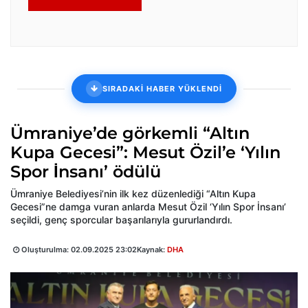
SIRADAKİ HABER YÜKLENDİ
Ümraniye’de görkemli “Altın
Kupa Gecesi”: Mesut Özil’e ‘Yılın
Spor İnsanı’ ödülü
Ümraniye Belediyesi’nin ilk kez düzenlediği “Altın Kupa
Gecesi”ne damga vuran anlarda Mesut Özil ‘Yılın Spor İnsanı’
seçildi, genç sporcular başarılarıyla gururlandırdı.
Oluşturulma:
02.09.2025 23:02
Kaynak:
DHA