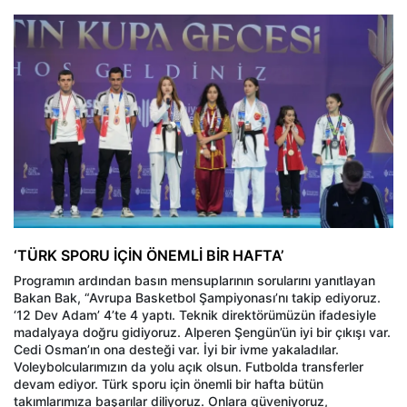
‘TÜRK SPORU İÇİN ÖNEMLİ BİR HAFTA’
Programın ardından basın mensuplarının sorularını yanıtlayan
Bakan Bak, “Avrupa Basketbol Şampiyonası’nı takip ediyoruz.
‘12 Dev Adam’ 4’te 4 yaptı. Teknik direktörümüzün ifadesiyle
madalyaya doğru gidiyoruz. Alperen Şengün’ün iyi bir çıkışı var.
Cedi Osman’ın ona desteği var. İyi bir ivme yakaladılar.
Voleybolcularımızın da yolu açık olsun. Futbolda transferler
devam ediyor. Türk sporu için önemli bir hafta bütün
takımlarımıza başarılar diliyoruz. Onlara güveniyoruz,