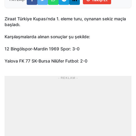
Ziraat Türkiye Kupası'nda 1. eleme turu, oynanan sekiz maçla
başladı.
Karşılaşmalarda alınan sonuçlar şu şekilde:
12 Bingölspor-Mardin 1969 Spor: 3-0
Yalova FK 77 SK-Bursa Nilüfer Futbol: 2-0
- REKLAM -