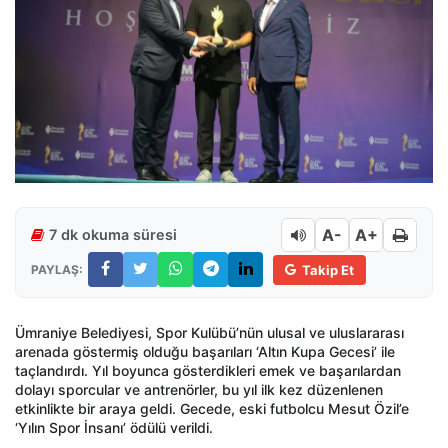
A-
A+
7 dk okuma süresi
PAYLAŞ:
Takip Et
Ümraniye Belediyesi, Spor Kulübü’nün ulusal ve uluslararası
arenada göstermiş olduğu başarıları ‘Altın Kupa Gecesi’ ile
taçlandırdı. Yıl boyunca gösterdikleri emek ve başarılardan
dolayı sporcular ve antrenörler, bu yıl ilk kez düzenlenen
etkinlikte bir araya geldi. Gecede, eski futbolcu Mesut Özil’e
‘Yılın Spor İnsanı’ ödülü verildi.