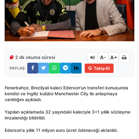
A-
A+
2 dk okuma süresi
PAYLAŞ:
Takip Et
Fenerbahçe, Brezilyalı kaleci Ederson'un transferi konusunda
kendisi ve İngiliz kulübü Manchester City ile anlaşmaya
varıldığını açıkladı.
Yapılan açıklamada 32 yaşındaki kaleciyle 3+1 yıllık sözleşme
imzalandığı bildirildi.
Ederson'a yıllık 11 milyon euro ücret ödeneceği aktarıldı.