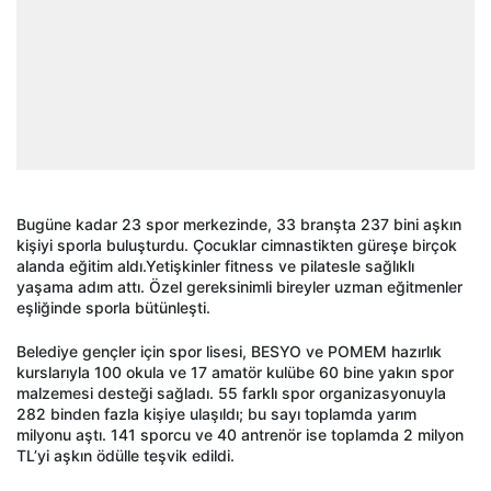
Bugüne kadar 23 spor merkezinde, 33 branşta 237 bini aşkın
kişiyi sporla buluşturdu. Çocuklar cimnastikten güreşe birçok
alanda eğitim aldı.Yetişkinler fitness ve pilatesle sağlıklı
yaşama adım attı. Özel gereksinimli bireyler uzman eğitmenler
eşliğinde sporla bütünleşti.
Belediye gençler için spor lisesi, BESYO ve POMEM hazırlık
kurslarıyla 100 okula ve 17 amatör kulübe 60 bine yakın spor
malzemesi desteği sağladı. 55 farklı spor organizasyonuyla
282 binden fazla kişiye ulaşıldı; bu sayı toplamda yarım
milyonu aştı. 141 sporcu ve 40 antrenör ise toplamda 2 milyon
TL’yi aşkın ödülle teşvik edildi.