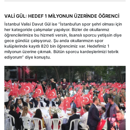
VALİ GÜL: HEDEF 1 MİLYONUN ÜZERİNDE ÖĞRENCİ
İstanbul Valisi Davut Gül ise “İstanbul’un spor şehri olması için
her kategoride çalışmalar yapılıyor. Bizler de okullarımız
öğrencilerimize bu hizmeti versin, lisanslı sporcu yetişsin diye
gece gündüz çalışıyoruz. Şu anda okullarımızın spor
kulüplerinde kayıtlı 820 bin öğrencimiz var. Hedefimiz 1
milyonun üzerine çıkmak. Bütün sporcu kardeşlerimizi tebrik
ediyorum” diye konuştu.