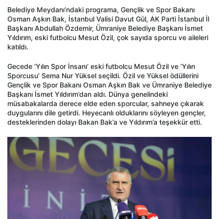
Belediye Meydanı’ndaki programa, Gençlik ve Spor Bakanı
Osman Aşkın Bak, İstanbul Valisi Davut Gül, AK Parti İstanbul İl
Başkanı Abdullah Özdemir, Ümraniye Belediye Başkanı İsmet
Yıldırım, eski futbolcu Mesut Özil, çok sayıda sporcu ve aileleri
katıldı.
Gecede ‘Yılın Spor İnsanı’ eski futbolcu Mesut Özil ve ‘Yılın
Sporcusu’ Sema Nur Yüksel seçildi. Özil ve Yüksel ödüllerini
Gençlik ve Spor Bakanı Osman Aşkın Bak ve Ümraniye Belediye
Başkanı İsmet Yıldırım’dan aldı. Dünya genelindeki
müsabakalarda derece elde eden sporcular, sahneye çıkarak
duygularını dile getirdi. Heyecanlı olduklarını söyleyen gençler,
desteklerinden dolayı Bakan Bak’a ve Yıldırım’a teşekkür etti.