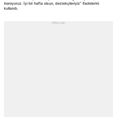
inanıyoruz. İyi bir hafta olsun, destekçileriyiz” ifadelerini
kullandı.
- REKLAM -