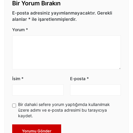
Bir Yorum Bırakın
E-posta adresiniz yayımlanmayacaktır.
Gerekli
alanlar
*
ile işaretlenmişlerdir.
Yorum
*
İsim
*
E-posta
*
Bir dahaki sefere yorum yaptığımda kullanılmak
üzere adımı ve e-posta adresimi bu tarayıcıya
kaydet.
Yorumu Gönder