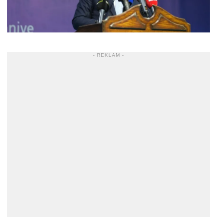
- REKLAM -