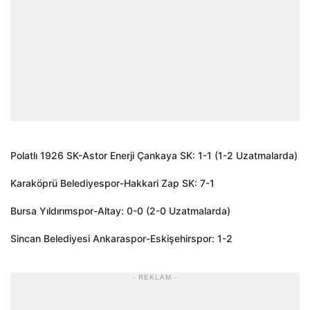
Polatlı 1926 SK-Astor Enerji Çankaya SK: 1-1 (1-2 Uzatmalarda)
Karaköprü Belediyespor-Hakkari Zap SK: 7-1
Bursa Yıldırımspor-Altay: 0-0 (2-0 Uzatmalarda)
Sincan Belediyesi Ankaraspor-Eskişehirspor: 1-2
- REKLAM -