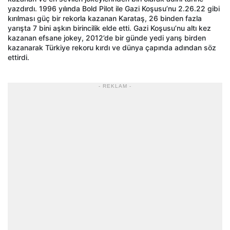
yazdırdı. 1996 yılında Bold Pilot ile Gazi Koşusu’nu 2.26.22 gibi
kırılması güç bir rekorla kazanan Karataş, 26 binden fazla
yarışta 7 bini aşkın birincilik elde etti. Gazi Koşusu’nu altı kez
kazanan efsane jokey, 2012’de bir günde yedi yarış birden
kazanarak Türkiye rekoru kırdı ve dünya çapında adından söz
ettirdi.
- REKLAM -