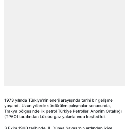
1973 yılında Türkiye’nin enerji arayışında tarihi bir gelişme
yaşandı. Uzun yıllardır sürdürülen çalışmalar sonucunda,
Trakya bölgesinde ilk petrol Türkiye Petrolleri Anonim Ortaklığı
(TPAO) tarafından Lüleburgaz yakınlarında keşfedildi.
3 Ekim 1990 tarihinde, II. Dünya Savaşı’nın ardından ikiye