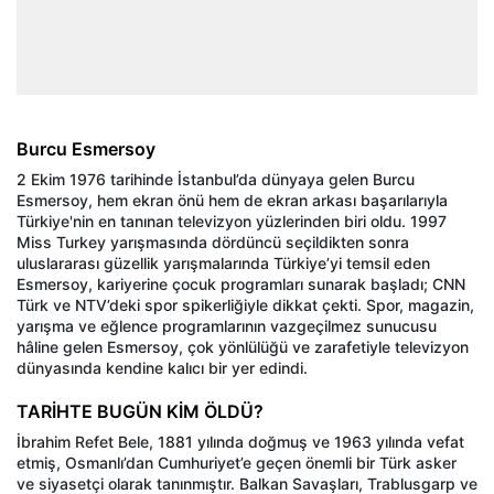
Burcu Esmersoy
2 Ekim 1976 tarihinde İstanbul’da dünyaya gelen Burcu
Esmersoy, hem ekran önü hem de ekran arkası başarılarıyla
Türkiye'nin en tanınan televizyon yüzlerinden biri oldu. 1997
Miss Turkey yarışmasında dördüncü seçildikten sonra
uluslararası güzellik yarışmalarında Türkiye’yi temsil eden
Esmersoy, kariyerine çocuk programları sunarak başladı; CNN
Türk ve NTV’deki spor spikerliğiyle dikkat çekti. Spor, magazin,
yarışma ve eğlence programlarının vazgeçilmez sunucusu
hâline gelen Esmersoy, çok yönlülüğü ve zarafetiyle televizyon
dünyasında kendine kalıcı bir yer edindi.
TARİHTE BUGÜN KİM ÖLDÜ?
İbrahim Refet Bele, 1881 yılında doğmuş ve 1963 yılında vefat
etmiş, Osmanlı’dan Cumhuriyet’e geçen önemli bir Türk asker
ve siyasetçi olarak tanınmıştır. Balkan Savaşları, Trablusgarp ve