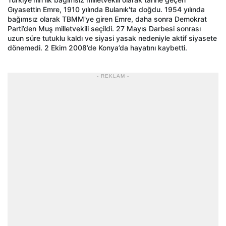
Gıyasettin Emre, 1910 yılında Bulanık'ta doğdu. 1954 yılında
bağımsız olarak TBMM'ye giren Emre, daha sonra Demokrat
Parti’den Muş milletvekili seçildi. 27 Mayıs Darbesi sonrası
uzun süre tutuklu kaldı ve siyasi yasak nedeniyle aktif siyasete
dönemedi. 2 Ekim 2008’de Konya’da hayatını kaybetti.
- REKLAM -