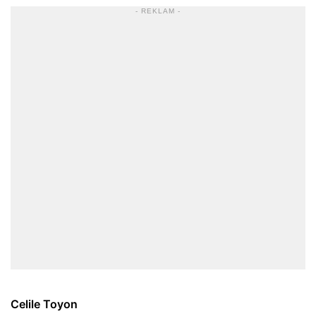
- REKLAM -
Celile Toyon