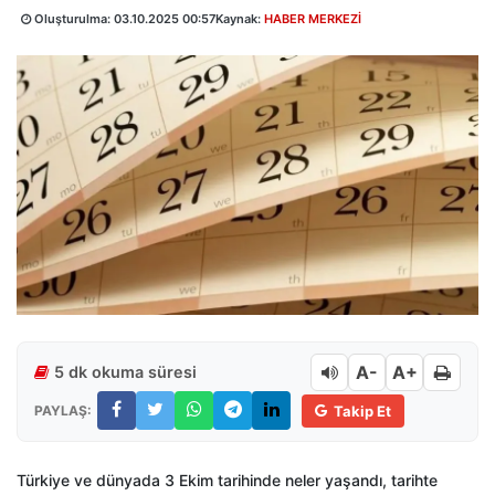
Oluşturulma:
03.10.2025 00:57
Kaynak:
HABER MERKEZİ
A-
A+
5 dk okuma süresi
PAYLAŞ:
Takip Et
Türkiye ve dünyada 3 Ekim tarihinde neler yaşandı, tarihte