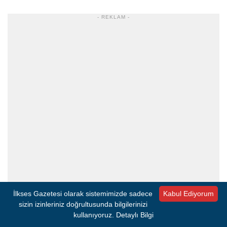
- REKLAM -
İlkses Gazetesi olarak sistemimizde sadece
Kabul Ediyorum
sizin izinleriniz doğrultusunda bilgilerinizi
kullanıyoruz.
Detaylı Bilgi