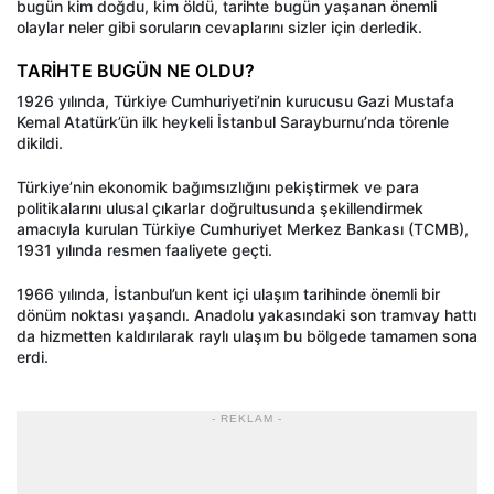
bugün kim doğdu, kim öldü, tarihte bugün yaşanan önemli
olaylar neler gibi soruların cevaplarını sizler için derledik.
TARİHTE BUGÜN NE OLDU?
1926 yılında, Türkiye Cumhuriyeti’nin kurucusu Gazi Mustafa
Kemal Atatürk’ün ilk heykeli İstanbul Sarayburnu’nda törenle
dikildi.
Türkiye’nin ekonomik bağımsızlığını pekiştirmek ve para
politikalarını ulusal çıkarlar doğrultusunda şekillendirmek
amacıyla kurulan Türkiye Cumhuriyet Merkez Bankası (TCMB),
1931 yılında resmen faaliyete geçti.
1966 yılında, İstanbul’un kent içi ulaşım tarihinde önemli bir
dönüm noktası yaşandı. Anadolu yakasındaki son tramvay hattı
da hizmetten kaldırılarak raylı ulaşım bu bölgede tamamen sona
erdi.
- REKLAM -