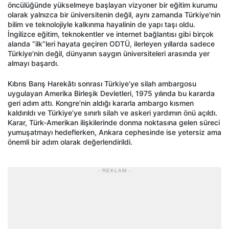
öncülüğünde yükselmeye başlayan vizyoner bir eğitim kurumu
olarak yalnızca bir üniversitenin değil, aynı zamanda Türkiye'nin
bilim ve teknolojiyle kalkınma hayalinin de yapı taşı oldu.
İngilizce eğitim, teknokentler ve internet bağlantısı gibi birçok
alanda “ilk”leri hayata geçiren ODTÜ, ilerleyen yıllarda sadece
Türkiye'nin değil, dünyanın saygın üniversiteleri arasında yer
almayı başardı.
Kıbrıs Barış Harekâtı sonrası Türkiye’ye silah ambargosu
uygulayan Amerika Birleşik Devletleri, 1975 yılında bu kararda
geri adım attı. Kongre’nin aldığı kararla ambargo kısmen
kaldırıldı ve Türkiye’ye sınırlı silah ve askeri yardımın önü açıldı.
Karar, Türk-Amerikan ilişkilerinde donma noktasına gelen süreci
yumuşatmayı hedeflerken, Ankara cephesinde ise yetersiz ama
önemli bir adım olarak değerlendirildi.
- REKLAM -