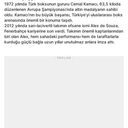
1972 yılında Türk boksunun gururu Cemal Kamacı, 63,5 kiloda
düzenlenen Avrupa Şampiyonası’nda altın madalyanın sahibi
oldu. Kamacı’nın bu büyük başarısı, Türkiye’yi uluslararası boks
arenasında önemli bir konuma taşıdı.
2012 yılında sarı-lacivertli takımın efsane ismi Alex de Souza,
Fenerbahçe kariyerine son verdi. Takımın önemli kaptanlarından
biri olan Alex, hem sahadaki performansı hem de taraftarlarla
kurduğu güçlü bağla uzun yıllar unutulmaz anlara imza attı.
- REKLAM -