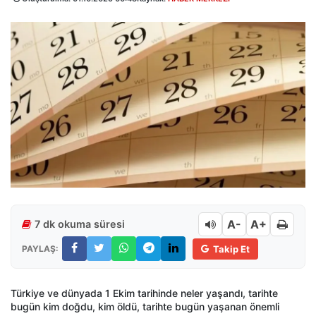
A-
A+
7 dk okuma süresi
PAYLAŞ:
Takip Et
Türkiye ve dünyada 1 Ekim tarihinde neler yaşandı, tarihte
bugün kim doğdu, kim öldü, tarihte bugün yaşanan önemli