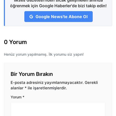
İlkses Gazetesi'nden sıcak gelişmeleri anında
öğrenmek için Google Haberler'de bizi takip edin!
Google News'te Abone Ol
0 Yorum
Henüz yorum yapılmamış. İlk yorumu siz yapın!
Bir Yorum Bırakın
E-posta adresiniz yayımlanmayacaktır.
Gerekli
alanlar
*
ile işaretlenmişlerdir.
Yorum
*