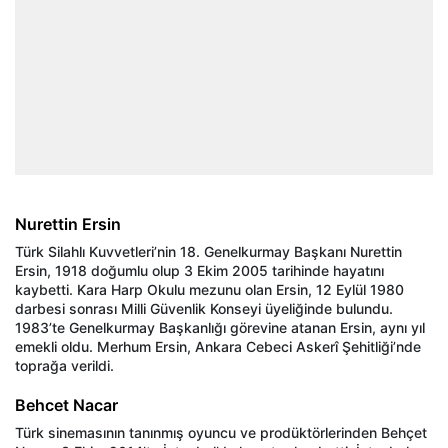
Nurettin Ersin
Türk Silahlı Kuvvetleri’nin 18. Genelkurmay Başkanı Nurettin
Ersin, 1918 doğumlu olup 3 Ekim 2005 tarihinde hayatını
kaybetti. Kara Harp Okulu mezunu olan Ersin, 12 Eylül 1980
darbesi sonrası Milli Güvenlik Konseyi üyeliğinde bulundu.
1983’te Genelkurmay Başkanlığı görevine atanan Ersin, aynı yıl
emekli oldu. Merhum Ersin, Ankara Cebeci Askerî Şehitliği’nde
toprağa verildi.
Behcet Nacar
Türk sinemasının tanınmış oyuncu ve prodüktörlerinden Behçet