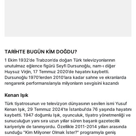
TARİHTE BUGÜN KİM DOĞDU?
1 Ekim 1932’de Trabzon’da doğan Türk televizyonlarının
unutulmaz eğlence figürü Seyfi Dursunoğlu, nam-ı diğer
Huysuz Virjin, 17 Temmuz 2020’de hayatını kaybetti.
Dursunoğlu 1970’lerden 2010’lara kadar sahne ve ekranlarda
rengarenk performanslarıyla milyonların sevgisini kazandı
Kenan Işık
Türk tiyatrosunun ve televizyon dünyasının sevilen ismi Yusuf
Kenan Işık, 29 Temmuz 2024'te İstanbul'da 76 yaşında hayatını
kaybetti. 1947 doğumlu Işık, oyunculuk, tiyatro yönetmenliği ve
sunuculuğun yanı sıra uzun yıllar süren başarılı gazetecilik
kariyeriyle de tanınıyordu. Özellikle 2011-2014 yılları arasında
sunduğu "Kim Milyoner Olmak İster?" programıyla geniş