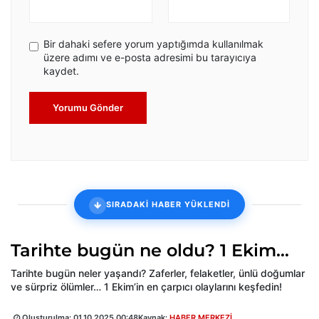
Bir dahaki sefere yorum yaptığımda kullanılmak
üzere adımı ve e-posta adresimi bu tarayıcıya
kaydet.
Yorumu Gönder
SIRADAKİ HABER YÜKLENDİ
Tarihte bugün ne oldu? 1 Ekim…
Tarihte bugün neler yaşandı? Zaferler, felaketler, ünlü doğumlar
ve sürpriz ölümler… 1 Ekim’in en çarpıcı olaylarını keşfedin!
Oluşturulma:
01.10.2025 00:48
Kaynak:
HABER MERKEZİ