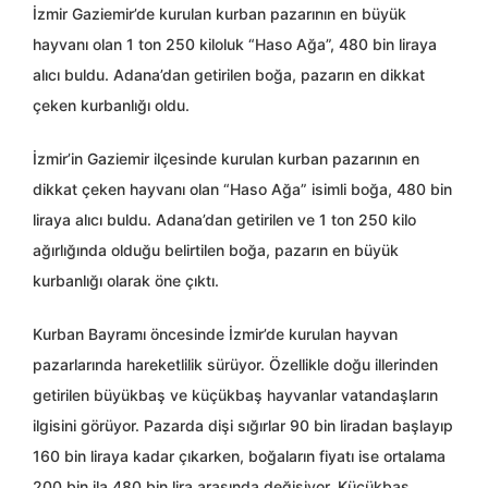
İzmir Gaziemir’de kurulan kurban pazarının en büyük
hayvanı olan 1 ton 250 kiloluk “Haso Ağa”, 480 bin liraya
alıcı buldu. Adana’dan getirilen boğa, pazarın en dikkat
çeken kurbanlığı oldu.
İzmir’in Gaziemir ilçesinde kurulan kurban pazarının en
dikkat çeken hayvanı olan “Haso Ağa” isimli boğa, 480 bin
liraya alıcı buldu. Adana’dan getirilen ve 1 ton 250 kilo
ağırlığında olduğu belirtilen boğa, pazarın en büyük
kurbanlığı olarak öne çıktı.
Kurban Bayramı öncesinde İzmir’de kurulan hayvan
pazarlarında hareketlilik sürüyor. Özellikle doğu illerinden
getirilen büyükbaş ve küçükbaş hayvanlar vatandaşların
ilgisini görüyor. Pazarda dişi sığırlar 90 bin liradan başlayıp
160 bin liraya kadar çıkarken, boğaların fiyatı ise ortalama
200 bin ila 480 bin lira arasında değişiyor. Küçükbaş