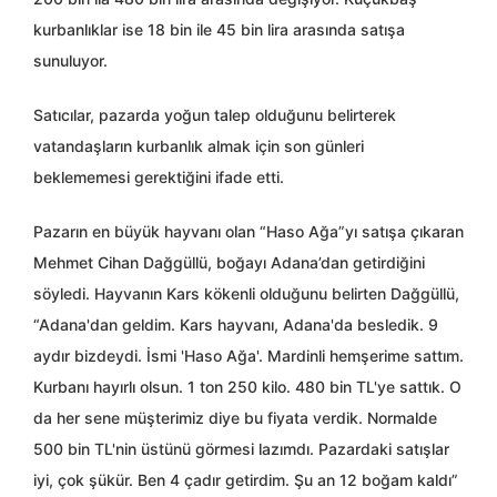
kurbanlıklar ise 18 bin ile 45 bin lira arasında satışa
sunuluyor.
Satıcılar, pazarda yoğun talep olduğunu belirterek
vatandaşların kurbanlık almak için son günleri
beklememesi gerektiğini ifade etti.
Pazarın en büyük hayvanı olan “Haso Ağa”yı satışa çıkaran
Mehmet Cihan Dağgüllü, boğayı Adana’dan getirdiğini
söyledi. Hayvanın Kars kökenli olduğunu belirten Dağgüllü,
“Adana'dan geldim. Kars hayvanı, Adana'da besledik. 9
aydır bizdeydi. İsmi 'Haso Ağa'. Mardinli hemşerime sattım.
Kurbanı hayırlı olsun. 1 ton 250 kilo. 480 bin TL'ye sattık. O
da her sene müşterimiz diye bu fiyata verdik. Normalde
500 bin TL'nin üstünü görmesi lazımdı. Pazardaki satışlar
iyi, çok şükür. Ben 4 çadır getirdim. Şu an 12 boğam kaldı”