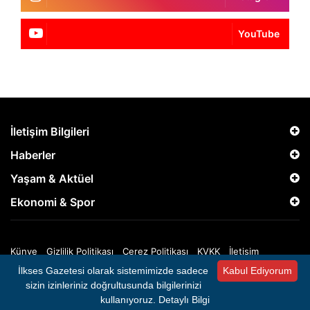
YouTube
İletişim Bilgileri
Haberler
Yaşam & Aktüel
Ekonomi & Spor
Künye
Gizlilik Politikası
Çerez Politikası
KVKK
İletişim
İlkses Gazetesi olarak sistemimizde sadece
Kabul Ediyorum
Copyright © 2025 İlkses Gazetesi - Tüm Hakları Saklıdır.
sizin izinleriniz doğrultusunda bilgilerinizi
kullanıyoruz.
Detaylı Bilgi