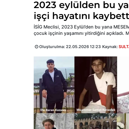
2023 eylülden bu y
işçi hayatını kaybett
İSİG Meclisi, 2023 Eylül’den bu yana MESEM 
çocuk işçinin yaşamını yitirdiğini açıkladı. 
Oluşturulma:
22.05.2026 12:23
Kaynak:
SULT