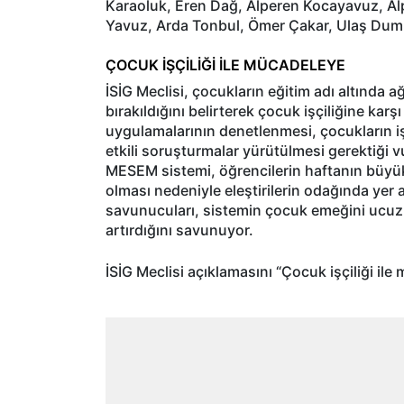
Karaoluk, Eren Dağ, Alperen Kocayavuz, Al
Yavuz, Arda Tonbul, Ömer Çakar, Ulaş Dumlu
ÇOCUK İŞÇİLİĞİ İLE MÜCADELEYE
İSİG Meclisi, çocukların eğitim adı altında 
bırakıldığını belirterek çocuk işçiliğine ka
uygulamalarının denetlenmesi, çocukların i
etkili soruşturmalar yürütülmesi gerektiği 
MESEM sistemi, öğrencilerin haftanın büyük
olması nedeniyle eleştirilerin odağında yer a
savunucuları, sistemin çocuk emeğini ucuz iş
artırdığını savunuyor.
İSİG Meclisi açıklamasını “Çocuk işçiliği ile