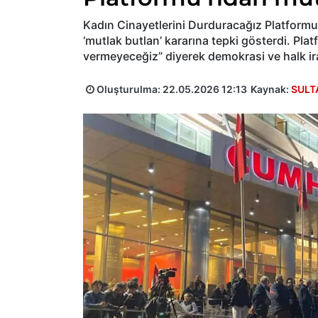
Kadın Cinayetlerini Durduracağız Platformu,
‘mutlak butlan’ kararına tepki gösterdi. Pla
vermeyeceğiz” diyerek demokrasi ve halk ir
Oluşturulma:
22.05.2026 12:13
Kaynak:
SULT