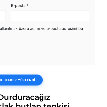
E-posta
*
ullanılmak üzere adımı ve e-posta adresimi bu
Kİ HABER YÜKLENDİ
 Durduracağız
ak butlan tepkisi