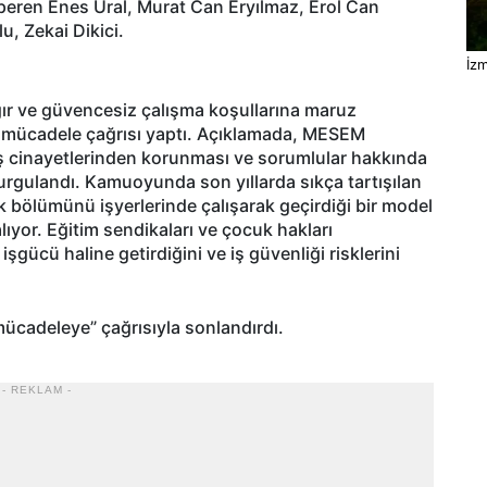
peren Enes Ural, Murat Can Eryılmaz, Erol Can
, Zekai Dikici.
İzm
ağır ve güvencesiz çalışma koşullarına maruz
rşı mücadele çağrısı yaptı. Açıklamada, MESEM
ş cinayetlerinden korunması ve sorumlular hakkında
vurgulandı. Kamuoyunda son yıllarda sıkça tartışılan
 bölümünü işyerlerinde çalışarak geçirdiği bir model
lıyor. Eğitim sendikaları ve çocuk hakları
gücü haline getirdiğini ve iş güvenliği risklerini
 mücadeleye” çağrısıyla sonlandırdı.
- REKLAM -