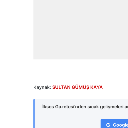
Kaynak:
SULTAN GÜMÜŞ KAYA
İlkses Gazetesi'nden sıcak gelişmeleri 
Google