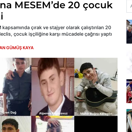
ana MESEM’de 20 çocuk
i
kapsamında çırak ve stajyer olarak çalıştırılan 20
Meclis, çocuk işçiliğine karşı mücadele çağrısı yaptı
AN GÜMÜŞ KAYA