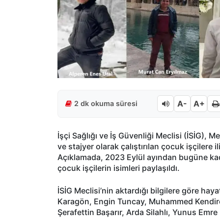
A-
A+
2 dk okuma süresi
İşçi Sağlığı ve İş Güvenliği Meclisi (İSİG),
ve stajyer olarak çalıştırılan çocuk işçilere 
Açıklamada, 2023 Eylül ayından bugüne ka
çocuk işçilerin isimleri paylaşıldı.
İSİG Meclisi’nin aktardığı bilgilere göre ha
Karagön, Engin Tuncay, Muhammed Kendirci, 
Şerafettin Başarır, Arda Silahlı, Yunus E