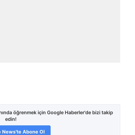
anında öğrenmek için Google Haberler'de bizi takip
edin!
 News'te Abone Ol