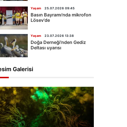
Yaşam
25.07.2026 09:45
Basın Bayramı'nda mikrofon
Lösev'de
Yaşam
23.07.2026 13:38
Doğa Derneği'nden Gediz
Deltası uyarısı
esim Galerisi