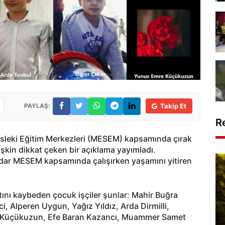
PAYLAŞ:
Takip Et
R
 Mesleki Eğitim Merkezleri (MESEM) kapsamında çırak
ilişkin dikkat çeken bir açıklama yayımladı.
dar MESEM kapsamında çalışırken yaşamını yitiren
yatını kaybeden çocuk işçiler şunlar: Mahir Buğra
Alperen Uygun, Yağız Yıldız, Arda Dirmilli,
mre Küçükuzun, Efe Baran Kazancı, Muammer Samet