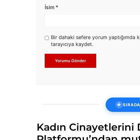
İsim
*
Bir dahaki sefere yorum yaptığımda k
tarayıcıya kaydet.
Yorumu Gönder
SIRADA
Kadın Cinayetlerini
Platformu’ndan mutl