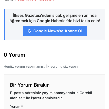
İlkses Gazetesi'nden sıcak gelişmeleri anında
öğrenmek için Google Haberler'de bizi takip edin!
Google News'te Abone Ol
0 Yorum
Henüz yorum yapılmamış. İlk yorumu siz yapın!
Bir Yorum Bırakın
E-posta adresiniz yayımlanmayacaktır.
Gerekli
alanlar
*
ile işaretlenmişlerdir.
Yorum
*