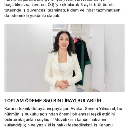
başlatılmazsa işveren, Ö.Ş.’ye ek olarak 5 aylık brüt ücreti
tutarında iş güvencesi tazminatı, kıdem ve ihbar tazminatlarını
da ödemekle yükümlü olacak.
TOPLAM ÖDEME 350 BİN LİRAYI BULABİLİR
Kararın teknik detaylarını paylaşan Avukat Senem Yılmazel, bu
hükmün iş hukuku açısından önemli bir emsal teşkil ettiğini
belirterek şunları söyledi: "Müvekkilim kanuni haklarını
kullandığı için ne yazık ki iş hakkı feshedilmişti. İş Kanunu