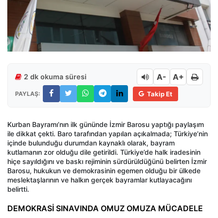
A-
A+
2 dk okuma süresi
PAYLAŞ:
Takip Et
Kurban Bayramı’nın ilk gününde İzmir Barosu yaptığı paylaşım
ile dikkat çekti. Baro tarafından yapılan açıkalmada; Türkiye’nin
içinde bulunduğu durumdan kaynaklı olarak, bayram
kutlamanın zor olduğu dile getirildi. Türkiye’de halk iradesinin
hiçe sayıldığını ve baskı rejiminin sürdürüldüğünü belirten İzmir
Barosu, hukukun ve demokrasinin egemen olduğu bir ülkede
meslektaşlarının ve halkın gerçek bayramlar kutlayacağını
belirtti.
DEMOKRASİ SINAVINDA OMUZ OMUZA MÜCADELE