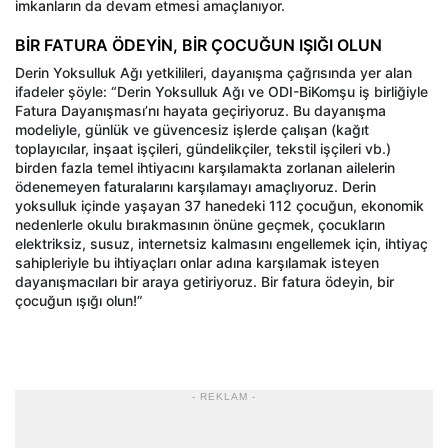
imkanların da devam etmesi amaçlanıyor.
BİR FATURA ÖDEYİN, BİR ÇOCUĞUN IŞIĞI OLUN
Derin Yoksulluk Ağı yetkilileri, dayanışma çağrısında yer alan
ifadeler şöyle: “Derin Yoksulluk Ağı ve ODI-BiKomşu iş birliğiyle
Fatura Dayanışması’nı hayata geçiriyoruz. Bu dayanışma
modeliyle, günlük ve güvencesiz işlerde çalışan (kağıt
toplayıcılar, inşaat işçileri, gündelikçiler, tekstil işçileri vb.)
birden fazla temel ihtiyacını karşılamakta zorlanan ailelerin
ödenemeyen faturalarını karşılamayı amaçlıyoruz. Derin
yoksulluk içinde yaşayan 37 hanedeki 112 çocuğun, ekonomik
nedenlerle okulu bırakmasının önüne geçmek, çocukların
elektriksiz, susuz, internetsiz kalmasını engellemek için, ihtiyaç
sahipleriyle bu ihtiyaçları onlar adına karşılamak isteyen
dayanışmacıları bir araya getiriyoruz. Bir fatura ödeyin, bir
çocuğun ışığı olun!”
- REKLAM -