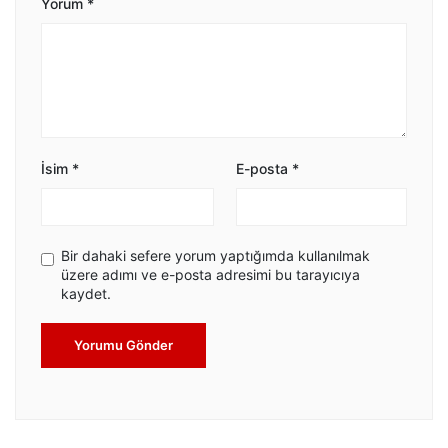
Yorum
*
İsim
*
E-posta
*
Bir dahaki sefere yorum yaptığımda kullanılmak
üzere adımı ve e-posta adresimi bu tarayıcıya
kaydet.
Yorumu Gönder