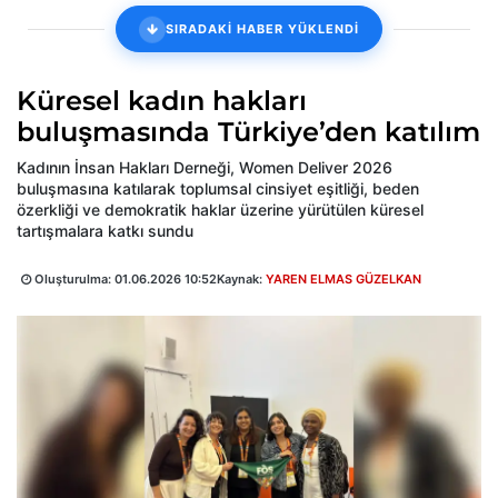
SIRADAKİ HABER YÜKLENDİ
Küresel kadın hakları
buluşmasında Türkiye’den katılım
Kadının İnsan Hakları Derneği, Women Deliver 2026
buluşmasına katılarak toplumsal cinsiyet eşitliği, beden
özerkliği ve demokratik haklar üzerine yürütülen küresel
tartışmalara katkı sundu
Oluşturulma:
01.06.2026 10:52
Kaynak:
YAREN ELMAS GÜZELKAN