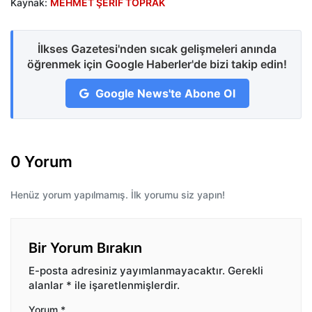
Kaynak:
MEHMET ŞERİF TOPRAK
İlkses Gazetesi'nden sıcak gelişmeleri anında
öğrenmek için Google Haberler'de bizi takip edin!
Google News'te Abone Ol
0 Yorum
Henüz yorum yapılmamış. İlk yorumu siz yapın!
Bir Yorum Bırakın
E-posta adresiniz yayımlanmayacaktır.
Gerekli
alanlar
*
ile işaretlenmişlerdir.
Yorum
*