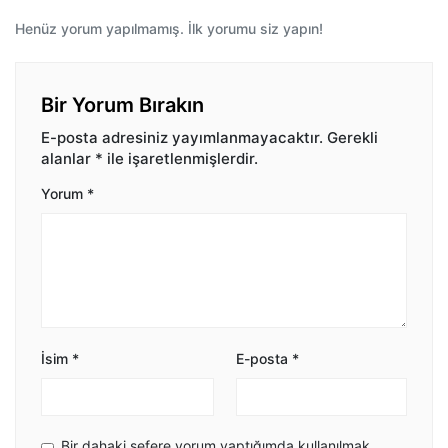
Henüz yorum yapılmamış. İlk yorumu siz yapın!
Bir Yorum Bırakın
E-posta adresiniz yayımlanmayacaktır.
Gerekli
alanlar
*
ile işaretlenmişlerdir.
Yorum
*
İsim
*
E-posta
*
Bir dahaki sefere yorum yaptığımda kullanılmak