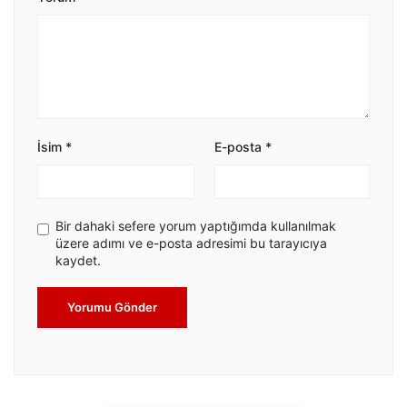
İsim
*
E-posta
*
Bir dahaki sefere yorum yaptığımda kullanılmak
üzere adımı ve e-posta adresimi bu tarayıcıya
kaydet.
Yorumu Gönder