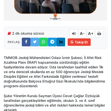
A-
A+
2 dk okuma süresi
PAYLAŞ:
Takip Et
TMMOB Jeoloji Mühendisleri Odası İzmir Şubesi, İl Afet Risk
Azaltma Planı (İRAP) kapsamında sürdürdüğü eğitim
faaliyetlerine devam ediyor. Oda tarafından taahhüt edilen ‘İlk
ve orta dereceli okullarda en az 500 öğrenciye Jeoloji Meslek
Disiplini Eğitimi ve Afet Farkındalık Eğitimi verilmesi’ hedefi
doğrultusunda Balçova Ertuğrul Gazi İlkokulu’nda bilgilendirme
programı düzenlendi.
Şube Yönetim Kurulu Sayman Üyesi Cevat Çağlar Özbüyük
tarafından gerçekleştirilen eğitimde, okulun 3. ve 4. sınıf
öğrencilerine jeoloji bilimi ve afet riskleri hakkında temel bilgiler
aktarıldı.