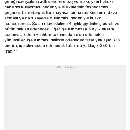
gereğince işçilerin adli mercilere başvurması, yani hukuki
haklarını kullanması nedeniyle iş akitlerinin feshedilmesi
geçersiz bir sebeptir. Bu anayasal bir haktır. Kimsenin dava
açması ya da şikayette bulunması nedeniyle iş akdi
feshedilemez. Şu an müvekkilime 4 aylık giydirilmiş ücreti ve
bütün hakları ödenecek. Eğer işe alınmazsa 5 aylık ekstra
tazminat, kıdem ve ihbar tazminatlarını da ödemekle
yükümlüler. İşe alınması halinde ödenecek tutar yaklaşık 325
bin lira, işe alınmazsa ödenecek tutar ise yaklaşık 350 bin
liradır."
- REKLAM -