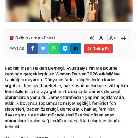
A-
A+
3 dk okuma süresi
PAYLAŞ:
Takip Et
Kadının İnsan Hakları Derneği, Avustralya’nın Melbourne
kentinde gerçekleştirilen Women Deliver 2026 etkinliğine
katıldığını duyurdu. Dünyanın farklı bölgelerinden kadın
örgütleri, feminist hareketler, hak savunucuları ve sivil toplum
temsilcilerini bir araya getiren buluşmada dernek de çeşitli
oturumlarda yer aldı. Dernek tarafından yapılan açıklamada,
etkinlik boyunca toplumsal cinsiyet eşitliği, feminist fon
sistemleri, beden özerkliği, demokratik haklar, feminist
dayanışma ve adalet mücadeleleri üzerine düzenlenen
oturumlara katılım sağlandığı ve çeşitli katkılar sunulduğu
belirtildi.