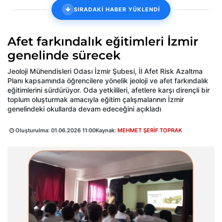
SIRADAKİ HABER YÜKLENDİ
Afet farkındalık eğitimleri İzmir
genelinde sürecek
Jeoloji Mühendisleri Odası İzmir Şubesi, İl Afet Risk Azaltma
Planı kapsamında öğrencilere yönelik jeoloji ve afet farkındalık
eğitimlerini sürdürüyor. Oda yetkilileri, afetlere karşı dirençli bir
toplum oluşturmak amacıyla eğitim çalışmalarının İzmir
genelindeki okullarda devam edeceğini açıkladı
Oluşturulma:
01.06.2026 11:00
Kaynak:
MEHMET ŞERİF TOPRAK