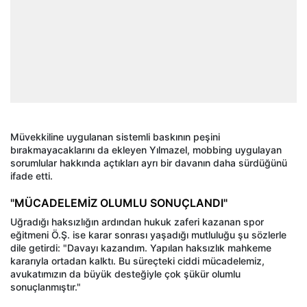
Müvekkiline uygulanan sistemli baskının peşini
bırakmayacaklarını da ekleyen Yılmazel, mobbing uygulayan
sorumlular hakkında açtıkları ayrı bir davanın daha sürdüğünü
ifade etti.
"MÜCADELEMİZ OLUMLU SONUÇLANDI"
Uğradığı haksızlığın ardından hukuk zaferi kazanan spor
eğitmeni Ö.Ş. ise karar sonrası yaşadığı mutluluğu şu sözlerle
dile getirdi: "Davayı kazandım. Yapılan haksızlık mahkeme
kararıyla ortadan kalktı. Bu süreçteki ciddi mücadelemiz,
avukatımızın da büyük desteğiyle çok şükür olumlu
sonuçlanmıştır."