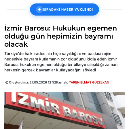
SIRADAKİ HABER YÜKLENDİ
İzmir Barosu: Hukukun egemen
olduğu gün hepimizin bayramı
olacak
Türkiye’de halk iradesinin hiçe sayıldığını ve baskıcı rejim
nedeniyle bayram kutlamanın zor olduğunu iddia eden İzmir
Barosu, hukukun egemen olduğu bir ülkeye ulaşıldığı zaman
herkesin gerçek bayramlar kutlayacağını söyledi
Oluşturulma:
27.05.2026 12:52
Kaynak:
YAREN ELMAS GÜZELKAN