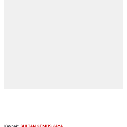
Kaynak:
SULTAN GÜMÜŞ KAYA