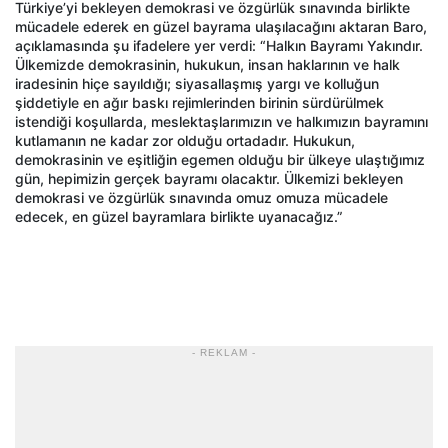
Türkiye’yi bekleyen demokrasi ve özgürlük sınavında birlikte
mücadele ederek en güzel bayrama ulaşılacağını aktaran Baro,
açıklamasında şu ifadelere yer verdi: “Halkın Bayramı Yakındır.
Ülkemizde demokrasinin, hukukun, insan haklarının ve halk
iradesinin hiçe sayıldığı; siyasallaşmış yargı ve kolluğun
şiddetiyle en ağır baskı rejimlerinden birinin sürdürülmek
istendiği koşullarda, meslektaşlarımızın ve halkımızın bayramını
kutlamanın ne kadar zor olduğu ortadadır. Hukukun,
demokrasinin ve eşitliğin egemen olduğu bir ülkeye ulaştığımız
gün, hepimizin gerçek bayramı olacaktır. Ülkemizi bekleyen
demokrasi ve özgürlük sınavında omuz omuza mücadele
edecek, en güzel bayramlara birlikte uyanacağız.”
- REKLAM -