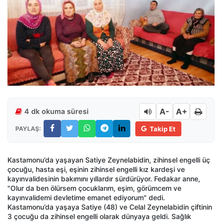
A-
A+
4 dk okuma süresi
PAYLAŞ:
Takip Et
Kastamonu’da yaşayan Satiye Zeynelabidin, zihinsel engelli üç
çocuğu, hasta eşi, eşinin zihinsel engelli kız kardeşi ve
kayınvalidesinin bakımını yıllardır sürdürüyor. Fedakar anne,
"Olur da ben ölürsem çocuklarım, eşim, görümcem ve
kayınvalidemi devletime emanet ediyorum" dedi.
Kastamonu’da yaşaya Satiye (48) ve Celal Zeynelabidin çiftinin
3 çocuğu da zihinsel engelli olarak dünyaya geldi. Sağlık