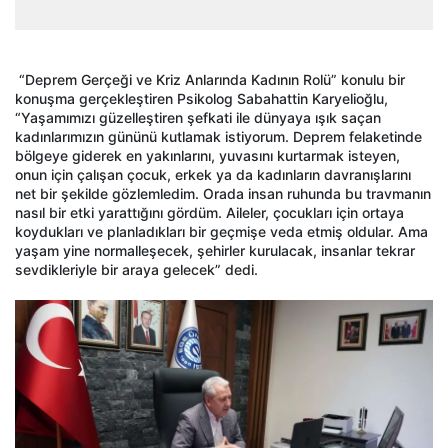
“Deprem Gerçeği ve Kriz Anlarında Kadının Rolü” konulu bir
konuşma gerçekleştiren Psikolog Sabahattin Karyelioğlu,
“Yaşamımızı güzelleştiren şefkati ile dünyaya ışık saçan
kadınlarımızın gününü kutlamak istiyorum. Deprem felaketinde
bölgeye giderek en yakınlarını, yuvasını kurtarmak isteyen,
onun için çalışan çocuk, erkek ya da kadınların davranışlarını
net bir şekilde gözlemledim. Orada insan ruhunda bu travmanın
nasıl bir etki yarattığını gördüm. Aileler, çocukları için ortaya
koydukları ve planladıkları bir geçmişe veda etmiş oldular. Ama
yaşam yine normalleşecek, şehirler kurulacak, insanlar tekrar
sevdikleriyle bir araya gelecek” dedi.