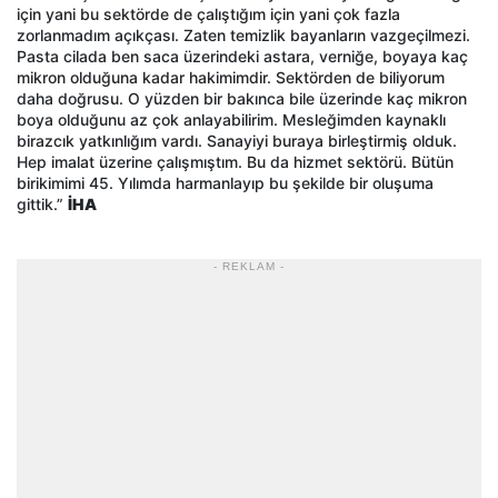
için yani bu sektörde de çalıştığım için yani çok fazla
zorlanmadım açıkçası. Zaten temizlik bayanların vazgeçilmezi.
Pasta cilada ben saca üzerindeki astara, verniğe, boyaya kaç
mikron olduğuna kadar hakimimdir. Sektörden de biliyorum
daha doğrusu. O yüzden bir bakınca bile üzerinde kaç mikron
boya olduğunu az çok anlayabilirim. Mesleğimden kaynaklı
birazcık yatkınlığım vardı. Sanayiyi buraya birleştirmiş olduk.
Hep imalat üzerine çalışmıştım. Bu da hizmet sektörü. Bütün
birikimimi 45. Yılımda harmanlayıp bu şekilde bir oluşuma
gittik.”
İHA
- REKLAM -