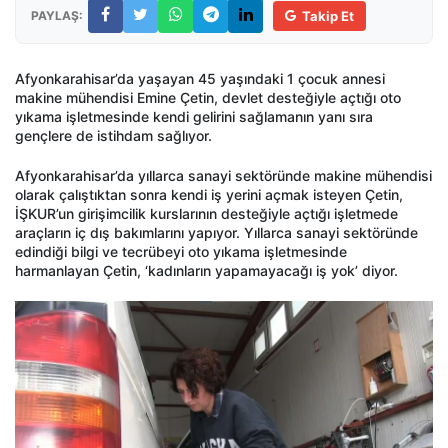
PAYLAŞ:
Takip Et
Afyonkarahisar’da yaşayan 45 yaşındaki 1 çocuk annesi
makine mühendisi Emine Çetin, devlet desteğiyle açtığı oto
yıkama işletmesinde kendi gelirini sağlamanın yanı sıra
gençlere de istihdam sağlıyor.
Afyonkarahisar’da yıllarca sanayi sektöründe makine mühendisi
olarak çalıştıktan sonra kendi iş yerini açmak isteyen Çetin,
İŞKUR’un girişimcilik kurslarının desteğiyle açtığı işletmede
araçların iç dış bakımlarını yapıyor. Yıllarca sanayi sektöründe
edindiği bilgi ve tecrübeyi oto yıkama işletmesinde
harmanlayan Çetin, ‘kadınların yapamayacağı iş yok’ diyor.