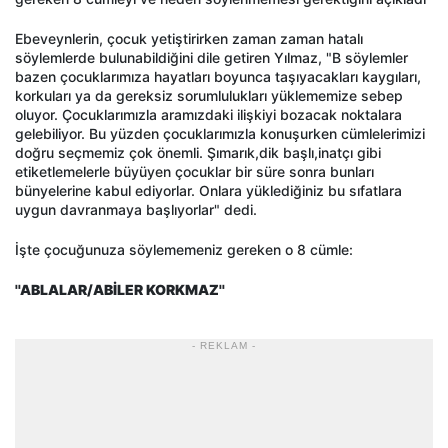
Ebeveynlerin, çocuk yetiştirirken zaman zaman hatalı
söylemlerde bulunabildiğini dile getiren Yılmaz, "B söylemler
bazen çocuklarımıza hayatları boyunca taşıyacakları kaygıları,
korkuları ya da gereksiz sorumlulukları yüklememize sebep
oluyor. Çocuklarımızla aramızdaki ilişkiyi bozacak noktalara
gelebiliyor. Bu yüzden çocuklarımızla konuşurken cümlelerimizi
doğru seçmemiz çok önemli. Şımarık,dik başlı,inatçı gibi
etiketlemelerle büyüyen çocuklar bir süre sonra bunları
bünyelerine kabul ediyorlar. Onlara yüklediğiniz bu sıfatlara
uygun davranmaya başlıyorlar" dedi.
İşte çocuğunuza söylememeniz gereken o 8 cümle:
''ABLALAR/ABİLER KORKMAZ''
- REKLAM -