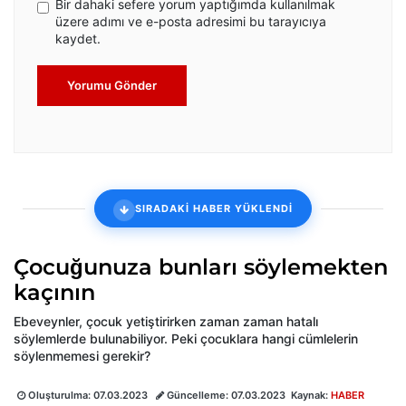
Bir dahaki sefere yorum yaptığımda kullanılmak
üzere adımı ve e-posta adresimi bu tarayıcıya
kaydet.
Yorumu Gönder
SIRADAKİ HABER YÜKLENDİ
Çocuğunuza bunları söylemekten
kaçının
Ebeveynler, çocuk yetiştirirken zaman zaman hatalı
söylemlerde bulunabiliyor. Peki çocuklara hangi cümlelerin
söylenmemesi gerekir?
Oluşturulma:
07.03.2023
Güncelleme:
07.03.2023
Kaynak:
HABER