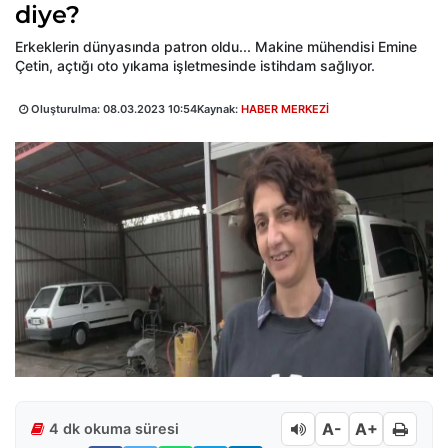
diye?
Erkeklerin dünyasında patron oldu... Makine mühendisi Emine
Çetin, açtığı oto yıkama işletmesinde istihdam sağlıyor.
Oluşturulma:
08.03.2023 10:54
Kaynak:
HABER MERKEZİ
A-
A+
4 dk okuma süresi