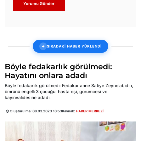
Yorumu Gönder
SIRADAKİ HABER YÜKLENDİ
Böyle fedakarlık görülmedi:
Hayatını onlara adadı
Böyle fedakarlık görülmedi: Fedakar anne Satiye Zeynelabidin,
ömrünü engelli 3 çocuğu, hasta eşi, görümcesi ve
kayınvalidesine adadı.
Oluşturulma:
08.03.2023 10:53
Kaynak:
HABER MERKEZİ