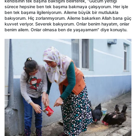
kendisinin tek başına baktığını belirterek, "Gücüm yettiği
sürece hepsine ben tek başıma bakmaya çalışıyorum. Her işle
ben tek başıma ilgileniyorum. Aileme büyük bir mutlulukla
bakıyorum. Hiç zorlanmıyorum. Aileme bakarken Allah bana güç
kuvvet veriyor. Severek bakıyorum. Onlar benim hayatım, onlar
benim ailem. Onlar olmasa ben de yaşayamam" diye konuştu.