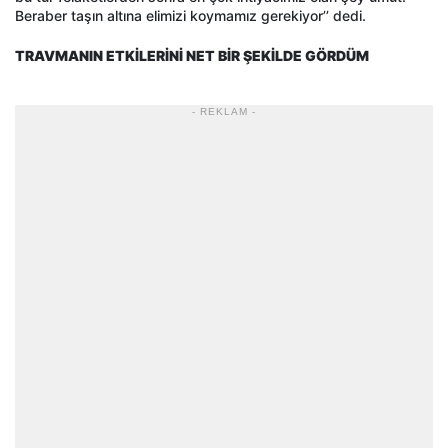
Beraber taşın altına elimizi koymamız gerekiyor’’ dedi.
TRAVMANIN ETKİLERİNİ NET BİR ŞEKİLDE GÖRDÜM
- REKLAM -