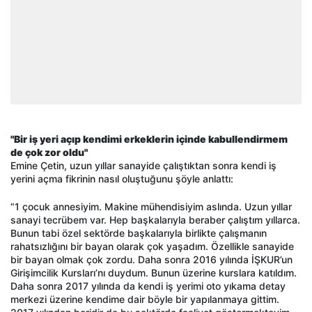
"Bir iş yeri açıp kendimi erkeklerin içinde kabullendirmem
de çok zor oldu"
Emine Çetin, uzun yıllar sanayide çalıştıktan sonra kendi iş
yerini açma fikrinin nasıl oluştuğunu şöyle anlattı:
“1 çocuk annesiyim. Makine mühendisiyim aslında. Uzun yıllar
sanayi tecrübem var. Hep başkalarıyla beraber çalıştım yıllarca.
Bunun tabi özel sektörde başkalarıyla birlikte çalışmanın
rahatsızlığını bir bayan olarak çok yaşadım. Özellikle sanayide
bir bayan olmak çok zordu. Daha sonra 2016 yılında İŞKUR’un
Girişimcilik Kursları’nı duydum. Bunun üzerine kurslara katıldım.
Daha sonra 2017 yılında da kendi iş yerimi oto yıkama detay
merkezi üzerine kendime dair böyle bir yapılanmaya gittim.