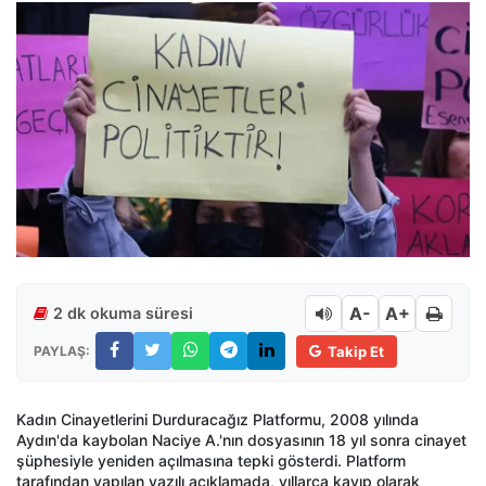
A-
A+
2 dk okuma süresi
PAYLAŞ:
Takip Et
Kadın Cinayetlerini Durduracağız Platformu, 2008 yılında
Aydın'da kaybolan Naciye A.'nın dosyasının 18 yıl sonra cinayet
şüphesiyle yeniden açılmasına tepki gösterdi. Platform
tarafından yapılan yazılı açıklamada, yıllarca kayıp olarak