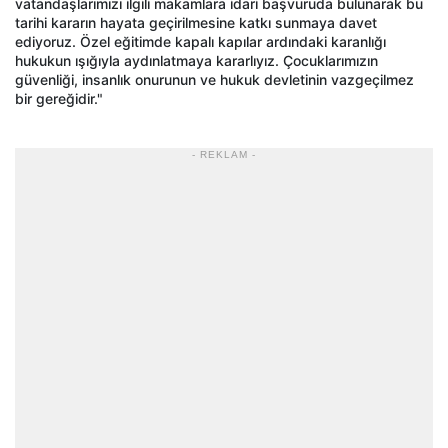
vatandaşlarımızı ilgili makamlara idari başvuruda bulunarak bu
tarihi kararın hayata geçirilmesine katkı sunmaya davet
ediyoruz. Özel eğitimde kapalı kapılar ardındaki karanlığı
hukukun ışığıyla aydınlatmaya kararlıyız. Çocuklarımızın
güvenliği, insanlık onurunun ve hukuk devletinin vazgeçilmez
bir gereğidir."
- REKLAM -