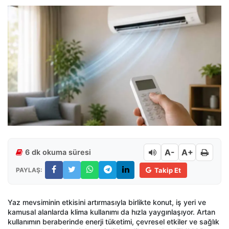
A-
A+
6 dk okuma süresi
PAYLAŞ:
Takip Et
Yaz mevsiminin etkisini artırmasıyla birlikte konut, iş yeri ve
kamusal alanlarda klima kullanımı da hızla yaygınlaşıyor. Artan
kullanımın beraberinde enerji tüketimi, çevresel etkiler ve sağlık