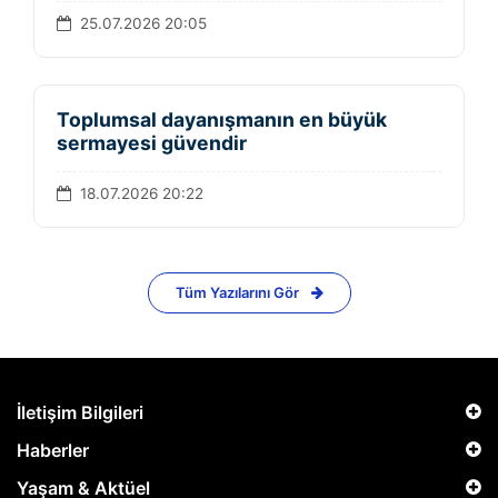
25.07.2026 20:05
Toplumsal dayanışmanın en büyük
sermayesi güvendir
18.07.2026 20:22
Tüm Yazılarını Gör
İletişim Bilgileri
Haberler
Yaşam & Aktüel