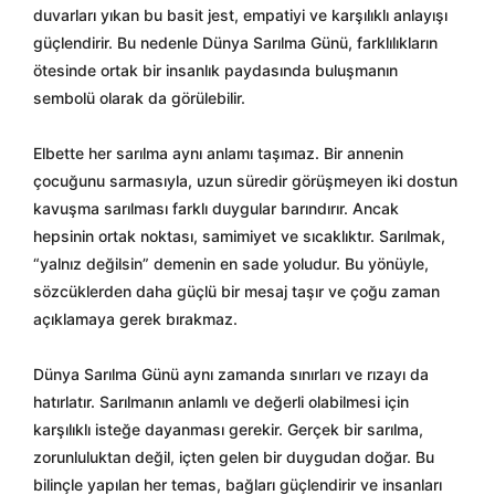
duvarları yıkan bu basit jest, empatiyi ve karşılıklı anlayışı
güçlendirir. Bu nedenle Dünya Sarılma Günü, farklılıkların
ötesinde ortak bir insanlık paydasında buluşmanın
sembolü olarak da görülebilir.
Elbette her sarılma aynı anlamı taşımaz. Bir annenin
çocuğunu sarmasıyla, uzun süredir görüşmeyen iki dostun
kavuşma sarılması farklı duygular barındırır. Ancak
hepsinin ortak noktası, samimiyet ve sıcaklıktır. Sarılmak,
“yalnız değilsin” demenin en sade yoludur. Bu yönüyle,
sözcüklerden daha güçlü bir mesaj taşır ve çoğu zaman
açıklamaya gerek bırakmaz.
Dünya Sarılma Günü aynı zamanda sınırları ve rızayı da
hatırlatır. Sarılmanın anlamlı ve değerli olabilmesi için
karşılıklı isteğe dayanması gerekir. Gerçek bir sarılma,
zorunluluktan değil, içten gelen bir duygudan doğar. Bu
bilinçle yapılan her temas, bağları güçlendirir ve insanları