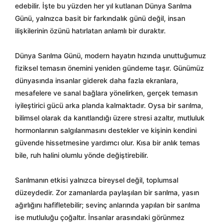
edebilir. İşte bu yüzden her yıl kutlanan Dünya Sarılma
Günü, yalnızca basit bir farkındalık günü değil, insan
ilişkilerinin özünü hatırlatan anlamlı bir duraktır.
Dünya Sarılma Günü, modern hayatın hızında unuttuğumuz
fiziksel temasın önemini yeniden gündeme taşır. Günümüz
dünyasında insanlar giderek daha fazla ekranlara,
mesafelere ve sanal bağlara yönelirken, gerçek temasın
iyileştirici gücü arka planda kalmaktadır. Oysa bir sarılma,
bilimsel olarak da kanıtlandığı üzere stresi azaltır, mutluluk
hormonlarının salgılanmasını destekler ve kişinin kendini
güvende hissetmesine yardımcı olur. Kısa bir anlık temas
bile, ruh halini olumlu yönde değiştirebilir.
Sarılmanın etkisi yalnızca bireysel değil, toplumsal
düzeydedir. Zor zamanlarda paylaşılan bir sarılma, yasın
ağırlığını hafifletebilir; sevinç anlarında yapılan bir sarılma
ise mutluluğu çoğaltır. İnsanlar arasındaki görünmez