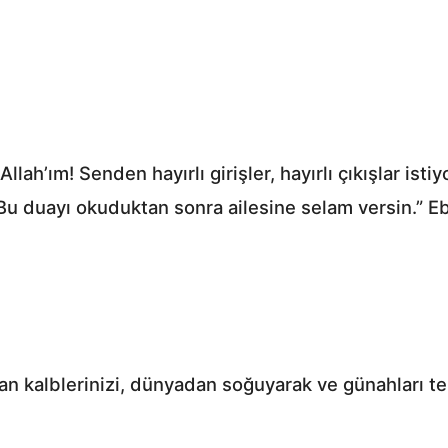
lah’ım! Senden hayırlı girişler, hayırlı çıkışlar istiy
”. Bu duayı okuduktan sonra ailesine selam versin.” 
n kalblerinizi, dünyadan soğuyarak ve günahları te