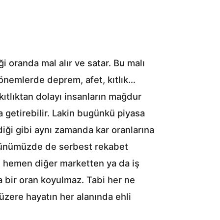
i oranda mal alır ve satar. Bu malı
 dönemlerde deprem, afet, kıtlık…
tlıktan dolayı insanların mağdur
ma getirebilir. Lakin bugünkü piyasa
ediği gibi aynı zamanda kar oranlarına
. Günümüzde de serbest rekabet
aş hemen diğer marketten ya da iş
na bir oran koyulmaz. Tabi her ne
üzere hayatın her alanında ehli