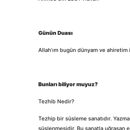
Günün Duası
Allah’ım bugün dünyam ve ahiretim iç
Bunları biliyor muyuz?
Tezhib Nedir?
Tezhip bir süsleme sanatıdır. Yazma 
süslenmesidir. Bu sanatla uğraşan 