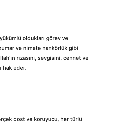
a yükümlü oldukları görev ve
, kumar ve nimete nankörlük gibi
lah’ın rızasını, sevgisini, cennet ve
ı hak eder.
erçek dost ve koruyucu, her türlü