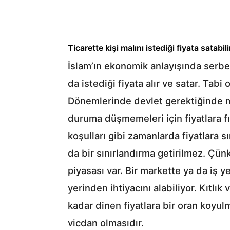
Ticarette kişi malını istediği fiyata satabil
İslam’ın ekonomik anlayışında serbest
da istediği fiyata alır ve satar. Tab
Dönemlerinde devlet gerektiğinde m
duruma düşmemeleri için fiyatlara fık
koşulları gibi zamanlarda fiyatlara s
da bir sınırlandırma getirilmez. Çü
piyasası var. Bir markette ya da iş
yerinden ihtiyacını alabiliyor. Kıtlı
kadar dinen fiyatlara bir oran koyu
vicdan olmasıdır.