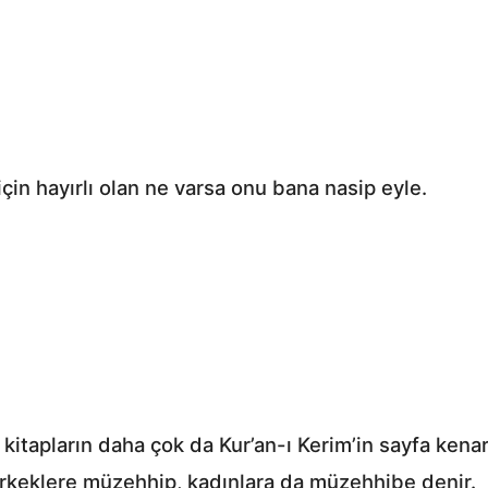
in hayırlı olan ne varsa onu bana nasip eyle.
kitapların daha çok da Kur’an-ı Kerim’in sayfa kenarl
erkeklere müzehhip, kadınlara da müzehhibe denir.