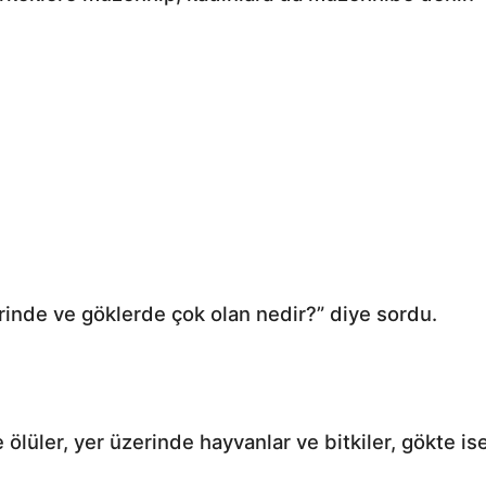
rinde ve göklerde çok olan nedir?” diye sordu.
ölüler, yer üzerinde hayvanlar ve bitkiler, gökte ise