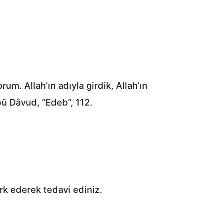
orum. Allah’ın adıyla girdik, Allah’ın
Ebû Dâvud, “Edeb”, 112.
rk ederek tedavi ediniz.