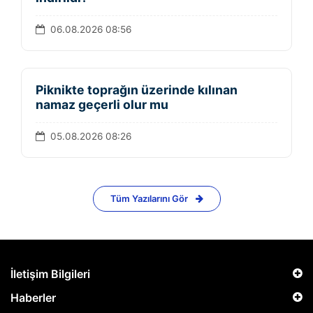
06.08.2026 08:56
Piknikte toprağın üzerinde kılınan
namaz geçerli olur mu
05.08.2026 08:26
Tüm Yazılarını Gör
İletişim Bilgileri
Haberler