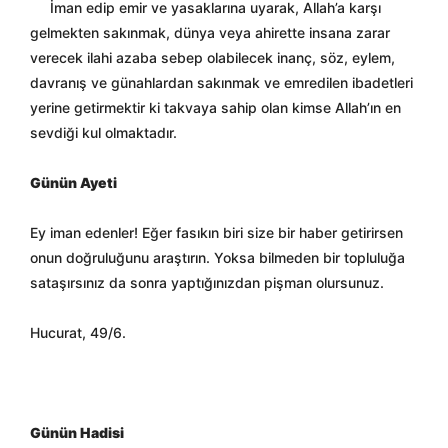
İman edip emir ve yasaklarına uyarak, Allah’a karşı
gelmekten sakınmak, dünya veya ahirette insana zarar
verecek ilahi azaba sebep olabilecek inanç, söz, eylem,
davranış ve günahlardan sakınmak ve emredilen ibadetleri
yerine getirmektir ki takvaya sahip olan kimse Allah’ın en
sevdiği kul olmaktadır.
Günün Ayeti
Ey iman edenler! Eğer fasıkın biri size bir haber getirirsen
onun doğruluğunu araştırın. Yoksa bilmeden bir topluluğa
sataşırsınız da sonra yaptığınızdan pişman olursunuz.
Hucurat, 49/6.
Günün Hadisi