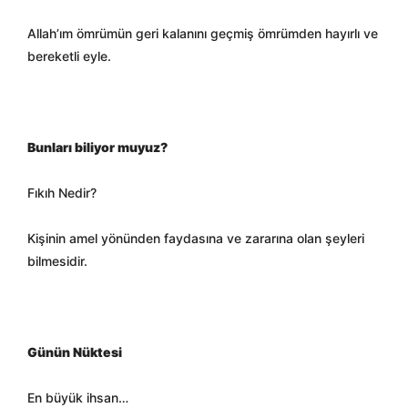
Allah’ım ömrümün geri kalanını geçmiş ömrümden hayırlı ve
bereketli eyle.
Bunları biliyor muyuz?
Fıkıh Nedir?
Kişinin amel yönünden faydasına ve zararına olan şeyleri
bilmesidir.
Günün Nüktesi
En büyük ihsan…