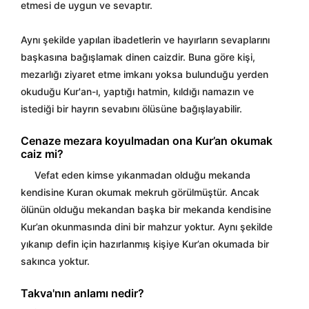
etmesi de uygun ve sevaptır.
Aynı şekilde yapılan ibadetlerin ve hayırların sevaplarını
başkasına bağışlamak dinen caizdir. Buna göre kişi,
mezarlığı ziyaret etme imkanı yoksa bulunduğu yerden
okuduğu Kur'an-ı, yaptığı hatmin, kıldığı namazın ve
istediği bir hayrın sevabını ölüsüne bağışlayabilir.
Cenaze mezara koyulmadan ona Kur’an okumak
caiz mi?
Vefat eden kimse yıkanmadan olduğu mekanda
kendisine Kuran okumak mekruh görülmüştür. Ancak
ölünün olduğu mekandan başka bir mekanda kendisine
Kur’an okunmasında dini bir mahzur yoktur. Aynı şekilde
yıkanıp defin için hazırlanmış kişiye Kur’an okumada bir
sakınca yoktur.
Takva'nın anlamı nedir?