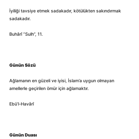
İyiliği tavsiye etmek sadakadır, kötülükten sakındırmak
sadakadır.
Buhârî “Sulh”, 11.
Günün Sözü
Ağlamanın en güzeli ve iyisi, İslam’a uygun olmayan
amellerle geçirilen ömür için ağlamaktır.
Ebü’l-Havârî
Günün Duası