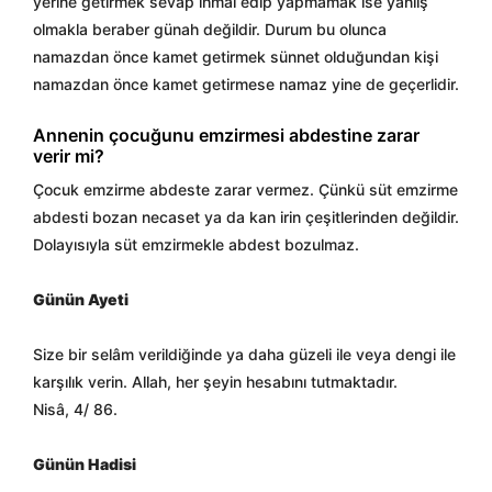
yerine getirmek sevap ihmal edip yapmamak ise yanlış
olmakla beraber günah değildir. Durum bu olunca
namazdan önce kamet getirmek sünnet olduğundan kişi
namazdan önce kamet getirmese namaz yine de geçerlidir.
Annenin çocuğunu emzirmesi abdestine zarar
verir mi?
Çocuk emzirme abdeste zarar vermez. Çünkü süt emzirme
abdesti bozan necaset ya da kan irin çeşitlerinden değildir.
Dolayısıyla süt emzirmekle abdest bozulmaz.
Günün Ayeti
Size bir selâm verildiğinde ya daha güzeli ile veya dengi ile
karşılık verin. Allah, her şeyin hesabını tutmaktadır.
Nisâ, 4/ 86.
Günün Hadisi