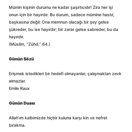
Mümin kişinin durumu ne kadar şaşırtıcıdır! Zira her işi
onun için bir hayırdır. Bu durum, sadece mümine hastır,
başkasına değil: Ona memnun olacağı bir şey gelse
şükreder, bu ise hayırdır; bir zarar gelse sabreder, bu da
hayırdır.
(Müslim, “Zühd,” 64.)
Günün Sözü
Erişmek istedikleri bir hedefi olmayanlar, çalışmaktan zevk
almazlar.
Emile Raux
Günün Duası
Allah’ım kalbimizde hiçbir kuluna karşı kin ve nefret
bırakma.