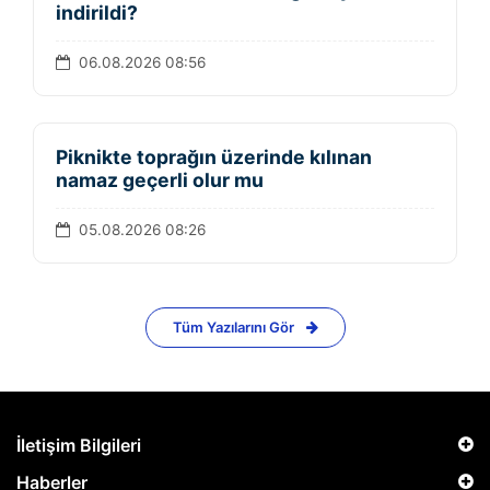
indirildi?
06.08.2026 08:56
Piknikte toprağın üzerinde kılınan
namaz geçerli olur mu
05.08.2026 08:26
Tüm Yazılarını Gör
İletişim Bilgileri
Haberler