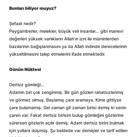
Bunları biliyor muyuz?
Şefaat nedir?
Peygamberler, melekler, büyük veli insanlar... gibi manevi
değerleri yüksek varlıkların Allah’ın izni ile müminlerden
bazılarının bağışlanmasını ya da Allah indinde derecelerinin
yükseltilmesini talep etmelerini ifade etmektedir.
Günün Nüktesi
Dertsiz gömleği…
Adamın biri çok zenginmiş. Bir gün gözleri rahatsızlanmış
ve görmez olmuş. Başlamış çare aramaya. Kime gittiyse
çare bulamamış. Gel zaman git zaman birisi demiş ki senin
çaren var. Fakat dertsiz birisini bulup gömleğini gözlerine
sürersen gözlerin açılır demiş. Adam dertsiz birini bulmak
için yollara düşmüş. Şu beldede var demişler ve tarif edilen